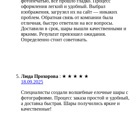
фотопечатью, все прошло гладко. Процесс
оформления легкий и удобный. Выбрал
изображения, загрузил их на сайт — никаких
проблем. Обратная связь от компании была
отличная, быстро ответили на все вопросы.
Доставили в срок, шары вышли качественными и
яркими. Результат превзошел ожидания.
Определенно стоит советовать.
Люда Прохорова
:
★
★
★
★
★
18.09.2025
Специалисты создали волшебные елочные шары с
фотографиями. Процесс заказа простой и удобный,
а доставка быстрая. Шары получились яркие и
качественные!