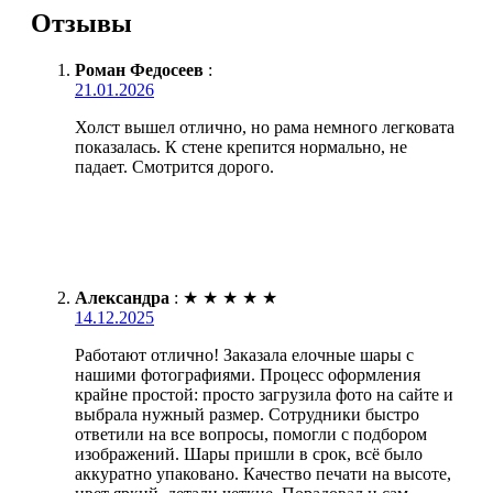
Отзывы
Роман Федосеев
:
21.01.2026
Холст вышел отлично, но рама немного легковата
показалась. К стене крепится нормально, не
падает. Смотрится дорого.
Александра
:
★
★
★
★
★
14.12.2025
Работают отлично! Заказала елочные шары с
нашими фотографиями. Процесс оформления
крайне простой: просто загрузила фото на сайте и
выбрала нужный размер. Сотрудники быстро
ответили на все вопросы, помогли с подбором
изображений. Шары пришли в срок, всё было
аккуратно упаковано. Качество печати на высоте,