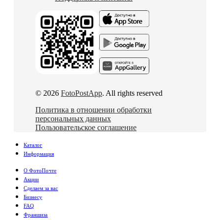
© 2026
FotoPostApp
. All rights reserved
Политика в отношении обработки
персональных данных
Пользовательское соглашение
Каталог
Информация
О ФотоПочте
Акции
Сделаем за вас
Бизнесу
FAQ
Франшиза