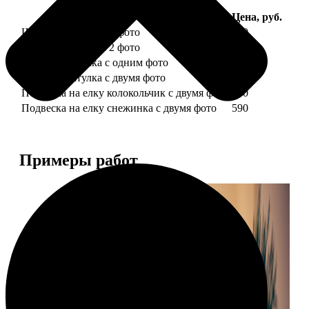
Услуга
Цена, руб.
Шарик елочный с 1 фото
650
Шарик елочный с 2 фото
699
Шарик-шкатулка с одним фото
650
Шарик-шкатулка с двумя фото
699
Подвеска на елку колокольчик с двумя фото
590
Подвеска на елку снежинка с двумя фото
590
Примеры работ