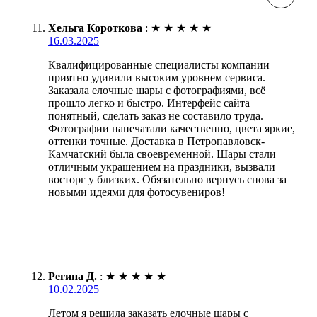
Хельга Короткова
:
★
★
★
★
★
16.03.2025
Квалифицированные специалисты компании
приятно удивили высоким уровнем сервиса.
Заказала елочные шары с фотографиями, всё
прошло легко и быстро. Интерфейс сайта
понятный, сделать заказ не составило труда.
Фотографии напечатали качественно, цвета яркие,
оттенки точные. Доставка в Петропавловск-
Камчатский была своевременной. Шары стали
отличным украшением на праздники, вызвали
восторг у близких. Обязательно вернусь снова за
новыми идеями для фотосувениров!
Регина Д.
:
★
★
★
★
★
10.02.2025
Летом я решила заказать елочные шары с