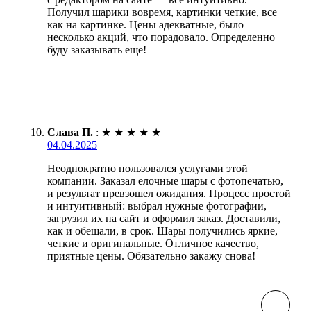
Получил шарики вовремя, картинки четкие, все
как на картинке. Цены адекватные, было
несколько акций, что порадовало. Определенно
буду заказывать еще!
Слава П.
:
★
★
★
★
★
04.04.2025
Неоднократно пользовался услугами этой
компании. Заказал елочные шары с фотопечатью,
и результат превзошел ожидания. Процесс простой
и интуитивный: выбрал нужные фотографии,
загрузил их на сайт и оформил заказ. Доставили,
как и обещали, в срок. Шары получились яркие,
четкие и оригинальные. Отличное качество,
приятные цены. Обязательно закажу снова!