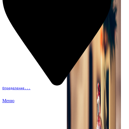
Определение...
Меню