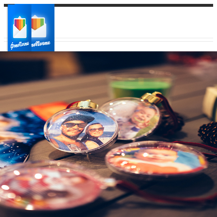
Ваш город:
Ваш регион доставки
Выберите из списка: