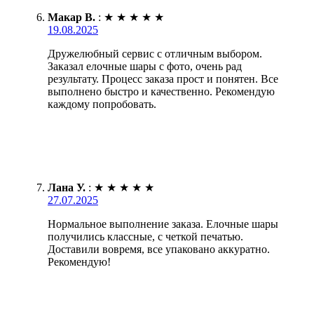
Макар В.
:
★
★
★
★
★
19.08.2025
Дружелюбный сервис с отличным выбором.
Заказал елочные шары с фото, очень рад
результату. Процесс заказа прост и понятен. Все
выполнено быстро и качественно. Рекомендую
каждому попробовать.
Лана У.
:
★
★
★
★
★
27.07.2025
Нормальное выполнение заказа. Елочные шары
получились классные, с четкой печатью.
Доставили вовремя, все упаковано аккуратно.
Рекомендую!