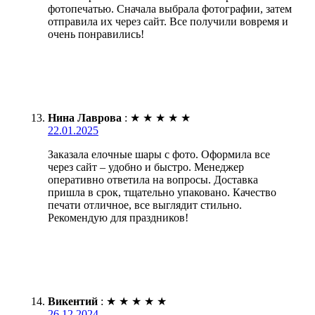
фотопечатью. Сначала выбрала фотографии, затем
отправила их через сайт. Все получили вовремя и
очень понравились!
Нина Лаврова
:
★
★
★
★
★
22.01.2025
Заказала елочные шары с фото. Оформила все
через сайт – удобно и быстро. Менеджер
оперативно ответила на вопросы. Доставка
пришла в срок, тщательно упаковано. Качество
печати отличное, все выглядит стильно.
Рекомендую для праздников!
Викентий
:
★
★
★
★
★
26.12.2024