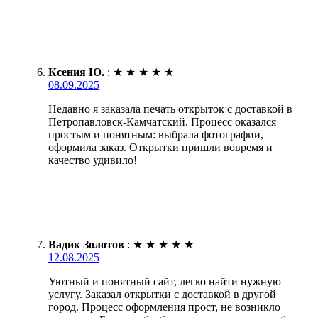
Ксения Ю.
:
★
★
★
★
★
08.09.2025
Недавно я заказала печать открыток с доставкой в
Петропавловск-Камчатский. Процесс оказался
простым и понятным: выбрала фотографии,
оформила заказ. Открытки пришли вовремя и
качество удивило!
Вадик Золотов
:
★
★
★
★
★
12.08.2025
Уютный и понятный сайт, легко найти нужную
услугу. Заказал открытки с доставкой в другой
город. Процесс оформления прост, не возникло