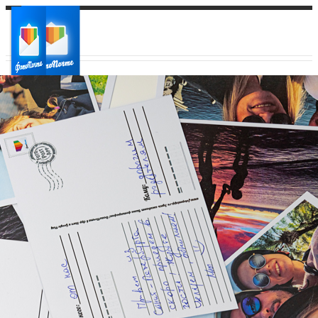
Ваш город:
Ваш регион доставки
Выберите из списка: