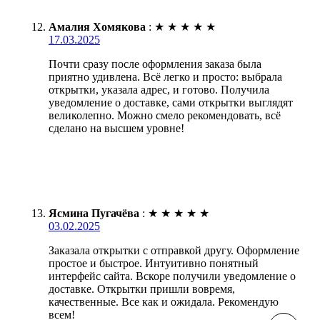
Амалия Хомякова
:
★
★
★
★
★
17.03.2025
Почти сразу после оформления заказа была
приятно удивлена. Всё легко и просто: выбрала
открытки, указала адрес, и готово. Получила
уведомление о доставке, сами открытки выглядят
великолепно. Можно смело рекомендовать, всё
сделано на высшем уровне!
Ясмина Пугачёва
:
★
★
★
★
★
03.02.2025
Заказала открытки с отправкой другу. Оформление
простое и быстрое. Интуитивно понятный
интерфейс сайта. Вскоре получили уведомление о
доставке. Открытки пришли вовремя,
качественные. Все как и ожидала. Рекомендую
всем!