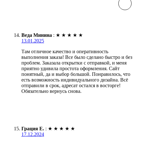
Веда Минина
:
★
★
★
★
★
13.01.2025
Там отличное качество и оперативность
выполнения заказа! Все было сделано быстро и без
проблем. Заказала открытки с отправкой, и меня
приятно удивила простота оформления. Сайт
понятный, да и выбор большой. Понравилось, что
есть возможность индивидуального дизайна. Всё
отправили в срок, адресат остался в восторге!
Обязательно вернусь снова.
Грация Е.
:
★
★
★
★
★
17.12.2024