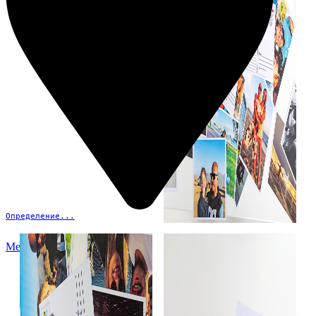
Определение...
Меню