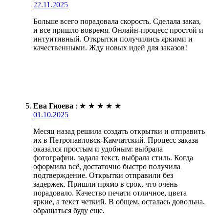
22.11.2025
Больше всего порадовала скорость. Сделала заказ,
и все пришло вовремя. Онлайн-процесс простой и
интуитивный. Открытки получились яркими и
качественными. Жду новых идей для заказов!
Ева Гноева
:
★
★
★
★
★
01.10.2025
Месяц назад решила создать открытки и отправить
их в Петропавловск-Камчатский. Процесс заказа
оказался простым и удобным: выбрала
фотографии, задала текст, выбрала стиль. Когда
оформила всё, достаточно быстро получила
подтверждение. Открытки отправили без
задержек. Пришли прямо в срок, что очень
порадовало. Качество печати отличное, цвета
яркие, а текст четкий. В общем, осталась довольна,
обращаться буду еще.