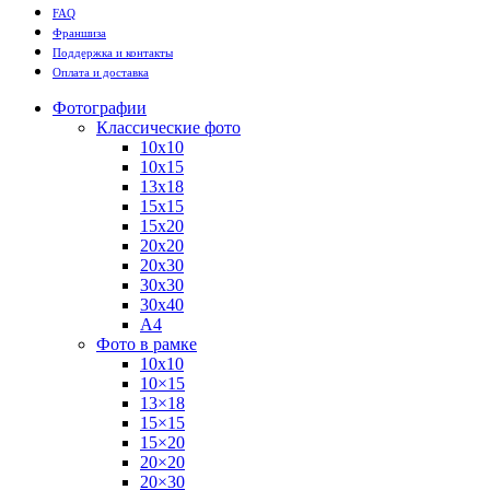
FAQ
Франшиза
Поддержка и контакты
Оплата и доставка
Фотографии
Классические фото
10х10
10х15
13х18
15х15
15х20
20х20
20х30
30х30
30х40
А4
Фото в рамке
10х10
10×15
13×18
15×15
15×20
20×20
20×30