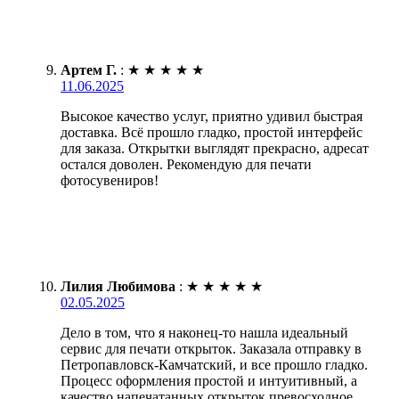
Артем Г.
:
★
★
★
★
★
11.06.2025
Высокое качество услуг, приятно удивил быстрая
доставка. Всё прошло гладко, простой интерфейс
для заказа. Открытки выглядят прекрасно, адресат
остался доволен. Рекомендую для печати
фотосувениров!
Лилия Любимова
:
★
★
★
★
★
02.05.2025
Дело в том, что я наконец-то нашла идеальный
сервис для печати открыток. Заказала отправку в
Петропавловск-Камчатский, и все прошло гладко.
Процесс оформления простой и интуитивный, а
качество напечатанных открыток превосходное.