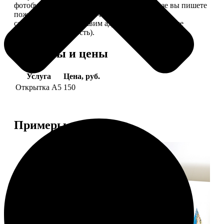
фотобумаге плотностью 300 г/м2. При заказе вы пишете
пожелание, мы его напечатаем на открытке и
самостоятельно отправим адресату (доставка уже
включена в стоимость).
Форматы и цены
Услуга
Цена, руб.
Открытка А5
150
Примеры работ