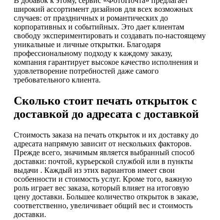
В добавок к этому, сервис «ФотоПочта» предлагает
широкий ассортимент дизайнов для всех возможных
случаев: от праздничных и романтических до
корпоративных и событийных. Это дает клиентам
свободу экспериментировать и создавать по-настоящему
уникальные и личные открытки. Благодаря
профессиональному подходу к каждому заказу,
компания гарантирует высокое качество исполнения и
удовлетворение потребностей даже самого
требовательного клиента.
Сколько стоит печать открыток с
доставкой до адресата с доставкой
Стоимость заказа на печать открыток и их доставку до
адресата напрямую зависит от нескольких факторов.
Прежде всего, значимым является выбранный способ
доставки: почтой, курьерской службой или в пункты
выдачи . Каждый из этих вариантов имеет свои
особенности и стоимость услуг. Кроме того, важную
роль играет вес заказа, который влияет на итоговую
цену доставки. Большее количество открыток в заказе,
соответственно, увеличивает общий вес и стоимость
доставки.