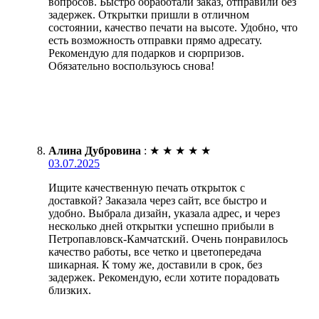
вопросов. Быстро обработали заказ, отправили без
задержек. Открытки пришли в отличном
состоянии, качество печати на высоте. Удобно, что
есть возможность отправки прямо адресату.
Рекомендую для подарков и сюрпризов.
Обязательно воспользуюсь снова!
Алина Дубровина
:
★
★
★
★
★
03.07.2025
Ищите качественную печать открыток с
доставкой? Заказала через сайт, все быстро и
удобно. Выбрала дизайн, указала адрес, и через
несколько дней открытки успешно прибыли в
Петропавловск-Камчатский. Очень понравилось
качество работы, все четко и цветопередача
шикарная. К тому же, доставили в срок, без
задержек. Рекомендую, если хотите порадовать
близких.