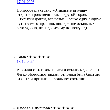
17.01.2026
Попробовала сервис «Отправьте за меня»
открытки родственникам в другой город.
Открытки дошли, все целые. Только одну, видимо,
чуть позже отправили, шла дольше остальных.
Зато удобно, не надо самому на почту идти.
Тома
:
★
★
★
★
★
18.12.2025
Работали с этой компанией и остались довольны.
Легко оформляют заказы, отправка была быстрая,
открытки пришли в идеальном состоянии.
Любава Симонова
:
★
★
★
★
★