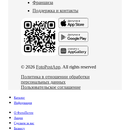
Франшиза
Поддержка и контакты
© 2026
FotoPostApp
. All rights reserved
Политика в отношении обработки
персональных данных
Пользовательское соглашение
Каталог
Информация
О ФотоПочте
Акции
Сделаем за вас
Бизнесу