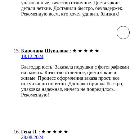
упакованные, качество отличное. Цвета яркие,
детали четкие. Доставили быстро, без задержек.
Рекомендую всем, кто хочет удивить близких!
Каролина Шувалова
:
★
★
★
★
★
18.12.2024
Благодарность! Заказала подушки с фотографиями
на память. Качество отличное, цвета яркие и
живые. Процесс оформления заказа прост, все
интуитивно понятно. Доставка пришла быстро,
упаковка надежная, ничего не повредилось.
Рекомендую!
Гена Л.
:
★
★
★
★
★
28.08.2024