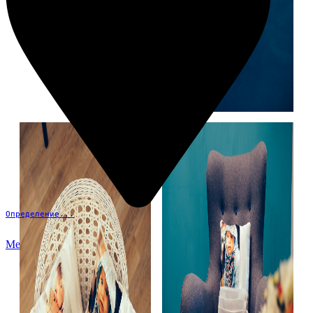
Определение...
Меню