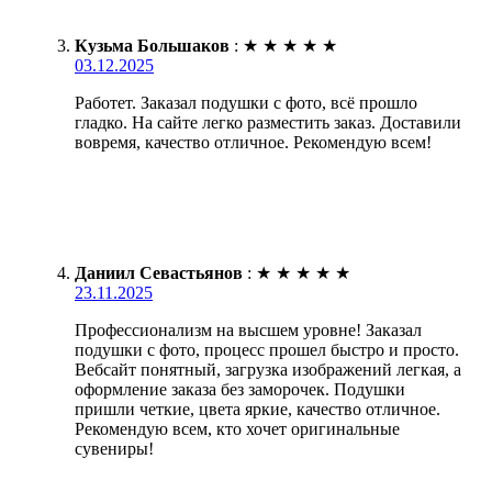
Кузьма Большаков
:
★
★
★
★
★
03.12.2025
Работет. Заказал подушки с фото, всё прошло
гладко. На сайте легко разместить заказ. Доставили
вовремя, качество отличное. Рекомендую всем!
Даниил Севастьянов
:
★
★
★
★
★
23.11.2025
Профессионализм на высшем уровне! Заказал
подушки с фото, процесс прошел быстро и просто.
Вебсайт понятный, загрузка изображений легкая, а
оформление заказа без заморочек. Подушки
пришли четкие, цвета яркие, качество отличное.
Рекомендую всем, кто хочет оригинальные
сувениры!