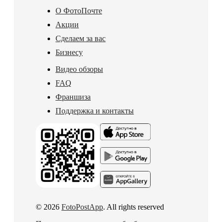
О ФотоПочте
Акции
Сделаем за вас
Бизнесу
Видео обзоры
FAQ
Франшиза
Поддержка и контакты
© 2026
FotoPostApp
. All rights reserved