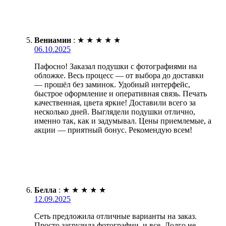
Вениамин
:
★
★
★
★
★
06.10.2025
Пафосно! Заказал подушки с фотографиями на
обложке. Весь процесс — от выбора до доставки
— прошёл без заминок. Удобный интерфейс,
быстрое оформление и оперативная связь. Печать
качественная, цвета яркие! Доставили всего за
несколько дней. Выглядели подушки отлично,
именно так, как и задумывал. Цены приемлемые, а
акции — приятный бонус. Рекомендую всем!
Белла
:
★
★
★
★
★
12.09.2025
Сеть предложила отличные варианты на заказ.
Просто загрузила фотографии, и все. Долго не