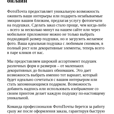
онлайн
ФотоПочта предоставляет уникальную возможность
оживить ваши интерьеры или подарить незабываемые
эмоции вашим близким, предлагая услугу фотопечати
на подушках. Сделать заказ стало проще, чем когда-либо
– всего за несколько минут на нашем сайте или через
мобильное приложение можно не только выбрать
подходящий размер подушки, но и загрузить желаемое
фото. Ваша идеальная подушка с любимым снимком, в
полный рост или декоративные элементы, теперь всего
в паре кликов от вас.
Мы предоставляем широкий ассортимент подушек
различных форм и размеров – от маленьких
декоративных до больших обнимашек. Это дает
возможность выбрать именно тот вариант, который
будет идеально сочетаться с вашим интерьером или
стать запоминающимся подарком. Возможность
добавить надпись или использовать изображение со
своим принтом делает каждую подушку по-настоящему
уникальной.
Команда профессионалов ФотоПочты берется за работу
сразу же после оформления заказа, гарантируя быструю