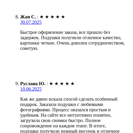
Жан С.
:
★
★
★
★
★
30.07.2025
Быстрое оформление заказа, все прошло без
задержек. Подушки получили отличное качество,
картинки четкие. Очень доволен сотрудничеством,
советую.
Руслана Ю.
:
★
★
★
★
★
10.06.2025
Как же давно искала способ сделать особенный
подарок. Заказала подушки с любимыми
фотографиями. Процесс оказался простым и
удобным. На сайте все интуитивно понятно,
загрузила свои снимки быстро. Полное
сопровождение на каждом этапе. В итоге,
подушки получили нежный рисунок и отличное