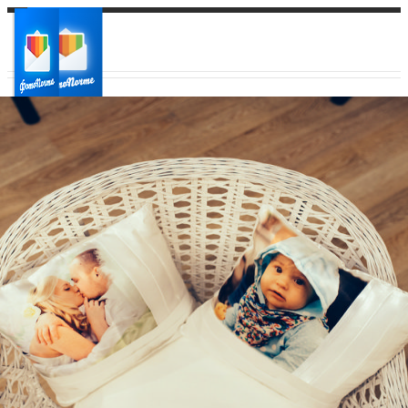
Ваш город:
Ваш регион доставки
Выберите из списка: