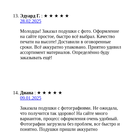
Эдуард Г.
:
★
★
★
★
★
28.02.2025
Молодцы! Заказал подушки с фото. Оформление
на сайте простое, быстро всё выбрал. Качество
печати на высоте! Доставили в оговоренные
сроки. Всё аккуратно упаковано. Приятно удивил
ассортимент материалов. Определённо буду
заказывать ещё!
Диана
:
★
★
★
★
★
09.01.2025
Заказала подушки с фотографиями. Не ожидала,
что получится так здорово! На сайте много
вариантов, процесс оформления очень удобный.
Фотографии загрузила без проблем, все быстро и
понятно. Подушки пришли аккуратно