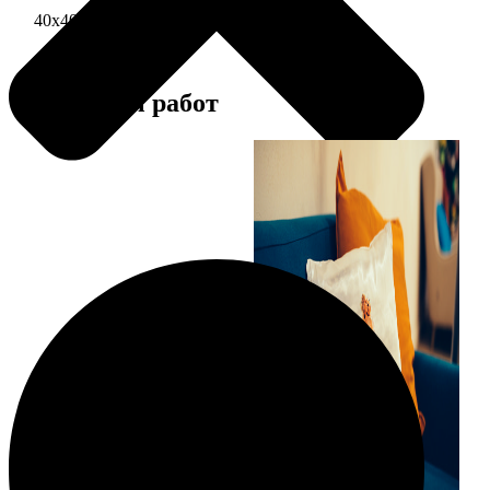
40х40 односторонняя печать
1690
Примеры работ