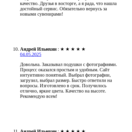
качество. Друзья в восторге, а я рада, что нашла
достойный сервис. Обязательно вернусь за
новыми сувенирами!
Андрей Ильюхин
:
★
★
★
★
★
04.05.2025
Довольна. Заказывал подушки с фотографиями.
Процесс оказался простым и удобным. Сайт
интуитивно понятный. Выбрал фотографии,
загрузил, выбрал размер. Быстро ответили на
вопросы. Изготовлено в срок. Получилось
отлично, яркие цвета. Качество на высоте.
Рекомендую всем!
Андрей Ильюхин
:
★
★
★
★
★