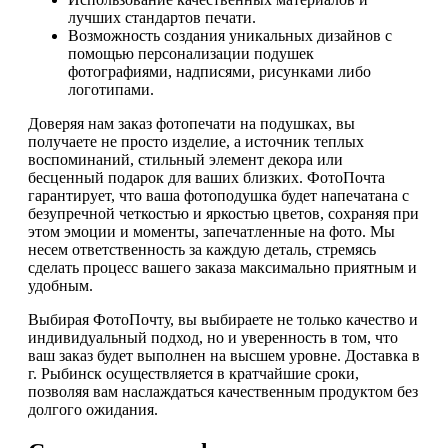
лучших стандартов печати.
Возможность создания уникальных дизайнов с
помощью персонализации подушек
фотографиями, надписями, рисунками либо
логотипами.
Доверяя нам заказ фотопечати на подушках, вы
получаете не просто изделие, а источник теплых
воспоминаний, стильный элемент декора или
бесценный подарок для ваших близких. ФотоПочта
гарантирует, что ваша фотоподушка будет напечатана с
безупречной четкостью и яркостью цветов, сохраняя при
этом эмоции и моменты, запечатленные на фото. Мы
несем ответственность за каждую деталь, стремясь
сделать процесс вашего заказа максимально приятным и
удобным.
Выбирая ФотоПочту, вы выбираете не только качество и
индивидуальный подход, но и уверенность в том, что
ваш заказ будет выполнен на высшем уровне. Доставка в
г. Рыбинск осуществляется в кратчайшие сроки,
позволяя вам наслаждаться качественным продуктом без
долгого ожидания.