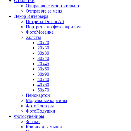
Открытки
Отправлю самостоятельно
Отправьте за меня
Декор Интерьера
Потреты Dream Art
Портреты по фото акрилом
ФотоМозаика
Холсты
20х20
20х30
30х30
30х40
20х45
30х60
30х90
40х40
40х60
50х70
Пенокартон
Модульные картины
ФотоПостеры
ФотоПодушки
Фотоcувениры
Значки
Коврик для мыши