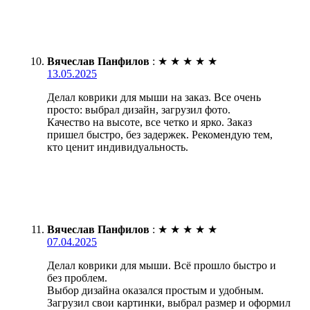
Вячеслав Панфилов
:
★
★
★
★
★
13.05.2025
Делал коврики для мыши на заказ. Все очень
просто: выбрал дизайн, загрузил фото.
Качество на высоте, все четко и ярко. Заказ
пришел быстро, без задержек. Рекомендую тем,
кто ценит индивидуальность.
Вячеслав Панфилов
:
★
★
★
★
★
07.04.2025
Делал коврики для мыши. Всё прошло быстро и
без проблем.
Выбор дизайна оказался простым и удобным.
Загрузил свои картинки, выбрал размер и оформил