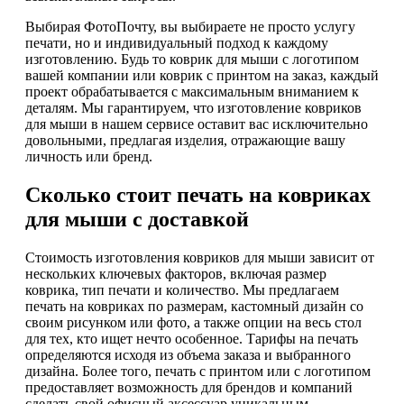
Выбирая ФотоПочту, вы выбираете не просто услугу
печати, но и индивидуальный подход к каждому
изготовлению. Будь то коврик для мыши с логотипом
вашей компании или коврик с принтом на заказ, каждый
проект обрабатывается с максимальным вниманием к
деталям. Мы гарантируем, что изготовление ковриков
для мыши в нашем сервисе оставит вас исключительно
довольными, предлагая изделия, отражающие вашу
личность или бренд.
Сколько стоит печать на ковриках
для мыши с доставкой
Стоимость изготовления ковриков для мыши зависит от
нескольких ключевых факторов, включая размер
коврика, тип печати и количество. Мы предлагаем
печать на ковриках по размерам, кастомный дизайн со
своим рисунком или фото, а также опции на весь стол
для тех, кто ищет нечто особенное. Тарифы на печать
определяются исходя из объема заказа и выбранного
дизайна. Более того, печать с принтом или с логотипом
предоставляет возможность для брендов и компаний
сделать свой офисный аксессуар уникальным.