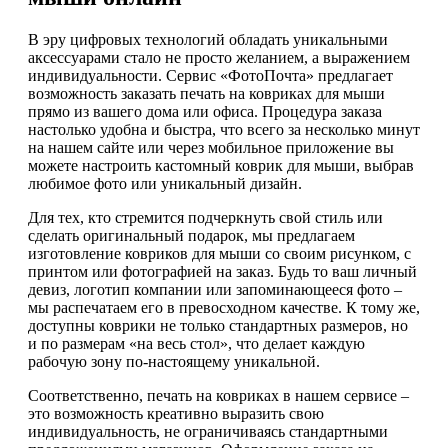
В эру цифровых технологий обладать уникальными
аксессуарами стало не просто желанием, а выражением
индивидуальности. Сервис «ФотоПочта» предлагает
возможность заказать печать на ковриках для мыши
прямо из вашего дома или офиса. Процедура заказа
настолько удобна и быстра, что всего за несколько минут
на нашем сайте или через мобильное приложение вы
можете настроить кастомный коврик для мыши, выбрав
любимое фото или уникальный дизайн.
Для тех, кто стремится подчеркнуть свой стиль или
сделать оригинальный подарок, мы предлагаем
изготовление ковриков для мыши со своим рисунком, с
принтом или фотографией на заказ. Будь то ваш личный
девиз, логотип компании или запоминающееся фото –
мы распечатаем его в превосходном качестве. К тому же,
доступны коврики не только стандартных размеров, но
и по размерам «на весь стол», что делает каждую
рабочую зону по-настоящему уникальной.
Соответственно, печать на ковриках в нашем сервисе –
это возможность креативно выразить свою
индивидуальность, не ограничиваясь стандартными