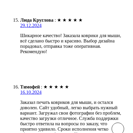
Люда Круглова
:
★
★
★
★
★
29.12.2024
Шикарное качество! Заказала коврики для мыши,
всё сделано быстро и красиво. Выбор дизайна
порадовал, отправка тоже оперативная.
Рекомендую!
Тимофей
:
★
★
★
★
★
16.10.2024
Заказал печать ковриков для мыши, и остался
доволен. Сайт удобный, легко выбрать нужный
вариант. Загружал свои фотографии без проблем,
качество загрузки отличное. Служба поддержки
быстро ответила на вопросы по заказу, что
приятно удивило. Сроки исполнения четко