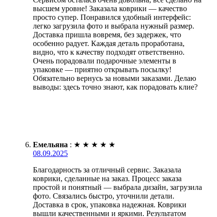
высшем уровне! Заказала коврики — качество
просто супер. Понравился удобный интерфейс:
легко загрузила фото и выбрала нужный размер.
Доставка пришла вовремя, без задержек, что
особенно радует. Каждая деталь проработана,
видно, что к качеству подходят ответственно.
Очень порадовали подарочные элементы в
упаковке — приятно открывать посылку!
Обязательно вернусь за новыми заказами. Делаю
выводы: здесь точно знают, как порадовать клие?
Емельяна
:
★
★
★
★
★
08.09.2025
Благодарность за отличный сервис. Заказала
коврики, сделанные на заказ. Процесс заказа
простой и понятный — выбрала дизайн, загрузила
фото. Связались быстро, уточнили детали.
Доставка в срок, упаковка надежная. Коврики
вышли качественными и яркими. Результатом