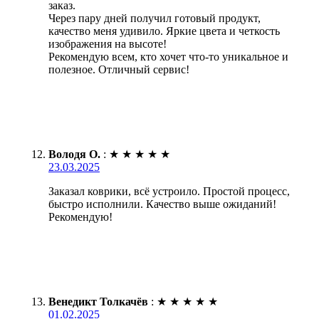
заказ.
Через пару дней получил готовый продукт,
качество меня удивило. Яркие цвета и четкость
изображения на высоте!
Рекомендую всем, кто хочет что-то уникальное и
полезное. Отличный сервис!
Володя О.
:
★
★
★
★
★
23.03.2025
Заказал коврики, всё устроило. Простой процесс,
быстро исполнили. Качество выше ожиданий!
Рекомендую!
Венедикт Толкачёв
:
★
★
★
★
★
01.02.2025