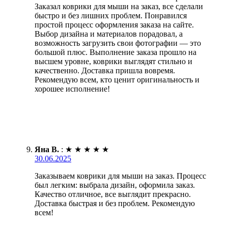
Заказал коврики для мыши на заказ, все сделали
быстро и без лишних проблем. Понравился
простой процесс оформления заказа на сайте.
Выбор дизайна и материалов порадовал, а
возможность загрузить свои фотографии — это
большой плюс. Выполнение заказа прошло на
высшем уровне, коврики выглядят стильно и
качественно. Доставка пришла вовремя.
Рекомендую всем, кто ценит оригинальность и
хорошее исполнение!
Яна В.
:
★
★
★
★
★
30.06.2025
Заказываем коврики для мыши на заказ. Процесс
был легким: выбрала дизайн, оформила заказ.
Качество отличное, все выглядит прекрасно.
Доставка быстрая и без проблем. Рекомендую
всем!