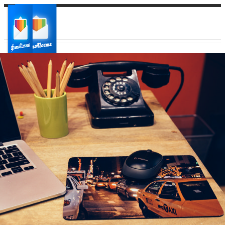
Ваш город:
Ваш регион доставки
Выберите из списка: