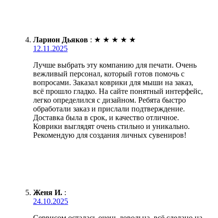
Ларион Дьяков
:
★
★
★
★
★
12.11.2025
Лучше выбрать эту компанию для печати. Очень
вежливый персонал, который готов помочь с
вопросами. Заказал коврики для мыши на заказ,
всё прошло гладко. На сайте понятный интерфейс,
легко определился с дизайном. Ребята быстро
обработали заказ и прислали подтверждение.
Доставка была в срок, и качество отличное.
Коврики выглядят очень стильно и уникально.
Рекомендую для создания личных сувениров!
Женя И.
:
24.10.2025
Сервисом осталась очень довольна, всё сделано на