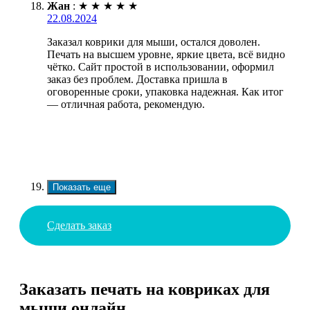
Жан
:
★
★
★
★
★
22.08.2024
Заказал коврики для мыши, остался доволен.
Печать на высшем уровне, яркие цвета, всё видно
чётко. Сайт простой в использовании, оформил
заказ без проблем. Доставка пришла в
оговоренные сроки, упаковка надежная. Как итог
— отличная работа, рекомендую.
Показать еще
Сделать заказ
Заказать печать на ковриках для
мыши онлайн