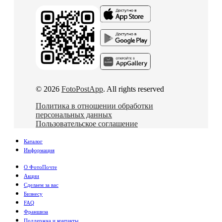
© 2026
FotoPostApp
. All rights reserved
Политика в отношении обработки
персональных данных
Пользовательское соглашение
Каталог
Информация
О ФотоПочте
Акции
Сделаем за вас
Бизнесу
FAQ
Франшиза
Поддержка и контакты