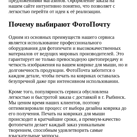
предложениями магазинов. Оформление заказа на
нашем сайте интуитивно понятно, что позволяет с
легкостью перейти от идеи к её реализации.
Почему выбирают ФотоПочту
Одним из основных преимуществ нашего сервиса
является использование профессионального
оборудования для фотопечати и высококачественных
материалов от ведущих мировых производителей. Это
гарантирует не только превосходную цветопередачу и
четкость изображения на вашем коврике для мыши, но и
долговечность продукции. ФотоПочта заботится о
каждом детале, чтобы печать на ковриках оставалась
безупречной даже при интенсивном использовании.
Кроме того, популярность сервиса обусловлена
легкостью и быстротой заказа с доставкой в г. Рыбинск.
Мы ценим время наших клиентов, поэтому
оптимизировали процесс от выбора дизайна коврика до
его получения. Печать на ковриках для мыши
происходит в кратчайшие сроки, а премиум-качество
фотопечати делает каждый заказ уникальным
творением, способным удовлетворить самые
взыскательные запросы.