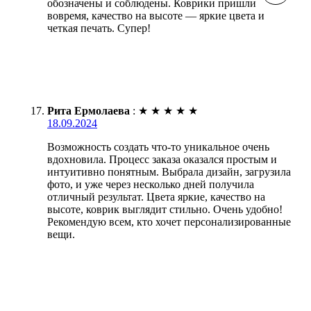
обозначены и соблюдены. Коврики пришли
вовремя, качество на высоте — яркие цвета и
четкая печать. Супер!
Рита Ермолаева
:
★
★
★
★
★
18.09.2024
Возможность создать что-то уникальное очень
вдохновила. Процесс заказа оказался простым и
интуитивно понятным. Выбрала дизайн, загрузила
фото, и уже через несколько дней получила
отличный результат. Цвета яркие, качество на
высоте, коврик выглядит стильно. Очень удобно!
Рекомендую всем, кто хочет персонализированные
вещи.