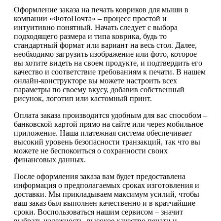
Оформление заказа на печать ковриков для мыши в
компании «ФотоПочта» – процесс простой и
интуитивно понятный. Начать следует с выбора
подходящего размера и типа коврика, будь то
стандартный формат или вариант на весь стол. Далее,
необходимо загрузить изображение или фото, которое
вы хотите видеть на своем продукте, и подтвердить его
качество и соответствие требованиям к печати. В нашем
онлайн-конструкторе вы можете настроить всех
параметры по своему вкусу, добавив собственный
рисунок, логотип или кастомный принт.
Оплата заказа производится удобным для вас способом –
банковской картой прямо на сайте или через мобильное
приложение. Наша платежная система обеспечивает
высокий уровень безопасности транзакций, так что вы
можете не беспокоиться о сохранности своих
финансовых данных.
После оформления заказа вам будет предоставлена
информация о предполагаемых сроках изготовления и
доставки. Мы прикладываем максимум усилий, чтобы
ваш заказ был выполнен качественно и в кратчайшие
сроки. Воспользоваться нашим сервисом – значит
выбрать надежность, высокое качество печати и