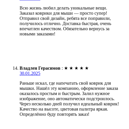
Всю жизнь любил делать уникальные вещи.
Заказал коврики для мыши — просто супер!
Отправил свой дизайн, ребята все поправили,
получилось отлично. Доставка быстрая, очень
впечатлен качеством. Обязательно вернусь за
новыми заказами!
Владлен Герасимов
:
★
★
★
★
★
30.01.2025
Раньше искал, где напечатать свой коврик для
мышки. Нашёл эту компанию, оформление заказа
оказалось простым и быстрым. Залил нужное
изображение, оно автоматически подстроилось.
Через несколько дней получил идеальный коврик!
Качество на высоте, цветовая палитра яркая.
Определённо буду повторять заказ!