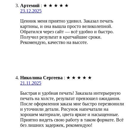
Артемий
:
★
★
★
★
★
23.12.2025
Ценник меня приятно удивил. Заказал печать
картины, и она вышла просто великолепной.
Обратился через сайт — всё удобно и быстро.
Получил результат в кратчайшие сроки.
Рекомендую, качество на высоте.
Николина Сергеева
:
★
★
★
★
★
21.11.2025
Быстрая и удобная печать! Заказала интерьерную
печать на холсте, результат превзошел ожидания.
После оформления заказа мне быстро перезвонили
и уточнили детали. Рисунок напечатали на
хорошем материале, цвета яркие и насыщенные.
Приятно видеть свою работу в таком формате. Всё
без лишних задержек, рекомендую!