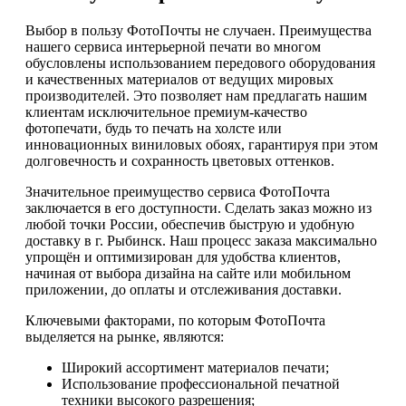
Выбор в пользу ФотоПочты не случаен. Преимущества
нашего сервиса интерьерной печати во многом
обусловлены использованием передового оборудования
и качественных материалов от ведущих мировых
производителей. Это позволяет нам предлагать нашим
клиентам исключительное премиум-качество
фотопечати, будь то печать на холсте или
инновационных виниловых обоях, гарантируя при этом
долговечность и сохранность цветовых оттенков.
Значительное преимущество сервиса ФотоПочта
заключается в его доступности. Сделать заказ можно из
любой точки России, обеспечив быструю и удобную
доставку в г. Рыбинск. Наш процесс заказа максимально
упрощён и оптимизирован для удобства клиентов,
начиная от выбора дизайна на сайте или мобильном
приложении, до оплаты и отслеживания доставки.
Ключевыми факторами, по которым ФотоПочта
выделяется на рынке, являются:
Широкий ассортимент материалов печати;
Использование профессиональной печатной
техники высокого разрешения;