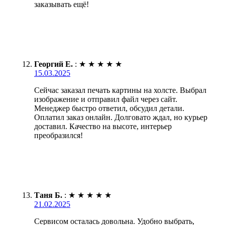
заказывать ещё!
Георгий Е.
:
★
★
★
★
★
15.03.2025
Сейчас заказал печать картины на холсте. Выбрал
изображение и отправил файл через сайт.
Менеджер быстро ответил, обсудил детали.
Оплатил заказ онлайн. Долговато ждал, но курьер
доставил. Качество на высоте, интерьер
преобразился!
Таня Б.
:
★
★
★
★
★
21.02.2025
Сервисом осталась довольна. Удобно выбрать,