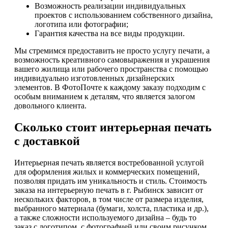
Возможность реализации индивидуальных
проектов с использованием собственного дизайна,
логотипа или фотографии;
Гарантия качества на все виды продукции.
Мы стремимся предоставить не просто услугу печати, а
возможность креативного самовыражения и украшения
вашего жилища или рабочего пространства с помощью
индивидуально изготовленных дизайнерских
элементов. В ФотоПочте к каждому заказу подходим с
особым вниманием к деталям, что является залогом
довольного клиента.
Сколько стоит интерьерная печать
с доставкой
Интерьерная печать является востребованной услугой
для оформления жилых и коммерческих помещений,
позволяя придать им уникальность и стиль. Стоимость
заказа на интерьерную печать в г. Рыбинск зависит от
нескольких факторов, в том числе от размера изделия,
выбранного материала (бумаги, холста, пластика и др.),
а также сложности используемого дизайна – будь то
заказ с логотипом, с фотографией или своим рисунком.