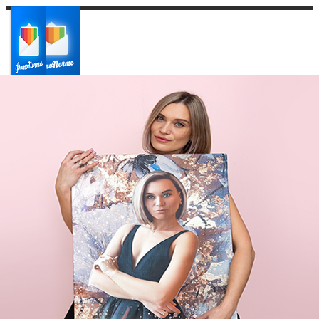
Ваш город:
Ваш регион доставки
Выберите из списка: