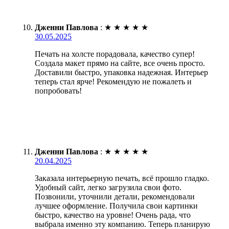
Дженни Павлова
:
★
★
★
★
★
30.05.2025
Печать на холсте порадовала, качество супер!
Создала макет прямо на сайте, все очень просто.
Доставили быстро, упаковка надежная. Интерьер
теперь стал ярче! Рекомендую не пожалеть и
попробовать!
Дженни Павлова
:
★
★
★
★
★
20.04.2025
Заказала интерьерную печать, всё прошло гладко.
Удобный сайт, легко загрузила свои фото.
Позвонили, уточнили детали, рекомендовали
лучшее оформление. Получила свои картинки
быстро, качество на уровне! Очень рада, что
выбрала именно эту компанию. Теперь планирую