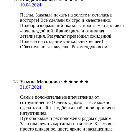
10.08.2024
Пазлы. Заказала печать на холсте и осталась в
восторге! Все сделали быстро и качественно.
Подбор изображений оказался простым, а доставка
– очень удобной. Яркие цвета и отличная
детализация. Результат превзошел ожидания!
Подсела на создание уникальных вещей!
Обязательно закажу еще. Рекомендую всем!
Ульяна Меньшова
:
★
★
★
★
★
31.07.2024
Самые положительные впечатления от
сотрудничества! Очень удобно — всё можно
сделать онлайн. Подборка шаблонов простая и
интуитивная.
Пункты выдачи расположены рядом с домом.
Заказала печать картинки на холсте. Качество
просто шикарное, цвета яркие и насыщенные.