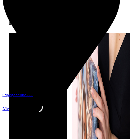
Примеры работ
Определение...
Меню