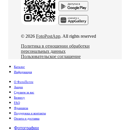
© 2026
FotoPostApp
. All rights reserved
Политика в отношении обработки
персональных данных
Пользовательское соглашение
Каталог
Информация
О ФотоПочте
Акции
Сделаем за вас
Бизнесу
FAQ
Франшиза
Поддержка и контакты
Оплата и доставка
Фотографии