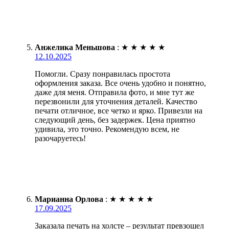
Анжелика Меньшова
:
★
★
★
★
★
12.10.2025
Помогли. Сразу понравилась простота
оформления заказа. Все очень удобно и понятно,
даже для меня. Отправила фото, и мне тут же
перезвонили для уточнения деталей. Качество
печати отличное, все четко и ярко. Привезли на
следующий день, без задержек. Цена приятно
удивила, это точно. Рекомендую всем, не
разочаруетесь!
Марианна Орлова
:
★
★
★
★
★
17.09.2025
Заказала печать на холсте – результат превзошел