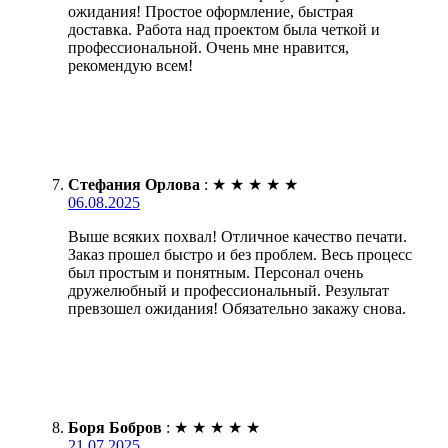
ожидания! Простое оформление, быстрая
доставка. Работа над проектом была четкой и
профессиональной. Очень мне нравится,
рекомендую всем!
Стефания Орлова
:
★
★
★
★
★
06.08.2025
Выше всяких похвал! Отличное качество печати.
Заказ прошел быстро и без проблем. Весь процесс
был простым и понятным. Персонал очень
дружелюбный и профессиональный. Результат
превзошел ожидания! Обязательно закажу снова.
Боря Бобров
:
★
★
★
★
★
21.07.2025