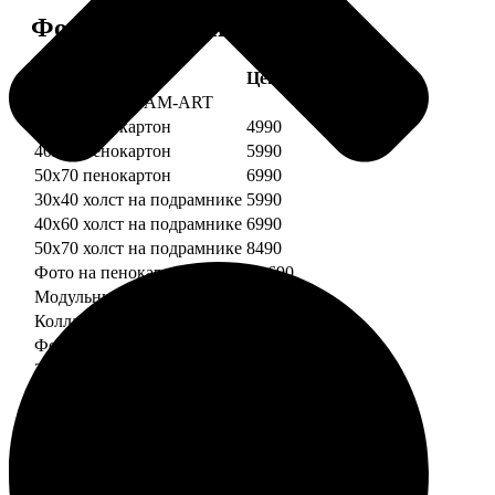
Форматы и цены
Услуга
Цена, руб.
Картины DREAM-ART
30х40 пенокартон
4990
40х60 пенокартон
5990
50х70 пенокартон
6990
30х40 холст на подрамнике
5990
40х60 холст на подрамнике
6990
50х70 холст на подрамнике
8490
Фото на пенокартоне
от 690
Модульный пенокартон
от 1390
Коллаж на пенокартоне
от 2990
ФотоМозаика
30х40 пенокартон
2990
40х60 пенокартон
4490
50х70 пенокартон
5490
30х40 холст на подрамнике
3990
40х60 холст на подрамнике
5490
50х70 холст на подрамнике
6990