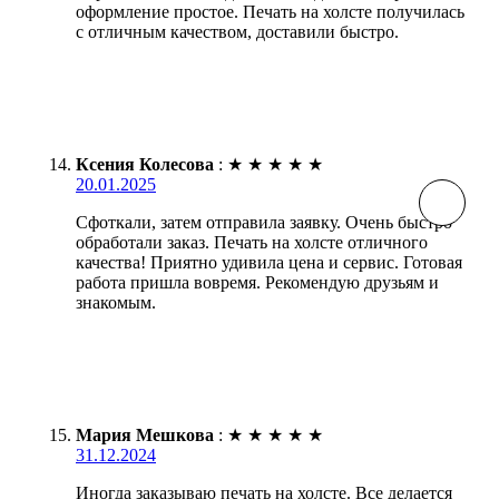
оформление простое. Печать на холсте получилась
с отличным качеством, доставили быстро.
Ксения Колесова
:
★
★
★
★
★
20.01.2025
Сфоткали, затем отправила заявку. Очень быстро
обработали заказ. Печать на холсте отличного
качества! Приятно удивила цена и сервис. Готовая
работа пришла вовремя. Рекомендую друзьям и
знакомым.
Мария Мешкова
:
★
★
★
★
★
31.12.2024
Иногда заказываю печать на холсте. Все делается