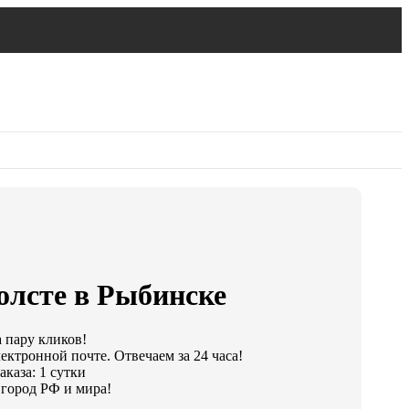
олсте в Рыбинске
а пару кликов!
ектронной почте. Отвечаем за 24 часа!
каза: 1 сутки
город РФ и мира!