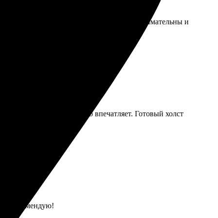
чество и скорость выполнения. Работники внимательны и
нятно и доступно, а качество впечатляет. Готовый холст
ены. Рекомендую!