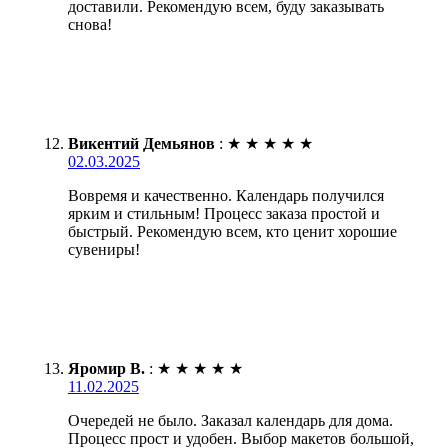
доставили. Рекомендую всем, буду заказывать
снова!
Викентий Демьянов
:
★
★
★
★
★
02.03.2025
Вовремя и качественно. Календарь получился
ярким и стильным! Процесс заказа простой и
быстрый. Рекомендую всем, кто ценит хорошие
сувениры!
Яромир В.
:
★
★
★
★
★
11.02.2025
Очередей не было. Заказал календарь для дома.
Процесс прост и удобен. Выбор макетов большой,