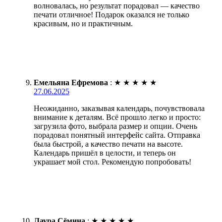
волновалась, но результат порадовал — качество
печати отличное! Подарок оказался не только
красивым, но и практичным.
Емельяна Ефремова
:
★
★
★
★
★
27.06.2025
Неожиданно, заказывая календарь, почувствовала
внимание к деталям. Всё прошло легко и просто:
загрузила фото, выбрала размер и опции. Очень
порадовал понятный интерфейс сайта. Отправка
была быстрой, а качество печати на высоте.
Календарь пришёл в целости, и теперь он
украшает мой стол. Рекомендую попробовать!
Лаура Сёмина
:
★
★
★
★
★