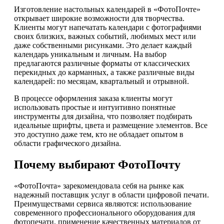
Изготовление настольных календарей в «ФотоПочте»
открывает широкие возможности для творчества.
Клиенты могут напечатать календари с фотографиями
своих близких, важных событий, любимых мест или
даже собственными рисунками. Это делает каждый
календарь уникальным и личным. На выбор
предлагаются различные форматы от классических
перекидных до карманных, а также различные виды
календарей: по месяцам, квартальный и отрывной.
В процессе оформления заказа клиенты могут
использовать простые и интуитивно понятные
инструменты для дизайна, что позволяет подбирать
идеальные шрифты, цвета и размещение элементов. Все
это доступно даже тем, кто не обладает опытом в
области графического дизайна.
Почему выбирают ФотоПочту
«ФотоПочта» зарекомендовала себя на рынке как
надежный поставщик услуг в области цифровой печати.
Преимуществами сервиса являются: использование
современного профессионального оборудования для
фотопечати, применение качественных материалов от