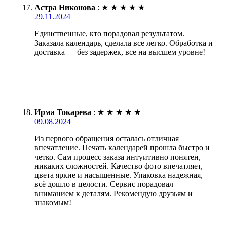
Астра Никонова
:
★
★
★
★
★
29.11.2024
Единственные, кто порадовал результатом.
Заказала календарь, сделала все легко. Обработка и
доставка — без задержек, все на высшем уровне!
Ирма Токарева
:
★
★
★
★
★
09.08.2024
Из первого обращения осталась отличная
впечатление. Печать календарей прошла быстро и
четко. Сам процесс заказа интуитивно понятен,
никаких сложностей. Качество фото впечатляет,
цвета яркие и насыщенные. Упаковка надежная,
всё дошло в целости. Сервис порадовал
вниманием к деталям. Рекомендую друзьям и
знакомым!