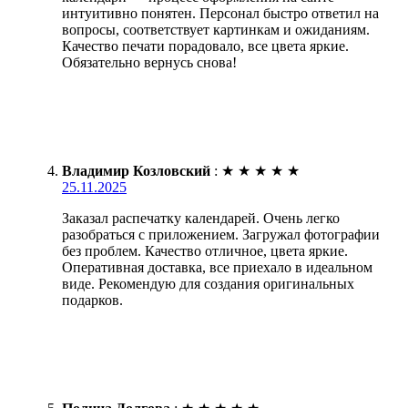
интуитивно понятен. Персонал быстро ответил на
вопросы, соответствует картинкам и ожиданиям.
Качество печати порадовало, все цвета яркие.
Обязательно вернусь снова!
Владимир Козловский
:
★
★
★
★
★
25.11.2025
Заказал распечатку календарей. Очень легко
разобраться с приложением. Загружал фотографии
без проблем. Качество отличное, цвета яркие.
Оперативная доставка, все приехало в идеальном
виде. Рекомендую для создания оригинальных
подарков.