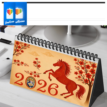
Ваш город:
Ваш регион доставки
Выберите из списка: