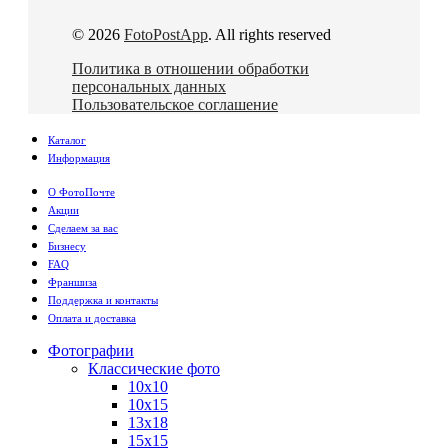
© 2026
FotoPostApp
. All rights reserved
Политика в отношении обработки
персональных данных
Пользовательское соглашение
Каталог
Информация
О ФотоПочте
Акции
Сделаем за вас
Бизнесу
FAQ
Франшиза
Поддержка и контакты
Оплата и доставка
Фотографии
Классические фото
10х10
10х15
13х18
15х15