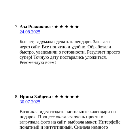
Аза Рыжикова
:
★
★
★
★
★
24.08.2025
Бывает, задумала сделать календари. Заказала
через сайт. Все понятно и удобно. Обработали
быстро, уведомили о готовности. Результат просто
супер! Точную дату постарались уложиться.
Рекомендую всем!
Ирина Зайцева
:
★
★
★
★
★
30.07.2025
Возникла идея создать настольные календари на
подарок. Процесс оказался очень простым:
загружала фото на сайт, выбрала макет. Интерфейс
понятный и интуитивный. Сначала немного