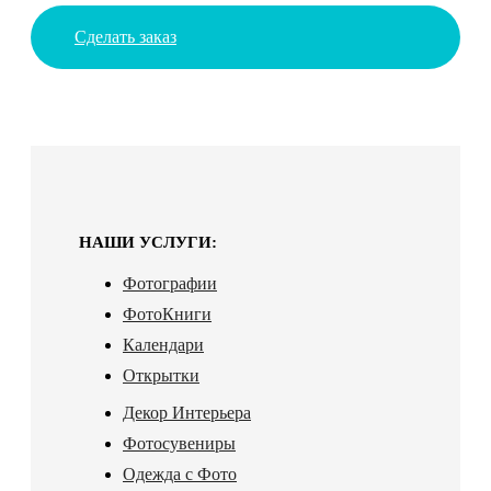
Сделать заказ
НАШИ УСЛУГИ:
Фотографии
ФотоКниги
Календари
Открытки
Декор Интерьера
Фотосувениры
Одежда с Фото