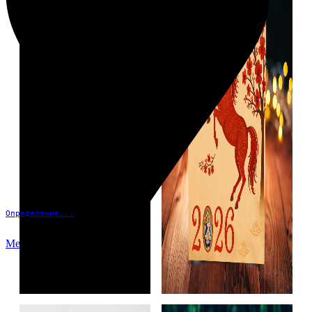
Определение...
Меню