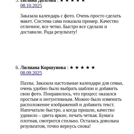
Полина Долгова
:
★
★
★
★
★
08.10.2025
Заказала календарь с фото. Очень просто сделать
макет. Система сама показала пример. Качество
отличное, все четко. Быстро все сделали и
доставили. Рада результату!
Лилиана Коршунова
:
★
★
★
★
★
08.09.2025
Пазлы. Заказала настольные календари для семьи,
очень удобно было выбрать шаблон и добавить
свои фото. Понравилось, что процесс оказался
простым и интуитивным. Можно было изменить
расположение изображений и добавить текст.
Напечатали быстро, а когда пришли, качество
удивило – цвета яркие, печать четкая. Бумага
плотная, смотрится стильно. Осталась довольна
результатом, точно вернусь снова!