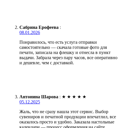
Сабрина Ерофеева
:
08.01.2026
Понравилось, что есть услуга отправки
самостоятельно — скачала готовые фото для
печати, записала на флешку и отнесла в пункт
выдачи. Забрала через пару часов, все оперативно
и дешевле, чем с доставкой.
Антонина Шарова
:
★
★
★
★
★
05.12.2025
Жаль, что не сразу нашла этот сервис. Выбор
сувениров и печатной продукции впечатлил, все
оказалось просто и удобно. Заказала настольные
календари — процесс оформления на сайте