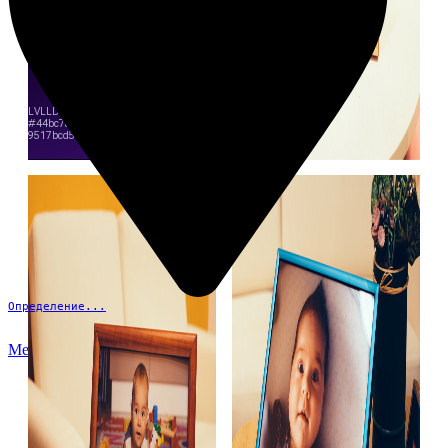
Определение...
Меню