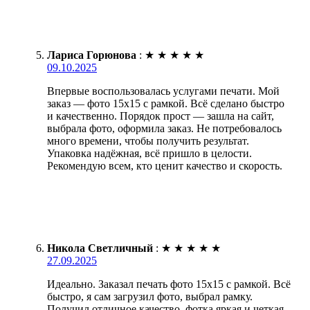
Лариса Горюнова
:
★
★
★
★
★
09.10.2025
Впервые воспользовалась услугами печати. Мой
заказ — фото 15х15 с рамкой. Всё сделано быстро
и качественно. Порядок прост — зашла на сайт,
выбрала фото, оформила заказ. Не потребовалось
много времени, чтобы получить результат.
Упаковка надёжная, всё пришло в целости.
Рекомендую всем, кто ценит качество и скорость.
Никола Светличный
:
★
★
★
★
★
27.09.2025
Идеально. Заказал печать фото 15х15 с рамкой. Всё
быстро, я сам загрузил фото, выбрал рамку.
Получил отличное качество, фотка яркая и четкая.