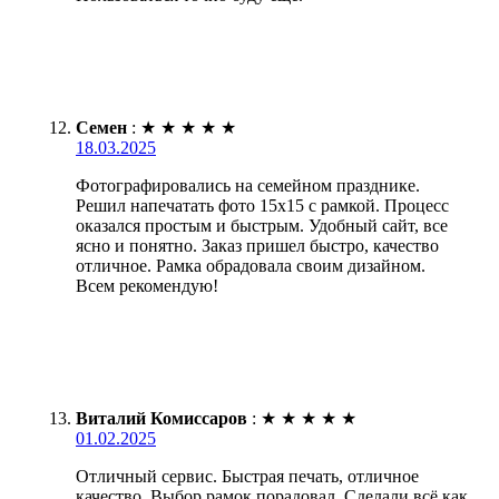
Семен
:
★
★
★
★
★
18.03.2025
Фотографировались на семейном празднике.
Решил напечатать фото 15х15 с рамкой. Процесс
оказался простым и быстрым. Удобный сайт, все
ясно и понятно. Заказ пришел быстро, качество
отличное. Рамка обрадовала своим дизайном.
Всем рекомендую!
Виталий Комиссаров
:
★
★
★
★
★
01.02.2025
Отличный сервис. Быстрая печать, отличное
качество. Выбор рамок порадовал. Сделали всё как