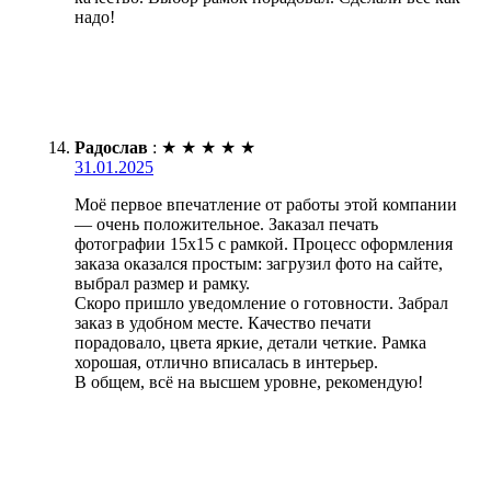
надо!
Радослав
:
★
★
★
★
★
31.01.2025
Моё первое впечатление от работы этой компании
— очень положительное. Заказал печать
фотографии 15х15 с рамкой. Процесс оформления
заказа оказался простым: загрузил фото на сайте,
выбрал размер и рамку.
Скоро пришло уведомление о готовности. Забрал
заказ в удобном месте. Качество печати
порадовало, цвета яркие, детали четкие. Рамка
хорошая, отлично вписалась в интерьер.
В общем, всё на высшем уровне, рекомендую!