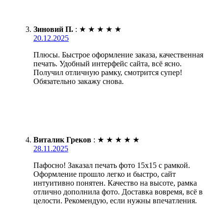
Зиновий П.
:
★
★
★
★
★
20.12.2025
Плюсы. Быстрое оформление заказа, качественная
печать. Удобный интерфейс сайта, всё ясно.
Получил отличную рамку, смотрится супер!
Обязательно закажу снова.
Виталик Греков
:
★
★
★
★
★
28.11.2025
Пафосно! Заказал печать фото 15х15 с рамкой.
Оформление прошло легко и быстро, сайт
интуитивно понятен. Качество на высоте, рамка
отлично дополнила фото. Доставка вовремя, всё в
целости. Рекомендую, если нужны впечатления.