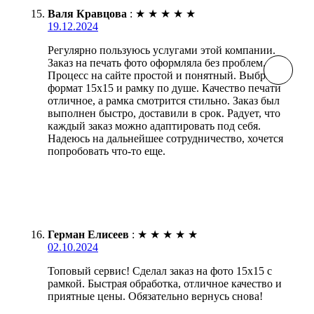
Валя Кравцова
:
★
★
★
★
★
19.12.2024
Регулярно пользуюсь услугами этой компании.
Заказ на печать фото оформляла без проблем.
Процесс на сайте простой и понятный. Выбрала
формат 15х15 и рамку по душе. Качество печати
отличное, а рамка смотрится стильно. Заказ был
выполнен быстро, доставили в срок. Радует, что
каждый заказ можно адаптировать под себя.
Надеюсь на дальнейшее сотрудничество, хочется
попробовать что-то еще.
Герман Елисеев
:
★
★
★
★
★
02.10.2024
Топовый сервис! Сделал заказ на фото 15х15 с
рамкой. Быстрая обработка, отличное качество и
приятные цены. Обязательно вернусь снова!