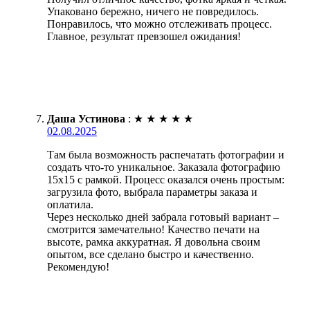
Упаковано бережно, ничего не повредилось.
Понравилось, что можно отслеживать процесс.
Главное, результат превзошел ожидания!
Даша Устинова
:
★
★
★
★
★
02.08.2025
Там была возможность распечатать фотографии и
создать что-то уникальное. Заказала фотографию
15х15 с рамкой. Процесс оказался очень простым:
загрузила фото, выбрала параметры заказа и
оплатила.
Через несколько дней забрала готовый вариант –
смотрится замечательно! Качество печати на
высоте, рамка аккуратная. Я довольна своим
опытом, все сделано быстро и качественно.
Рекомендую!