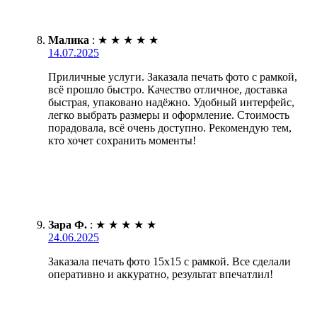
Малика
:
★
★
★
★
★
14.07.2025
Приличные услуги. Заказала печать фото с рамкой,
всё прошло быстро. Качество отличное, доставка
быстрая, упаковано надёжно. Удобный интерфейс,
легко выбрать размеры и оформление. Стоимость
порадовала, всё очень доступно. Рекомендую тем,
кто хочет сохранить моменты!
Зара Ф.
:
★
★
★
★
★
24.06.2025
Заказала печать фото 15х15 с рамкой. Все сделали
оперативно и аккуратно, результат впечатлил!