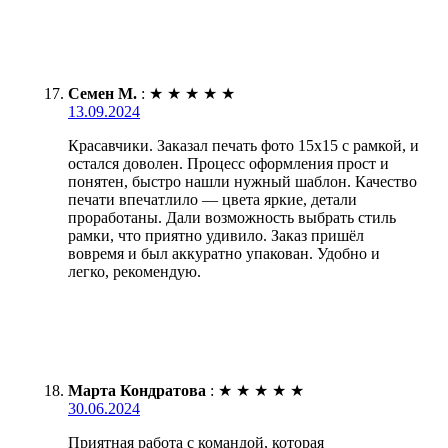
Семен М.
:
★
★
★
★
★
13.09.2024
Красавчики. Заказал печать фото 15х15 с рамкой, и
остался доволен. Процесс оформления прост и
понятен, быстро нашли нужный шаблон. Качество
печати впечатлило — цвета яркие, детали
проработаны. Дали возможность выбрать стиль
рамки, что приятно удивило. Заказ пришёл
вовремя и был аккуратно упакован. Удобно и
легко, рекомендую.
Марта Кондратова
:
★
★
★
★
★
30.06.2024
Приятная работа с командой, которая