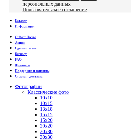
персональных данных
Пользовательское соглашение
Каталог
Информация
О ФотоПочте
Акции
Сделаем за вас
Бизнесу
FAQ
Франшиза
Поддержка и контакты
Оплата и доставка
Фотографии
Классические фото
10х10
10х15
13х18
15х15
15х20
20х20
20х30
30х30