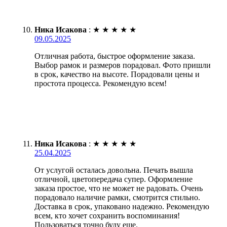
Ника Исакова
:
★
★
★
★
★
09.05.2025
Отличная работа, быстрое оформление заказа.
Выбор рамок и размеров порадовал. Фото пришли
в срок, качество на высоте. Порадовали цены и
простота процесса. Рекомендую всем!
Ника Исакова
:
★
★
★
★
★
25.04.2025
От услугой осталась довольна. Печать вышла
отличной, цветопередача супер. Оформление
заказа простое, что не может не радовать. Очень
порадовало наличие рамки, смотрится стильно.
Доставка в срок, упаковано надежно. Рекомендую
всем, кто хочет сохранить воспоминания!
Пользоваться точно буду еще.