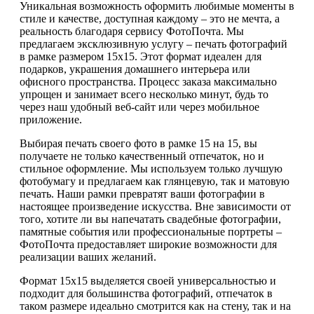
Уникальная возможность оформить любимые моменты в
стиле и качестве, доступная каждому – это не мечта, а
реальность благодаря сервису ФотоПочта. Мы
предлагаем эксклюзивную услугу – печать фотографий
в рамке размером 15х15. Этот формат идеален для
подарков, украшения домашнего интерьера или
офисного пространства. Процесс заказа максимально
упрощен и занимает всего несколько минут, будь то
через наш удобный веб-сайт или через мобильное
приложение.
Выбирая печать своего фото в рамке 15 на 15, вы
получаете не только качественный отпечаток, но и
стильное оформление. Мы используем только лучшую
фотобумагу и предлагаем как глянцевую, так и матовую
печать. Наши рамки превратят ваши фотографии в
настоящее произведение искусства. Вне зависимости от
того, хотите ли вы напечатать свадебные фотографии,
памятные события или профессиональные портреты –
ФотоПочта предоставляет широкие возможности для
реализации ваших желаний.
Формат 15х15 выделяется своей универсальностью и
подходит для большинства фотографий, отпечаток в
таком размере идеально смотрится как на стену, так и на