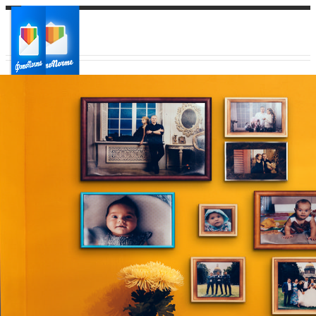
Ваш город:
Ваш регион доставки
Выберите из списка: