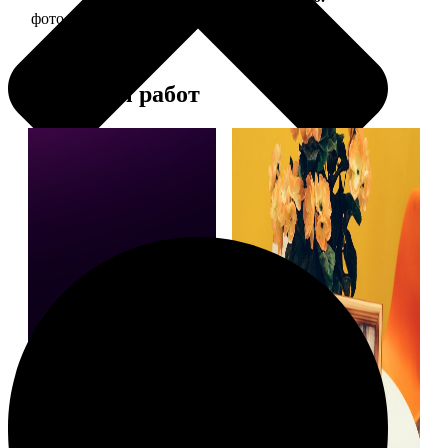
фото 15х15 в деревянной рамке
390
Примеры работ