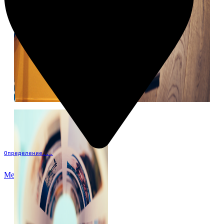
Определение...
Меню