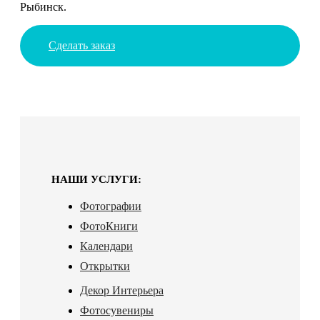
Рыбинск.
Сделать заказ
НАШИ УСЛУГИ:
Фотографии
ФотоКниги
Календари
Открытки
Декор Интерьера
Фотосувениры