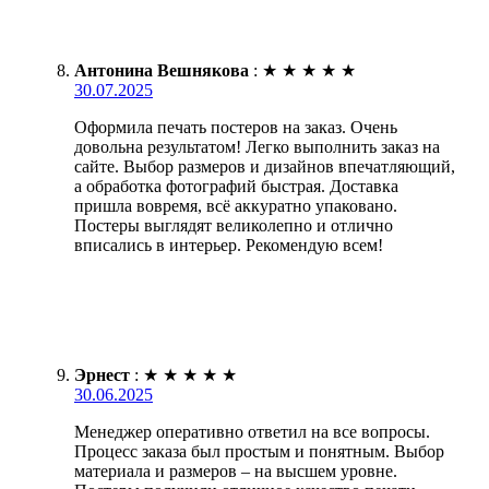
Антонина Вешнякова
:
★
★
★
★
★
30.07.2025
Оформила печать постеров на заказ. Очень
довольна результатом! Легко выполнить заказ на
сайте. Выбор размеров и дизайнов впечатляющий,
а обработка фотографий быстрая. Доставка
пришла вовремя, всё аккуратно упаковано.
Постеры выглядят великолепно и отлично
вписались в интерьер. Рекомендую всем!
Эрнест
:
★
★
★
★
★
30.06.2025
Менеджер оперативно ответил на все вопросы.
Процесс заказа был простым и понятным. Выбор
материала и размеров – на высшем уровне.