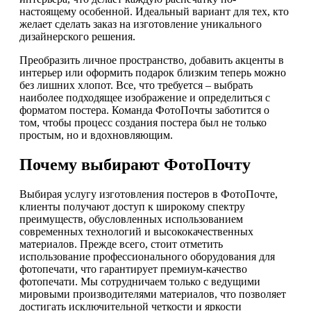
настоящему особенной. Идеальный вариант для тех, кто
желает сделать заказ на изготовление уникального
дизайнерского решения.
Преобразить личное пространство, добавить акценты в
интерьер или оформить подарок близким теперь можно
без лишних хлопот. Все, что требуется – выбрать
наиболее подходящее изображение и определиться с
форматом постера. Команда ФотоПочты заботится о
том, чтобы процесс создания постера был не только
простым, но и вдохновляющим.
Почему выбирают ФотоПочту
Выбирая услугу изготовления постеров в ФотоПочте,
клиенты получают доступ к широкому спектру
преимуществ, обусловленных использованием
современных технологий и высококачественных
материалов. Прежде всего, стоит отметить
использование профессионального оборудования для
фотопечати, что гарантирует премиум-качество
фотопечати. Мы сотрудничаем только с ведущими
мировыми производителями материалов, что позволяет
достигать исключительной четкости и яркости