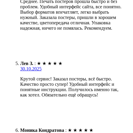
Среднее. Печать постеров прошла быстро и без
проблем. Удобный интерфейс сайта, все понятно.
Выбор форматов впечатляет, легко выбрать
нужный. Заказала постеры, пришли в хорошем
качестве, цветопередача отличная. Упаковка
надежная, ничего не помялась. Рекомендуем.
Лев З.
:
★
★
★
★
★
30.10.2025
Крутой сервис! Заказал постеры, всё быстро.
Качество просто супер! Удобный интерфейс и
понятные инструкции. Получилось именно так,
как хотел. Обязательно ещё обращусь!
Моника Кондратова
:
★
★
★
★
★