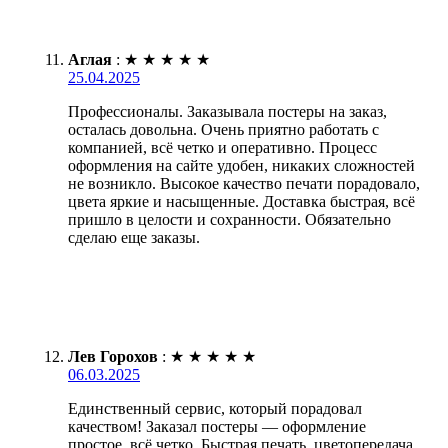
Аглая
:
★
★
★
★
★
25.04.2025
Профессионалы. Заказывала постеры на заказ,
осталась довольна. Очень приятно работать с
компанией, всё четко и оперативно. Процесс
оформления на сайте удобен, никаких сложностей
не возникло. Высокое качество печати порадовало,
цвета яркие и насыщенные. Доставка быстрая, всё
пришло в целости и сохранности. Обязательно
сделаю еще заказы.
Лев Горохов
:
★
★
★
★
★
06.03.2025
Единственный сервис, который порадовал
качеством! Заказал постеры — оформление
простое, всё четко. Быстрая печать, цветопередача