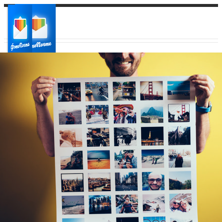
Ваш город:
Ваш регион доставки
Выберите из списка: