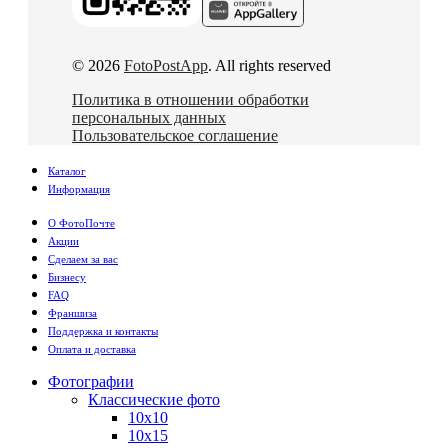
© 2026
FotoPostApp
. All rights reserved
Политика в отношении обработки
персональных данных
Пользовательское соглашение
Каталог
Информация
О ФотоПочте
Акции
Сделаем за вас
Бизнесу
FAQ
Франшиза
Поддержка и контакты
Оплата и доставка
Фотографии
Классические фото
10х10
10х15