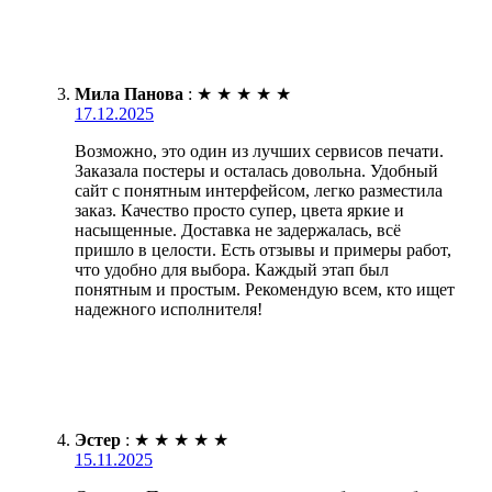
Мила Панова
:
★
★
★
★
★
17.12.2025
Возможно, это один из лучших сервисов печати.
Заказала постеры и осталась довольна. Удобный
сайт с понятным интерфейсом, легко разместила
заказ. Качество просто супер, цвета яркие и
насыщенные. Доставка не задержалась, всё
пришло в целости. Есть отзывы и примеры работ,
что удобно для выбора. Каждый этап был
понятным и простым. Рекомендую всем, кто ищет
надежного исполнителя!
Эстер
:
★
★
★
★
★
15.11.2025