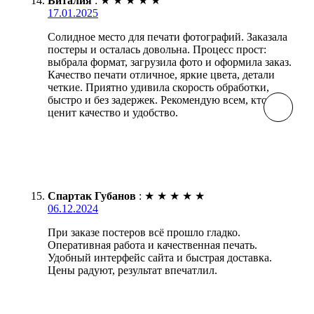
Виталия
:
★
★
★
★
★
17.01.2025
Солидное место для печати фотографий. Заказала
постеры и осталась довольна. Процесс прост:
выбрала формат, загрузила фото и оформила заказ.
Качество печати отличное, яркие цвета, детали
четкие. Приятно удивила скорость обработки,
быстро и без задержек. Рекомендую всем, кто
ценит качество и удобство.
Спартак Губанов
:
★
★
★
★
★
06.12.2024
При заказе постеров всё прошло гладко.
Оперативная работа и качественная печать.
Удобный интерфейс сайта и быстрая доставка.
Цены радуют, результат впечатлил.