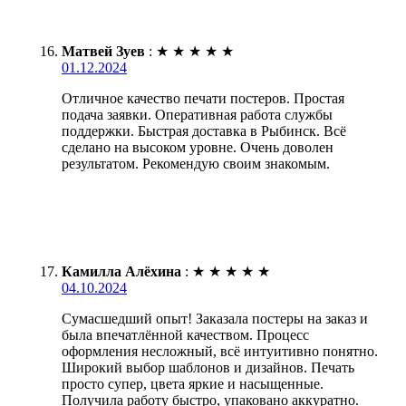
Матвей Зуев
:
★
★
★
★
★
01.12.2024
Отличное качество печати постеров. Простая
подача заявки. Оперативная работа службы
поддержки. Быстрая доставка в Рыбинск. Всё
сделано на высоком уровне. Очень доволен
результатом. Рекомендую своим знакомым.
Камилла Алёхина
:
★
★
★
★
★
04.10.2024
Сумасшедший опыт! Заказала постеры на заказ и
была впечатлённой качеством. Процесс
оформления несложный, всё интуитивно понятно.
Широкий выбор шаблонов и дизайнов. Печать
просто супер, цвета яркие и насыщенные.
Получила работу быстро, упаковано аккуратно.