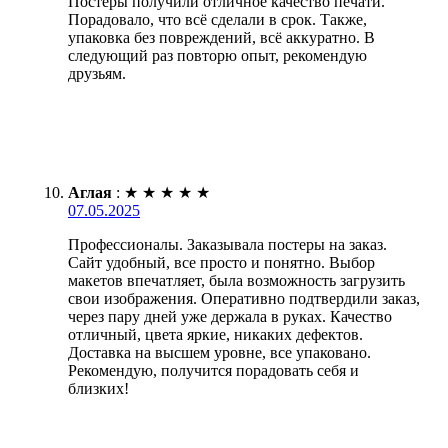
Постеры получили отличное качество печати.
Порадовало, что всё сделали в срок. Также,
упаковка без повреждений, всё аккуратно. В
следующий раз повторю опыт, рекомендую
друзьям.
Аглая
:
★
★
★
★
★
07.05.2025
Профессионалы. Заказывала постеры на заказ.
Сайт удобный, все просто и понятно. Выбор
макетов впечатляет, была возможность загрузить
свои изображения. Оперативно подтвердили заказ,
через пару дней уже держала в руках. Качество
отличный, цвета яркие, никаких дефектов.
Доставка на высшем уровне, все упаковано.
Рекомендую, получится порадовать себя и
близких!