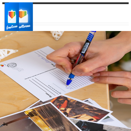
Ваш город:
Ваш регион доставки
Выберите из списка: