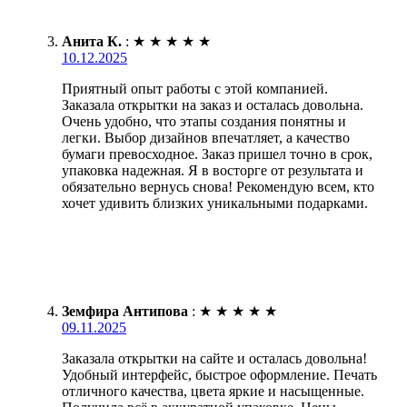
Анита К.
:
★
★
★
★
★
10.12.2025
Приятный опыт работы с этой компанией.
Заказала открытки на заказ и осталась довольна.
Очень удобно, что этапы создания понятны и
легки. Выбор дизайнов впечатляет, а качество
бумаги превосходное. Заказ пришел точно в срок,
упаковка надежная. Я в восторге от результата и
обязательно вернусь снова! Рекомендую всем, кто
хочет удивить близких уникальными подарками.
Земфира Антипова
:
★
★
★
★
★
09.11.2025
Заказала открытки на сайте и осталась довольна!
Удобный интерфейс, быстрое оформление. Печать
отличного качества, цвета яркие и насыщенные.