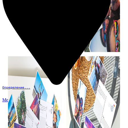
Определение...
Меню