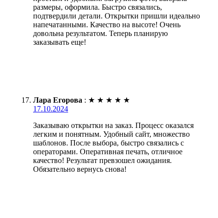
размеры, оформила. Быстро связались,
подтвердили детали. Открытки пришли идеально
напечатанными. Качество на высоте! Очень
довольна результатом. Теперь планирую
заказывать еще!
Лара Егорова
:
★
★
★
★
★
17.10.2024
Заказываю открытки на заказ. Процесс оказался
легким и понятным. Удобный сайт, множество
шаблонов. После выбора, быстро связались с
операторами. Оперативная печать, отличное
качество! Результат превзошел ожидания.
Обязательно вернусь снова!