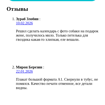
Отзывы
Зураб Злобин
:
10.02.2026
Решил сделать календарь с фото собаки на подарок
жене, получилось мило. Только петелька для
гвоздика какая-то хлипкая, еле вешали.
Мирон Березин
:
22.01.2026
Плакат большой формата А1. Свернули в тубус, не
помялся. Качество печати отменное, все детали
видны.