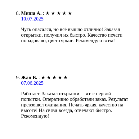
Миша А.
:
★
★
★
★
★
10.07.2025
Чуть опасался, но всё вышло отлично! Заказал
открытки, получил их быстро. Качество печати
порадовало, цвета яркие. Рекомендую всем!
Жан В.
:
★
★
★
★
★
07.06.2025
Работает. Заказал открытки – все с первой
попытки. Оперативно обработали заказ. Результат
превзошел ожидания. Печать яркая, качество на
высоте! На связи всегда, отвечают быстро.
Рекомендую!