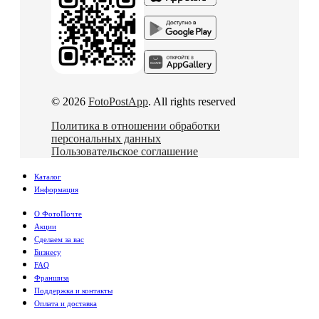
© 2026
FotoPostApp
. All rights reserved
Политика в отношении обработки
персональных данных
Пользовательское соглашение
Каталог
Информация
О ФотоПочте
Акции
Сделаем за вас
Бизнесу
FAQ
Франшиза
Поддержка и контакты
Оплата и доставка