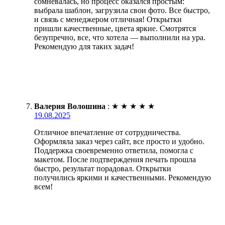
сомневалась, но процесс оказался простым:
выбрала шаблон, загрузила свои фото. Все быстро,
и связь с менеджером отличная! Открытки
пришли качественные, цвета яркие. Смотрятся
безупречно, все, что хотела — выполнили на ура.
Рекомендую для таких задач!
Валерия Волошина
:
★
★
★
★
★
19.08.2025
Отличное впечатление от сотрудничества.
Оформляла заказ через сайт, все просто и удобно.
Поддержка своевременно ответила, помогла с
макетом. После подтверждения печать прошла
быстро, результат порадовал. Открытки
получились яркими и качественными. Рекомендую
всем!