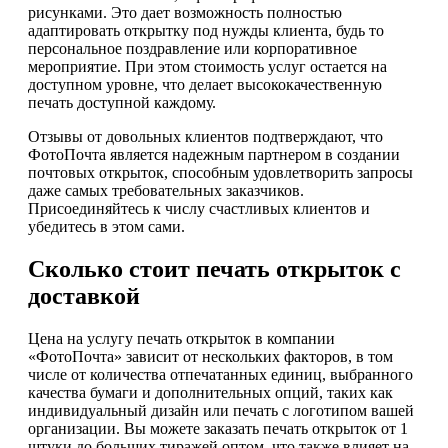
рисунками. Это дает возможность полностью
адаптировать открытку под нужды клиента, будь то
персональное поздравление или корпоративное
мероприятие. При этом стоимость услуг остается на
доступном уровне, что делает высококачественную
печать доступной каждому.
Отзывы от довольных клиентов подтверждают, что
ФотоПочта является надежным партнером в создании
почтовых открыток, способным удовлетворить запросы
даже самых требовательных заказчиков.
Присоединяйтесь к числу счастливых клиентов и
убедитесь в этом сами.
Сколько стоит печать открыток с
доставкой
Цена на услугу печать открыток в компании
«ФотоПочта» зависит от нескольких факторов, в том
числе от количества отпечатанных единиц, выбранного
качества бумаги и дополнительных опций, таких как
индивидуальный дизайн или печать с логотипом вашей
организации. Вы можете заказать печать открыток от 1
штуки до больших тиражей оптом, что также влияет на