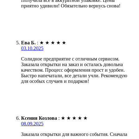
Получила всё в аккуратной упаковке. Цены
приятно удивили! Обязательно вернусь снова!
Ева Б.
:
★
★
★
★
★
03.10.2025
Солидное предприятие с отличным сервисом.
Заказала открытки на заказ и осталась довольна
качеством. Процесс оформления прост и удобен.
Быстро напечатали, все детали учли. Рекомендую
для особых случаев и подарков!
Ксения Козлова
:
★
★
★
★
★
08.09.2025
Заказала открытки для важного события. Сначала