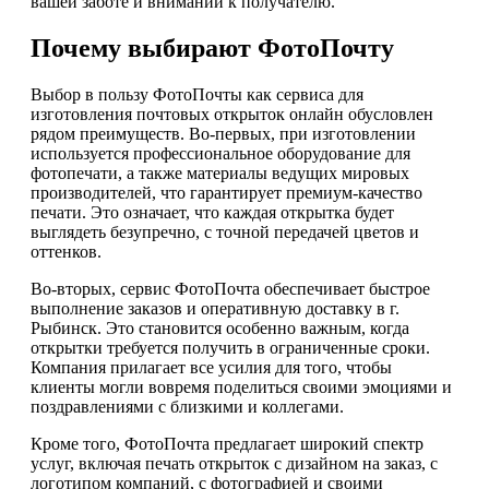
вашей заботе и внимании к получателю.
Почему выбирают ФотоПочту
Выбор в пользу ФотоПочты как сервиса для
изготовления почтовых открыток онлайн обусловлен
рядом преимуществ. Во-первых, при изготовлении
используется профессиональное оборудование для
фотопечати, а также материалы ведущих мировых
производителей, что гарантирует премиум-качество
печати. Это означает, что каждая открытка будет
выглядеть безупречно, с точной передачей цветов и
оттенков.
Во-вторых, сервис ФотоПочта обеспечивает быстрое
выполнение заказов и оперативную доставку в г.
Рыбинск. Это становится особенно важным, когда
открытки требуется получить в ограниченные сроки.
Компания прилагает все усилия для того, чтобы
клиенты могли вовремя поделиться своими эмоциями и
поздравлениями с близкими и коллегами.
Кроме того, ФотоПочта предлагает широкий спектр
услуг, включая печать открыток с дизайном на заказ, с
логотипом компаний, с фотографией и своими