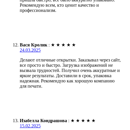
Рекомендую всем, кто ценит качество и
профессионализм.
Вася Кролик
:
★
★
★
★
★
24.03.2025
Делают отличные открытки. Заказывал через сайт,
все просто и быстро. Загрузка изображений не
вызвала трудностей. Получил очень аккуратные и
яркие результаты. Доставили в срок, упаковка
надежная. Рекомендую как хорошую компанию
для печати.
Изабелла Кондрашова
:
★
★
★
★
★
15.02.2025