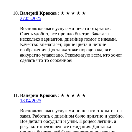
Валерий Крюков
:
★
★
★
★
★
27.05.2025
Воспользовалась услугами печати открыток.
Очень удобно, все прошло быстро. Заказала
несколько вариантов, дизайнер помог с идеями.
Качество впечатляет, яркие цвета и четкие
изображения. Доставка тоже порадовала, все
аккуратно упаковано. Рекомендую всем, кто хочет
сделать что-то особенное!
Валерий Крюков
:
★
★
★
★
★
18.04.2025
Воспользовалась услугами по печати открыток на
заказ. Работать с дизайном было приятно и удобно.
Все детали обсудили и учли. Процесс лёгкий, а
результат превзошел все ожидания. Доставка
пришла быстро, всё было аккуратно упаковано.