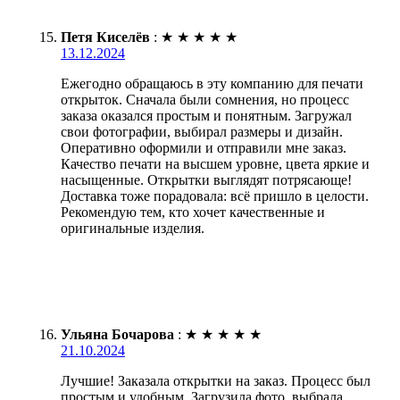
Петя Киселёв
:
★
★
★
★
★
13.12.2024
Ежегодно обращаюсь в эту компанию для печати
открыток. Сначала были сомнения, но процесс
заказа оказался простым и понятным. Загружал
свои фотографии, выбирал размеры и дизайн.
Оперативно оформили и отправили мне заказ.
Качество печати на высшем уровне, цвета яркие и
насыщенные. Открытки выглядят потрясающе!
Доставка тоже порадовала: всё пришло в целости.
Рекомендую тем, кто хочет качественные и
оригинальные изделия.
Ульяна Бочарова
:
★
★
★
★
★
21.10.2024
Лучшие! Заказала открытки на заказ. Процесс был
простым и удобным. Загрузила фото, выбрала