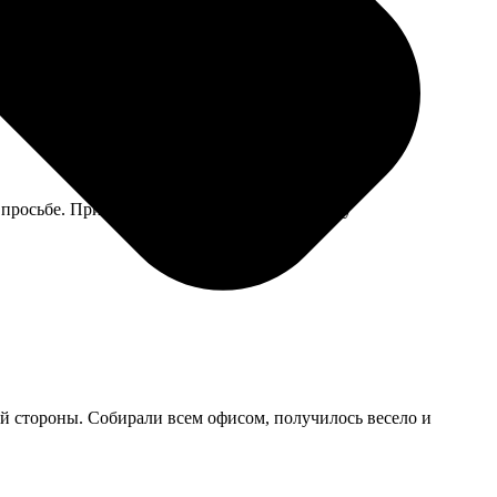
просьбе. При этом не перестарались, выгляжу
й стороны. Собирали всем офисом, получилось весело и