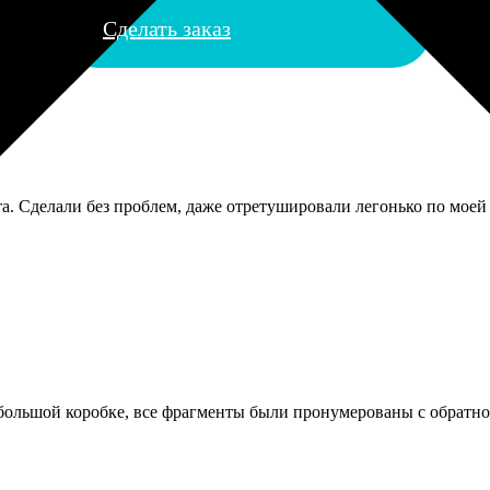
Сделать заказ
. Сделали без проблем, даже отретушировали легонько по моей 
большой коробке, все фрагменты были пронумерованы с обратно