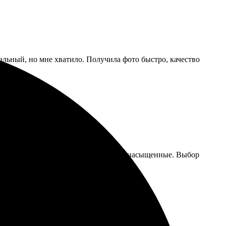
льный, но мне хватило. Получила фото быстро, качество
 Качество фотографий отличное, цвета насыщенные. Выбор