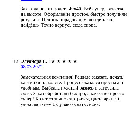
Заказала печать холста 40х40. Всё супер, качество
на высоте. Оформление простое, быстро получили
результат. Ценник порадовал, мало где такое
найдёшь. Точно вернусь сюда снова.
Элеонора Е.
:
★
★
★
★
★
08.03.2025
Замечательная компания! Решила заказать печать
картинки на холсте. Процесс оказался простым и
удобным. Выбрала нужный размер и загрузила
фото. Заказ обработали быстро, а качество просто
супер! Холст отлично смотрится, цвета яркие. С
удовольствием буду заказывать снова.