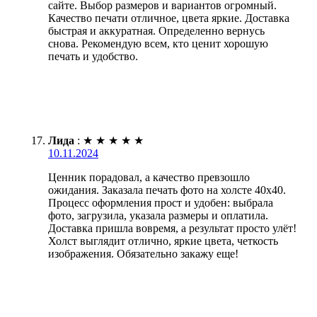
сайте. Выбор размеров и вариантов огромный.
Качество печати отличное, цвета яркие. Доставка
быстрая и аккуратная. Определенно вернусь
снова. Рекомендую всем, кто ценит хорошую
печать и удобство.
Лида
:
★
★
★
★
★
10.11.2024
Ценник порадовал, а качество превзошло
ожидания. Заказала печать фото на холсте 40х40.
Процесс оформления прост и удобен: выбрала
фото, загрузила, указала размеры и оплатила.
Доставка пришла вовремя, а результат просто улёт!
Холст выглядит отлично, яркие цвета, четкость
изображения. Обязательно закажу еще!