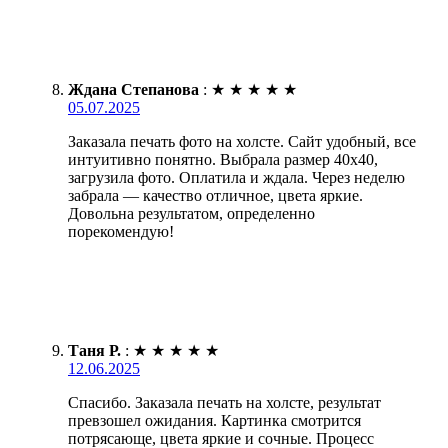
Ждана Степанова
:
★
★
★
★
★
05.07.2025
Заказала печать фото на холсте. Сайт удобный, все
интуитивно понятно. Выбрала размер 40х40,
загрузила фото. Оплатила и ждала. Через неделю
забрала — качество отличное, цвета яркие.
Довольна результатом, определенно
порекомендую!
Таня Р.
:
★
★
★
★
★
12.06.2025
Спасибо. Заказала печать на холсте, результат
превзошел ожидания. Картинка смотрится
потрясающе, цвета яркие и сочные. Процесс