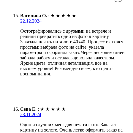
Василина О.
:
★
★
★
★
★
22.12.2024
Фотографировались с друзьями на встрече и
решили превратить одно из фото в картину.
Заказала печать на холсте 40х40. Процесс оказался
простым: выбрала фото на сайте, указала
параметры и оформила заказ. Через несколько дней
забрала работу и осталась довольна качеством.
Яркие цвета, отличная детализация, все на
высшем уровне! Рекомендую всем, кто ценит
воспоминания.
Сева Е.
:
★
★
★
★
★
23.11.2024
Одно из лучших мест для печати фото. Заказал
картину на холсте. Очень легко оформить заказ на