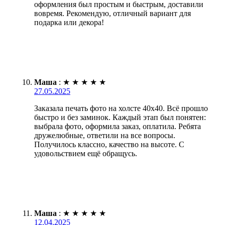
оформления был простым и быстрым, доставили
вовремя. Рекомендую, отличный вариант для
подарка или декора!
Маша
:
★
★
★
★
★
27.05.2025
Заказала печать фото на холсте 40х40. Всё прошло
быстро и без заминок. Каждый этап был понятен:
выбрала фото, оформила заказ, оплатила. Ребята
дружелюбные, ответили на все вопросы.
Получилось классно, качество на высоте. С
удовольствием ещё обращусь.
Маша
:
★
★
★
★
★
12.04.2025