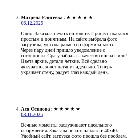
Матрена Елисеева
:
★
★
★
★
★
06.12.2025
Одно. Заказала печать на холсте. Процесс оказался
простым и понятным. На сайте выбрала фото,
загрузила, указала размер и оформила заказ.
Через пару дней пришло уведомление о
готовности. Сразу забрала – качество впечатлило!
Цвета яркие, детали четкие. Всё сделано
аккуратно, холст натянут идеально. Теперь
украшает стену, радует глаз каждый день.
Ася Осипова
:
★
★
★
★
★
08.11.2025
Вечные моменты заслуживают идеального
оформления. Заказала печать на холсте 40х40.
Удобный сайт, загрузка фото прошла без проблем.