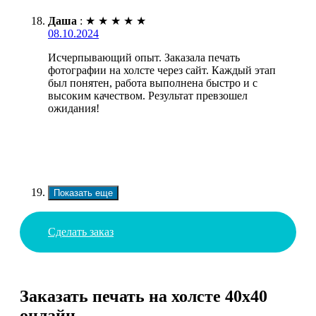
Даша
:
★
★
★
★
★
08.10.2024
Исчерпывающий опыт. Заказала печать
фотографии на холсте через сайт. Каждый этап
был понятен, работа выполнена быстро и с
высоким качеством. Результат превзошел
ожидания!
Показать еще
Сделать заказ
Заказать печать на холсте 40х40
онлайн