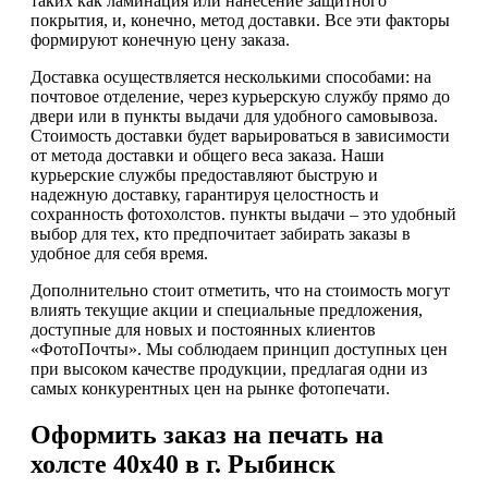
таких как ламинация или нанесение защитного
покрытия, и, конечно, метод доставки. Все эти факторы
формируют конечную цену заказа.
Доставка осуществляется несколькими способами: на
почтовое отделение, через курьерскую службу прямо до
двери или в пункты выдачи для удобного самовывоза.
Стоимость доставки будет варьироваться в зависимости
от метода доставки и общего веса заказа. Наши
курьерские службы предоставляют быструю и
надежную доставку, гарантируя целостность и
сохранность фотохолстов. пункты выдачи – это удобный
выбор для тех, кто предпочитает забирать заказы в
удобное для себя время.
Дополнительно стоит отметить, что на стоимость могут
влиять текущие акции и специальные предложения,
доступные для новых и постоянных клиентов
«ФотоПочты». Мы соблюдаем принцип доступных цен
при высоком качестве продукции, предлагая одни из
самых конкурентных цен на рынке фотопечати.
Оформить заказ на печать на
холсте 40х40 в г. Рыбинск