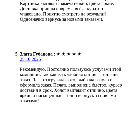
Картинка выглядит замечательно, цвета яркие.
Доставка пришла вовремя, всё аккуратно
упаковано. Приятно смотреть на результат!
Однозначно вернусь за новыми заказами.
Злата Губанова
:
★
★
★
★
★
25.10.2025
Рекомендую. Постоянно пользуюсь услугами этой
компании, так как есть удобная опция — онлайн
заказ. Легко загрузила фото, выбрала размер и
оформила заказ. Печать выполнена быстро, курьер
доставил в срок. Холст выглядит отлично, цвета
яркие и насыщенные. Точно вернусь за новыми
заказами!