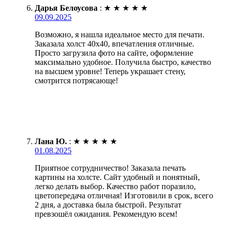
Дарья Белоусова
:
★
★
★
★
★
09.09.2025
Возможно, я нашла идеальное место для печати.
Заказала холст 40х40, впечатления отличные.
Просто загрузила фото на сайте, оформление
максимально удобное. Получила быстро, качество
на высшем уровне! Теперь украшает стену,
смотрится потрясающе!
Лана Ю.
:
★
★
★
★
★
01.08.2025
Приятное сотрудничество! Заказала печать
картины на холсте. Сайт удобный и понятный,
легко делать выбор. Качество работ поразило,
цветопередача отличная! Изготовили в срок, всего
2 дня, а доставка была быстрой. Результат
превзошёл ожидания. Рекомендую всем!