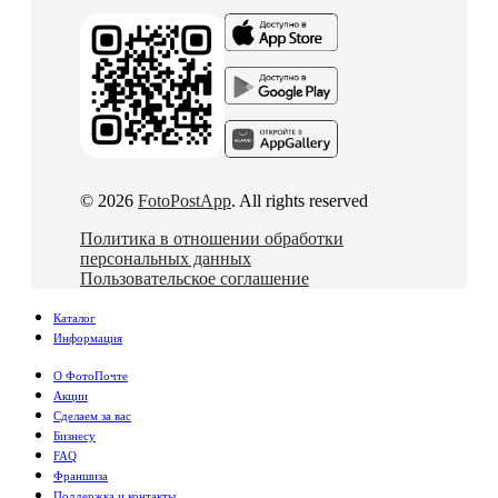
© 2026
FotoPostApp
. All rights reserved
Политика в отношении обработки
персональных данных
Пользовательское соглашение
Каталог
Информация
О ФотоПочте
Акции
Сделаем за вас
Бизнесу
FAQ
Франшиза
Поддержка и контакты