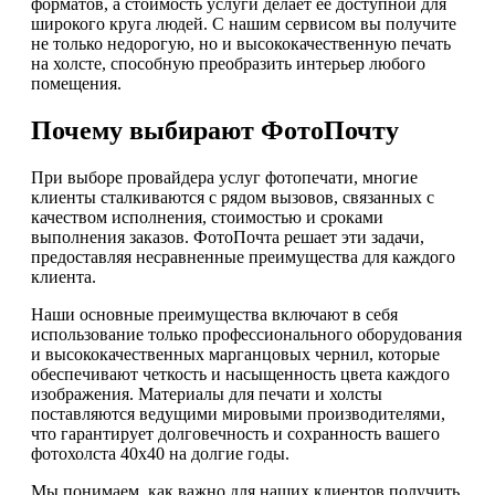
форматов, а стоимость услуги делает ее доступной для
широкого круга людей. С нашим сервисом вы получите
не только недорогую, но и высококачественную печать
на холсте, способную преобразить интерьер любого
помещения.
Почему выбирают ФотоПочту
При выборе провайдера услуг фотопечати, многие
клиенты сталкиваются с рядом вызовов, связанных с
качеством исполнения, стоимостью и сроками
выполнения заказов. ФотоПочта решает эти задачи,
предоставляя несравненные преимущества для каждого
клиента.
Наши основные преимущества включают в себя
использование только профессионального оборудования
и высококачественных марганцовых чернил, которые
обеспечивают четкость и насыщенность цвета каждого
изображения. Материалы для печати и холсты
поставляются ведущими мировыми производителями,
что гарантирует долговечность и сохранность вашего
фотохолста 40х40 на долгие годы.
Мы понимаем, как важно для наших клиентов получить