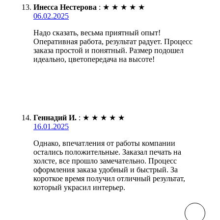
Инесса Нестерова
:
★
★
★
★
★
06.02.2025
Надо сказать, весьма приятный опыт!
Оперативная работа, результат радует. Процесс
заказа простой и понятный. Размер подошел
идеально, цветопередача на высоте!
Геннадий И.
:
★
★
★
★
★
16.01.2025
Однако, впечатления от работы компании
остались положительные. Заказал печать на
холсте, все прошло замечательно. Процесс
оформления заказа удобный и быстрый. За
короткое время получил отличный результат,
который украсил интерьер.