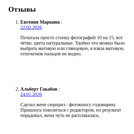
Отзывы
Евгения Маркина
:
22.02.2026
Печатала просто стопку фотографий 10 на 15, всё
чётко, цвета натуральные. Удобно что можно было
выбрать матовую или глянцевую, я взяла матовую,
отпечатков пальцев не видно.
Альберт Гакабов
:
24.01.2026
Сделал жене сюрприз - фотокнигу годовщину.
Пришлось повозиться с редактором, но результат
порадовал, жена чуть не расплакалась.