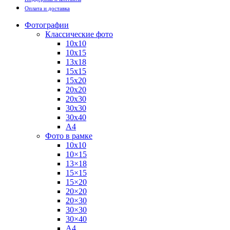
Оплата и доставка
Фотографии
Классические фото
10х10
10х15
13х18
15х15
15х20
20х20
20х30
30х30
30х40
А4
Фото в рамке
10х10
10×15
13×18
15×15
15×20
20×20
20×30
30×30
30×40
A4