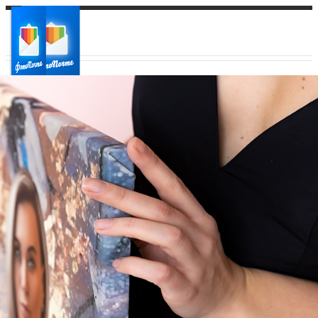
Ваш город:
Ваш регион доставки
Выберите из списка: