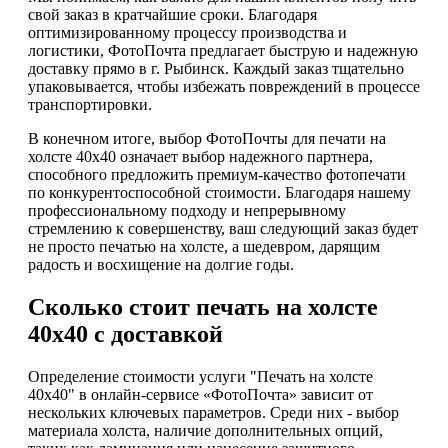
свой заказ в кратчайшие сроки. Благодаря
оптимизированному процессу производства и
логистики, ФотоПочта предлагает быструю и надежную
доставку прямо в г. Рыбинск. Каждый заказ тщательно
упаковывается, чтобы избежать повреждений в процессе
транспортировки.
В конечном итоге, выбор ФотоПочты для печати на
холсте 40х40 означает выбор надежного партнера,
способного предложить премиум-качество фотопечати
по конкурентоспособной стоимости. Благодаря нашему
профессиональному подходу и непрерывному
стремлению к совершенству, ваш следующий заказ будет
не просто печатью на холсте, а шедевром, дарящим
радость и восхищение на долгие годы.
Сколько стоит печать на холсте
40х40 с доставкой
Определение стоимости услуги "Печать на холсте
40х40" в онлайн-сервисе «ФотоПочта» зависит от
нескольких ключевых параметров. Среди них - выбор
материала холста, наличие дополнительных опций,