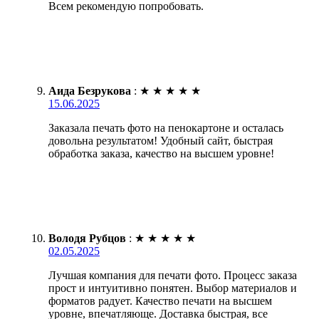
Всем рекомендую попробовать.
Аида Безрукова
:
★
★
★
★
★
15.06.2025
Заказала печать фото на пенокартоне и осталась
довольна результатом! Удобный сайт, быстрая
обработка заказа, качество на высшем уровне!
Володя Рубцов
:
★
★
★
★
★
02.05.2025
Лучшая компания для печати фото. Процесс заказа
прост и интуитивно понятен. Выбор материалов и
форматов радует. Качество печати на высшем
уровне, впечатляюще. Доставка быстрая, все