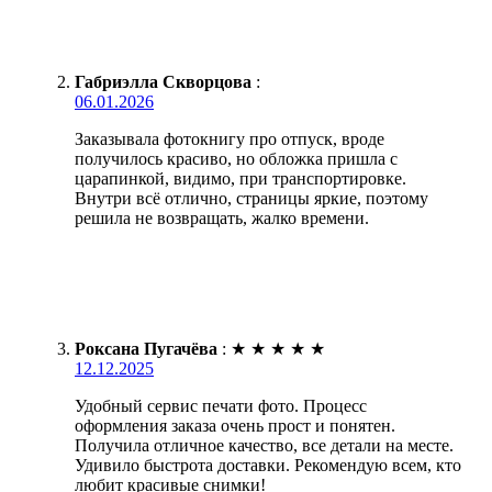
Габриэлла Скворцова
:
06.01.2026
Заказывала фотокнигу про отпуск, вроде
получилось красиво, но обложка пришла с
царапинкой, видимо, при транспортировке.
Внутри всё отлично, страницы яркие, поэтому
решила не возвращать, жалко времени.
Роксана Пугачёва
:
★
★
★
★
★
12.12.2025
Удобный сервис печати фото. Процесс
оформления заказа очень прост и понятен.
Получила отличное качество, все детали на месте.
Удивило быстрота доставки. Рекомендую всем, кто
любит красивые снимки!