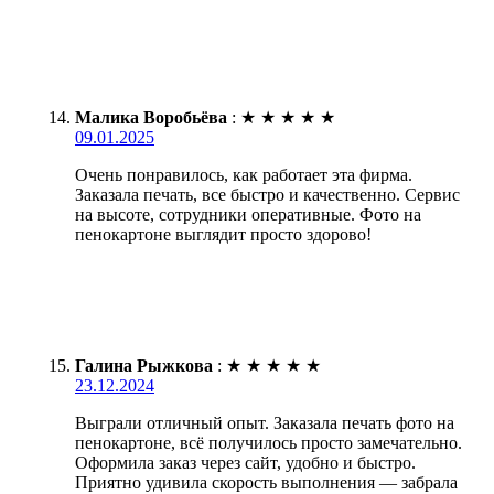
Малика Воробьёва
:
★
★
★
★
★
09.01.2025
Очень понравилось, как работает эта фирма.
Заказала печать, все быстро и качественно. Сервис
на высоте, сотрудники оперативные. Фото на
пенокартоне выглядит просто здорово!
Галина Рыжкова
:
★
★
★
★
★
23.12.2024
Выграли отличный опыт. Заказала печать фото на
пенокартоне, всё получилось просто замечательно.
Оформила заказ через сайт, удобно и быстро.
Приятно удивила скорость выполнения — забрала