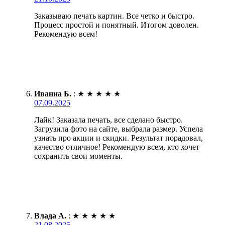
Заказываю печать картин. Все четко и быстро.
Процесс простой и понятный. Итогом доволен.
Рекомендую всем!
Иванна Б.
:
★
★
★
★
★
07.09.2025
Лайк! Заказала печать, все сделано быстро.
Загрузила фото на сайте, выбрала размер. Успела
узнать про акции и скидки. Результат порадовал,
качество отличное! Рекомендую всем, кто хочет
сохранить свои моменты.
Влада А.
:
★
★
★
★
★
21.08.2025