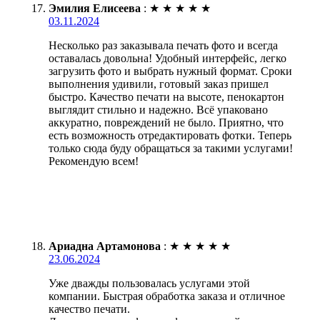
Эмилия Елисеева
:
★
★
★
★
★
03.11.2024
Несколько раз заказывала печать фото и всегда
оставалась довольна! Удобный интерфейс, легко
загрузить фото и выбрать нужный формат. Сроки
выполнения удивили, готовый заказ пришел
быстро. Качество печати на высоте, пенокартон
выглядит стильно и надежно. Всё упаковано
аккуратно, повреждений не было. Приятно, что
есть возможность отредактировать фотки. Теперь
только сюда буду обращаться за такими услугами!
Рекомендую всем!
Ариадна Артамонова
:
★
★
★
★
★
23.06.2024
Уже дважды пользовалась услугами этой
компании. Быстрая обработка заказа и отличное
качество печати.