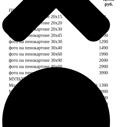
Услуга
руб.
ПЕНОКАРТОН
фото на пенокартоне 20х15
690
фото на пенокартоне 20х20
790
фото на пенокартоне 20х30
890
фото на пенокартоне 20х45
1090
фото на пенокартоне 30х30
1290
фото на пенокартоне 30х40
1490
фото на пенокартоне 30х60
1990
фото на пенокартоне 30х90
2690
фото на пенокартоне 40х60
2990
фото на пенокартоне 50х70
3990
МУЛЬТИПЕНОКАРТОН
Модульный пенокартон из двух частей 20х20
1390
Модульный пенокартон из трех частей 20х20
2090
Модульный пенокартон из двух частей 20х30
1590
Модульный пенокартон из трех частей 20х30
2390
Модульный пенокартон из двух частей 30х30
2190
Модульный пенокартон из трех частей 30х30
3290
Модульный пенокартон из двух частей 30х40
2590