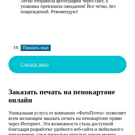
Легко отправила фотографии через сайт, а
упаковка превзошла ожидания! Все четко, без
повреждений. Рекомендую!
Показать еще
Сделать заказ
Заказать печать на пенокартоне
онлайн
Уникальная услуга от компании «ФотоПочта» позволяет
всем желающим заказать печать на пенокартоне прямо
через Интернет. Эта возможность стала доступной
благодаря разработке удобного веб-сайта и мобильного
приложения, где в несколько простых шагов можно