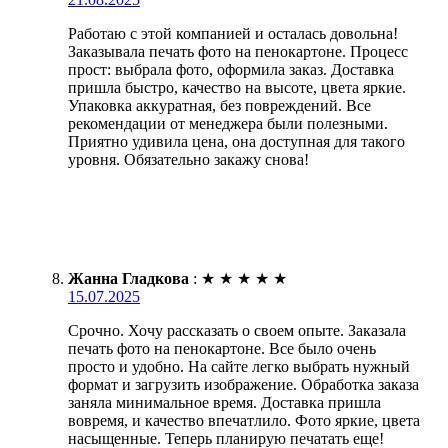
Работаю с этой компанией и осталась довольна!
Заказывала печать фото на пенокартоне. Процесс
прост: выбрала фото, оформила заказ. Доставка
пришла быстро, качество на высоте, цвета яркие.
Упаковка аккуратная, без повреждений. Все
рекомендации от менеджера были полезными.
Приятно удивила цена, она доступная для такого
уровня. Обязательно закажу снова!
Жанна Гладкова
:
★
★
★
★
★
15.07.2025
Срочно. Хочу рассказать о своем опыте. Заказала
печать фото на пенокартоне. Все было очень
просто и удобно. На сайте легко выбрать нужный
формат и загрузить изображение. Обработка заказа
заняла минимальное время. Доставка пришла
вовремя, и качество впечатлило. Фото яркие, цвета
насыщенные. Теперь планирую печатать еще!