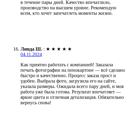
в течение пары дней. Качество впечатлило,
производство на высшем уровне. Рекомендую
всем, кто хочет запечатлеть моменты жизни.
Линда Ш.
:
★
★
★
★
★
04.11.2024
Как приятно работать с компанией! Заказала
печать фотографии на пенокартоне — всё сделано
быстро и качественно. Процесс заказа прост и
удобен. Выбрала фото, загрузила его на сайте,
указала размеры. Ожидала всего пару дней, и моя
работа уже была готова. Результат впечатляет —
яркие цвета и отличная детализация. Обязательно
вернусь снова!