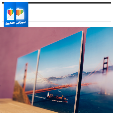
Ваш город:
Ваш регион доставки
Выберите из списка: