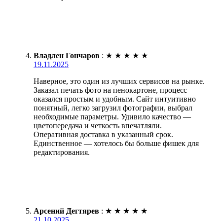
Владлен Гончаров
:
★
★
★
★
★
19.11.2025
Наверное, это один из лучших сервисов на рынке.
Заказал печать фото на пенокартоне, процесс
оказался простым и удобным. Сайт интуитивно
понятный, легко загрузил фотографии, выбрал
необходимые параметры. Удивило качество —
цветопередача и четкость впечатляли.
Оперативная доставка в указанный срок.
Единственное — хотелось бы больше фишек для
редактирования.
Арсений Дегтярев
:
★
★
★
★
★
21.10.2025