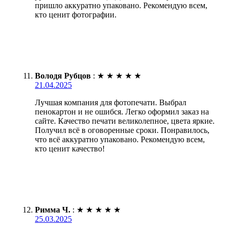
пришло аккуратно упаковано. Рекомендую всем,
кто ценит фотографии.
Володя Рубцов
:
★
★
★
★
★
21.04.2025
Лучшая компания для фотопечати. Выбрал
пенокартон и не ошибся. Легко оформил заказ на
сайте. Качество печати великолепное, цвета яркие.
Получил всё в оговоренные сроки. Понравилось,
что всё аккуратно упаковано. Рекомендую всем,
кто ценит качество!
Римма Ч.
:
★
★
★
★
★
25.03.2025