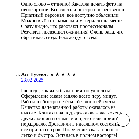
Одно слово – отлично! Заказала печать фото на
пенокартоне. Всё сделали быстро и качественно.
Приятный персонал, всё доступно объяснили.
Можно выбрать размеры и материалы на месте.
Сразу видно, что работают профессионалы.
Результат превзошел ожидания! Очень рада, что
обратилась сюда. Рекомендую всем!
Ася Гусева
:
★
★
★
★
★
23.02.2025
Господи, как же я была приятно удивлена!
Оформление заказа заняло всего пару минут.
Работают быстро и чётко, без лишней суеты.
Качество напечатанной работы оказалось на
высоте. Контактная поддержка оказалась очень
дружелюбной и отзывчивой, что тоже приятно
порадовало. Доставили в идеальном состоянии,
всё пришло в срок. Получение заказа прошло
легко и быстро. Осталась в полном восторге!