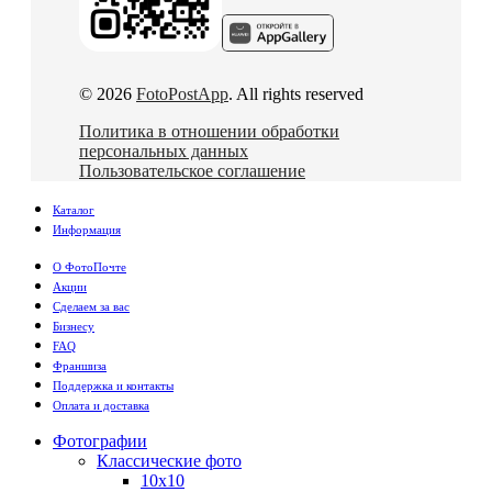
© 2026
FotoPostApp
. All rights reserved
Политика в отношении обработки
персональных данных
Пользовательское соглашение
Каталог
Информация
О ФотоПочте
Акции
Сделаем за вас
Бизнесу
FAQ
Франшиза
Поддержка и контакты
Оплата и доставка
Фотографии
Классические фото
10х10