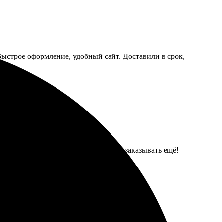
Быстрое оформление, удобный сайт. Доставили в срок,
 на высоте, процесс понятный. Буду заказывать ещё!