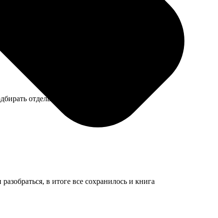
дбирать отдельно, своего выбора мало.
разобраться, в итоге все сохранилось и книга