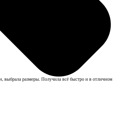
е. Конструктор на сайте помогает быстро выбрать
йн, выбрала размеры. Получила всё быстро и в отличном