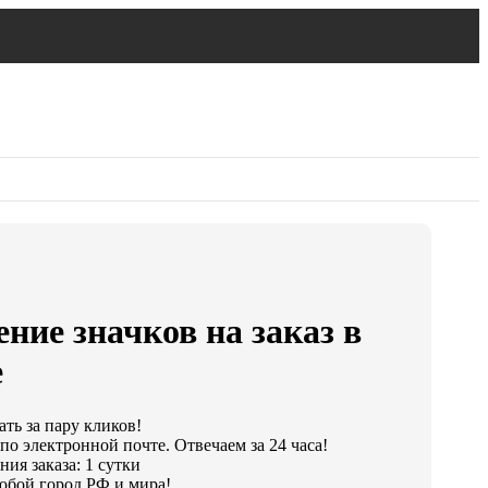
ние значков на заказ в
е
ать за пару кликов!
по электронной почте. Отвечаем за 24 часа!
ия заказа: 1 сутки
юбой город РФ и мира!