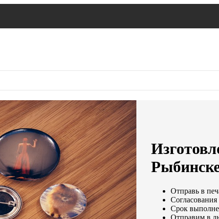
Изготовле
Рыбинск
Отправь в печ
Согласования 
Срок выполнен
Отправим в л