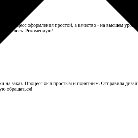
иков. Процесс оформления простой, а качество - на высшем уровн
онравилось. Рекомендую!
чки на заказ. Процесс был простым и понятным. Отправила диза
дую обращаться!