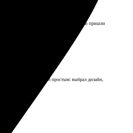
аказ, вышли на связь для уточнений. Значки пришли
великолепно. Процесс был простым: выбрал дизайн,