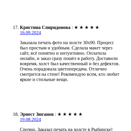
Кристина Спиридонова
:
★
★
★
★
★
16.09.2024
Заказала печать фото на холсте 30х90. Процесс
был простым и удобным. Сделала макет через
сайт, всё понятно и интуитивно. Оплатила
онлайн, и заказ сразу пошёл в работу. Доставили
вовремя, холст был качественный и без дефектов.
Очень порадовала цветопередача. Отлично
смотрится на стене! Рекомендую всем, кто любит
яркие и стильные вещи.
Эрнест Зюганов
:
★
★
★
★
★
19.08.2024
Срочно. Заказал печать на холсте в Рыбинске!