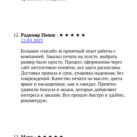
Радомир Попов
:
★
★
★
★
★
12.03.2025
Большое спасибо за приятный опыт работы с
компанией. Заказал печать на холсте, выбрать
размер было просто. Процесс оформления через
сайт интуитивно понятен, все шаги расписаны.
Доставка пришла в срок, упаковка надежная, без
повреждений. Качество печати на высоте, цвета
яркие и насыщенные, как и ожидал. Приятно
удивили бонусы и акции, которые добавляют
интереса к заказам. Все прошло быстро и удобно,
рекомендую.
Марк
:
★
★
★
★
★