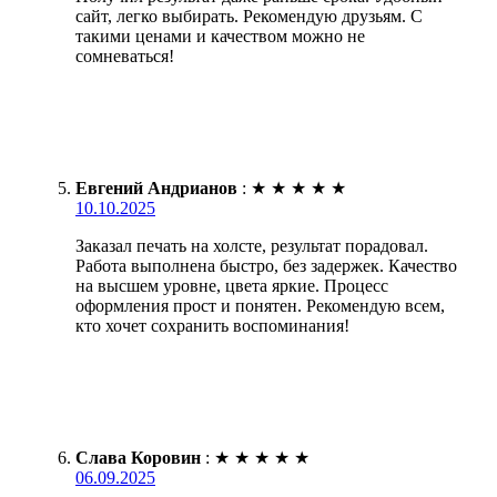
сайт, легко выбирать. Рекомендую друзьям. С
такими ценами и качеством можно не
сомневаться!
Евгений Андрианов
:
★
★
★
★
★
10.10.2025
Заказал печать на холсте, результат порадовал.
Работа выполнена быстро, без задержек. Качество
на высшем уровне, цвета яркие. Процесс
оформления прост и понятен. Рекомендую всем,
кто хочет сохранить воспоминания!
Слава Коровин
:
★
★
★
★
★
06.09.2025