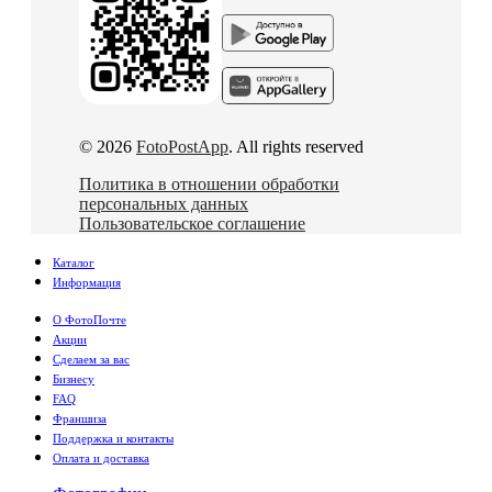
© 2026
FotoPostApp
. All rights reserved
Политика в отношении обработки
персональных данных
Пользовательское соглашение
Каталог
Информация
О ФотоПочте
Акции
Сделаем за вас
Бизнесу
FAQ
Франшиза
Поддержка и контакты
Оплата и доставка