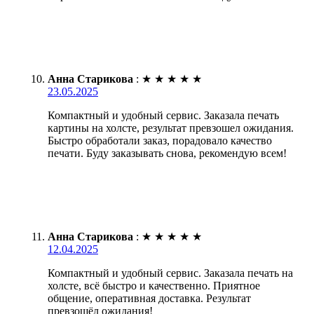
Анна Старикова
:
★
★
★
★
★
23.05.2025
Компактный и удобный сервис. Заказала печать
картины на холсте, результат превзошел ожидания.
Быстро обработали заказ, порадовало качество
печати. Буду заказывать снова, рекомендую всем!
Анна Старикова
:
★
★
★
★
★
12.04.2025
Компактный и удобный сервис. Заказала печать на
холсте, всё быстро и качественно. Приятное
общение, оперативная доставка. Результат
превзошёл ожидания!