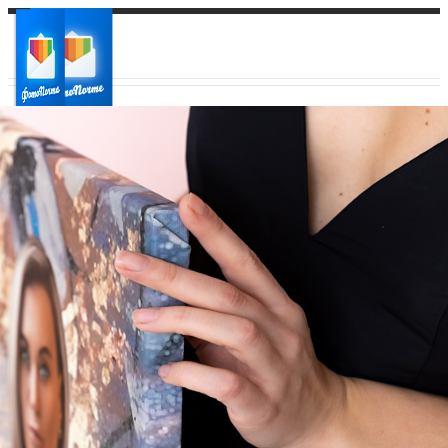
Ваш город:
Ваш регион доставки
Выберите из списка: