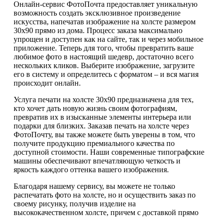
Онлайн-сервис ФотоПочта предоставляет уникальную
возможность создать эксклюзивное произведение
искусства, напечатав изображение на холсте размером
30х90 прямо из дома. Процесс заказа максимально
упрощен и доступен как на сайте, так и через мобильное
приложение. Теперь для того, чтобы превратить ваше
любимое фото в настоящий шедевр, достаточно всего
нескольких кликов. Выберите изображение, загрузите
его в систему и определитесь с форматом – и вся магия
происходит онлайн.
Услуга печати на холсте 30х90 предназначена для тех,
кто хочет дать новую жизнь своим фотографиям,
превратив их в изысканные элементы интерьера или
подарки для близких. Заказав печать на холсте через
ФотоПочту, вы также можете быть уверены в том, что
получите продукцию премиального качества по
доступной стоимости. Наши современные типографские
машины обеспечивают впечатляющую четкость и
яркость каждого оттенка вашего изображения.
Благодаря нашему сервису, вы можете не только
распечатать фото на холсте, но и осуществить заказ по
своему рисунку, получив изделие на
высококачественном холсте, причем с доставкой прямо