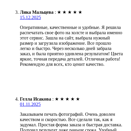
Лика Мальцева
:
★
★
★
★
★
15.12.2025
Оперативные, качественные и удобные. Я решила
распечатать свое фото на холсте и выбрала именно
этот сервис. Зашла на сайт, выбрала нужный
размер и загрузила изображение. Все прошло
легко и быстро. Через несколько дней забрала
заказ, и была приятно удивлена результатом! Цвета
яркие, точная передача деталей. Отличная работа!
Рекомендую для всех, кто ценит качество.
Гелла Исакова
:
★
★
★
★
★
01.11.2025
Заказываем печать фотографий. Очень доволен
качеством и скоростью. Все сделали так, как я
задумал. Простая форма заказа и быстрая доставка.
Получил результат даже раньше срока. Удобный