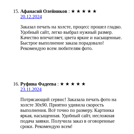
Афанасий Олейников
:
★
★
★
★
★
20.12.2024
Заказал печать на холсте, процесс прошел гладко.
Удобный сайт, легко выбрал нужный размер.
Качество впечатляет, цвета яркие и насыщенные.
Быстрое выполнение заказа порадовало!
Рекомендую всем любителям фото.
Руфина Фадеева
:
★
★
★
★
★
23.11.2024
Потрясающий сервис! Заказала печать фото на
холсте 30х90. Приятно удивила скорость
выполнения. Всё точно по размеру. Картинка
яркая, насыщенная. Удобный сайт, несложная
подача заявки. Получила заказ в оговоренные
сроки. Рекомендую всем!