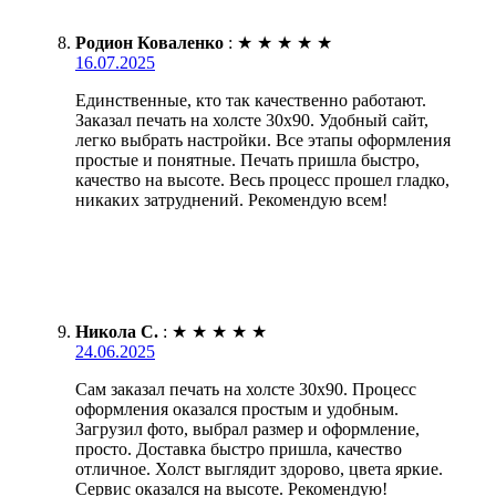
Родион Коваленко
:
★
★
★
★
★
16.07.2025
Единственные, кто так качественно работают.
Заказал печать на холсте 30х90. Удобный сайт,
легко выбрать настройки. Все этапы оформления
простые и понятные. Печать пришла быстро,
качество на высоте. Весь процесс прошел гладко,
никаких затруднений. Рекомендую всем!
Никола С.
:
★
★
★
★
★
24.06.2025
Сам заказал печать на холсте 30х90. Процесс
оформления оказался простым и удобным.
Загрузил фото, выбрал размер и оформление,
просто. Доставка быстро пришла, качество
отличное. Холст выглядит здорово, цвета яркие.
Сервис оказался на высоте. Рекомендую!