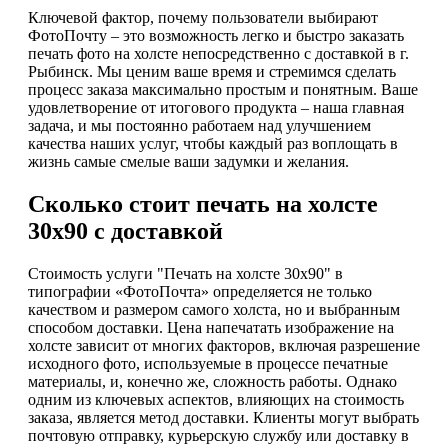
Ключевой фактор, почему пользователи выбирают
ФотоПочту – это возможность легко и быстро заказать
печать фото на холсте непосредственно с доставкой в г.
Рыбинск. Мы ценим ваше время и стремимся сделать
процесс заказа максимально простым и понятным. Ваше
удовлетворение от итогового продукта – наша главная
задача, и мы постоянно работаем над улучшением
качества наших услуг, чтобы каждый раз воплощать в
жизнь самые смелые ваши задумки и желания.
Сколько стоит печать на холсте
30х90 с доставкой
Стоимость услуги "Печать на холсте 30х90" в
типографии «ФотоПочта» определяется не только
качеством и размером самого холста, но и выбранным
способом доставки. Цена напечатать изображение на
холсте зависит от многих факторов, включая разрешение
исходного фото, используемые в процессе печатные
материалы, и, конечно же, сложность работы. Однако
одним из ключевых аспектов, влияющих на стоимость
заказа, является метод доставки. Клиенты могут выбрать
почтовую отправку, курьерскую службу или доставку в