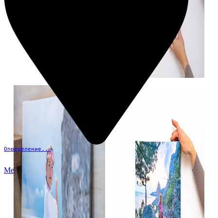
Определение...
Меню