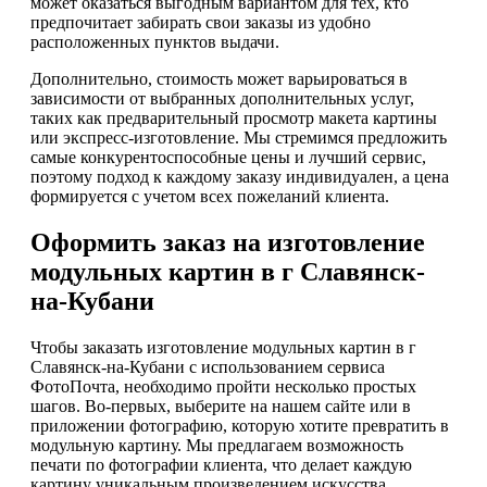
может оказаться выгодным вариантом для тех, кто
предпочитает забирать свои заказы из удобно
расположенных пунктов выдачи.
Дополнительно, стоимость может варьироваться в
зависимости от выбранных дополнительных услуг,
таких как предварительный просмотр макета картины
или экспресс-изготовление. Мы стремимся предложить
самые конкурентоспособные цены и лучший сервис,
поэтому подход к каждому заказу индивидуален, а цена
формируется с учетом всех пожеланий клиента.
Оформить заказ на изготовление
модульных картин в г Славянск-
на-Кубани
Чтобы заказать изготовление модульных картин в г
Славянск-на-Кубани с использованием сервиса
ФотоПочта, необходимо пройти несколько простых
шагов. Во-первых, выберите на нашем сайте или в
приложении фотографию, которую хотите превратить в
модульную картину. Мы предлагаем возможность
печати по фотографии клиента, что делает каждую
картину уникальным произведением искусства.