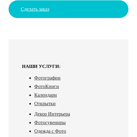
Сделать заказ
НАШИ УСЛУГИ:
Фотографии
ФотоКниги
Календари
Открытки
Декор Интерьера
Фотосувениры
Одежда с Фото