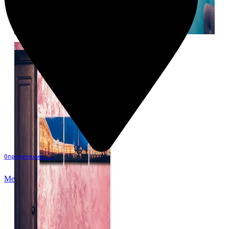
Определение...
Меню