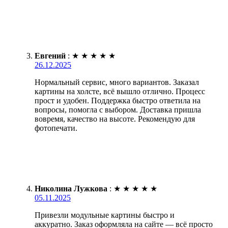
Евгений
:
★
★
★
★
★
26.12.2025
Нормальный сервис, много вариантов. Заказал
картины на холсте, всё вышло отлично. Процесс
прост и удобен. Поддержка быстро ответила на
вопросы, помогла с выбором. Доставка пришла
вовремя, качество на высоте. Рекомендую для
фотопечати.
Николина Лужкова
:
★
★
★
★
★
05.11.2025
Привезли модульные картины быстро и
аккуратно. Заказ оформляла на сайте — всё просто