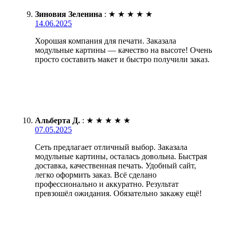
Зиновия Зеленина
:
★
★
★
★
★
14.06.2025
Хорошая компания для печати. Заказала
модульные картины — качество на высоте! Очень
просто составить макет и быстро получили заказ.
Альберта Д.
:
★
★
★
★
★
07.05.2025
Сеть предлагает отличный выбор. Заказала
модульные картины, осталась довольна. Быстрая
доставка, качественная печать. Удобный сайт,
легко оформить заказ. Всё сделано
профессионально и аккуратно. Результат
превзошёл ожидания. Обязательно закажу ещё!