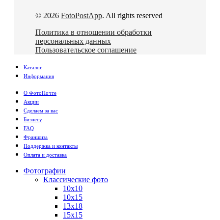
© 2026
FotoPostApp
. All rights reserved
Политика в отношении обработки
персональных данных
Пользовательское соглашение
Каталог
Информация
О ФотоПочте
Акции
Сделаем за вас
Бизнесу
FAQ
Франшиза
Поддержка и контакты
Оплата и доставка
Фотографии
Классические фото
10х10
10х15
13х18
15х15