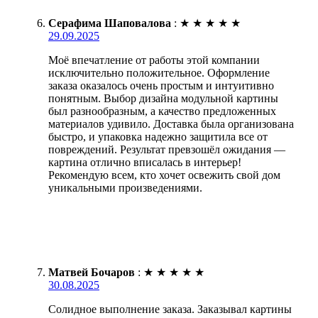
Серафима Шаповалова
:
★
★
★
★
★
29.09.2025
Моё впечатление от работы этой компании
исключительно положительное. Оформление
заказа оказалось очень простым и интуитивно
понятным. Выбор дизайна модульной картины
был разнообразным, а качество предложенных
материалов удивило. Доставка была организована
быстро, и упаковка надежно защитила все от
повреждений. Результат превзошёл ожидания —
картина отлично вписалась в интерьер!
Рекомендую всем, кто хочет освежить свой дом
уникальными произведениями.
Матвей Бочаров
:
★
★
★
★
★
30.08.2025
Солидное выполнение заказа. Заказывал картины