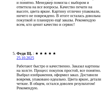
и понятно. Менеджер помогла с выбором и
ответила на все вопросы. Качество печати на
высоте, цвета яркие. Картину отлично упаковали,
ничего не повреждено. В итоге осталась довольна
покупкой и планирую ещё заказы. Рекомендую
всем, кто ценит качество и сервис!
Федя Щ.
:
★
★
★
★
★
25.10.2025
Работают быстро и качественно. Заказал картины
на холсте. Процесс покупок простой, все понятно.
Выбрал изображения, оформил заказ. Доставили
вовремя, упаковано идеально. Цвета яркие, детали
четкие. В общем, остался доволен результатом!
Рекомендую.