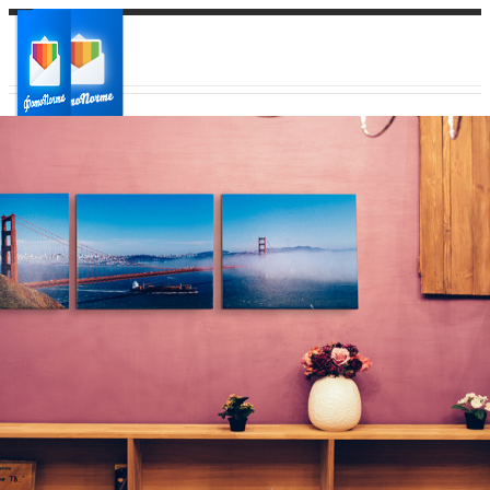
Ваш город:
Ваш регион доставки
Выберите из списка: