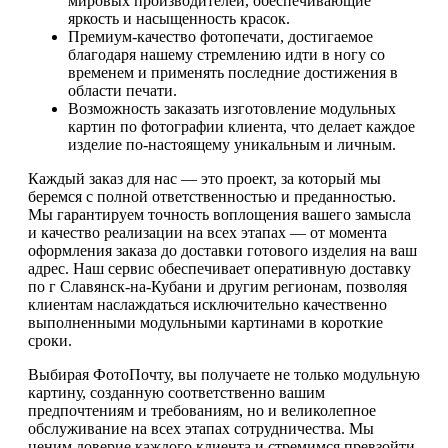
мировых производителей, обеспечивающие
яркость и насыщенность красок.
Премиум-качество фотопечати, достигаемое
благодаря нашему стремлению идти в ногу со
временем и применять последние достижения в
области печати.
Возможность заказать изготовление модульных
картин по фотографии клиента, что делает каждое
изделие по-настоящему уникальным и личным.
Каждый заказ для нас — это проект, за который мы
беремся с полной ответственностью и преданностью.
Мы гарантируем точность воплощения вашего замысла
и качество реализации на всех этапах — от момента
оформления заказа до доставки готового изделия на ваш
адрес. Наш сервис обеспечивает оперативную доставку
по г Славянск-на-Кубани и другим регионам, позволяя
клиентам наслаждаться исключительно качественно
выполненными модульными картинами в короткие
сроки.
Выбирая ФотоПочту, вы получаете не только модульную
картину, созданную соответственно вашим
предпочтениям и требованиям, но и великолепное
обслуживание на всех этапах сотрудничества. Мы
ценим доверие каждого клиента и стремимся превзойти