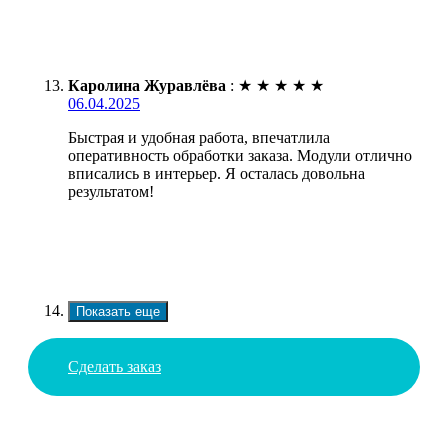
Каролина Журавлёва
:
★
★
★
★
★
06.04.2025
Быстрая и удобная работа, впечатлила
оперативность обработки заказа. Модули отлично
вписались в интерьер. Я осталась довольна
результатом!
Показать еще
Сделать заказ