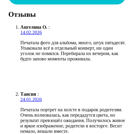
Отзывы
Ангелина О.
:
14.02.2026
Печатала фото для альбома, много, штук пятьдесят.
Упаковали всё в отдельный конверт, ни один
уголок не помялся. Перебирала их вечером, как
будто заново моменты проживала.
Таисия
:
24.01.2026
Печатала портрет на холсте в подарок родителям.
Очень волновалась, как передадутся цвета, но
результат превзошёл ожидания. Получилось живое
и яркое изображение, родители в восторге. Весит
немало, вешали вместе.