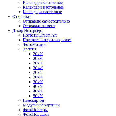
Календари магнитные
Календари настольные
Календари настенные
Открытки
Отправлю самостоятельно
Отправьте за меня
Декор Интерьера
Потреты Dream Art
Портреты по фото акрилом
ФотоМозаика
Холсты
20х20
20х30
30х30
30х40
20х45
30х60
30х90
40х40
40х60
50х70
Пенокартон
Модульные картины
ФотоПостеры
ФотоПодушки