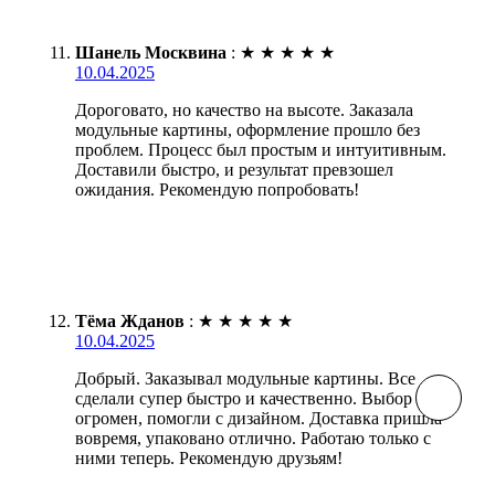
Шанель Москвина
:
★
★
★
★
★
10.04.2025
Дороговато, но качество на высоте. Заказала
модульные картины, оформление прошло без
проблем. Процесс был простым и интуитивным.
Доставили быстро, и результат превзошел
ожидания. Рекомендую попробовать!
Тёма Жданов
:
★
★
★
★
★
10.04.2025
Добрый. Заказывал модульные картины. Все
сделали супер быстро и качественно. Выбор был
огромен, помогли с дизайном. Доставка пришла
вовремя, упаковано отлично. Работаю только с
ними теперь. Рекомендую друзьям!