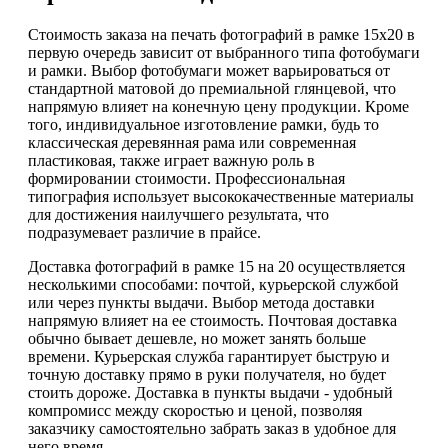
Стоимость заказа на печать фотографий в рамке 15х20 в
первую очередь зависит от выбранного типа фотобумаги
и рамки. Выбор фотобумаги может варьироваться от
стандартной матовой до премиальной глянцевой, что
напрямую влияет на конечную цену продукции. Кроме
того, индивидуальное изготовление рамки, будь то
классическая деревянная рама или современная
пластиковая, также играет важную роль в
формировании стоимости. Профессиональная
типография использует высококачественные материалы
для достижения наилучшего результата, что
подразумевает различие в прайсе.
Доставка фотографий в рамке 15 на 20 осуществляется
несколькими способами: почтой, курьерской службой
или через пункты выдачи. Выбор метода доставки
напрямую влияет на ее стоимость. Почтовая доставка
обычно бывает дешевле, но может занять больше
времени. Курьерская служба гарантирует быструю и
точную доставку прямо в руки получателя, но будет
стоить дороже. Доставка в пункты выдачи - удобный
компромисс между скоростью и ценой, позволяя
заказчику самостоятельно забрать заказ в удобное для
него время.