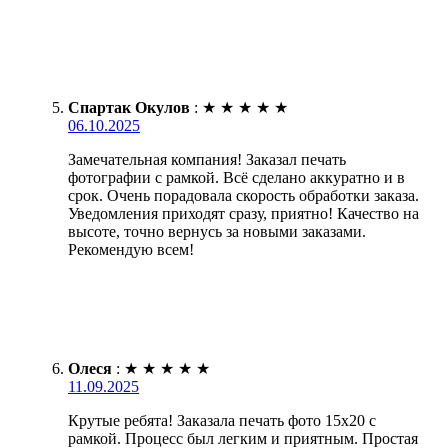
Спартак Окулов
:
★
★
★
★
★
06.10.2025
Замечательная компания! Заказал печать
фотографии с рамкой. Всё сделано аккуратно и в
срок. Очень порадовала скорость обработки заказа.
Уведомления приходят сразу, приятно! Качество на
высоте, точно вернусь за новыми заказами.
Рекомендую всем!
Олеся
:
★
★
★
★
★
11.09.2025
Крутые ребята! Заказала печать фото 15х20 с
рамкой. Процесс был легким и приятным. Простая