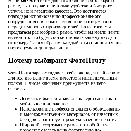
Выбирая ФотоПочту для изготовления фотографий в
рамке, вы получаете не только удобство и быстроту
услуги, но и гарантию качества. Это достигается
благодаря использованию профессионального
оборудования и высококачественной фотобумаги от
ведущих мировых производителей. Более того, мы
предлагаем разнообразие рамок, чтобы вы могли найти
именно то, что будет соответствовать вашему вкусу и
интерьеру. Таким образом, каждый заказ становится по-
настоящему индивидуальным.
Почему выбирают ФотоПочту
ФотоПочта зарекомендовала себя как надежный сервис
для тех, кто ценит время, качество и индивидуальный
подход. В числе ключевых преимуществ нашего
сервиса:
Легкость и быстрота заказа как через сайт, так и
мобильное приложение.
Использование профессионального оборудования
и высококачественных материалов от известных
брендов гарантирует премиум-качество печати.
Широкий ассортимент рамок на любой вкус
позволяет сделать вашу фотографию по-