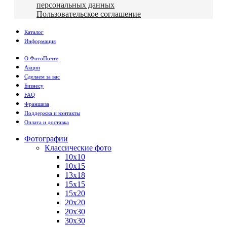
персональных данных
Пользовательское соглашение
Каталог
Информация
О ФотоПочте
Акции
Сделаем за вас
Бизнесу
FAQ
Франшиза
Поддержка и контакты
Оплата и доставка
Фотографии
Классические фото
10х10
10х15
13х18
15х15
15х20
20х20
20х30
30х30