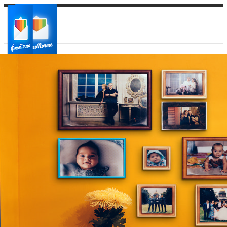
Ваш город:
Ваш регион доставки
Выберите из списка: