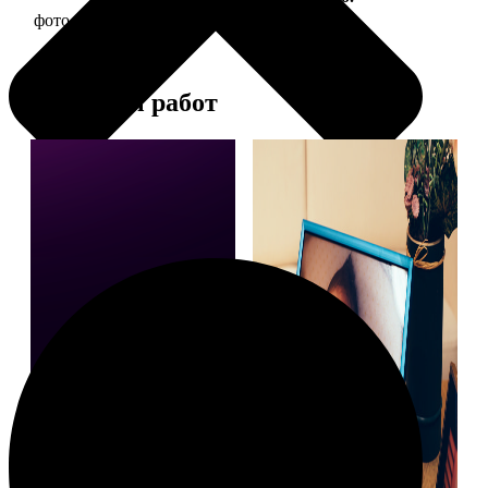
фото 15х20 в деревянной рамке
440
Примеры работ