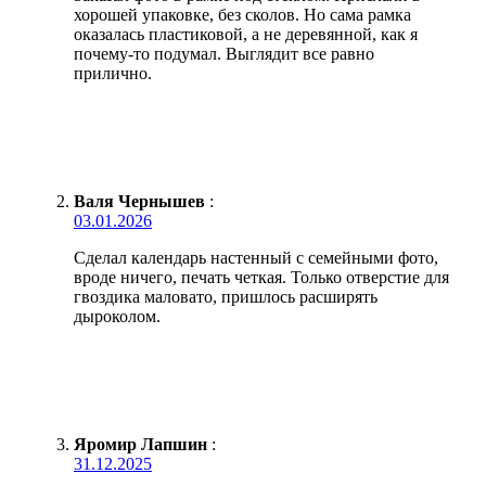
хорошей упаковке, без сколов. Но сама рамка
оказалась пластиковой, а не деревянной, как я
почему-то подумал. Выглядит все равно
прилично.
Валя Чернышев
:
03.01.2026
Сделал календарь настенный с семейными фото,
вроде ничего, печать четкая. Только отверстие для
гвоздика маловато, пришлось расширять
дыроколом.
Яромир Лапшин
:
31.12.2025