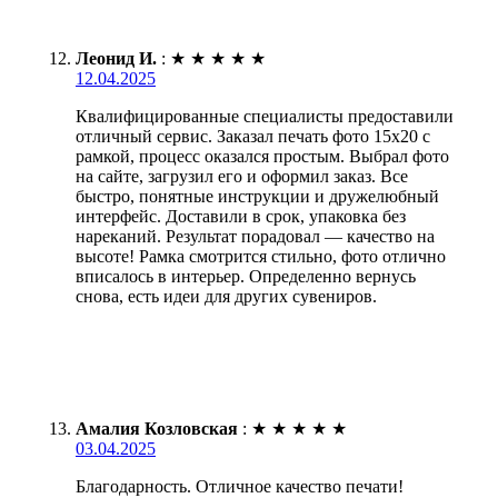
Леонид И.
:
★
★
★
★
★
12.04.2025
Квалифицированные специалисты предоставили
отличный сервис. Заказал печать фото 15х20 с
рамкой, процесс оказался простым. Выбрал фото
на сайте, загрузил его и оформил заказ. Все
быстро, понятные инструкции и дружелюбный
интерфейс. Доставили в срок, упаковка без
нареканий. Результат порадовал — качество на
высоте! Рамка смотрится стильно, фото отлично
вписалось в интерьер. Определенно вернусь
снова, есть идеи для других сувениров.
Амалия Козловская
:
★
★
★
★
★
03.04.2025
Благодарность. Отличное качество печати!