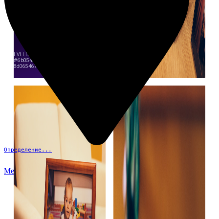
Определение...
Меню