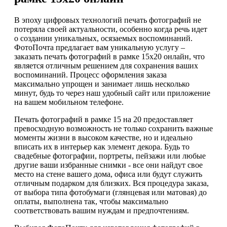
В эпоху цифровых технологий печать фотографий не
потеряла своей актуальности, особенно когда речь идет
о создании уникальных, осязаемых воспоминаний.
ФотоПочта предлагает вам уникальную услугу –
заказать печать фотографий в рамке 15х20 онлайн, что
является отличным решением для сохранения ваших
воспоминаний. Процесс оформления заказа
максимально упрощен и занимает лишь несколько
минут, будь то через наш удобный сайт или приложение
на вашем мобильном телефоне.
Печать фотографий в рамке 15 на 20 предоставляет
превосходную возможность не только сохранить важные
моменты жизни в высоком качестве, но и идеально
вписать их в интерьер как элемент декора. Будь то
свадебные фотографии, портреты, пейзажи или любые
другие ваши избранные снимки - все они найдут свое
место на стене вашего дома, офиса или будут служить
отличным подарком для близких. Вся процедура заказа,
от выбора типа фотобумаги (глянцевая или матовая) до
оплаты, выполнена так, чтобы максимально
соответствовать вашим нуждам и предпочтениям.