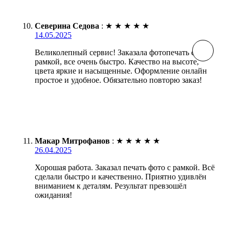
Северина Седова
:
★
★
★
★
★
14.05.2025
Великолепный сервис! Заказала фотопечать с
рамкой, все очень быстро. Качество на высоте,
цвета яркие и насыщенные. Оформление онлайн
простое и удобное. Обязательно повторю заказ!
Макар Митрофанов
:
★
★
★
★
★
26.04.2025
Хорошая работа. Заказал печать фото с рамкой. Всё
сделали быстро и качественно. Приятно удивлён
вниманием к деталям. Результат превзошёл
ожидания!