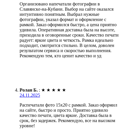
Организовано напечатали фотографии в
Славянске-на-Кубани. Выбор на сайте оказался
интуитивно понятным. Выбрал нужные
фотографии, указал формат и оформление с
рамкой. Заказ оформился быстро, а цена приятно
удивила. Оперативная доставка была на высоте,
приходила в оговоренные сроки. Качество печати
радует: яркие цвета и четкость. Рамка идеально
подходит, смотрится стильно. В целом, доволен
результатом сервиса и скоростью выполнения.
Рекомендую тем, кто ценит качество и уд
Ролан Б.
:
★
★
★
★
★
24.11.2025
Распечатали фото 15х20 с рамкой. Заказ оформил
на сайте, быстро и просто. Приятно удивило
качество печати, цвета яркие. Доставка была в
срок, без задержек. Рекомендую, все на высоком
уровне!