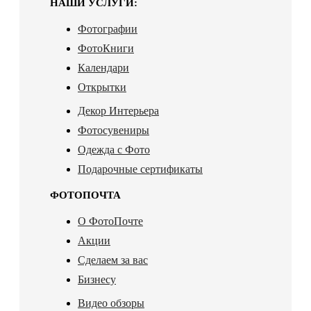
НАШИ УСЛУГИ:
Фотографии
ФотоКниги
Календари
Открытки
Декор Интерьера
Фотосувениры
Одежда с Фото
Подарочные сертификаты
ФОТОПОЧТА
О ФотоПочте
Акции
Сделаем за вас
Бизнесу
Видео обзоры