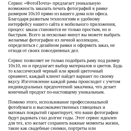
Сервис «ФотоПочта» предлагает уникальную
возможность заказать печать фотографий в рамке
размером 10х10 прямо из вашего дома или офиса.
Благодаря развитым технологиям и удобному
интерфейсу нашего сайта и мобильного приложения,
процесс заказа становится не только простым, но и
быстрым. Всего за несколько минут вы можете выбрать
желаемые фотографии из личной коллекции,
определиться с дизайном рамки и оформить заказ, не
отходя от своих повседневных дел.
Сервис позволяет не только подобрать раму под размер
10х10, но и предлагает выбор материалов и цветов. Будь
то классический черный или яркий цветочный
орнамент, каждый клиент найдет вариант по своему
вкусу. Изготовление каждой рамы происходит с учетом
индивидуальных предпочтений заказчика, что делает
конечный продукт по-настоящему уникальным.
Помимо этого, использование профессиональной
фотобумаги и высококачественных глянцевых и
матовых покрытий гарантирует, что ваши фотографии
будут радовать глаз долгие годы. Этот сервис идеален
для тех, кто желает сохранить важные моменты жизни,
такие как свадебные снимки, портреты или