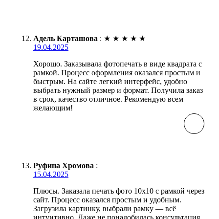
Адель Карташова
:
★
★
★
★
★
19.04.2025
Хорошо. Заказывала фотопечать в виде квадрата с
рамкой. Процесс оформления оказался простым и
быстрым. На сайте легкий интерфейс, удобно
выбрать нужный размер и формат. Получила заказ
в срок, качество отличное. Рекомендую всем
желающим!
Руфина Хромова
:
15.04.2025
Плюсы. Заказала печать фото 10х10 с рамкой через
сайт. Процесс оказался простым и удобным.
Загрузила картинку, выбрали рамку — всё
интуитивно. Даже не понадобилась консультация,