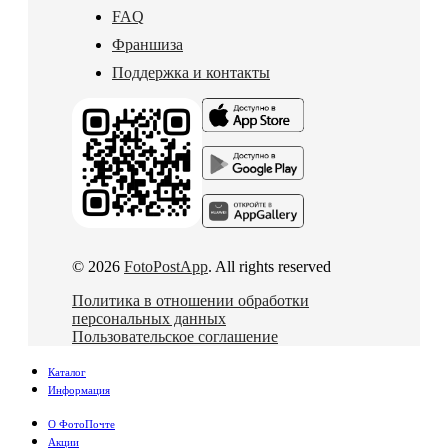
FAQ
Франшиза
Поддержка и контакты
© 2026
FotoPostApp
. All rights reserved
Политика в отношении обработки
персональных данных
Пользовательское соглашение
Каталог
Информация
О ФотоПочте
Акции