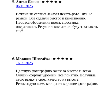
Антон Панин
:
★
★
★
★
★
06.10.2025
Вежливый сервис! Заказал печать фото 10х10 с
рамкой. Все сделали быстро и качественно.
Процесс оформления прост, а доставка
оперативная. Результат впечатлил, буду заказывать
ещё!
Мелания Шевелёва
:
★
★
★
★
★
16.09.2025
Цветную фотографию заказала быстро и легко.
Онлайн-формат удобный, всё понятно. Получила
свою рамку в срок, качество на высоте!
Рекомендую всем, кто ценит хорошие фотографии.