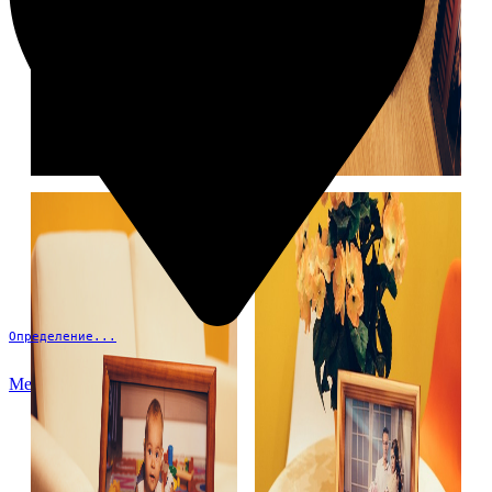
Определение...
Меню