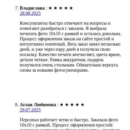
Владислава
:
★
★
★
★
★
28.08.2025
Консультанты быстро отвечают на вопросы и
помогают разобраться с заказом. Я выбрала
печатать фото 10х10 с рамкой и осталась довольна.
Процесс оформления заказа на сайте простой и
интуитивно понятный. Весь заказ занял несколько
дней, и уже через пару дней я получила свою
посылку. Качество печати впечатляет, цвета яркие,
детали четкие. Рамка аккуратная, подарок
получился очень стильным. Обязательно вернусь
снова за новыми фотосувенирами.
Аглая Любимова
:
★
★
★
★
★
29.07.2025
Персонал работает четко и быстро. Заказала фото
10х10 с рамкой. Процесс оформления простой: