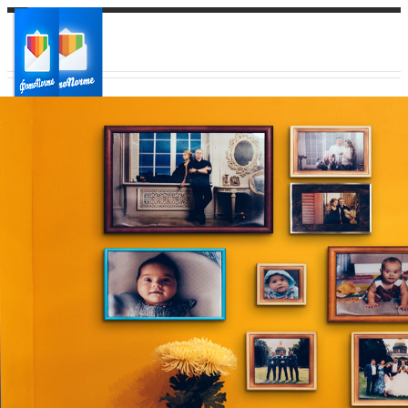
Ваш город:
Ваш регион доставки
Выберите из списка: