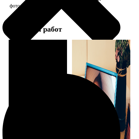
фото 10х10 в деревянной рамке
290
Примеры работ