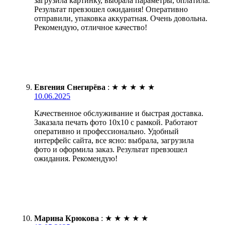
загрузила картинку, выбрала параметры, оплатила.
Результат превзошел ожидания! Оперативно
отправили, упаковка аккуратная. Очень довольна.
Рекомендую, отличное качество!
Евгения Снегирёва
:
★
★
★
★
★
10.06.2025
Качественное обслуживание и быстрая доставка.
Заказала печать фото 10х10 с рамкой. Работают
оперативно и профессионально. Удобный
интерфейс сайта, все ясно: выбрала, загрузила
фото и оформила заказ. Результат превзошел
ожидания. Рекомендую!
Марина Крюкова
:
★
★
★
★
★