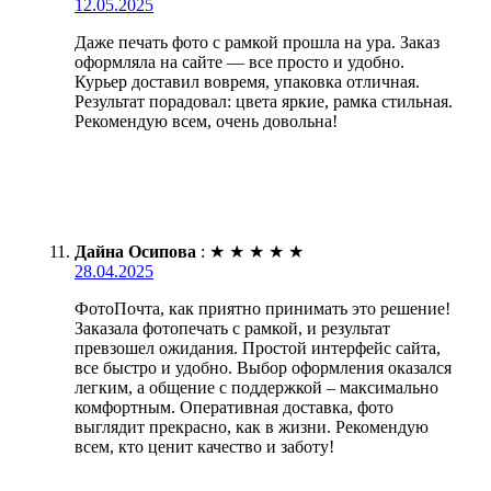
12.05.2025
Даже печать фото с рамкой прошла на ура. Заказ
оформляла на сайте — все просто и удобно.
Курьер доставил вовремя, упаковка отличная.
Результат порадовал: цвета яркие, рамка стильная.
Рекомендую всем, очень довольна!
Дайна Осипова
:
★
★
★
★
★
28.04.2025
ФотоПочта, как приятно принимать это решение!
Заказала фотопечать с рамкой, и результат
превзошел ожидания. Простой интерфейс сайта,
все быстро и удобно. Выбор оформления оказался
легким, а общение с поддержкой – максимально
комфортным. Оперативная доставка, фото
выглядит прекрасно, как в жизни. Рекомендую
всем, кто ценит качество и заботу!