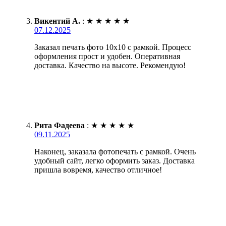
Викентий А.
:
★
★
★
★
★
07.12.2025
Заказал печать фото 10х10 с рамкой. Процесс
оформления прост и удобен. Оперативная
доставка. Качество на высоте. Рекомендую!
Рита Фадеева
:
★
★
★
★
★
09.11.2025
Наконец, заказала фотопечать с рамкой. Очень
удобный сайт, легко оформить заказ. Доставка
пришла вовремя, качество отличное!