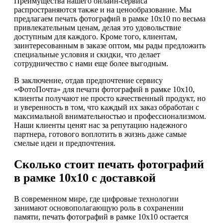
Преимущества нашего онлайн-сервиса
распространяются также и на ценообразование. Мы
предлагаем печать фотографий в рамке 10х10 по весьма
привлекательным ценам, делая это удовольствие
доступным для каждого. Кроме того, клиентам,
заинтересованным в заказе оптом, мы рады предложить
специальные условия и скидки, что делает
сотрудничество с нами еще более выгодным.
В заключение, отдав предпочтение сервису
«ФотоПочта» для печати фотографий в рамке 10х10,
клиенты получают не просто качественный продукт, но
и уверенность в том, что каждый их заказ обработан с
максимальной внимательностью и профессионализмом.
Наши клиенты ценят нас за репутацию надежного
партнера, готового воплотить в жизнь даже самые
смелые идеи и предпочтения.
Сколько стоит печать фотографий
в рамке 10х10 с доставкой
В современном мире, где цифровые технологии
занимают основополагающую роль в сохранении
памяти, печать фотографий в рамке 10х10 остается