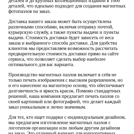
деталей и до крупных коллекционных изданий в 1000
деталей, что идеально подходит для создания магнитных
фотопазлов на заказ.
Доставка вашего заказа может быть осуществлена
различными способами, включая отправку почтой,
курьерскую службу, а также пункты выдачи и пункты
выдачи. Стоимость доставки будет зависеть от веса
заказа и выбранного способа доставки. Для удобства
клиентов мы предоставляем возможность рассчитать
предварительную стоимость доставки прямо на сайте
сервиса, что позволяет сделать выбор наиболее
оптимального для вас варианта.
Производство магнитных пазлов включает в себя не
только печать изображения с высоким разрешением, но
и его нанесение на магнитную основу, что обеспечивает
долговечность и яркость красок. Помимо стандартных
решений, наша компания предлагает печать пазлов со
своей картинкой или фотографией, что делает каждый
заказ уникальным и лично значимым.
Для тех, кто ищет подарки с индивидуальным дизайном,
мы предлагаем изготовление магнитных пазлов с
логотипом организации или любым другим дизайном
на заказ. Это отличный вариант для корпоративных