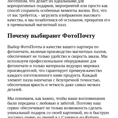
логотипом, что делает их идеальными для
корпоративных подарков, мероприятий или просто как
способ сохранить особенные моменты жизни. Все, что
от вас требуется, - загрузить изображение высокого
качества, и мы позаботимся об остальном, превратив его
в премиальный магнитный пазл.
Почему выбирают ФотоПочту
Выбор ФотоПочты в качестве вашего партнера по
фотопечати, включая производство магнитных пазлов,
обеспечивает не только удобство и скорость заказа. Мы
используем профессиональное оборудование для
фотопечати и только материалы ведущих мировых
производителей, что гарантирует премиум-качество
каждого изготовленного нами продукта. Каждый
элемент пазла напечатан с безупречной точностью,
обеспечивая яркость и четкость даже самых мелких
деталей.
Мы понимаем, как важно, чтобы ваши воспоминания
были переданы с любовью и заботой. Поэтому наш
сервис обеспечивает не только возможность сделать
уникальный подарок со своей картинкой, но и быструю
доставку прямо до дверей в г Славянск-на-Кубани.