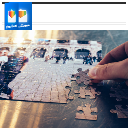
Ваш город:
Ваш регион доставки
Выберите из списка: