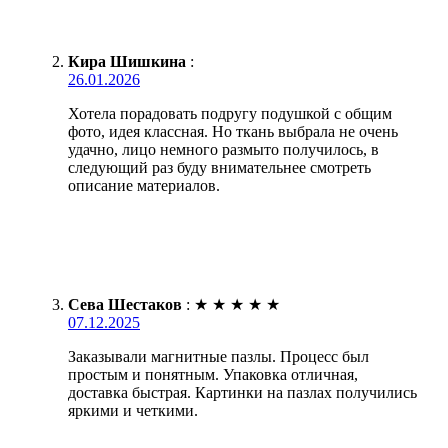
Кира Шишкина
:
26.01.2026
Хотела порадовать подругу подушкой с общим
фото, идея классная. Но ткань выбрала не очень
удачно, лицо немного размыто получилось, в
следующий раз буду внимательнее смотреть
описание материалов.
Сева Шестаков
:
★
★
★
★
★
07.12.2025
Заказывали магнитные пазлы. Процесс был
простым и понятным. Упаковка отличная,
доставка быстрая. Картинки на пазлах получились
яркими и четкими.