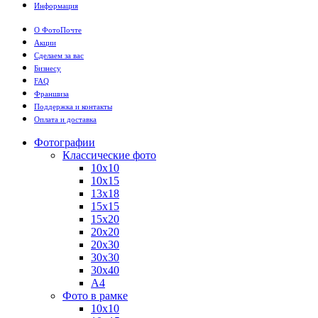
Информация
О ФотоПочте
Акции
Сделаем за вас
Бизнесу
FAQ
Франшиза
Поддержка и контакты
Оплата и доставка
Фотографии
Классические фото
10х10
10х15
13х18
15х15
15х20
20х20
20х30
30х30
30х40
А4
Фото в рамке
10х10