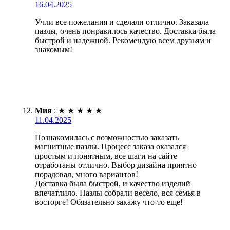
16.04.2025
Учли все пожелания и сделали отлично. Заказала
пазлы, очень понравилось качество. Доставка была
быстрой и надежной. Рекомендую всем друзьям и
знакомым!
Мия
:
★
★
★
★
★
11.04.2025
Познакомилась с возможностью заказать
магнитные пазлы. Процесс заказа оказался
простым и понятным, все шаги на сайте
отработаны отлично. Выбор дизайна приятно
порадовал, много вариантов!
Доставка была быстрой, и качество изделий
впечатлило. Пазлы собрали весело, вся семья в
восторге! Обязательно закажу что-то еще!