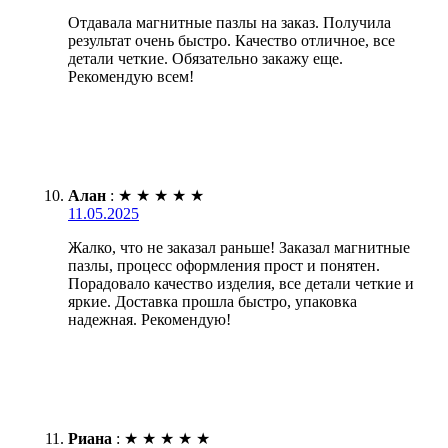
Отдавала магнитные пазлы на заказ. Получила
результат очень быстро. Качество отличное, все
детали четкие. Обязательно закажу еще.
Рекомендую всем!
Алан
:
★
★
★
★
★
11.05.2025
Жалко, что не заказал раньше! Заказал магнитные
пазлы, процесс оформления прост и понятен.
Порадовало качество изделия, все детали четкие и
яркие. Доставка прошла быстро, упаковка
надежная. Рекомендую!
Риана
:
★
★
★
★
★