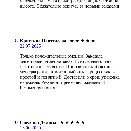
увлекательным. Все быстро сделали, качество на
высоте. Обязательно вернусь за новыми заказами!
Кристина Пантелеева
:
★
★
★
★
★
22.07.2025
Только положительные эмоции! Заказала
магнитные пазлы на заказ. Всё сделали очень
быстро и качественно. Понравилось общение с
менеджерами, помогли выбрать. Процесс заказа
простой и понятный. Доставили в срок, упаковка
надежная. Результат превзошел ожидания!
Рекомендую всем!
Снежана Дёмина
:
★
★
★
★
★
13.06.2025