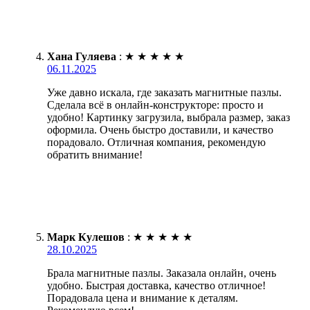
Хана Гуляева
:
★
★
★
★
★
06.11.2025
Уже давно искала, где заказать магнитные пазлы.
Сделала всё в онлайн-конструкторе: просто и
удобно! Картинку загрузила, выбрала размер, заказ
оформила. Очень быстро доставили, и качество
порадовало. Отличная компания, рекомендую
обратить внимание!
Марк Кулешов
:
★
★
★
★
★
28.10.2025
Брала магнитные пазлы. Заказала онлайн, очень
удобно. Быстрая доставка, качество отличное!
Порадовала цена и внимание к деталям.