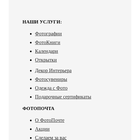
НАШИ УСЛУГИ:
Фотографии
ФотоКниги
Календари
Открытки
Декор Интерьера
Фотосувениры
Одежда с Фото
Подарочные сертификаты
ФОТОПОЧТА
О ФотоПочте
Акции
Сделаем за вас