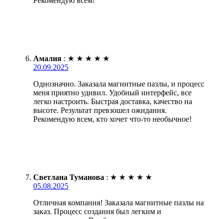
Рекомендую всем!
Амалия
:
★
★
★
★
★
20.09.2025
Однозначно. Заказала магнитные пазлы, и процесс
меня приятно удивил. Удобный интерфейс, все
легко настроить. Быстрая доставка, качество на
высоте. Результат превзошел ожидания.
Рекомендую всем, кто хочет что-то необычное!
Светлана Туманова
:
★
★
★
★
★
05.08.2025
Отличная компания! Заказала магнитные пазлы на
заказ. Процесс создания был легким и