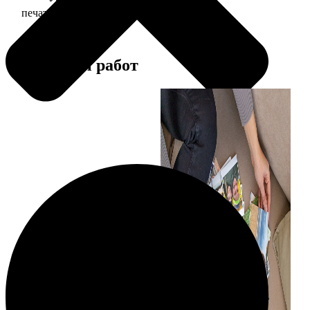
печать фото 10х15
24
Примеры работ