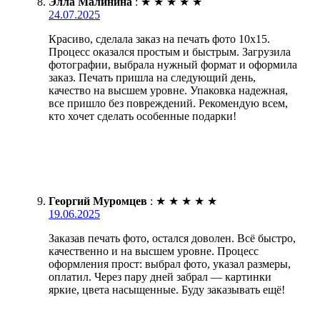
Элла Малинина
:
★
★
★
★
★
24.07.2025
Красиво, сделала заказ на печать фото 10х15.
Процесс оказался простым и быстрым. Загрузила
фотографии, выбрала нужный формат и оформила
заказ. Печать пришла на следующий день,
качество на высшем уровне. Упаковка надежная,
все пришло без повреждений. Рекомендую всем,
кто хочет сделать особенные подарки!
Георгий Муромцев
:
★
★
★
★
★
19.06.2025
Заказав печать фото, остался доволен. Всё быстро,
качественно и на высшем уровне. Процесс
оформления прост: выбрал фото, указал размеры,
оплатил. Через пару дней забрал — картинки
яркие, цвета насыщенные. Буду заказывать ещё!