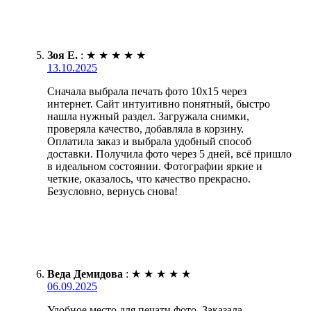
Зоя Е.
:
★
★
★
★
★
13.10.2025
Сначала выбрала печать фото 10х15 через
интернет. Сайт интуитивно понятный, быстро
нашла нужный раздел. Загружала снимки,
проверяла качество, добавляла в корзину.
Оплатила заказ и выбрала удобный способ
доставки. Получила фото через 5 дней, всё пришло
в идеальном состоянии. Фотографии яркие и
четкие, оказалось, что качество прекрасно.
Безусловно, вернусь снова!
Веда Демидова
:
★
★
★
★
★
06.09.2025
Удобное место для печати фото. Заказала