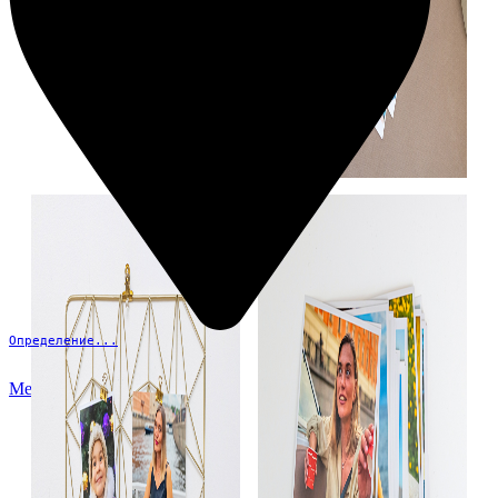
Определение...
Меню