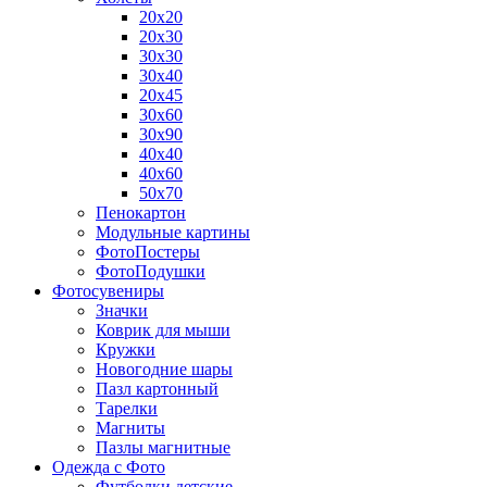
20х20
20х30
30х30
30х40
20х45
30х60
30х90
40х40
40х60
50х70
Пенокартон
Модульные картины
ФотоПостеры
ФотоПодушки
Фотоcувениры
Значки
Коврик для мыши
Кружки
Новогодние шары
Пазл картонный
Тарелки
Магниты
Пазлы магнитные
Одежда с Фото
Футболки детские