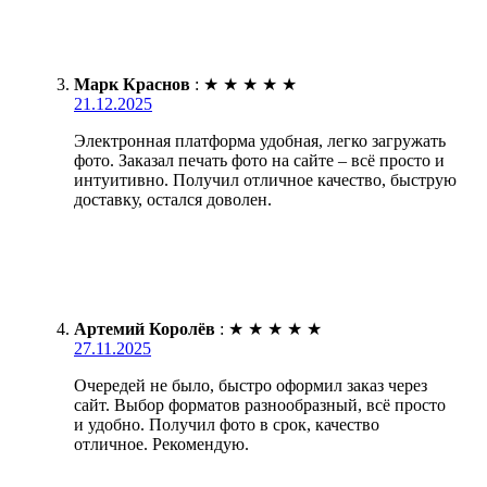
Марк Краснов
:
★
★
★
★
★
21.12.2025
Электронная платформа удобная, легко загружать
фото. Заказал печать фото на сайте – всё просто и
интуитивно. Получил отличное качество, быструю
доставку, остался доволен.
Артемий Королёв
:
★
★
★
★
★
27.11.2025
Очередей не было, быстро оформил заказ через
сайт. Выбор форматов разнообразный, всё просто
и удобно. Получил фото в срок, качество
отличное. Рекомендую.