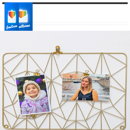
Ваш город:
Ваш регион доставки
Выберите из списка: