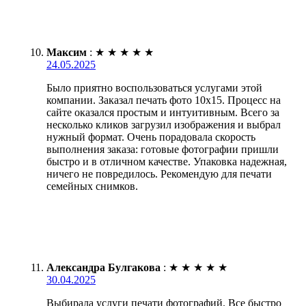
Максим
:
★
★
★
★
★
24.05.2025
Было приятно воспользоваться услугами этой
компании. Заказал печать фото 10х15. Процесс на
сайте оказался простым и интуитивным. Всего за
несколько кликов загрузил изображения и выбрал
нужный формат. Очень порадовала скорость
выполнения заказа: готовые фотографии пришли
быстро и в отличном качестве. Упаковка надежная,
ничего не повредилось. Рекомендую для печати
семейных снимков.
Александра Булгакова
:
★
★
★
★
★
30.04.2025
Выбирала услуги печати фотографий. Все быстро