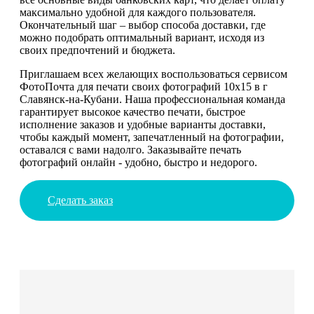
максимально удобной для каждого пользователя.
Окончательный шаг – выбор способа доставки, где
можно подобрать оптимальный вариант, исходя из
своих предпочтений и бюджета.
Приглашаем всех желающих воспользоваться сервисом
ФотоПочта для печати своих фотографий 10х15 в г
Славянск-на-Кубани. Наша профессиональная команда
гарантирует высокое качество печати, быстрое
исполнение заказов и удобные варианты доставки,
чтобы каждый момент, запечатленный на фотографии,
оставался с вами надолго. Заказывайте печать
фотографий онлайн - удобно, быстро и недорого.
Сделать заказ