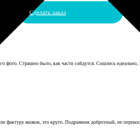
Сделать заказ
го фото. Страшно было, как части сойдутся. Сошлись идеально, 
и фактуру мазков, это круто. Подрамник добротный, не перекос