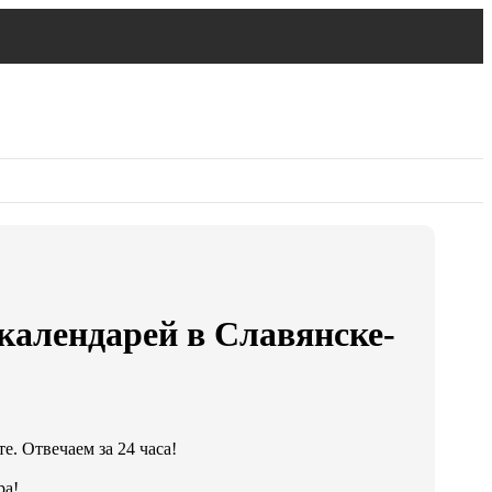
календарей в Славянске-
е. Отвечаем за 24 часа!
ра!