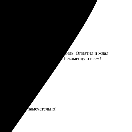
здел. Загрузил фото, выбрал стиль. Оплатил и ждал.
бязательно вернусь сюда снова! Рекомендую всем!
том, выглядит замечательно!