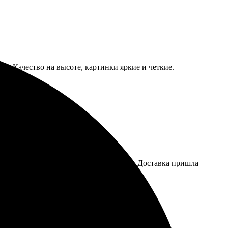
м. Качество на высоте, картинки яркие и четкие.
цвета! Удобно оформлять заказ онлайн. Доставка пришла