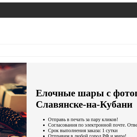
Елочные шары с фотог
Славянске-на-Кубани
Отправь в печать за пару кликов!
Согласования по электронной почте. Отвеч
Срок выполнения заказа: 1 сутки
Отправим в любой город РФ и мира!