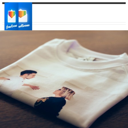
Ваш город:
Ваш регион доставки
Выберите из списка: