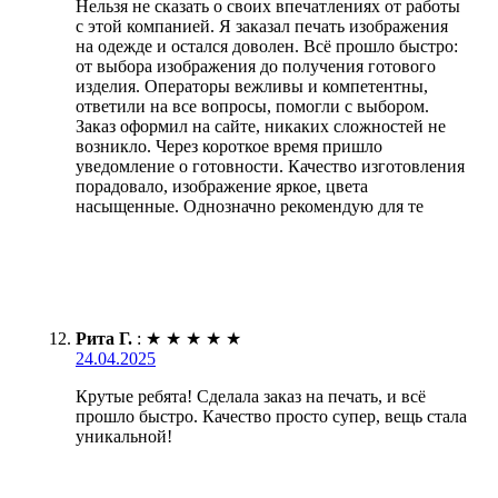
Нельзя не сказать о своих впечатлениях от работы
с этой компанией. Я заказал печать изображения
на одежде и остался доволен. Всё прошло быстро:
от выбора изображения до получения готового
изделия. Операторы вежливы и компетентны,
ответили на все вопросы, помогли с выбором.
Заказ оформил на сайте, никаких сложностей не
возникло. Через короткое время пришло
уведомление о готовности. Качество изготовления
порадовало, изображение яркое, цвета
насыщенные. Однозначно рекомендую для те
Рита Г.
:
★
★
★
★
★
24.04.2025
Крутые ребята! Сделала заказ на печать, и всё
прошло быстро. Качество просто супер, вещь стала
уникальной!