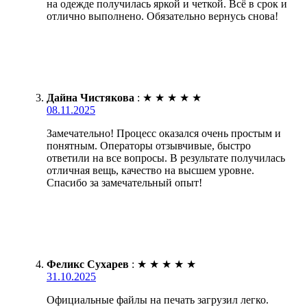
на одежде получилась яркой и четкой. Всё в срок и
отлично выполнено. Обязательно вернусь снова!
Дайна Чистякова
:
★
★
★
★
★
08.11.2025
Замечательно! Процесс оказался очень простым и
понятным. Операторы отзывчивые, быстро
ответили на все вопросы. В результате получилась
отличная вещь, качество на высшем уровне.
Спасибо за замечательный опыт!
Феликс Сухарев
:
★
★
★
★
★
31.10.2025
Официальные файлы на печать загрузил легко.