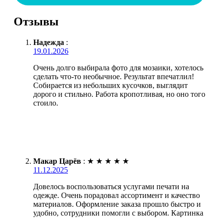
Отзывы
Надежда
:
19.01.2026
Очень долго выбирала фото для мозаики, хотелось
сделать что-то необычное. Результат впечатлил!
Собирается из небольших кусочков, выглядит
дорого и стильно. Работа кропотливая, но оно того
стоило.
Макар Царёв
:
★
★
★
★
★
11.12.2025
Довелось воспользоваться услугами печати на
одежде. Очень порадовал ассортимент и качество
материалов. Оформление заказа прошло быстро и
удобно, сотрудники помогли с выбором. Картинка