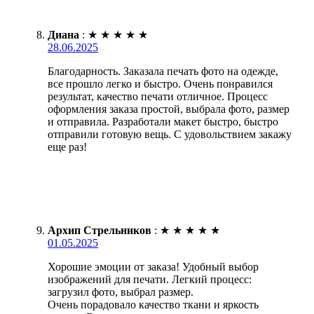
Диана
:
★
★
★
★
★
28.06.2025
Благодарность. Заказала печать фото на одежде,
все прошло легко и быстро. Очень понравился
результат, качество печати отличное. Процесс
оформления заказа простой, выбрала фото, размер
и отправила. Разработали макет быстро, быстро
отправили готовую вещь. С удовольствием закажу
еще раз!
Архип Стрельников
:
★
★
★
★
★
01.05.2025
Хорошие эмоции от заказа! Удобный выбор
изображений для печати. Легкий процесс:
загрузил фото, выбрал размер.
Очень порадовало качество ткани и яркость