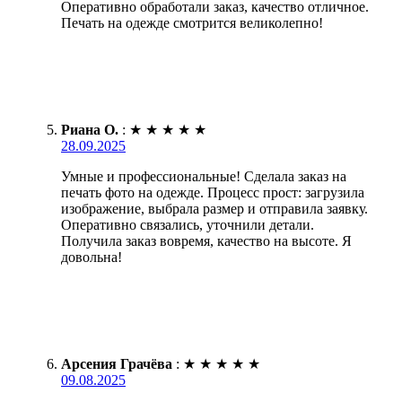
Оперативно обработали заказ, качество отличное.
Печать на одежде смотрится великолепно!
Риана О.
:
★
★
★
★
★
28.09.2025
Умные и профессиональные! Сделала заказ на
печать фото на одежде. Процесс прост: загрузила
изображение, выбрала размер и отправила заявку.
Оперативно связались, уточнили детали.
Получила заказ вовремя, качество на высоте. Я
довольна!
Арсения Грачёва
:
★
★
★
★
★
09.08.2025