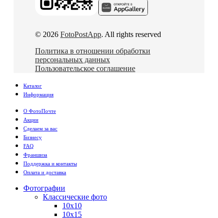
© 2026
FotoPostApp
. All rights reserved
Политика в отношении обработки
персональных данных
Пользовательское соглашение
Каталог
Информация
О ФотоПочте
Акции
Сделаем за вас
Бизнесу
FAQ
Франшиза
Поддержка и контакты
Оплата и доставка
Фотографии
Классические фото
10х10
10х15