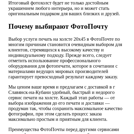
Итоговый фотохолст будет не только достойным
украшением любого интерьера, но и может стать
оригинальным подарком для ваших близких и друзей.
Почему выбирают ФотоПочту
Выбор услуги печать на холсте 20х45 в ФотоПочте по
многим причинам становится очевидным выбором для
клиентов, стремящихся к высокому качеству и
индивидуальному подходу. Прежде всего, следует
отметить использование профессионального
оборудования для фотопечати, которое в сочетании с
материалами ведущих мировых производителей
гарантирует превосходный результат каждому заказу.
Мы ценим ваше время и предлагаем с доставкой в г
Славянск-на-Кубани удобный, быстрый и недорого
сервис печати на холсте. Каждый этап работы — от
выбора изображения до его печати и доставки —
продуман так, чтобы сохранить максимальное качество
фотографии, при этом сделать процесс заказа
максимально простым и приятным для клиента.
Преимущества ФотоПочты перед другими сервисами