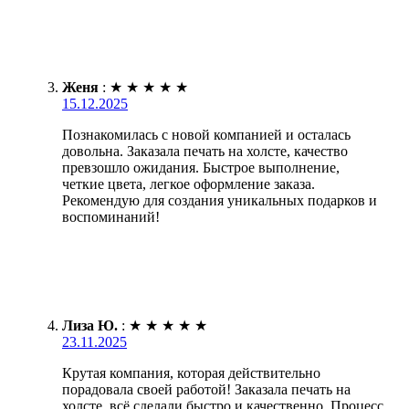
Женя
:
★
★
★
★
★
15.12.2025
Познакомилась с новой компанией и осталась
довольна. Заказала печать на холсте, качество
превзошло ожидания. Быстрое выполнение,
четкие цвета, легкое оформление заказа.
Рекомендую для создания уникальных подарков и
воспоминаний!
Лиза Ю.
:
★
★
★
★
★
23.11.2025
Крутая компания, которая действительно
порадовала своей работой! Заказала печать на
холсте, всё сделали быстро и качественно. Процесс