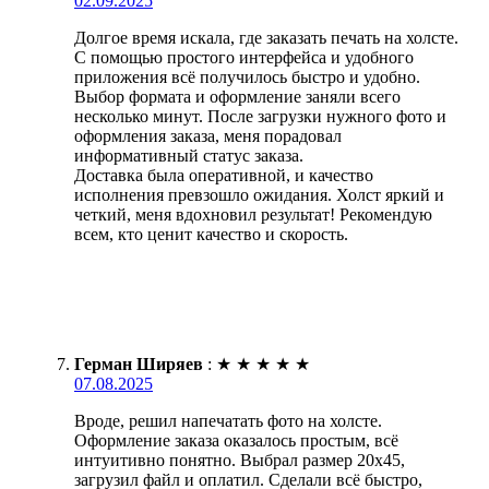
02.09.2025
Долгое время искала, где заказать печать на холсте.
С помощью простого интерфейса и удобного
приложения всё получилось быстро и удобно.
Выбор формата и оформление заняли всего
несколько минут. После загрузки нужного фото и
оформления заказа, меня порадовал
информативный статус заказа.
Доставка была оперативной, и качество
исполнения превзошло ожидания. Холст яркий и
четкий, меня вдохновил результат! Рекомендую
всем, кто ценит качество и скорость.
Герман Ширяев
:
★
★
★
★
★
07.08.2025
Вроде, решил напечатать фото на холсте.
Оформление заказа оказалось простым, всё
интуитивно понятно. Выбрал размер 20х45,
загрузил файл и оплатил. Сделали всё быстро,