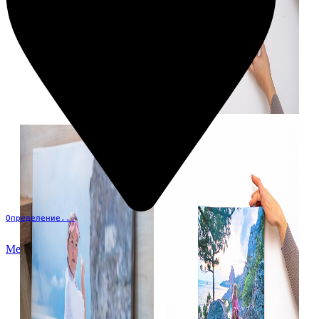
Определение...
Меню