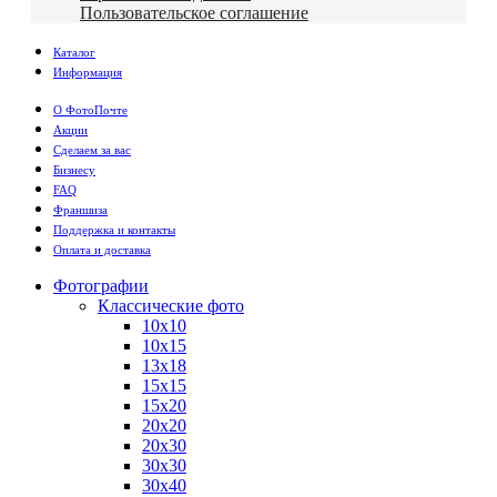
Пользовательское соглашение
Каталог
Информация
О ФотоПочте
Акции
Сделаем за вас
Бизнесу
FAQ
Франшиза
Поддержка и контакты
Оплата и доставка
Фотографии
Классические фото
10х10
10х15
13х18
15х15
15х20
20х20
20х30
30х30
30х40