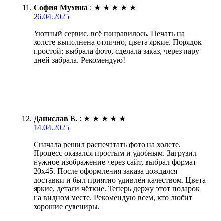
София Мухина
:
★
★
★
★
★
26.04.2025
Уютный сервис, всё понравилось. Печать на
холсте выполнена отлично, цвета яркие. Порядок
простой: выбрала фото, сделала заказ, через пару
дней забрала. Рекомендую!
Данислав В.
:
★
★
★
★
★
14.04.2025
Сначала решил распечатать фото на холсте.
Процесс оказался простым и удобным. Загрузил
нужное изображение через сайт, выбрал формат
20х45. После оформления заказа дождался
доставки и был приятно удивлён качеством. Цвета
яркие, детали чёткие. Теперь держу этот подарок
на видном месте. Рекомендую всем, кто любит
хорошие сувениры.