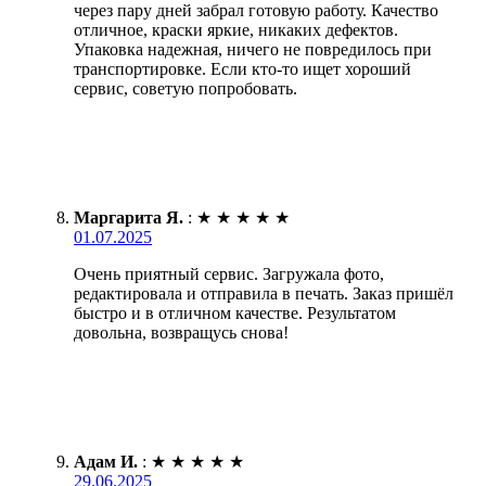
через пару дней забрал готовую работу. Качество
отличное, краски яркие, никаких дефектов.
Упаковка надежная, ничего не повредилось при
транспортировке. Если кто-то ищет хороший
сервис, советую попробовать.
Маргарита Я.
:
★
★
★
★
★
01.07.2025
Очень приятный сервис. Загружала фото,
редактировала и отправила в печать. Заказ пришёл
быстро и в отличном качестве. Результатом
довольна, возвращусь снова!
Адам И.
:
★
★
★
★
★
29.06.2025