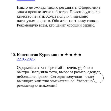
Никто не ожидал такого результата. Оформление
заказа прошло легко и быстро. Приятно удивило
качество печати. Холст получил идеально
натянутым и ярким. Обязательно закажу снова.
Рекомендую всем, кто ценит хороший сервис.
Константин Курочкин
:
★
★
★
★
★
22.05.2025
Оформляла заказ через сайт - очень удобно и
быстро. Загрузила фото, выбрала размер, сделала
небольшие правки. Сегодня получили - отлично
выглядит, качество замечательное! Уверенно
рекомендую знакомым!