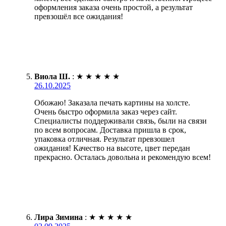
оформления заказа очень простой, а результат
превзошёл все ожидания!
Виола Ш.
:
★
★
★
★
★
26.10.2025
Обожаю! Заказала печать картины на холсте.
Очень быстро оформила заказ через сайт.
Специалисты поддерживали связь, были на связи
по всем вопросам. Доставка пришла в срок,
упаковка отличная. Результат превзошел
ожидания! Качество на высоте, цвет передан
прекрасно. Осталась довольна и рекомендую всем!
Лира Зимина
:
★
★
★
★
★