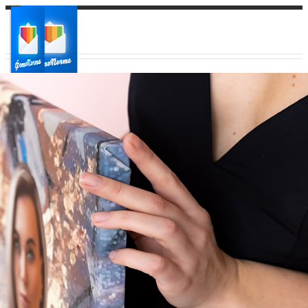
Ваш город:
Ваш регион доставки
Выберите из списка: