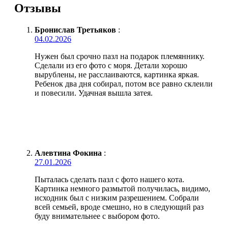
Отзывы
Бронислав Третьяков
:
04.02.2026
Нужен был срочно пазл на подарок племяннику.
Сделали из его фото с моря. Детали хорошо
вырублены, не расслаиваются, картинка яркая.
Ребенок два дня собирал, потом все равно склеили
и повесили. Удачная вышла затея.
Алевтина Фокина
:
27.01.2026
Пыталась сделать пазл с фото нашего кота.
Картинка немного размытой получилась, видимо,
исходник был с низким разрешением. Собрали
всей семьей, вроде смешно, но в следующий раз
буду внимательнее с выбором фото.