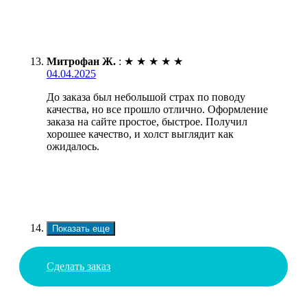
Митрофан Ж.
:
★
★
★
★
★
04.04.2025
До заказа был небольшой страх по поводу
качества, но все прошло отлично. Оформление
заказа на сайте простое, быстрое. Получил
хорошее качество, и холст выглядит как
ожидалось.
Показать еще
Сделать заказ