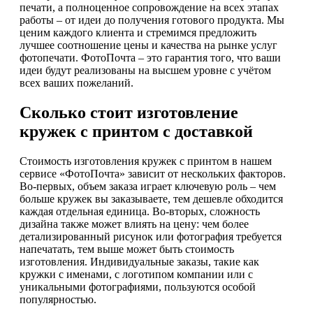
печати, а полноценное сопровождение на всех этапах
работы – от идеи до получения готового продукта. Мы
ценим каждого клиента и стремимся предложить
лучшее соотношение цены и качества на рынке услуг
фотопечати. ФотоПочта – это гарантия того, что ваши
идеи будут реализованы на высшем уровне с учётом
всех ваших пожеланий.
Сколько стоит изготовление
кружек с принтом с доставкой
Стоимость изготовления кружек с принтом в нашем
сервисе «ФотоПочта» зависит от нескольких факторов.
Во-первых, объем заказа играет ключевую роль – чем
больше кружек вы заказываете, тем дешевле обходится
каждая отдельная единица. Во-вторых, сложность
дизайна также может влиять на цену: чем более
детализированный рисунок или фотография требуется
напечатать, тем выше может быть стоимость
изготовления. Индивидуальные заказы, такие как
кружки с именами, с логотипом компании или с
уникальными фотографиями, пользуются особой
популярностью.