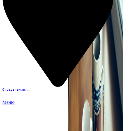
Определение...
Меню