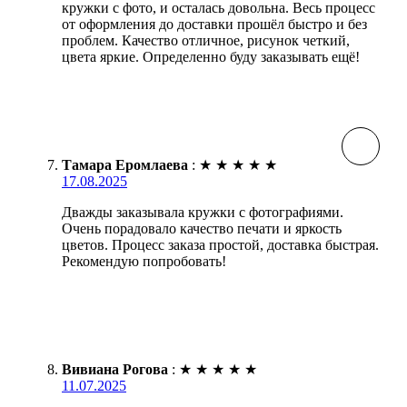
кружки с фото, и осталась довольна. Весь процесс
от оформления до доставки прошёл быстро и без
проблем. Качество отличное, рисунок четкий,
цвета яркие. Определенно буду заказывать ещё!
Тамара Еромлаева
:
★
★
★
★
★
17.08.2025
Дважды заказывала кружки с фотографиями.
Очень порадовало качество печати и яркость
цветов. Процесс заказа простой, доставка быстрая.
Рекомендую попробовать!
Вивиана Рогова
:
★
★
★
★
★
11.07.2025