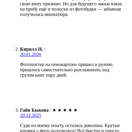
свою вину признаю. Но для будущего заказа взяла
на пробу ещё и полоски из фотобудки — забавная
получилась миниатюра.
Кирилл Н.
:
20.01.2026
Фотопостер на пенокартоне пришел в рулоне,
пришлось самостоятельно разглаживать под
грузом книг пару дней.
Гайя Быкова
:
★
★
★
★
★
20.12.2025
Судя по моему опыту, осталась довольна. Крутые
кружки с фото получились! Всё быстро и просто.