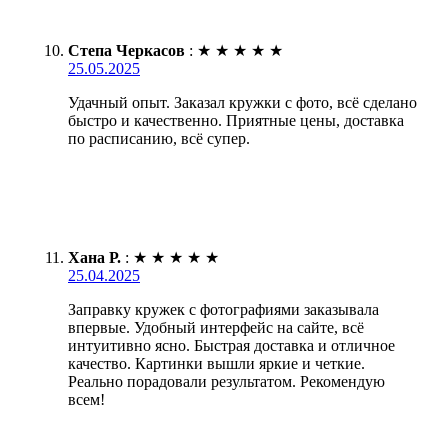
Степа Черкасов
:
★
★
★
★
★
25.05.2025
Удачный опыт. Заказал кружки с фото, всё сделано
быстро и качественно. Приятные цены, доставка
по расписанию, всё супер.
Хана Р.
:
★
★
★
★
★
25.04.2025
Заправку кружек с фотографиями заказывала
впервые. Удобный интерфейс на сайте, всё
интуитивно ясно. Быстрая доставка и отличное
качество. Картинки вышли яркие и четкие.
Реально порадовали результатом. Рекомендую
всем!