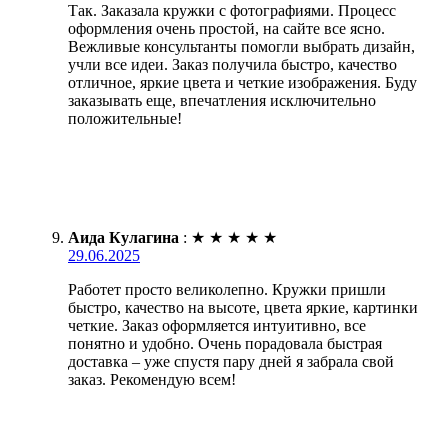
Так. Заказала кружки с фотографиями. Процесс
оформления очень простой, на сайте все ясно.
Вежливые консультанты помогли выбрать дизайн,
учли все идеи. Заказ получила быстро, качество
отличное, яркие цвета и четкие изображения. Буду
заказывать еще, впечатления исключительно
положительные!
Аида Кулагина
:
★
★
★
★
★
29.06.2025
Работет просто великолепно. Кружки пришли
быстро, качество на высоте, цвета яркие, картинки
четкие. Заказ оформляется интуитивно, все
понятно и удобно. Очень порадовала быстрая
доставка – уже спустя пару дней я забрала свой
заказ. Рекомендую всем!