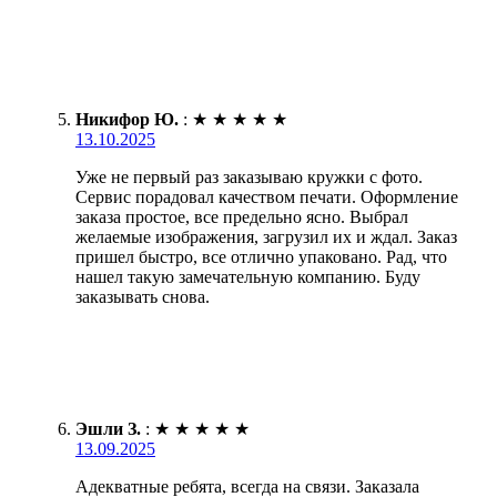
Никифор Ю.
:
★
★
★
★
★
13.10.2025
Уже не первый раз заказываю кружки с фото.
Сервис порадовал качеством печати. Оформление
заказа простое, все предельно ясно. Выбрал
желаемые изображения, загрузил их и ждал. Заказ
пришел быстро, все отлично упаковано. Рад, что
нашел такую замечательную компанию. Буду
заказывать снова.
Эшли З.
:
★
★
★
★
★
13.09.2025
Адекватные ребята, всегда на связи. Заказала