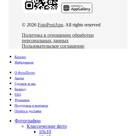
© 2026
FotoPostApp
. All rights reserved
Политика в отношении обработки
персональных данных
Пользовательское соглашение
Каталог
Информация
О ФотоПочте
Акции
Сделаем за вас
Бизнесу
FAQ
Франшиза
Поддержка и контакты
Оплата и доставка
Фотографии
Классические фото
10х10