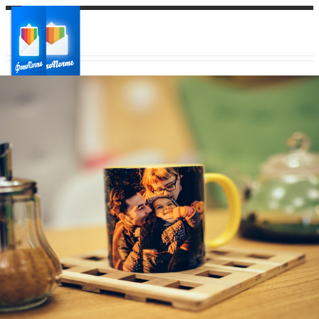
Ваш город:
Ваш регион доставки
Выберите из списка: