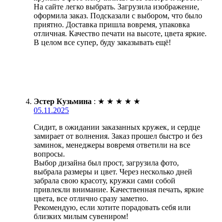
На сайте легко выбрать. Загрузила изображение,
оформила заказ. Подсказали с выбором, что было
приятно. Доставка пришла вовремя, упаковка
отличная. Качество печати на высоте, цвета яркие.
В целом все супер, буду заказывать ещё!
Эстер Кузьмина
:
★
★
★
★
★
05.11.2025
Сидит, в ожидании заказанных кружек, и сердце
замирает от волнения. Заказ прошел быстро и без
заминок, менеджеры вовремя ответили на все
вопросы.
Выбор дизайна был прост, загрузила фото,
выбрала размеры и цвет. Через несколько дней
забрала свою красоту, кружки сами собой
привлекли внимание. Качественная печать, яркие
цвета, все отлично сразу заметно.
Рекомендую, если хотите порадовать себя или
близких милым сувениром!