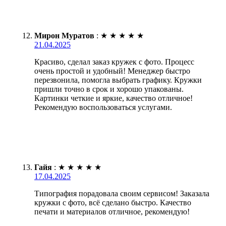
Мирон Муратов
:
★
★
★
★
★
21.04.2025
Красиво, сделал заказ кружек с фото. Процесс
очень простой и удобный! Менеджер быстро
перезвонила, помогла выбрать графику. Кружки
пришли точно в срок и хорошо упакованы.
Картинки четкие и яркие, качество отличное!
Рекомендую воспользоваться услугами.
Гайя
:
★
★
★
★
★
17.04.2025
Типография порадовала своим сервисом! Заказала
кружки с фото, всё сделано быстро. Качество
печати и материалов отличное, рекомендую!