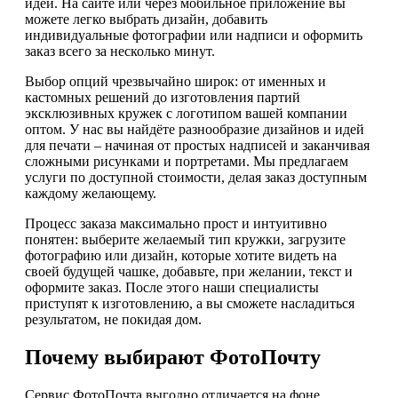
идеи. На сайте или через мобильное приложение вы
можете легко выбрать дизайн, добавить
индивидуальные фотографии или надписи и оформить
заказ всего за несколько минут.
Выбор опций чрезвычайно широк: от именных и
кастомных решений до изготовления партий
эксклюзивных кружек с логотипом вашей компании
оптом. У нас вы найдёте разнообразие дизайнов и идей
для печати – начиная от простых надписей и заканчивая
сложными рисунками и портретами. Мы предлагаем
услуги по доступной стоимости, делая заказ доступным
каждому желающему.
Процесс заказа максимально прост и интуитивно
понятен: выберите желаемый тип кружки, загрузите
фотографию или дизайн, которые хотите видеть на
своей будущей чашке, добавьте, при желании, текст и
оформите заказ. После этого наши специалисты
приступят к изготовлению, а вы сможете насладиться
результатом, не покидая дом.
Почему выбирают ФотоПочту
Сервис ФотоПочта выгодно отличается на фоне