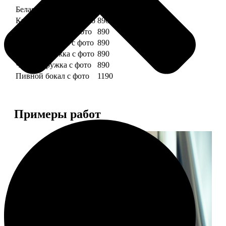
Белая кружка с фото
890
Красная кружка с фото
890
Желтая кружка с фото
890
Зеленая кружка с фото
890
Голубая кружка с фото
890
Черная кружка с фото
890
Пивной бокал с фото
1190
Примеры работ