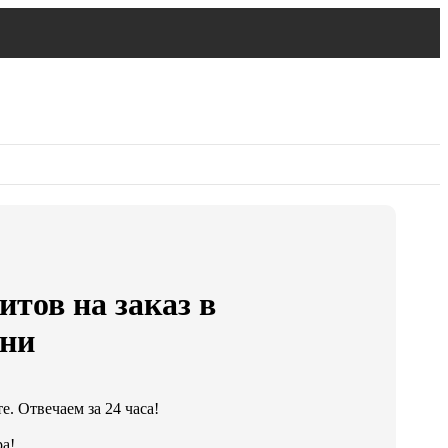
тов на заказ в
ани
. Отвечаем за 24 часа!
а!