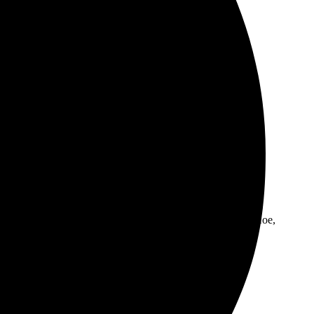
а быстро. Через пару дней забрала — качество отличное,