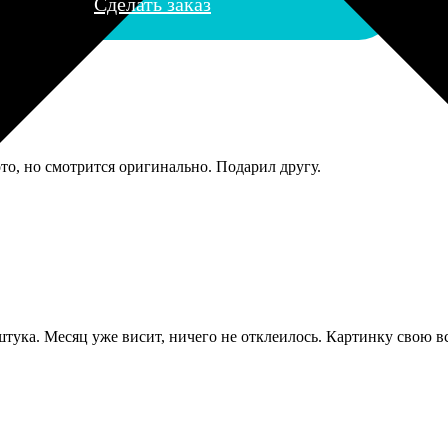
Сделать заказ
о, но смотрится оригинально. Подарил другу.
ука. Месяц уже висит, ничего не отклеилось. Картинку свою вс