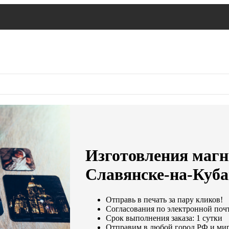
Изготовления магни
Славянске-на-Куб
Отправь в печать за пару кликов!
Согласования по электронной почте
Срок выполнения заказа: 1 сутки
Отправим в любой город РФ и мир