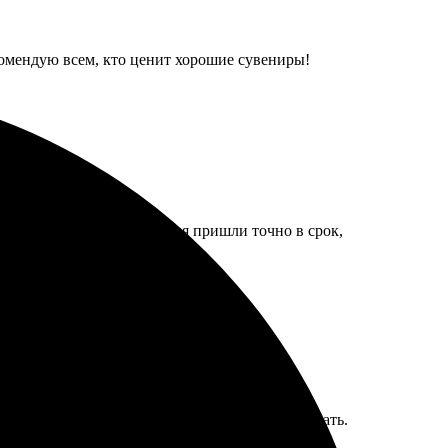
екомендую всем, кто ценит хорошие сувениры!
ли детали. Готовые изделия пришли точно в срок,
енно. Буду обращаться еще, приятно сотрудничать.