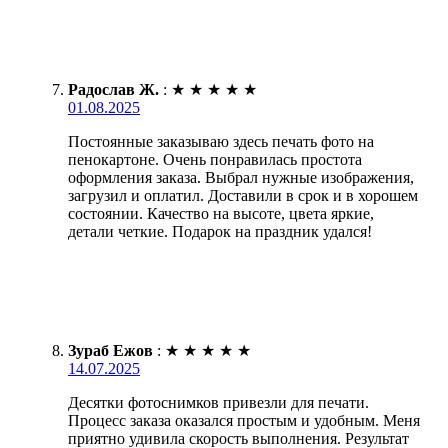
Радослав Ж.
:
★
★
★
★
★
01.08.2025
Постоянные заказываю здесь печать фото на
пенокартоне. Очень понравилась простота
оформления заказа. Выбрал нужные изображения,
загрузил и оплатил. Доставили в срок и в хорошем
состоянии. Качество на высоте, цвета яркие,
детали четкие. Подарок на праздник удался!
Зураб Ежов
:
★
★
★
★
★
14.07.2025
Десятки фотоснимков привезли для печати.
Процесс заказа оказался простым и удобным. Меня
приятно удивила скорость выполнения. Результат