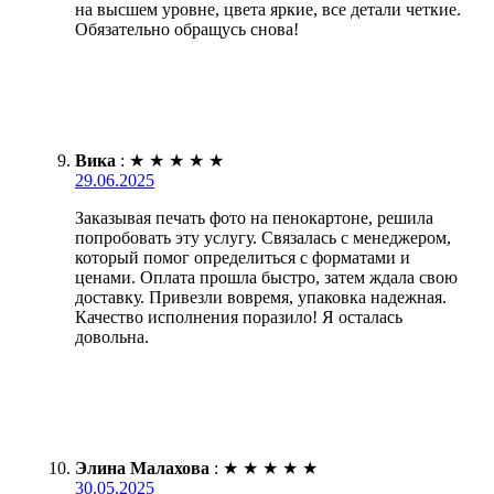
на высшем уровне, цвета яркие, все детали четкие.
Обязательно обращусь снова!
Вика
:
★
★
★
★
★
29.06.2025
Заказывая печать фото на пенокартоне, решила
попробовать эту услугу. Связалась с менеджером,
который помог определиться с форматами и
ценами. Оплата прошла быстро, затем ждала свою
доставку. Привезли вовремя, упаковка надежная.
Качество исполнения поразило! Я осталась
довольна.
Элина Малахова
:
★
★
★
★
★
30.05.2025