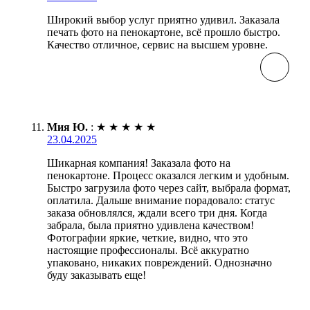
Широкий выбор услуг приятно удивил. Заказала
печать фото на пенокартоне, всё прошло быстро.
Качество отличное, сервис на высшем уровне.
Мия Ю.
:
★
★
★
★
★
23.04.2025
Шикарная компания! Заказала фото на
пенокартоне. Процесс оказался легким и удобным.
Быстро загрузила фото через сайт, выбрала формат,
оплатила. Дальше внимание порадовало: статус
заказа обновлялся, ждали всего три дня. Когда
забрала, была приятно удивлена качеством!
Фотографии яркие, четкие, видно, что это
настоящие профессионалы. Всё аккуратно
упаковано, никаких повреждений. Однозначно
буду заказывать еще!