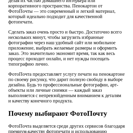
делая их частью домашнего интерьера или
корпоративного пространства. Пенокартон от
ФотоПочты — это современный и легкий материал,
который идеально подходит для качественной
фотопечати.
Сделать заказ очень просто и быстро. Достаточно всего
нескольких минут, чтобы загрузить избранные
фотографии через наш удобный сайт или мобильное
приложение, выбрать желаемые размеры и оформить
заказ. Это значительно экономит время, так как весь
процесс проходит онлайн, и нет нужды посещать
типографию лично.
ФотоПочта предоставляет услугу печати на пенокартоне
по своему рисунку, что дарит полную свободу в выборе
дизайна. Будь то профессиональные фотографии, арт-
объекты или личные снимки — каждый заказ
выполняется с непревзойденным вниманием к деталям
и качеству конечного продукта.
Почему выбирают ФотоПочту
ФотоПочта выделяется среди других сервисов благодаря
премиум-качеству фотопечати и использованию