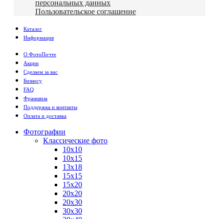
персональных данных
Пользовательское соглашение
Каталог
Информация
О ФотоПочте
Акции
Сделаем за вас
Бизнесу
FAQ
Франшиза
Поддержка и контакты
Оплата и доставка
Фотографии
Классические фото
10х10
10х15
13х18
15х15
15х20
20х20
20х30
30х30