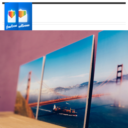
Ваш город:
Ваш регион доставки
Выберите из списка: