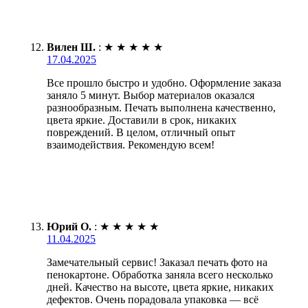
Вилен Ш.
:
★
★
★
★
★
17.04.2025
Все прошло быстро и удобно. Оформление заказа
заняло 5 минут. Выбор материалов оказался
разнообразным. Печать выполнена качественно,
цвета яркие. Доставили в срок, никаких
повреждений. В целом, отличный опыт
взаимодействия. Рекомендую всем!
Юрий О.
:
★
★
★
★
★
11.04.2025
Замечательный сервис! Заказал печать фото на
пенокартоне. Обработка заняла всего несколько
дней. Качество на высоте, цвета яркие, никаких
дефектов. Очень порадовала упаковка — всё