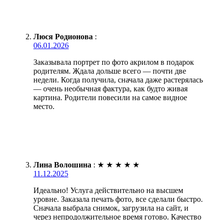
Люся Родионова
:
06.01.2026
Заказывала портрет по фото акрилом в подарок
родителям. Ждала дольше всего — почти две
недели. Когда получила, сначала даже растерялась
— очень необычная фактура, как будто живая
картина. Родители повесили на самое видное
место.
Лина Волошина
:
★
★
★
★
★
11.12.2025
Идеально! Услуга действительно на высшем
уровне. Заказала печать фото, все сделали быстро.
Сначала выбрала снимок, загрузила на сайт, и
через непродолжительное время готово. Качество