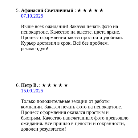
Афанасий Светличный
:
★
★
★
★
★
07.10.2025
Выше всех ожиданий! Заказал печать фото на
пенокартоне. Качество на высоте, цвета яркие.
Процесс оформления заказа простой и удобный.
Курьер доставил в срок. Всё без проблем,
рекомендую!
Петр В.
:
★
★
★
★
★
15.09.2025
Только положительные эмоции от работы
компании. Заказал печать фото на пенокартоне.
Процесс оформления оказался простым и
быстрым. Качество напечатанных фото превзошло
ожидания. Всё пришло в целости и сохранности,
доволен результатом!