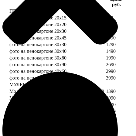
Услуга
руб.
ПЕНОКАРТОН
фото на пенокартоне 20х15
690
фото на пенокартоне 20х20
790
фото на пенокартоне 20х30
890
фото на пенокартоне 20х45
1090
фото на пенокартоне 30х30
1290
фото на пенокартоне 30х40
1490
фото на пенокартоне 30х60
1990
фото на пенокартоне 30х90
2690
фото на пенокартоне 40х60
2990
фото на пенокартоне 50х70
3990
МУЛЬТИПЕНОКАРТОН
Модульный пенокартон из двух частей 20х20
1390
Модульный пенокартон из трех частей 20х20
2090
Модульный пенокартон из двух частей 20х30
1590
Модульный пенокартон из трех частей 20х30
2390
Модульный пенокартон из двух частей 30х30
2190
Модульный пенокартон из трех частей 30х30
3290
Модульный пенокартон из двух частей 30х40
2590