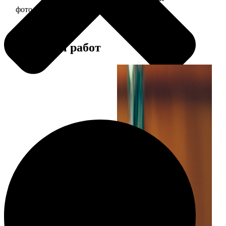
фото 30х30 в деревянной рамке
1190
Примеры работ