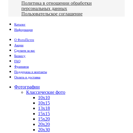
Политика в отношении обработки
персональных данных
Пользовательское соглашение
Каталог
Информация
О ФотоПочте
Акции
Сделаем за вас
Бизнесу
FAQ
Франшиза
Поддержка и контакты
Оплата и доставка
Фотографии
Классические фото
10х10
10х15
13х18
15х15
15х20
20х20
20х30