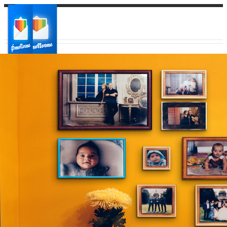
Ваш город:
Ваш регион доставки
Выберите из списка: