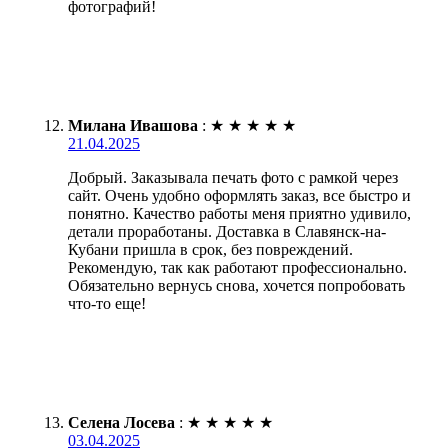
фотографий!
Милана Ивашова
:
★
★
★
★
★
21.04.2025
Добрый. Заказывала печать фото с рамкой через
сайт. Очень удобно оформлять заказ, все быстро и
понятно. Качество работы меня приятно удивило,
детали проработаны. Доставка в Славянск-на-
Кубани пришла в срок, без повреждений.
Рекомендую, так как работают профессионально.
Обязательно вернусь снова, хочется попробовать
что-то еще!
Селена Лосева
:
★
★
★
★
★
03.04.2025