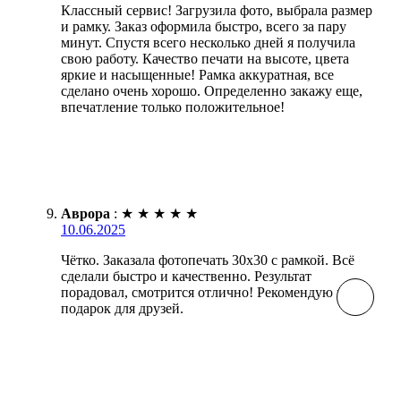
Классный сервис! Загрузила фото, выбрала размер
и рамку. Заказ оформила быстро, всего за пару
минут. Спустя всего несколько дней я получила
свою работу. Качество печати на высоте, цвета
яркие и насыщенные! Рамка аккуратная, все
сделано очень хорошо. Определенно закажу еще,
впечатление только положительное!
Аврора
:
★
★
★
★
★
10.06.2025
Чётко. Заказала фотопечать 30х30 с рамкой. Всё
сделали быстро и качественно. Результат
порадовал, смотрится отлично! Рекомендую как
подарок для друзей.