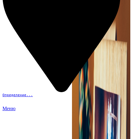
Определение...
Меню