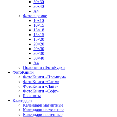
30х30
30х40
А4
Фото в рамке
10х10
10×15
13×18
15×15
15×20
20×20
20×30
30×30
30×40
A4
Полоски из ФотоБудки
ФотоКниги
ФотоКниги «Премиум»
ФотоКниги «Слим»
ФотоКниги «Лайт»
ФотоКниги «Софт»
Блокноты
Календари
Календари магнитные
Календари настольные
Календари настенные