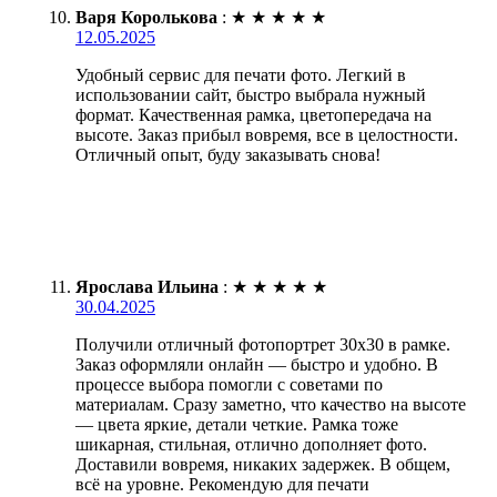
Варя Королькова
:
★
★
★
★
★
12.05.2025
Удобный сервис для печати фото. Легкий в
использовании сайт, быстро выбрала нужный
формат. Качественная рамка, цветопередача на
высоте. Заказ прибыл вовремя, все в целостности.
Отличный опыт, буду заказывать снова!
Ярослава Ильина
:
★
★
★
★
★
30.04.2025
Получили отличный фотопортрет 30х30 в рамке.
Заказ оформляли онлайн — быстро и удобно. В
процессе выбора помогли с советами по
материалам. Сразу заметно, что качество на высоте
— цвета яркие, детали четкие. Рамка тоже
шикарная, стильная, отлично дополняет фото.
Доставили вовремя, никаких задержек. В общем,
всё на уровне. Рекомендую для печати