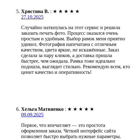
Христина В.
:
★
★
★
★
★
27.10.2025
Случайно наткнулась на этот сервис и решила
заказать печать фото. Процесс оказался очень
простым и удобным. Выбор рамок меня приятно
удивил. Фотография напечатана с отличным
качеством, цвета яркие, не искажённые. Заказ
сделала за пару кликов, а доставка пришла
быстрее, чем ожидала. Рамка тоже идеально
подошла, выглядит стильно. Рекомендую всем, кто
ценит качество и оперативность!
Хельга Матвиенко
:
★
★
★
★
★
09.09.2025
Первое, что впечатляет — это простота
оформления заказа. Четкий интерфейс сайта
позволяет быстро выбрать нужные параметры.