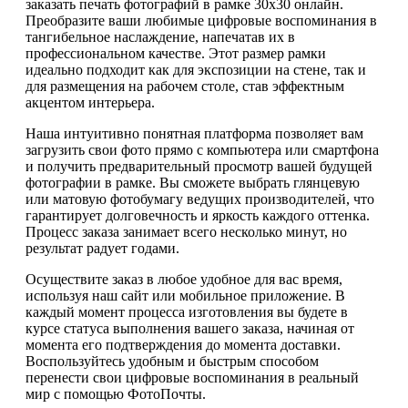
заказать печать фотографий в рамке 30х30 онлайн.
Преобразите ваши любимые цифровые воспоминания в
тангибельное наслаждение, напечатав их в
профессиональном качестве. Этот размер рамки
идеально подходит как для экспозиции на стене, так и
для размещения на рабочем столе, став эффектным
акцентом интерьера.
Наша интуитивно понятная платформа позволяет вам
загрузить свои фото прямо с компьютера или смартфона
и получить предварительный просмотр вашей будущей
фотографии в рамке. Вы сможете выбрать глянцевую
или матовую фотобумагу ведущих производителей, что
гарантирует долговечность и яркость каждого оттенка.
Процесс заказа занимает всего несколько минут, но
результат радует годами.
Осуществите заказ в любое удобное для вас время,
используя наш сайт или мобильное приложение. В
каждый момент процесса изготовления вы будете в
курсе статуса выполнения вашего заказа, начиная от
момента его подтверждения до момента доставки.
Воспользуйтесь удобным и быстрым способом
перенести свои цифровые воспоминания в реальный
мир с помощью ФотоПочты.