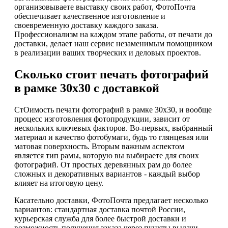
организовываете выставку своих работ, ФотоПочта
обеспечивает качественное изготовление и
своевременную доставку каждого заказа.
Профессионализм на каждом этапе работы, от печати до
доставки, делает наш сервис незаменимым помощником
в реализации ваших творческих и деловых проектов.
Сколько стоит печать фотографий
в рамке 30х30 с доставкой
СтОимость печати фотографий в рамке 30х30, и вообще
процесс изготовления фотопродукции, зависит от
нескольких ключевых факторов. Во-первых, выбранный
материал и качество фотобумаги, будь то глянцевая или
матовая поверхность. Вторым важным аспектом
является тип рамы, которую вы выбираете для своих
фотографий. От простых деревянных рам до более
сложных и декоративных вариантов - каждый выбор
влияет на итоговую цену.
Касательно доставки, ФотоПочта предлагает несколько
вариантов: стандартная доставка почтой России,
курьерская служба для более быстрой доставки и
возможность получения заказа через пункты выдачи.