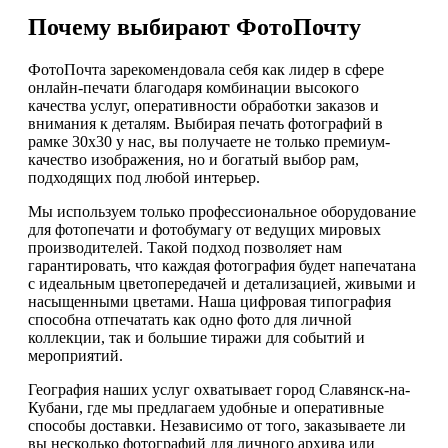
Почему выбирают ФотоПочту
ФотоПочта зарекомендовала себя как лидер в сфере
онлайн-печати благодаря комбинации высокого
качества услуг, оперативности обработки заказов и
внимания к деталям. Выбирая печать фотографий в
рамке 30х30 у нас, вы получаете не только премиум-
качество изображения, но и богатый выбор рам,
подходящих под любой интерьер.
Мы используем только профессиональное оборудование
для фотопечати и фотобумагу от ведущих мировых
производителей. Такой подход позволяет нам
гарантировать, что каждая фотография будет напечатана
с идеальным цветопередачей и детализацией, живыми и
насыщенными цветами. Наша цифровая типография
способна отпечатать как одно фото для личной
коллекции, так и большие тиражи для событий и
мероприятий.
География наших услуг охватывает город Славянск-на-
Кубани, где мы предлагаем удобные и оперативные
способы доставки. Независимо от того, заказываете ли
вы несколько фотографий для личного архива или