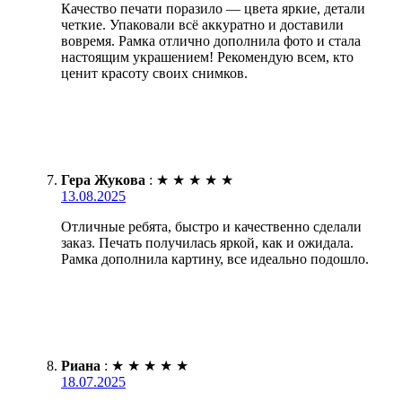
Качество печати поразило — цвета яркие, детали
четкие. Упаковали всё аккуратно и доставили
вовремя. Рамка отлично дополнила фото и стала
настоящим украшением! Рекомендую всем, кто
ценит красоту своих снимков.
Гера Жукова
:
★
★
★
★
★
13.08.2025
Отличные ребята, быстро и качественно сделали
заказ. Печать получилась яркой, как и ожидала.
Рамка дополнила картину, все идеально подошло.
Риана
:
★
★
★
★
★
18.07.2025