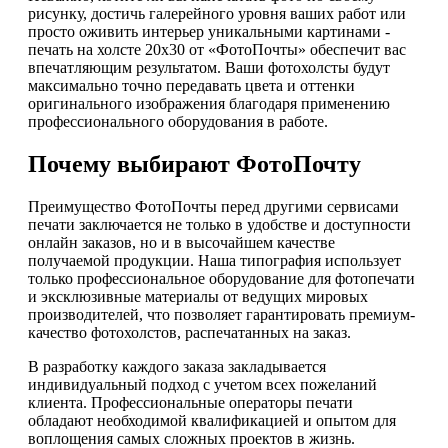
рисунку, достичь галерейного уровня ваших работ или
просто оживить интерьер уникальными картинами -
печать на холсте 20х30 от «ФотоПочты» обеспечит вас
впечатляющим результатом. Ваши фотохолсты будут
максимально точно передавать цвета и оттенки
оригинального изображения благодаря применению
профессионального оборудования в работе.
Почему выбирают ФотоПочту
Преимущество ФотоПочты перед другими сервисами
печати заключается не только в удобстве и доступности
онлайн заказов, но и в высочайшем качестве
получаемой продукции. Наша типография использует
только профессиональное оборудование для фотопечати
и эксклюзивные материалы от ведущих мировых
производителей, что позволяет гарантировать премиум-
качество фотохолстов, распечатанных на заказ.
В разработку каждого заказа закладывается
индивидуальный подход с учетом всех пожеланий
клиента. Профессиональные операторы печати
обладают необходимой квалификацией и опытом для
воплощения самых сложных проектов в жизнь.