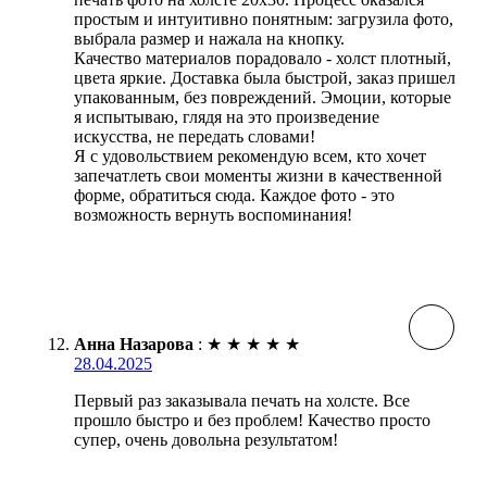
простым и интуитивно понятным: загрузила фото,
выбрала размер и нажала на кнопку.
Качество материалов порадовало - холст плотный,
цвета яркие. Доставка была быстрой, заказ пришел
упакованным, без повреждений. Эмоции, которые
я испытываю, глядя на это произведение
искусства, не передать словами!
Я с удовольствием рекомендую всем, кто хочет
запечатлеть свои моменты жизни в качественной
форме, обратиться сюда. Каждое фото - это
возможность вернуть воспоминания!
Анна Назарова
:
★
★
★
★
★
28.04.2025
Первый раз заказывала печать на холсте. Все
прошло быстро и без проблем! Качество просто
супер, очень довольна результатом!