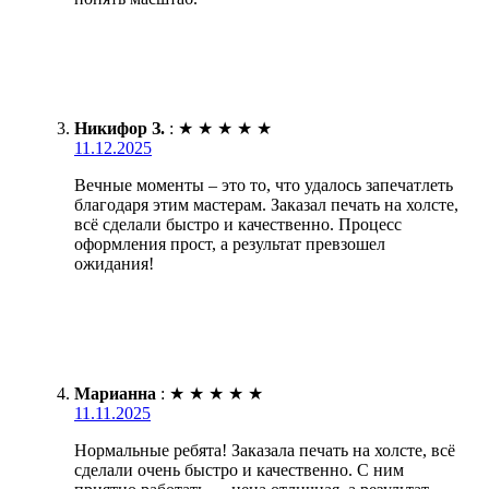
Никифор З.
:
★
★
★
★
★
11.12.2025
Вечные моменты – это то, что удалось запечатлеть
благодаря этим мастерам. Заказал печать на холсте,
всё сделали быстро и качественно. Процесс
оформления прост, а результат превзошел
ожидания!
Марианна
:
★
★
★
★
★
11.11.2025
Нормальные ребята! Заказала печать на холсте, всё
сделали очень быстро и качественно. С ним