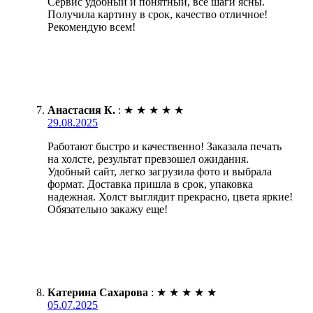
Сервис удобный и понятный, все шаги ясны.
Получила картину в срок, качество отличное!
Рекомендую всем!
Анастасия К.
:
★
★
★
★
★
29.08.2025
Работают быстро и качественно! Заказала печать
на холсте, результат превзошел ожидания.
Удобный сайт, легко загрузила фото и выбрала
формат. Доставка пришла в срок, упаковка
надежная. Холст выглядит прекрасно, цвета яркие!
Обязательно закажу еще!
Катерина Сахарова
:
★
★
★
★
★
05.07.2025