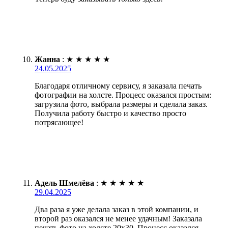
Жанна
:
★
★
★
★
★
24.05.2025
Благодаря отличному сервису, я заказала печать
фотографии на холсте. Процесс оказался простым:
загрузила фото, выбрала размеры и сделала заказ.
Получила работу быстро и качество просто
потрясающее!
Адель Шмелёва
:
★
★
★
★
★
29.04.2025
Два раза я уже делала заказ в этой компании, и
второй раз оказался не менее удачным! Заказала
печать фото на холсте 20х30. Процесс оказался