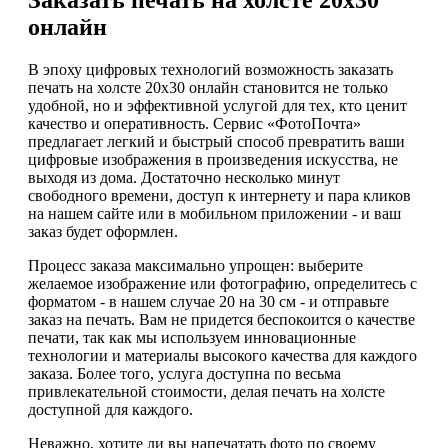
Заказать печать на холсте 20х30
онлайн
В эпоху цифровых технологий возможность заказать
печать на холсте 20х30 онлайн становится не только
удобной, но и эффективной услугой для тех, кто ценит
качество и оперативность. Сервис «ФотоПочта»
предлагает легкий и быстрый способ превратить ваши
цифровые изображения в произведения искусства, не
выходя из дома. Достаточно несколько минут
свободного времени, доступ к интернету и пара кликов
на нашем сайте или в мобильном приложении - и ваш
заказ будет оформлен.
Процесс заказа максимально упрощен: выберите
желаемое изображение или фотографию, определитесь с
форматом - в нашем случае 20 на 30 см - и отправьте
заказ на печать. Вам не придется беспокоится о качестве
печати, так как мы используем инновационные
технологии и материалы высокого качества для каждого
заказа. Более того, услуга доступна по весьма
привлекательной стоимости, делая печать на холсте
доступной для каждого.
Неважно, хотите ли вы напечатать фото по своему