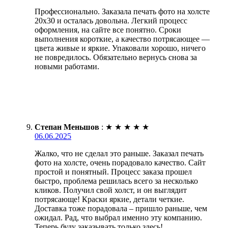
Профессионально. Заказала печать фото на холсте
20х30 и осталась довольна. Легкий процесс
оформления, на сайте все понятно. Сроки
выполнения короткие, а качество потрясающее —
цвета живые и яркие. Упаковали хорошо, ничего
не повредилось. Обязательно вернусь снова за
новыми работами.
Степан Меньшов
:
★
★
★
★
★
06.06.2025
Жалко, что не сделал это раньше. Заказал печать
фото на холсте, очень порадовало качество. Сайт
простой и понятный. Процесс заказа прошел
быстро, проблема решилась всего за несколько
кликов. Получил свой холст, и он выглядит
потрясающе! Краски яркие, детали четкие.
Доставка тоже порадовала – пришло раньше, чем
ожидал. Рад, что выбрал именно эту компанию.
Теперь буду заказывать только здесь!