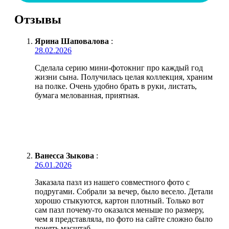
Отзывы
Ярина Шаповалова
:
28.02.2026
Сделала серию мини-фотокниг про каждый год
жизни сына. Получилась целая коллекция, храним
на полке. Очень удобно брать в руки, листать,
бумага мелованная, приятная.
Ванесса Зыкова
:
26.01.2026
Заказала пазл из нашего совместного фото с
подругами. Собрали за вечер, было весело. Детали
хорошо стыкуются, картон плотный. Только вот
сам пазл почему-то оказался меньше по размеру,
чем я представляла, по фото на сайте сложно было
понять масштаб.