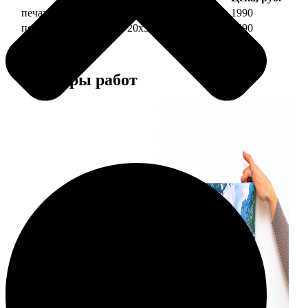
печать фото на холсте 20х30 на подрамнике
1990
печать фото на холсте 20х30 в раме
4490
Примеры работ