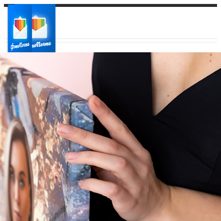
Ваш город:
Ваш регион доставки
Выберите из списка: