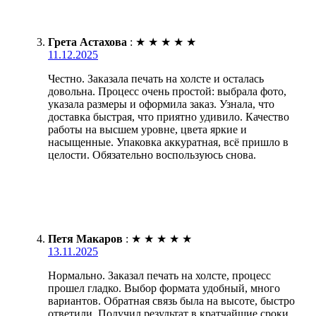
Грета Астахова
:
★
★
★
★
★
11.12.2025
Честно. Заказала печать на холсте и осталась
довольна. Процесс очень простой: выбрала фото,
указала размеры и оформила заказ. Узнала, что
доставка быстрая, что приятно удивило. Качество
работы на высшем уровне, цвета яркие и
насыщенные. Упаковка аккуратная, всё пришло в
целости. Обязательно воспользуюсь снова.
Петя Макаров
:
★
★
★
★
★
13.11.2025
Нормально. Заказал печать на холсте, процесс
прошел гладко. Выбор формата удобный, много
вариантов. Обратная связь была на высоте, быстро
ответили. Получил результат в кратчайшие сроки,