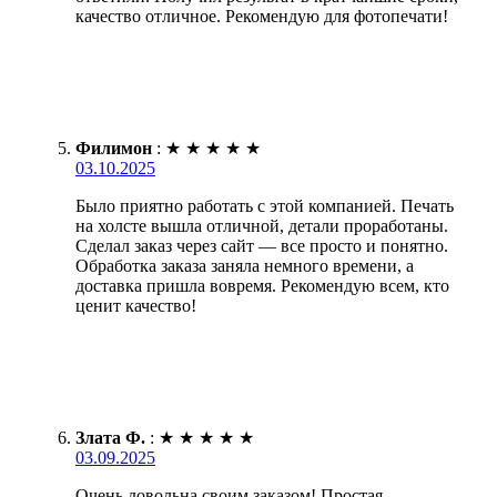
качество отличное. Рекомендую для фотопечати!
Филимон
:
★
★
★
★
★
03.10.2025
Было приятно работать с этой компанией. Печать
на холсте вышла отличной, детали проработаны.
Сделал заказ через сайт — все просто и понятно.
Обработка заказа заняла немного времени, а
доставка пришла вовремя. Рекомендую всем, кто
ценит качество!
Злата Ф.
:
★
★
★
★
★
03.09.2025
Очень довольна своим заказом! Простая