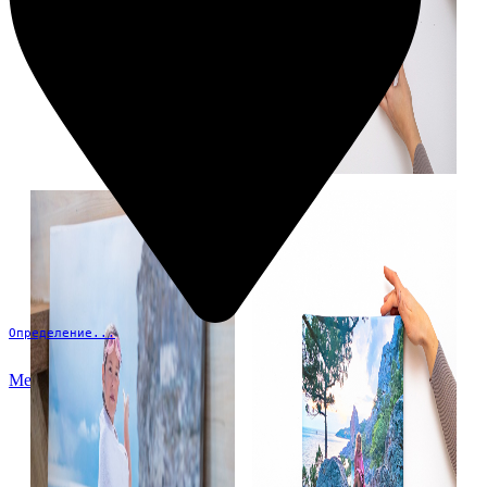
Определение...
Меню