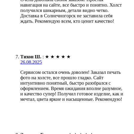
навигация на сайте, все быстро и понятно. Холст
получился шикарным, детали видно четко.
Доставка в Солнечногорск не заставила себя
ждать. Рекомендую всем, кто ценит качество!
Тихон Ш.
:
★
★
★
★
★
26.08.2025
Сервисом остался очень доволен! Заказал печать
фото на холсте, все прошло гладко. Сайт
интуитивно понятный, быстро разобрался с
оформлением. Время ожидания вполне разумное,
и качество супер! Получил готовое изделие, как и
мечтал, цвета яркие и насыщенные. Рекомендую!