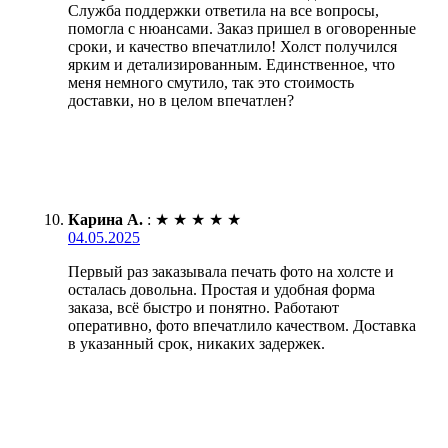
Служба поддержки ответила на все вопросы,
помогла с нюансами. Заказ пришел в оговоренные
сроки, и качество впечатлило! Холст получился
ярким и детализированным. Единственное, что
меня немного смутило, так это стоимость
доставки, но в целом впечатлен?
Карина А.
:
★
★
★
★
★
04.05.2025
Первый раз заказывала печать фото на холсте и
осталась довольна. Простая и удобная форма
заказа, всё быстро и понятно. Работают
оперативно, фото впечатлило качеством. Доставка
в указанный срок, никаких задержек.