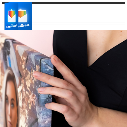
Ваш город:
Ваш регион доставки
Выберите из списка: