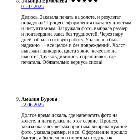
Эльвира Ермолаева
:
★
★
★
★
★
01.07.2025
Делюсь. Заказала печать на холсте, и результат
порадовал! Процесс оформления оказался простым
и интуитивным. Загружала фото, выбрала размер
и подтвердила заказ без трудностей. Через пару
дней забрала готовую работу. Упакована была
надежно — все целое и без повреждений. Холст
выглядит шикарно, цвета яркие, качество на
высоте! Друзья удивились, спрашивают, где
печатала. Обязательно вернусь снова!
Амалия Бурова
:
22.06.2025
Долгое время искала, где напечатать фото на
холсте, и наткнулась на этот сервис. Процесс
заказа оказался весьма простым: выбрала нужное
фото, указала размер, и все! Оформление прошло
быстро, а было много полезных подсказок.