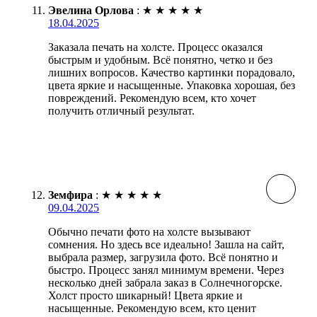
Эвелина Орлова
:
★
★
★
★
★
18.04.2025
Заказала печать на холсте. Процесс оказался
быстрым и удобным. Всё понятно, четко и без
лишних вопросов. Качество картинки порадовало,
цвета яркие и насыщенные. Упаковка хорошая, без
повреждений. Рекомендую всем, кто хочет
получить отличный результат.
Земфира
:
★
★
★
★
★
09.04.2025
Обычно печати фото на холсте вызывают
сомнения. Но здесь все идеально! Зашла на сайт,
выбрала размер, загрузила фото. Всё понятно и
быстро. Процесс занял минимум времени. Через
несколько дней забрала заказ в Солнечногорске.
Холст просто шикарный! Цвета яркие и
насыщенные. Рекомендую всем, кто ценит