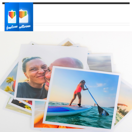
Ваш город:
Ваш регион доставки
Выберите из списка: