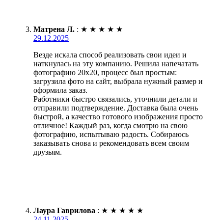
Матрена Л.
:
★
★
★
★
★
29.12.2025
Везде искала способ реализовать свои идеи и
наткнулась на эту компанию. Решила напечатать
фотографию 20х20, процесс был простым:
загрузила фото на сайт, выбрала нужный размер и
оформила заказ.
Работники быстро связались, уточнили детали и
отправили подтверждение. Доставка была очень
быстрой, а качество готового изображения просто
отличное! Каждый раз, когда смотрю на свою
фотографию, испытываю радость. Собираюсь
заказывать снова и рекомендовать всем своим
друзьям.
Лаура Гаврилова
:
★
★
★
★
★
24.11.2025