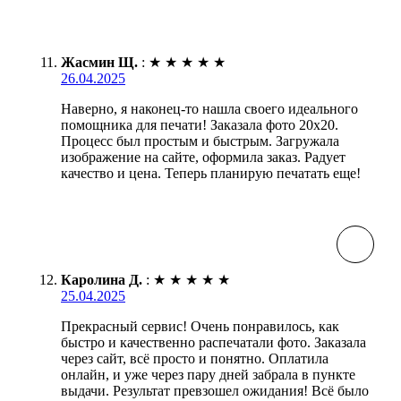
Жасмин Щ.
:
★
★
★
★
★
26.04.2025
Наверно, я наконец-то нашла своего идеального
помощника для печати! Заказала фото 20х20.
Процесс был простым и быстрым. Загружала
изображение на сайте, оформила заказ. Радует
качество и цена. Теперь планирую печатать еще!
Каролина Д.
:
★
★
★
★
★
25.04.2025
Прекрасный сервис! Очень понравилось, как
быстро и качественно распечатали фото. Заказала
через сайт, всё просто и понятно. Оплатила
онлайн, и уже через пару дней забрала в пункте
выдачи. Результат превзошел ожидания! Всё было