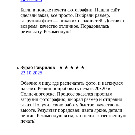
Были в поиске печати фотографии. Нашли сайт,
сделали заказ, всё просто. Выбрали размер,
загрузили фото — никаких сложностей. Доставка
вовремя, качество отличное. Порадовалась
результату. Рекомендую!
Зураб Гаврилов
:
★
★
★
★
★
23.10.2025
Обычно я ищу, где распечатать фото, и наткнулся
на сайт. Решил попробовать печать 20х20 в
Солнечногорске. Процесс оказался простым:
загрузил фотографию, выбрал размер и отправил
заказ. Получил свою работу быстро, качество на
высоте. Результат порадовал: цвета яркие, детали
четкие. Рекомендую всем, кто ценит качественную
печать!