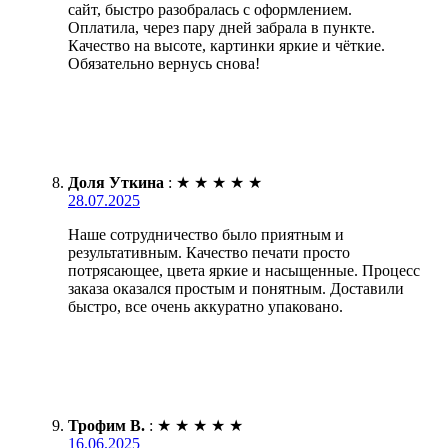
сайт, быстро разобралась с оформлением.
Оплатила, через пару дней забрала в пункте.
Качество на высоте, картинки яркие и чёткие.
Обязательно вернусь снова!
Доля Уткина
:
★
★
★
★
★
28.07.2025
Наше сотрудничество было приятным и
результативным. Качество печати просто
потрясающее, цвета яркие и насыщенные. Процесс
заказа оказался простым и понятным. Доставили
быстро, все очень аккуратно упаковано.
Трофим В.
:
★
★
★
★
★
16.06.2025