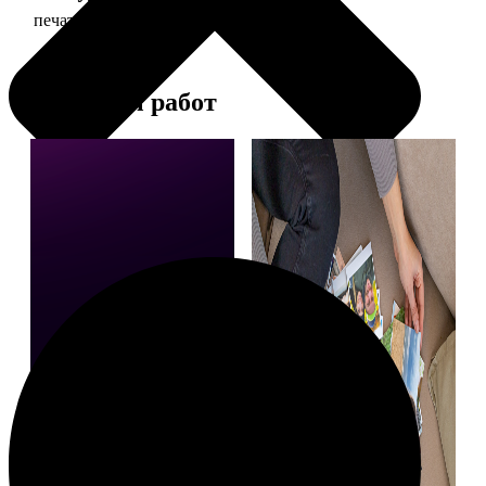
печать фото 20х20
119
Примеры работ