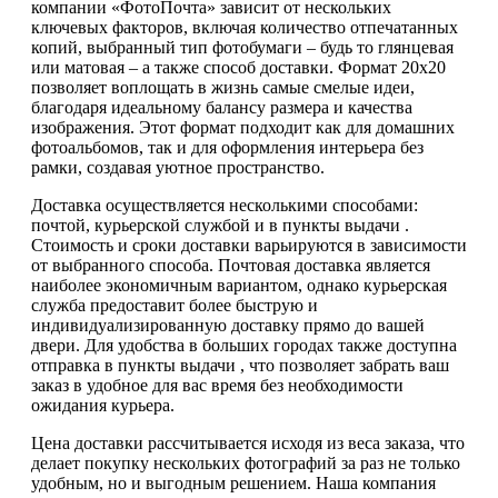
компании «ФотоПочта» зависит от нескольких
ключевых факторов, включая количество отпечатанных
копий, выбранный тип фотобумаги – будь то глянцевая
или матовая – а также способ доставки. Формат 20х20
позволяет воплощать в жизнь самые смелые идеи,
благодаря идеальному балансу размера и качества
изображения. Этот формат подходит как для домашних
фотоальбомов, так и для оформления интерьера без
рамки, создавая уютное пространство.
Доставка осуществляется несколькими способами:
почтой, курьерской службой и в пункты выдачи .
Стоимость и сроки доставки варьируются в зависимости
от выбранного способа. Почтовая доставка является
наиболее экономичным вариантом, однако курьерская
служба предоставит более быструю и
индивидуализированную доставку прямо до вашей
двери. Для удобства в больших городах также доступна
отправка в пункты выдачи , что позволяет забрать ваш
заказ в удобное для вас время без необходимости
ожидания курьера.
Цена доставки рассчитывается исходя из веса заказа, что
делает покупку нескольких фотографий за раз не только
удобным, но и выгодным решением. Наша компания