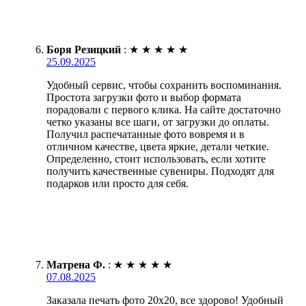
Боря Резицкий
:
★
★
★
★
★
25.09.2025
Удобный сервис, чтобы сохранить воспоминания.
Простота загрузки фото и выбор формата
порадовали с первого клика. На сайте достаточно
четко указаны все шаги, от загрузки до оплаты.
Получил распечатанные фото вовремя и в
отличном качестве, цвета яркие, детали четкие.
Определенно, стоит использовать, если хотите
получить качественные сувениры. Подходят для
подарков или просто для себя.
Матрена Ф.
:
★
★
★
★
★
07.08.2025
Заказала печать фото 20х20, все здорово! Удобный