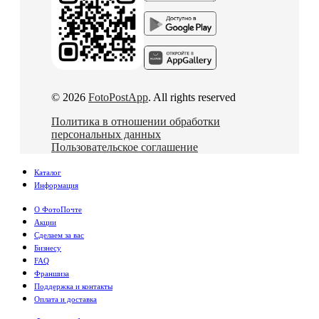
© 2026
FotoPostApp
. All rights reserved
Политика в отношении обработки
персональных данных
Пользовательское соглашение
Каталог
Информация
О ФотоПочте
Акции
Сделаем за вас
Бизнесу
FAQ
Франшиза
Поддержка и контакты
Оплата и доставка