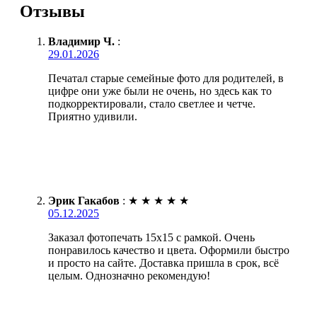
Отзывы
Владимир Ч.
:
29.01.2026
Печатал старые семейные фото для родителей, в
цифре они уже были не очень, но здесь как то
подкорректировали, стало светлее и четче.
Приятно удивили.
Эрик Гакабов
:
★
★
★
★
★
05.12.2025
Заказал фотопечать 15х15 с рамкой. Очень
понравилось качество и цвета. Оформили быстро
и просто на сайте. Доставка пришла в срок, всё
целым. Однозначно рекомендую!