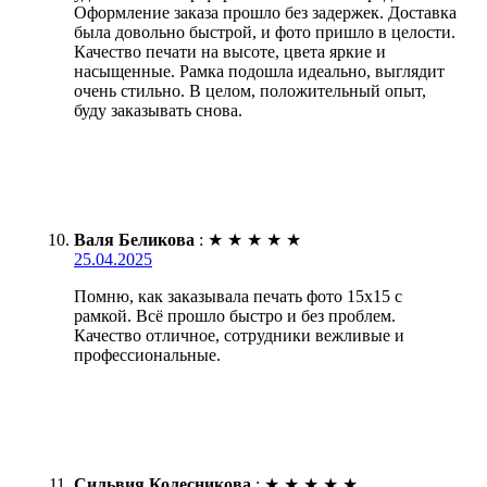
Оформление заказа прошло без задержек. Доставка
была довольно быстрой, и фото пришло в целости.
Качество печати на высоте, цвета яркие и
насыщенные. Рамка подошла идеально, выглядит
очень стильно. В целом, положительный опыт,
буду заказывать снова.
Валя Беликова
:
★
★
★
★
★
25.04.2025
Помню, как заказывала печать фото 15х15 с
рамкой. Всё прошло быстро и без проблем.
Качество отличное, сотрудники вежливые и
профессиональные.
Сильвия Колесникова
:
★
★
★
★
★