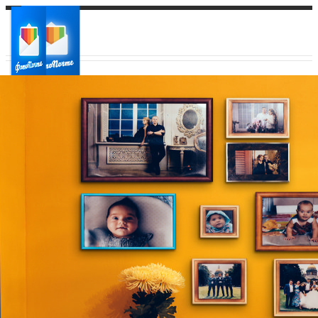
Ваш город:
Ваш регион доставки
Выберите из списка: