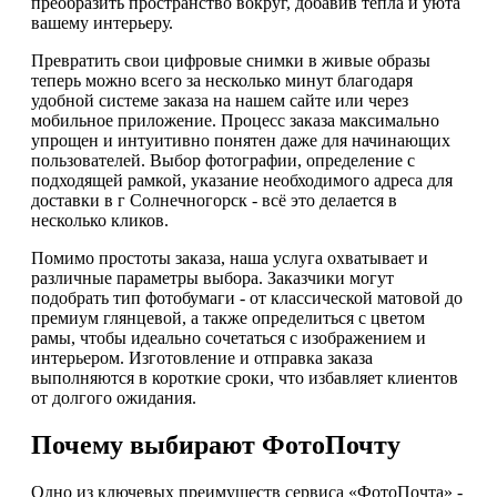
преобразить пространство вокруг, добавив тепла и уюта
вашему интерьеру.
Превратить свои цифровые снимки в живые образы
теперь можно всего за несколько минут благодаря
удобной системе заказа на нашем сайте или через
мобильное приложение. Процесс заказа максимально
упрощен и интуитивно понятен даже для начинающих
пользователей. Выбор фотографии, определение с
подходящей рамкой, указание необходимого адреса для
доставки в г Солнечногорск - всё это делается в
несколько кликов.
Помимо простоты заказа, наша услуга охватывает и
различные параметры выбора. Заказчики могут
подобрать тип фотобумаги - от классической матовой до
премиум глянцевой, а также определиться с цветом
рамы, чтобы идеально сочетаться с изображением и
интерьером. Изготовление и отправка заказа
выполняются в короткие сроки, что избавляет клиентов
от долгого ожидания.
Почему выбирают ФотоПочту
Одно из ключевых преимуществ сервиса «ФотоПочта» -