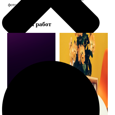
фото 15х15 в деревянной рамке
390
Примеры работ