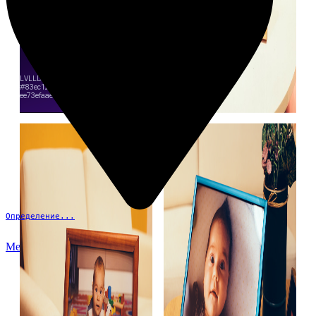
Определение...
Меню