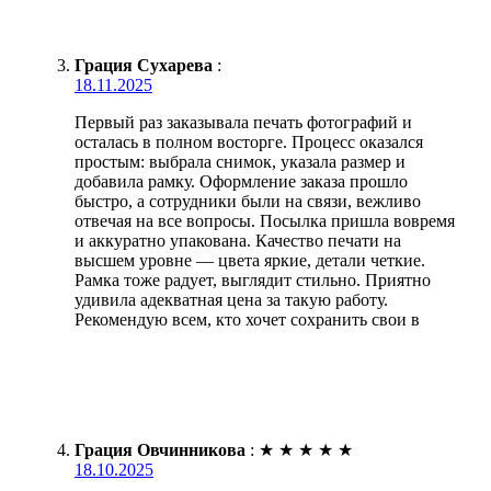
Грация Сухарева
:
18.11.2025
Первый раз заказывала печать фотографий и
осталась в полном восторге. Процесс оказался
простым: выбрала снимок, указала размер и
добавила рамку. Оформление заказа прошло
быстро, а сотрудники были на связи, вежливо
отвечая на все вопросы. Посылка пришла вовремя
и аккуратно упакована. Качество печати на
высшем уровне — цвета яркие, детали четкие.
Рамка тоже радует, выглядит стильно. Приятно
удивила адекватная цена за такую работу.
Рекомендую всем, кто хочет сохранить свои в
Грация Овчинникова
:
★
★
★
★
★
18.10.2025