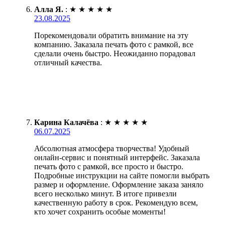
Алла Я.
:
★
★
★
★
★
23.08.2025
Порекомендовали обратить внимание на эту
компанию. Заказала печать фото с рамкой, все
сделали очень быстро. Неожиданно порадовал
отличный качества.
Карина Калачёва
:
★
★
★
★
★
06.07.2025
Абсолютная атмосфера творчества! Удобный
онлайн-сервис и понятный интерфейс. Заказала
печать фото с рамкой, все просто и быстро.
Подробные инструкции на сайте помогли выбрать
размер и оформление. Оформление заказа заняло
всего несколько минут. В итоге привезли
качественную работу в срок. Рекомендую всем,
кто хочет сохранить особые моменты!