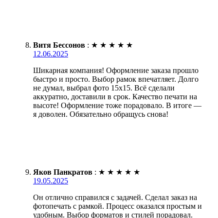
Витя Бессонов
:
★
★
★
★
★
12.06.2025
Шикарная компания! Оформление заказа прошло
быстро и просто. Выбор рамок впечатляет. Долго
не думал, выбрал фото 15х15. Всё сделали
аккуратно, доставили в срок. Качество печати на
высоте! Оформление тоже порадовало. В итоге —
я доволен. Обязательно обращусь снова!
Яков Панкратов
:
★
★
★
★
★
19.05.2025
Он отлично справился с задачей. Сделал заказ на
фотопечать с рамкой. Процесс оказался простым и
удобным. Выбор форматов и стилей порадовал.