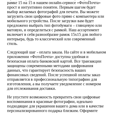
рамке 15 на 15 в нашем онлайн-сервисе «ФотоПочта»
прост и интуитивно понятен. Первым шагом будет
выбор желаемых фотографий для печати. Вы можете
загрузить свои цифровые фото прямо с компьютера или
мобильного устройства. После загрузки вам будет
предложено выбрать тип фотобумаги – глянцевую или
матовую, и определиться с рамкой. Наш ассортимент
включает в себя разнообразие рамок 15х15 для любого
интерьера, будь то классический или современный
стиль.
Следующий шаг - оплата заказа. На сайте и в мобильном
приложении «ФотоПочта» доступна удобная и
безопасная оплата банковской картой. Все транзакции
защищены современными методами шифрования
данных, что гарантирует безопасность ваших
финансовых сведений. После успешной оплаты заказ
отправляется в профессиональную типографию для
изготовления, а вы получаете уведомление с номером
для отслеживания доставки.
Не упустите возможность превратить свои цифровые
воспоминания в красивые фотографии, идеально
подходящие для украшения вашего дома или в качестве
персонализированного подарка близким. Оформите