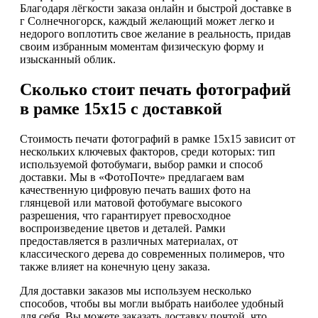
Благодаря лёгкости заказа онлайн и быстрой доставке в
г Солнечногорск, каждый желающий может легко и
недорого воплотить свое желание в реальность, придав
своим избранным моментам физическую форму и
изысканный облик.
Сколько стоит печать фотографий
в рамке 15х15 с доставкой
Стоимость печати фотографий в рамке 15х15 зависит от
нескольких ключевых факторов, среди которых: тип
используемой фотобумаги, выбор рамки и способ
доставки. Мы в «ФотоПочте» предлагаем вам
качественную цифровую печать ваших фото на
глянцевой или матовой фотобумаге высокого
разрешения, что гарантирует превосходное
воспроизведение цветов и деталей. Рамки
предоставляется в различных материалах, от
классического дерева до современных полимеров, что
также влияет на конечную цену заказа.
Для доставки заказов мы используем несколько
способов, чтобы вы могли выбрать наиболее удобный
для себя. Вы можете заказать доставку почтой, что