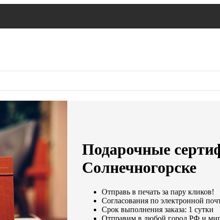
Подарочные сертиф
Солнечногорске
Отправь в печать за пару кликов!
Согласования по электронной почте
Срок выполнения заказа: 1 сутки
Отправим в любой город РФ и мир