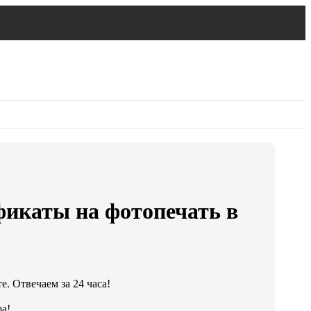
икаты на фотопечать в
. Отвечаем за 24 часа!
а!