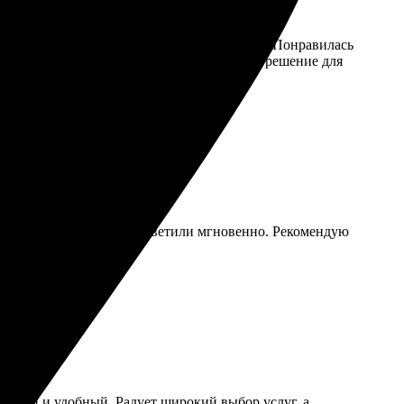
 Поддержка помогла разобраться с деталями. Понравилась
 забрал без проблем. Рад, что нашел такое решение для
 Поддержка на высоте, ответили мгновенно. Рекомендую
ятный и удобный. Радует широкий выбор услуг, а