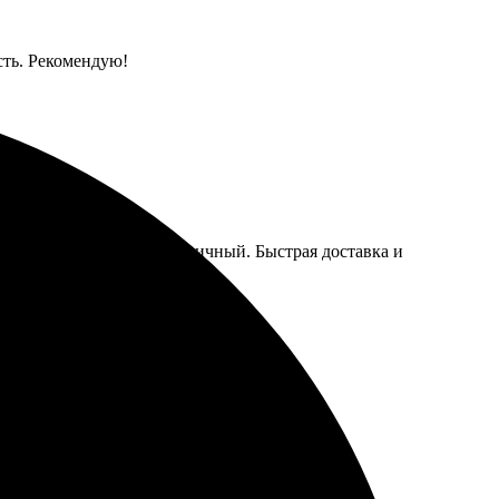
сть. Рекомендую!
за прост, а результат отличный. Быстрая доставка и
вис. Рекомендую друзьям!