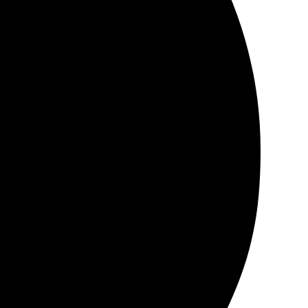
ом осталась довольна!
онятно. Оперативная доставка, все как обещали.