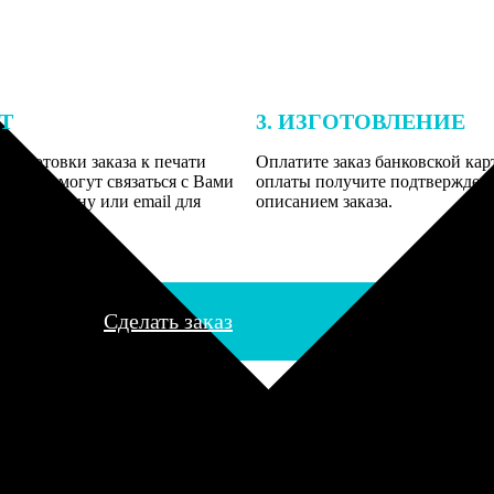
ЕТ
3. ИЗГОТОВЛЕНИЕ
подготовки заказа к печати
Оплатите заказ банковской кар
алисты могут связаться с Вами
оплаты получите подтверждение
му телефону или email для
описанием заказа.
я деталей.
Сделать заказ