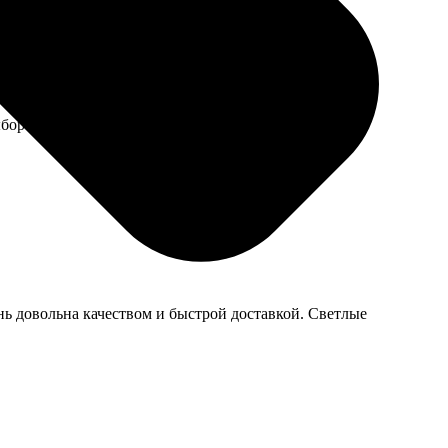
бором и ответила на все вопросы. Удовольствие от
нь довольна качеством и быстрой доставкой. Светлые