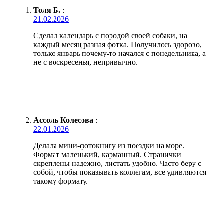
Толя Б.
:
21.02.2026
Сделал календарь с породой своей собаки, на
каждый месяц разная фотка. Получилось здорово,
только январь почему-то начался с понедельника, а
не с воскресенья, непривычно.
Ассоль Колесова
:
22.01.2026
Делала мини-фотокнигу из поездки на море.
Формат маленький, карманный. Странички
скреплены надежно, листать удобно. Часто беру с
собой, чтобы показывать коллегам, все удивляются
такому формату.