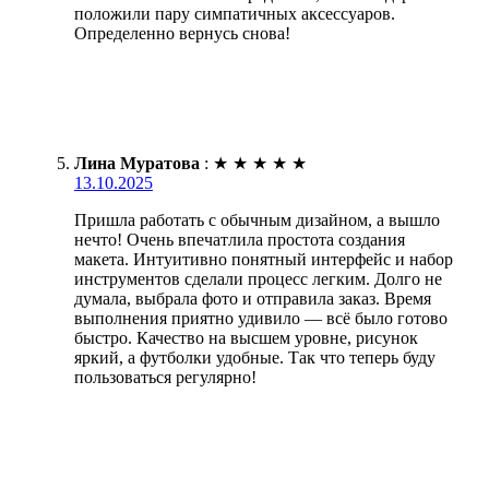
положили пару симпатичных аксессуаров.
Определенно вернусь снова!
Лина Муратова
:
★
★
★
★
★
13.10.2025
Пришла работать с обычным дизайном, а вышло
нечто! Очень впечатлила простота создания
макета. Интуитивно понятный интерфейс и набор
инструментов сделали процесс легким. Долго не
думала, выбрала фото и отправила заказ. Время
выполнения приятно удивило — всё было готово
быстро. Качество на высшем уровне, рисунок
яркий, а футболки удобные. Так что теперь буду
пользоваться регулярно!