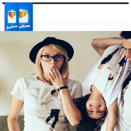
Ваш город:
Ваш регион доставки
Выберите из списка: