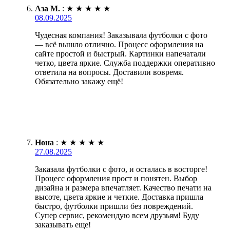
Аза М.
:
★
★
★
★
★
08.09.2025
Чудесная компания! Заказывала футболки с фото
— всё вышло отлично. Процесс оформления на
сайте простой и быстрый. Картинки напечатали
четко, цвета яркие. Служба поддержки оперативно
ответила на вопросы. Доставили вовремя.
Обязательно закажу ещё!
Нона
:
★
★
★
★
★
27.08.2025
Заказала футболки с фото, и осталась в восторге!
Процесс оформления прост и понятен. Выбор
дизайна и размера впечатляет. Качество печати на
высоте, цвета яркие и четкие. Доставка пришла
быстро, футболки пришли без повреждений.
Супер сервис, рекомендую всем друзьям! Буду
заказывать еще!