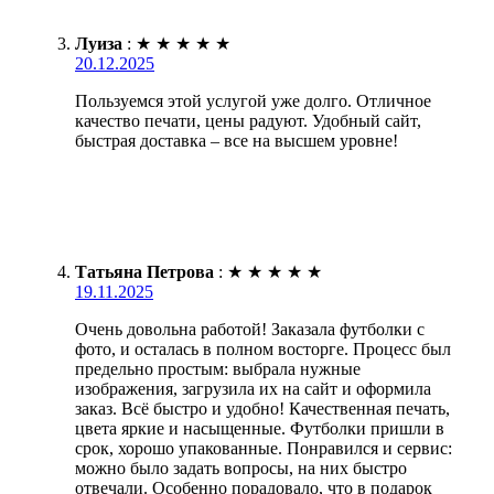
Луиза
:
★
★
★
★
★
20.12.2025
Пользуемся этой услугой уже долго. Отличное
качество печати, цены радуют. Удобный сайт,
быстрая доставка – все на высшем уровне!
Татьяна Петрова
:
★
★
★
★
★
19.11.2025
Очень довольна работой! Заказала футболки с
фото, и осталась в полном восторге. Процесс был
предельно простым: выбрала нужные
изображения, загрузила их на сайт и оформила
заказ. Всё быстро и удобно! Качественная печать,
цвета яркие и насыщенные. Футболки пришли в
срок, хорошо упакованные. Понравился и сервис:
можно было задать вопросы, на них быстро
отвечали. Особенно порадовало, что в подарок