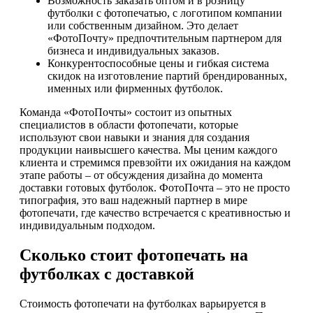
Возможность заказать оптом и в розницу
футболки с фотопечатью, с логотипом компании
или собственным дизайном. Это делает
«ФотоПочту» предпочтительным партнером для
бизнеса и индивидуальных заказов.
Конкурентоспособные цены и гибкая система
скидок на изготовление партий брендированных,
именных или фирменных футболок.
Команда «ФотоПочты» состоит из опытных
специалистов в области фотопечати, которые
используют свои навыки и знания для создания
продукции наивысшего качества. Мы ценим каждого
клиента и стремимся превзойти их ожидания на каждом
этапе работы – от обсуждения дизайна до момента
доставки готовых футболок. ФотоПочта – это не просто
типография, это ваш надежный партнер в мире
фотопечати, где качество встречается с креативностью и
индивидуальным подходом.
Сколько стоит фотопечать на
футболках с доставкой
Стоимость фотопечати на футболках варьируется в