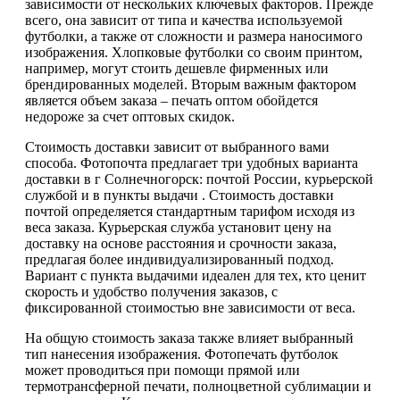
зависимости от нескольких ключевых факторов. Прежде
всего, она зависит от типа и качества используемой
футболки, а также от сложности и размера наносимого
изображения. Хлопковые футболки со своим принтом,
например, могут стоить дешевле фирменных или
брендированных моделей. Вторым важным фактором
является объем заказа – печать оптом обойдется
недороже за счет оптовых скидок.
Стоимость доставки зависит от выбранного вами
способа. Фотопочта предлагает три удобных варианта
доставки в г Солнечногорск: почтой России, курьерской
службой и в пункты выдачи . Стоимость доставки
почтой определяется стандартным тарифом исходя из
веса заказа. Курьерская служба установит цену на
доставку на основе расстояния и срочности заказа,
предлагая более индивидуализированный подход.
Вариант с пункта выдачими идеален для тех, кто ценит
скорость и удобство получения заказов, с
фиксированной стоимостью вне зависимости от веса.
На общую стоимость заказа также влияет выбранный
тип нанесения изображения. Фотопечать футболок
может проводиться при помощи прямой или
термотрансферной печати, полноцветной сублимации и