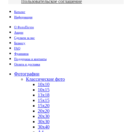
Пользовательское соглашение
Каталог
Информация
О ФотоПочте
Акции
Сделаем за вас
Бизнесу
FAQ
Франшиза
Поддержка и контакты
Оплата и доставка
Фотографии
Классические фото
10х10
10х15
13х18
15х15
15х20
20х20
20х30
30х30
30х40