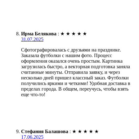
Ирма Белякова
:
★
★
★
★
★
31.07.2025
Сфотографировалась с друзьями на празднике.
Заказала футболки с нашим фото. Процесс
оформления оказался очень простым. Картинка
загрузилась быстро, а векторная подготовка заняла
считанные минуты. Отправила заявку, и через
несколько дней пришел классный заказ. Футболки
получились яркими и четкими! Удобная доставка в
пределах города. В общем, переучусь, чтобы взять
еще что-то!
Стефания Балашова
:
★
★
★
★
★
17.06.2025