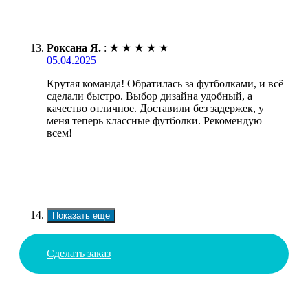
Роксана Я.
:
★
★
★
★
★
05.04.2025
Крутая команда! Обратилась за футболками, и всё
сделали быстро. Выбор дизайна удобный, а
качество отличное. Доставили без задержек, у
меня теперь классные футболки. Рекомендую
всем!
Показать еще
Сделать заказ