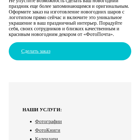
Не упустите возможность сделать ваш новогодний
праздник еще более запоминающимся и оригинальным.
Оформите заказ на изготовление новогодних шаров с
логотипом прямо сейчас и включите это уникальное
украшение в ваш праздничный интерьер. Порадуйте
себя, своих сотрудников и близких качественным и
красивым новогодним декором от «ФотоПочта».
Сделать заказ
НАШИ УСЛУГИ:
Фотографии
ФотоКниги
Календари