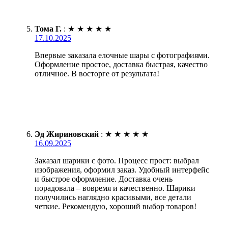
Тома Г.
:
★
★
★
★
★
17.10.2025
Впервые заказала елочные шары с фотографиями.
Оформление простое, доставка быстрая, качество
отличное. В восторге от результата!
Эд Жириновский
:
★
★
★
★
★
16.09.2025
Заказал шарики с фото. Процесс прост: выбрал
изображения, оформил заказ. Удобный интерфейс
и быстрое оформление. Доставка очень
порадовала – вовремя и качественно. Шарики
получились наглядно красивыми, все детали
четкие. Рекомендую, хороший выбор товаров!