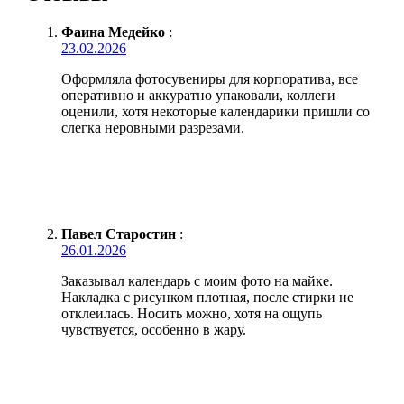
Фаина Медейко
:
23.02.2026
Оформляла фотосувениры для корпоратива, все
оперативно и аккуратно упаковали, коллеги
оценили, хотя некоторые календарики пришли со
слегка неровными разрезами.
Павел Старостин
:
26.01.2026
Заказывал календарь с моим фото на майке.
Накладка с рисунком плотная, после стирки не
отклеилась. Носить можно, хотя на ощупь
чувствуется, особенно в жару.