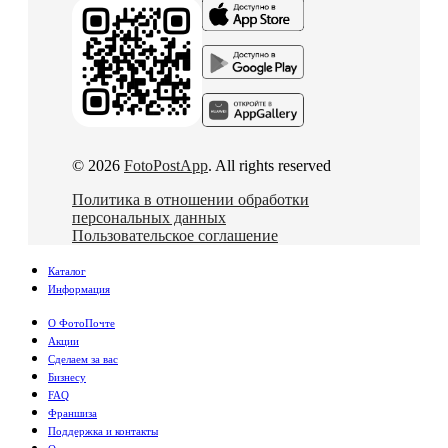
© 2026
FotoPostApp
. All rights reserved
Политика в отношении обработки
персональных данных
Пользовательское соглашение
Каталог
Информация
О ФотоПочте
Акции
Сделаем за вас
Бизнесу
FAQ
Франшиза
Поддержка и контакты