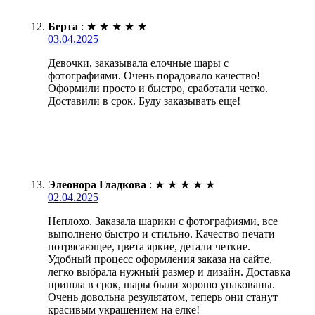
Берта
:
★
★
★
★
★
03.04.2025
Девочки, заказывала елочные шары с
фотографиями. Очень порадовало качество!
Оформили просто и быстро, сработали четко.
Доставили в срок. Буду заказывать еще!
Элеонора Гладкова
:
★
★
★
★
★
02.04.2025
Неплохо. Заказала шарики с фотографиями, все
выполнено быстро и стильно. Качество печати
потрясающее, цвета яркие, детали четкие.
Удобный процесс оформления заказа на сайте,
легко выбрала нужный размер и дизайн. Доставка
пришла в срок, шары были хорошо упакованы.
Очень довольна результатом, теперь они станут
красивым украшением на елке!