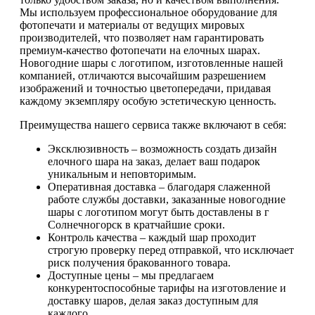
Мы используем профессиональное оборудование для
фотопечати и материалы от ведущих мировых
производителей, что позволяет нам гарантировать
премиум-качество фотопечати на елочных шарах.
Новогодние шары с логотипом, изготовленные нашей
компанией, отличаются высочайшим разрешением
изображений и точностью цветопередачи, придавая
каждому экземпляру особую эстетическую ценность.
Преимущества нашего сервиса также включают в себя:
Эксклюзивность – возможность создать дизайн
елочного шара на заказ, делает ваш подарок
уникальным и неповторимым.
Оперативная доставка – благодаря слаженной
работе службы доставки, заказанные новогодние
шары с логотипом могут быть доставлены в г
Солнечногорск в кратчайшие сроки.
Контроль качества – каждый шар проходит
строгую проверку перед отправкой, что исключает
риск получения бракованного товара.
Доступные цены – мы предлагаем
конкурентоспособные тарифы на изготовление и
доставку шаров, делая заказ доступным для
каждого.