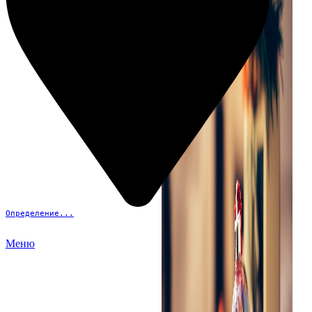
Определение...
Меню