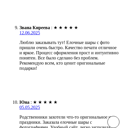
Звана Киреева
:
★
★
★
★
★
12.06.2025
Люблю заказывать тут! Елочные шары с фото
пришли очень быстро. Качество печати отличное
и яркое. Процесс оформления прост и интуитивно
понятен. Все было сделано без проблем.
Рекомендую всем, кто ценит оригинальные
подарки!
Юна
:
★
★
★
★
★
05.05.2025
Родственники захотели что-то оригинальное на
праздники. Заказала елочные шары с
фотографиями. Удобный сайт, легко загрузила