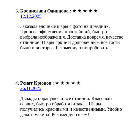
Бронислава Одинцова
:
★
★
★
★
★
12.12.2025
Заказала елочные шары с фото на праздник.
Процесс оформления простейший, быстро
выбрала изображения. Доставка вовремя, качество
отличное! Шары яркие и долговечные, все гости
были в восторге. Рекомендую попробовать!
Ренат Крюков
:
★
★
★
★
★
26.11.2025
Дважды обращался и всё отлично. Классный
сервис, быстро обработали заказ. Шары
получились красивыми и качественными. Удобно
делать макеты. Рекомендую всем!