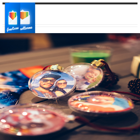
Ваш город:
Ваш регион доставки
Выберите из списка: