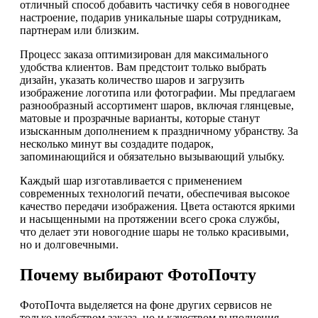
отличный способ добавить частичку себя в новогоднее
настроение, подарив уникальные шары сотрудникам,
партнерам или близким.
Процесс заказа оптимизирован для максимального
удобства клиентов. Вам предстоит только выбрать
дизайн, указать количество шаров и загрузить
изображение логотипа или фотографии. Мы предлагаем
разнообразный ассортимент шаров, включая глянцевые,
матовые и прозрачные варианты, которые станут
изысканным дополнением к праздничному убранству. За
несколько минут вы создадите подарок,
запоминающийся и обязательно вызывающий улыбку.
Каждый шар изготавливается с применением
современных технологий печати, обеспечивая высокое
качество передачи изображения. Цвета остаются яркими
и насыщенными на протяжении всего срока службы,
что делает эти новогодние шары не только красивыми,
но и долговечными.
Почему выбирают ФотоПочту
ФотоПочта выделяется на фоне других сервисов не
только удобством заказа, но и качеством выполнения.