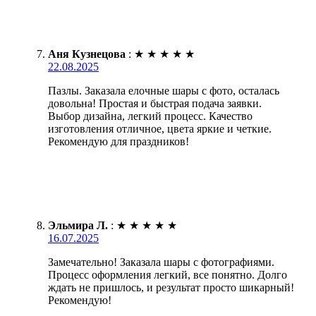
Аня Кузнецова
:
★
★
★
★
★
22.08.2025
Пазлы. Заказала елочные шары с фото, осталась
довольна! Простая и быстрая подача заявки.
Выбор дизайна, легкий процесс. Качество
изготовления отличное, цвета яркие и четкие.
Рекомендую для праздников!
Эльмира Л.
:
★
★
★
★
★
16.07.2025
Замечательно! Заказала шары с фотографиями.
Процесс оформления легкий, все понятно. Долго
ждать не пришлось, и результат просто шикарный!
Рекомендую!