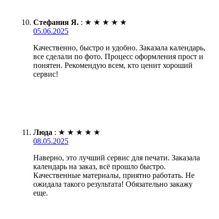
Стефания Я.
:
★
★
★
★
★
05.06.2025
Качественно, быстро и удобно. Заказала календарь,
все сделали по фото. Процесс оформления прост и
понятен. Рекомендую всем, кто ценит хороший
сервис!
Люда
:
★
★
★
★
★
08.05.2025
Наверно, это лучший сервис для печати. Заказала
календарь на заказ, всё прошло быстро.
Качественные материалы, приятно работать. Не
ожидала такого результата! Обязательно закажу
еще.