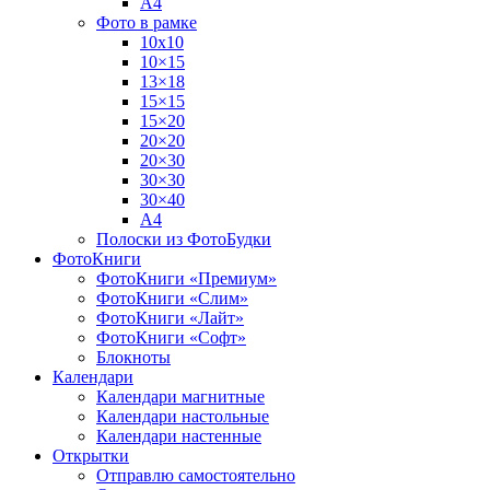
А4
Фото в рамке
10х10
10×15
13×18
15×15
15×20
20×20
20×30
30×30
30×40
A4
Полоски из ФотоБудки
ФотоКниги
ФотоКниги «Премиум»
ФотоКниги «Слим»
ФотоКниги «Лайт»
ФотоКниги «Софт»
Блокноты
Календари
Календари магнитные
Календари настольные
Календари настенные
Открытки
Отправлю самостоятельно