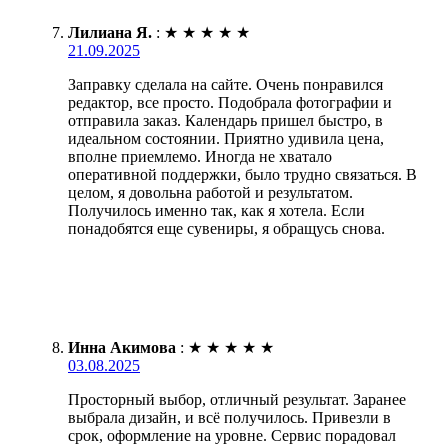
Лилиана Я.
:
★
★
★
★
★
21.09.2025
Заправку сделала на сайте. Очень понравился
редактор, все просто. Подобрала фотографии и
отправила заказ. Календарь пришел быстро, в
идеальном состоянии. Приятно удивила цена,
вполне приемлемо. Иногда не хватало
оперативной поддержки, было трудно связаться. В
целом, я довольна работой и результатом.
Получилось именно так, как я хотела. Если
понадобятся еще сувениры, я обращусь снова.
Инна Акимова
:
★
★
★
★
★
03.08.2025
Просторный выбор, отличный результат. Заранее
выбрала дизайн, и всё получилось. Привезли в
срок, оформление на уровне. Сервис порадовал