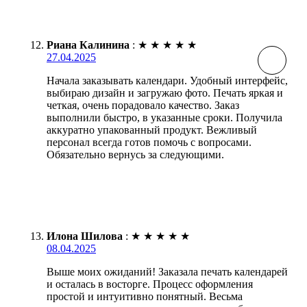
Риана Калинина
:
★
★
★
★
★
27.04.2025
Начала заказывать календари. Удобный интерфейс,
выбираю дизайн и загружаю фото. Печать яркая и
четкая, очень порадовало качество. Заказ
выполнили быстро, в указанные сроки. Получила
аккуратно упакованный продукт. Вежливый
персонал всегда готов помочь с вопросами.
Обязательно вернусь за следующими.
Илона Шилова
:
★
★
★
★
★
08.04.2025
Выше моих ожиданий! Заказала печать календарей
и осталась в восторге. Процесс оформления
простой и интуитивно понятный. Весьма