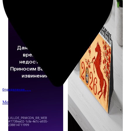
Определение...
Меню