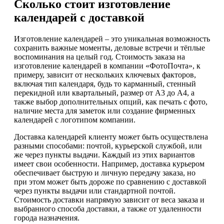
Сколько стоит изготовление
календарей с доставкой
Изготовление календарей – это уникальная возможность
сохранить важные моменты, деловые встречи и тёплые
воспоминания на целый год. Стоимость заказа на
изготовление календарей в компании «ФотоПочта», к
примеру, зависит от нескольких ключевых факторов,
включая тип календаря, будь то карманный, стенный
перекидной или квартальный, размер от А3 до А4, а
также выбор дополнительных опций, как печать с фото,
наличие места для заметок или создание фирменных
календарей с логотипом компании.
Доставка календарей клиенту может быть осуществлена
разными способами: почтой, курьерской службой, или
же через пункты выдачи. Каждый из этих вариантов
имеет свои особенности. Например, доставка курьером
обеспечивает быструю и личную передачу заказа, но
при этом может быть дороже по сравнению с доставкой
через пункты выдачи или стандартной почтой.
Стоимость доставки напрямую зависит от веса заказа и
выбранного способа доставки, а также от удаленности
города назначения.