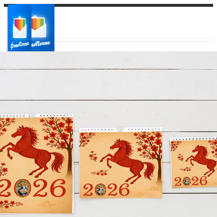
Ваш город:
Ваш регион доставки
Выберите из списка: