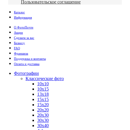
Пользовательское соглашение
Каталог
Информация
О ФотоПочте
Акции
Сделаем за вас
Бизнесу
FAQ
Франшиза
Поддержка и контакты
Оплата и доставка
Фотографии
Классические фото
10х10
10х15
13х18
15х15
15х20
20х20
20х30
30х30
30х40