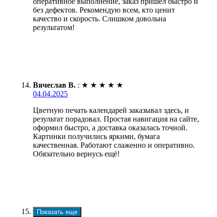
оперативное выполнение, заказ пришел быстро и
без дефектов. Рекомендую всем, кто ценит
качество и скорость. Слишком довольна
результатом!
Вячеслав В.
:
★
★
★
★
★
04.04.2025
Цветную печать календарей заказывал здесь, и
результат порадовал. Простая навигация на сайте,
оформил быстро, а доставка оказалась точной.
Картинки получились яркими, бумага
качественная. Работают слаженно и оперативно.
Обязательно вернусь ещё!
Показать еще