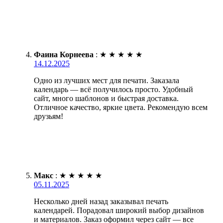
Фаина Корнеева
:
★
★
★
★
★
14.12.2025
Одно из лучших мест для печати. Заказала
календарь — всё получилось просто. Удобный
сайт, много шаблонов и быстрая доставка.
Отличное качество, яркие цвета. Рекомендую всем
друзьям!
Макс
:
★
★
★
★
★
05.11.2025
Несколько дней назад заказывал печать
календарей. Порадовал широкий выбор дизайнов
и материалов. Заказ оформил через сайт — все