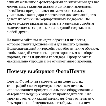
вашему желанию: с фотографиями со значимыми для вас
моментами, важными датами и личными заметками.
ФотоПочта предоставляет возможность создать
уникальные календари с логотипом для компаний, что
делает их отличным корпоративным подарком. Вы
также можете заказать напечатать календарь с любым
количеством месяцев – как на текущий год, так и на
любой другой.
На нашем сайте вы найдете образцы и шаблоны,
которые станут вдохновением для вашего дизайна.
Пользовательский интерфейс разработан таким образом,
чтобы каждый смог легко ориентироваться в выборе
формата, стиля и дизайна календаря. Процесс заказа
максимально упрощен и не отнимет много времени.
Почему выбирают ФотоПочту
Сервис ФотоПочта выделяется на фоне других
типографий своим премиум-качеством печати,
использованием профессионального оборудования и
материалов ведущих мировых производителей. Это
гарантирует, что каждый календарь будет отпечатан с
безукоризненной точностью, а изображения на нем –