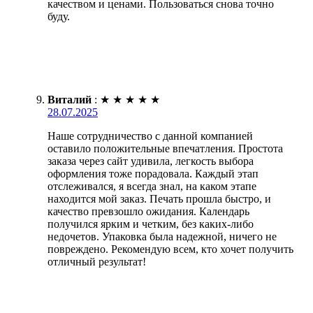
качеством и ценами. Пользоваться снова точно
буду.
Виталий
:
★
★
★
★
★
28.07.2025
Наше сотрудничество с данной компанией
оставило положительные впечатления. Простота
заказа через сайт удивила, легкость выбора
оформления тоже порадовала. Каждый этап
отслеживался, я всегда знал, на каком этапе
находится мой заказ. Печать прошла быстро, и
качество превзошло ожидания. Календарь
получился ярким и четким, без каких-либо
недочетов. Упаковка была надежной, ничего не
повреждено. Рекомендую всем, кто хочет получить
отличный результат!