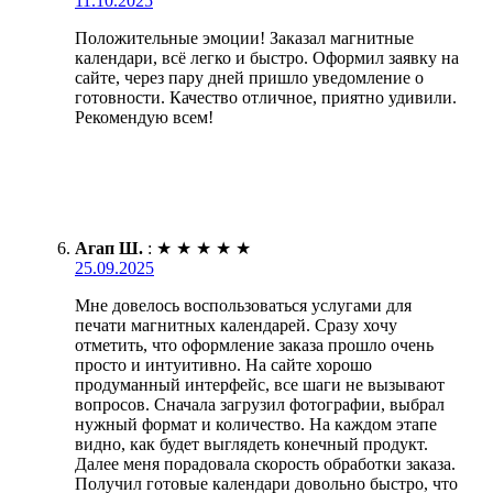
11.10.2025
Положительные эмоции! Заказал магнитные
календари, всё легко и быстро. Оформил заявку на
сайте, через пару дней пришло уведомление о
готовности. Качество отличное, приятно удивили.
Рекомендую всем!
Агап Ш.
:
★
★
★
★
★
25.09.2025
Мне довелось воспользоваться услугами для
печати магнитных календарей. Сразу хочу
отметить, что оформление заказа прошло очень
просто и интуитивно. На сайте хорошо
продуманный интерфейс, все шаги не вызывают
вопросов. Сначала загрузил фотографии, выбрал
нужный формат и количество. На каждом этапе
видно, как будет выглядеть конечный продукт.
Далее меня порадовала скорость обработки заказа.
Получил готовые календари довольно быстро, что