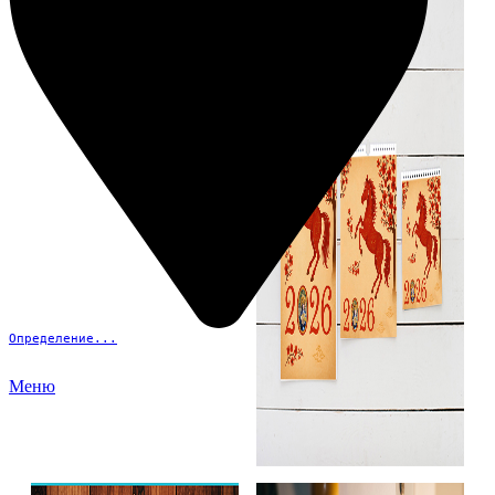
Определение...
Меню