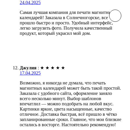
24.04.2025
Самая лучшая компания для печати магнитных
календарей! Заказала в Солнечногорске, все
прошло быстро и просто. Удобный интерфейс,
легко загрузить фото. Получила качественный
продукт, который украсил мой дом.
Джулия
:
★
★
★
★
★
17.04.2025
Возможно, я никогда не думала, что печать
магнитных календарей может быть такой простой.
Заказала с удобного сайта, оформление заняло
всего несколько минут. Выбор шаблонов
впечатлил — можно подобрать на любой вкус.
Картинки яркие, цвета насыщенные, качество
отличное. Доставка быстрая, всё пришло в чётко
запланированные сроки. Главное, что мои близкие
остались в восторге. Настоятельно рекомендую!