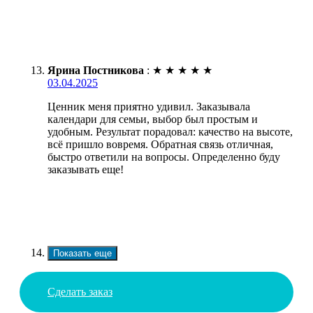
Ярина Постникова
:
★
★
★
★
★
03.04.2025
Ценник меня приятно удивил. Заказывала
календари для семьи, выбор был простым и
удобным. Результат порадовал: качество на высоте,
всё пришло вовремя. Обратная связь отличная,
быстро ответили на вопросы. Определенно буду
заказывать еще!
Показать еще
Сделать заказ