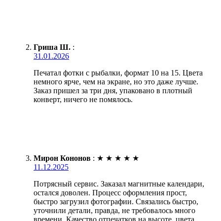
Гриша Ш.
:
31.01.2026
Печатал фотки с рыбалки, формат 10 на 15. Цвета
немного ярче, чем на экране, но это даже лучше.
Заказ пришел за три дня, упаковано в плотный
конверт, ничего не помялось.
Мирон Кононов
:
★
★
★
★
★
11.12.2025
Потрясный сервис. Заказал магнитные календари,
остался доволен. Процесс оформления прост,
быстро загрузил фотографии. Связались быстро,
уточнили детали, правда, не требовалось много
времени. Качество отпечатков на высоте, цвета