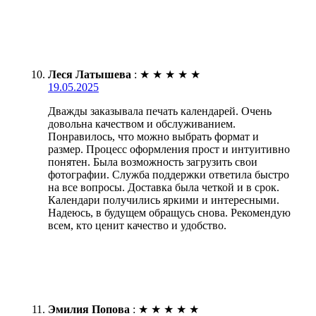
Леся Латышева
:
★
★
★
★
★
19.05.2025
Дважды заказывала печать календарей. Очень
довольна качеством и обслуживанием.
Понравилось, что можно выбрать формат и
размер. Процесс оформления прост и интуитивно
понятен. Была возможность загрузить свои
фотографии. Служба поддержки ответила быстро
на все вопросы. Доставка была четкой и в срок.
Календари получились яркими и интересными.
Надеюсь, в будущем обращусь снова. Рекомендую
всем, кто ценит качество и удобство.
Эмилия Попова
:
★
★
★
★
★