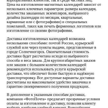
корпоративных клиентов, так и среди частных лиц.
Цена на изготовление магнитных календарей зависит от
нескольких ключевых параметров: размера календаря,
количества заказанных экземпляров, выбранного
дизайна (календари по месяцам, квартальные,
карманные или с фотографиями) и специальных
пожеланий, таких как печать фирменных логотипов или
изготовление со своими фотографиями.
Доставка изготовленных календарей возможна
несколькими способами: почтой России, курьерской
службой или через пункты выдачи, представленные в
городе Солнечногорск. Окончательная стоимость
доставки будет рассчитана исходя из выбранного
способа и веса заказа. Для крупногабаритных заказов
или заказов с большим количеством календарей
рекомендуется использовать услуги курьерской
доставки, что обеспечит более быструю и надёжную
транспортировку. Все доступные варианты доставки
рассчитаны на максимальное удобство заказчика и
гарантию своевременного получения продукции.
В дополнение к указанным способам доставки,
компания «ФотоПочта» предлагает прозрачные условия
оплаты за изготовление и доставку, позволяя клиенту
выбрать наиболее удобный вариант. Разнообразие