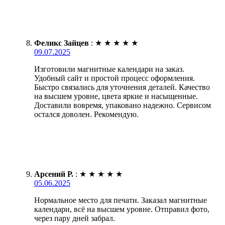
Феликс Зайцев
:
★
★
★
★
★
09.07.2025
Изготовили магнитные календари на заказ.
Удобный сайт и простой процесс оформления.
Быстро связались для уточнения деталей. Качество
на высшем уровне, цвета яркие и насыщенные.
Доставили вовремя, упаковано надежно. Сервисом
остался доволен. Рекомендую.
Арсений Р.
:
★
★
★
★
★
05.06.2025
Нормальное место для печати. Заказал магнитные
календари, всё на высшем уровне. Отправил фото,
через пару дней забрал.