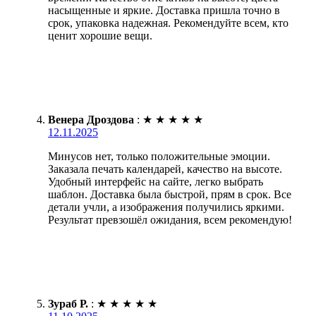
насыщенные и яркие. Доставка пришла точно в
срок, упаковка надежная. Рекомендуйте всем, кто
ценит хорошие вещи.
Венера Дроздова
:
★
★
★
★
★
12.11.2025
Минусов нет, только положительные эмоции.
Заказала печать календарей, качество на высоте.
Удобный интерфейс на сайте, легко выбрать
шаблон. Доставка была быстрой, прям в срок. Все
детали учли, а изображения получились яркими.
Результат превзошёл ожидания, всем рекомендую!
Зураб Р.
:
★
★
★
★
★