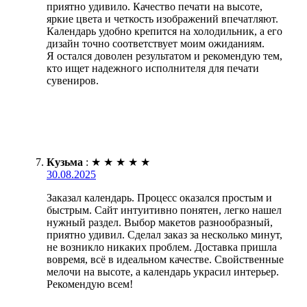
приятно удивило. Качество печати на высоте,
яркие цвета и четкость изображений впечатляют.
Календарь удобно крепится на холодильник, а его
дизайн точно соответствует моим ожиданиям.
Я остался доволен результатом и рекомендую тем,
кто ищет надежного исполнителя для печати
сувениров.
Кузьма
:
★
★
★
★
★
30.08.2025
Заказал календарь. Процесс оказался простым и
быстрым. Сайт интуитивно понятен, легко нашел
нужный раздел. Выбор макетов разнообразный,
приятно удивил. Сделал заказ за несколько минут,
не возникло никаких проблем. Доставка пришла
вовремя, всё в идеальном качестве. Свойственные
мелочи на высоте, а календарь украсил интерьер.
Рекомендую всем!