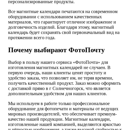
персонализированные продукты.
Все магнитные календари печатаются на современном
оборудовании с использованием качественных
материалов, что гарантирует отличное изображение и
долговечность изделий. Благодаря этому, магнитный
календарь будет сохранять свой первоначальный вид на
протяжении всего года.
Почему выбирают ФотоПочту
Выбор в пользу нашего сервиса «ФотоПочта» для
изготовления магнитных календарей не случаен. В
первую очередь, наши клиенты ценят простоту и
удобство заказа, что позволяет им, не теряя времени,
получить качественный продукт. Заказ можно оформить
с доставкой прямо в г Солнечногорск, что является
дополнительным удобством для наших клиентов.
Мы используем в работе только профессиональное
оборудование для фотопечати и материалы от ведущих
мировых производителей, что обеспечивает премиум-
качество нашей продукции. Магнитные календари,
изготовленные нашей компанией, выделяются яркостью
и чёткостью изображения, а также высокой стойкостью к