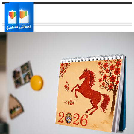
Ваш город:
Ваш регион доставки
Выберите из списка: