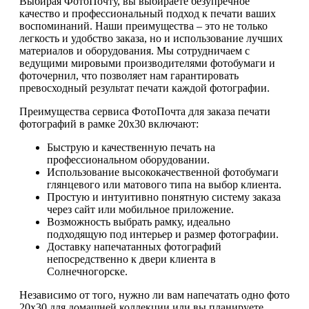
Выбирая ФотоПочту, вы выбираете безупречное
качество и профессиональный подход к печати ваших
воспоминаний. Наши преимущества – это не только
легкость и удобство заказа, но и использование лучших
материалов и оборудования. Мы сотрудничаем с
ведущими мировыми производителями фотобумаги и
фоточернил, что позволяет нам гарантировать
превосходный результат печати каждой фотографии.
Преимущества сервиса ФотоПочта для заказа печати
фотографий в рамке 20х30 включают:
Быструю и качественную печать на
профессиональном оборудовании.
Использование высококачественной фотобумаги
глянцевого или матового типа на выбор клиента.
Простую и интуитивно понятную систему заказа
через сайт или мобильное приложение.
Возможность выбрать рамку, идеально
подходящую под интерьер и размер фотографии.
Доставку напечатанных фотографий
непосредственно к двери клиента в
Солнечногорске.
Независимо от того, нужно ли вам напечатать одно фото
20х30 для домашней коллекции или вы планируете