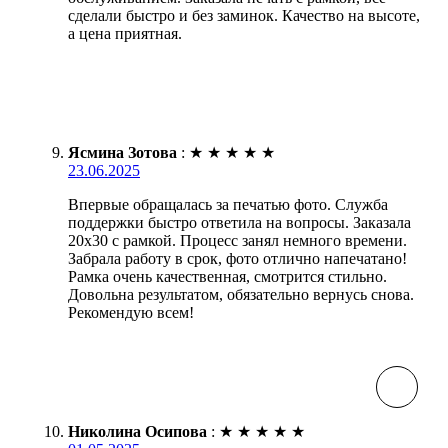
сделали быстро и без заминок. Качество на высоте,
а цена приятная.
Ясмина Зотова
:
★
★
★
★
★
23.06.2025
Впервые обращалась за печатью фото. Служба
поддержки быстро ответила на вопросы. Заказала
20х30 с рамкой. Процесс занял немного времени.
Забрала работу в срок, фото отлично напечатано!
Рамка очень качественная, смотрится стильно.
Довольна результатом, обязательно вернусь снова.
Рекомендую всем!
Николина Осипова
:
★
★
★
★
★