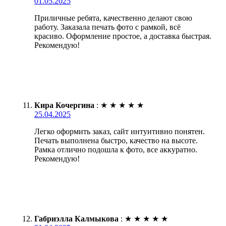
01.05.2025
Приличные ребята, качественно делают свою
работу. Заказала печать фото с рамкой, всё
красиво. Оформление простое, а доставка быстрая.
Рекомендую!
Кира Кочергина
:
★
★
★
★
★
25.04.2025
Легко оформить заказ, сайт интуитивно понятен.
Печать выполнена быстро, качество на высоте.
Рамка отлично подошла к фото, все аккуратно.
Рекомендую!
Габриэлла Калмыкова
:
★
★
★
★
★