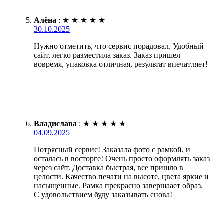
Алёна
:
★
★
★
★
★
30.10.2025
Нужно отметить, что сервис порадовал. Удобный
сайт, легко разместила заказ. Заказ пришел
вовремя, упаковка отличная, результат впечатляет!
Владислава
:
★
★
★
★
★
04.09.2025
Потрясный сервис! Заказала фото с рамкой, и
осталась в восторге! Очень просто оформлять заказ
через сайт. Доставка быстрая, все пришло в
целости. Качество печати на высоте, цвета яркие и
насыщенные. Рамка прекрасно завершаает образ.
С удовольствием буду заказывать снова!