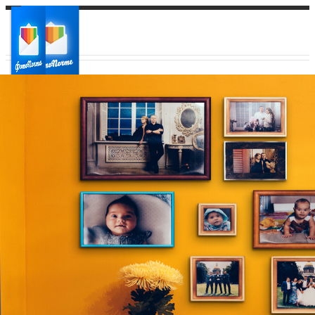
Ваш город:
Ваш регион доставки
Выберите из списка: