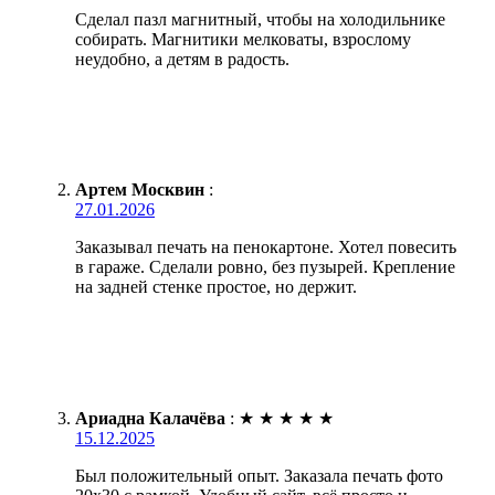
Сделал пазл магнитный, чтобы на холодильнике
собирать. Магнитики мелковаты, взрослому
неудобно, а детям в радость.
Артем Москвин
:
27.01.2026
Заказывал печать на пенокартоне. Хотел повесить
в гараже. Сделали ровно, без пузырей. Крепление
на задней стенке простое, но держит.
Ариадна Калачёва
:
★
★
★
★
★
15.12.2025
Был положительный опыт. Заказала печать фото