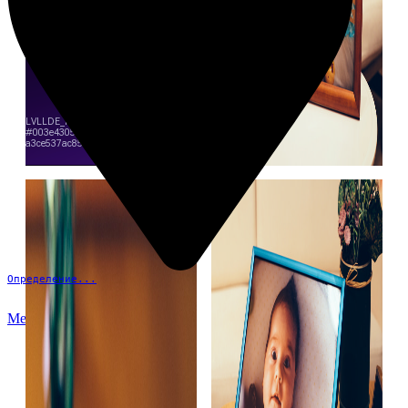
Определение...
Меню