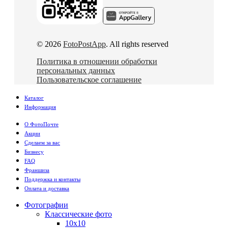
© 2026
FotoPostApp
. All rights reserved
Политика в отношении обработки
персональных данных
Пользовательское соглашение
Каталог
Информация
О ФотоПочте
Акции
Сделаем за вас
Бизнесу
FAQ
Франшиза
Поддержка и контакты
Оплата и доставка
Фотографии
Классические фото
10х10