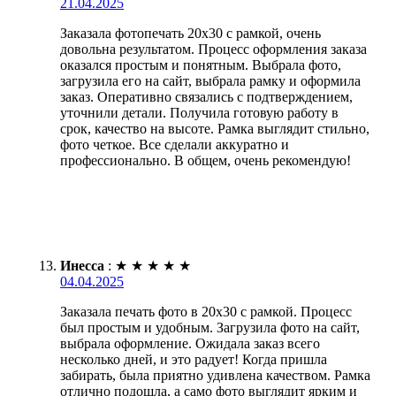
21.04.2025
Заказала фотопечать 20х30 с рамкой, очень
довольна результатом. Процесс оформления заказа
оказался простым и понятным. Выбрала фото,
загрузила его на сайт, выбрала рамку и оформила
заказ. Оперативно связались с подтверждением,
уточнили детали. Получила готовую работу в
срок, качество на высоте. Рамка выглядит стильно,
фото четкое. Все сделали аккуратно и
профессионально. В общем, очень рекомендую!
Инесса
:
★
★
★
★
★
04.04.2025
Заказала печать фото в 20х30 с рамкой. Процесс
был простым и удобным. Загрузила фото на сайт,
выбрала оформление. Ожидала заказ всего
несколько дней, и это радует! Когда пришла
забирать, была приятно удивлена качеством. Рамка
отлично подошла, а само фото выглядит ярким и