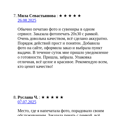
Мила Севастьянова
:
★
★
★
★
★
26.08.2025
Обычно печатаю фото и сувениры в одном
сервисе. Заказала фотопечать 20х30 с рамкой.
Очень довольна качеством, всё сделано аккуратно.
Порядок действий прост и понятен. Добавила
фото на сайте, оформила заказ и выбрала пункт
выдачи. В течение суток мне пришло уведомление
о готовности. Пришла, забрала. Упаковка
отличная, всё целое и красивое. Рекомендую всем,
кто ценит качество!
Руслана Ч.
:
★
★
★
★
★
07.07.2025
Место, где я напечатала фото, порадовало своим
обслуживанием. Заказала печать с рамкой, всё