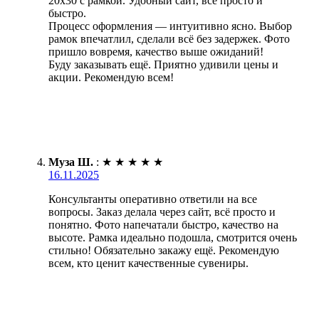
20х30 с рамкой. Удобный сайт, всё просто и
быстро.
Процесс оформления — интуитивно ясно. Выбор
рамок впечатлил, сделали всё без задержек. Фото
пришло вовремя, качество выше ожиданий!
Буду заказывать ещё. Приятно удивили цены и
акции. Рекомендую всем!
Муза Ш.
:
★
★
★
★
★
16.11.2025
Консультанты оперативно ответили на все
вопросы. Заказ делала через сайт, всё просто и
понятно. Фото напечатали быстро, качество на
высоте. Рамка идеально подошла, смотрится очень
стильно! Обязательно закажу ещё. Рекомендую
всем, кто ценит качественные сувениры.