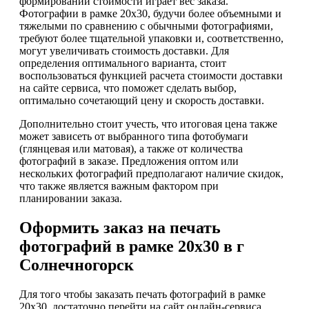
формировании стоимости играет вес заказа.
Фотографии в рамке 20х30, будучи более объемными и
тяжелыми по сравнению с обычными фотографиями,
требуют более тщательной упаковки и, соответственно,
могут увеличивать стоимость доставки. Для
определения оптимального варианта, стоит
воспользоваться функцией расчета стоимости доставки
на сайте сервиса, что поможет сделать выбор,
оптимально сочетающий цену и скорость доставки.
Дополнительно стоит учесть, что итоговая цена также
может зависеть от выбранного типа фотобумаги
(глянцевая или матовая), а также от количества
фотографий в заказе. Предложения оптом или
нескольких фотографий предполагают наличие скидок,
что также является важным фактором при
планировании заказа.
Оформить заказ на печать
фотографий в рамке 20х30 в г
Солнечногорск
Для того чтобы заказать печать фотографий в рамке
20х30, достаточно перейти на сайт онлайн-сервиса