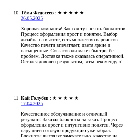
Тёма Федосеев
:
★
★
★
★
★
26.05.2025
Хорошая компания! Заказал тут печать блокнотов.
Процесс оформления прост и понятен. Выбор
дизайна на высоте, есть множество вариантов.
Качество печати впечатляет, цвета яркие и
насыщенные. Согласовали макет быстро, без
проблем. Доставка также оказалась оперативной.
Остался доволен результатом, всем рекомендую!
Кай Голубев
:
★
★
★
★
★
17.04.2025
Качественное обслуживание и отличный
результат! Заказал блокноты на заказ. Процесс
оформления прост и интуитивно понятен. Через
пару дней готовую продукцию уже забрал.
Блокноты выглядят замечательно, качество на