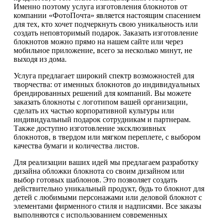
Именно поэтому услуга изготовления блокнотов от
компании «ФотоПочта» является настоящим спасением
для тех, кто хочет подчеркнуть свою уникальность или
создать неповторимый подарок. Заказать изготовление
блокнотов можно прямо на нашем сайте или через
мобильное приложение, всего за несколько минут, не
выходя из дома.
Услуга предлагает широкий спектр возможностей для
творчества: от именных блокнотов до индивидуальных
брендированных решений для компаний. Вы можете
заказать блокноты с логотипом вашей организации,
сделать их частью корпоративной культуры или
индивидуальный подарок сотрудникам и партнерам.
Также доступно изготовление эксклюзивных
блокнотов, в твердом или мягком переплете, с выбором
качества бумаги и количества листов.
Для реализации ваших идей мы предлагаем разработку
дизайна обложки блокнота со своим дизайном или
выбор готовых шаблонов. Это позволяет создать
действительно уникальный продукт, будь то блокнот для
детей с любимыми персонажами или деловой блокнот с
элементами фирменного стиля и надписями. Все заказы
выполняются с использованием современных