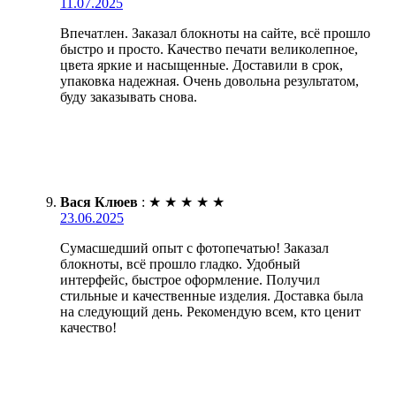
11.07.2025
Впечатлен. Заказал блокноты на сайте, всё прошло
быстро и просто. Качество печати великолепное,
цвета яркие и насыщенные. Доставили в срок,
упаковка надежная. Очень довольна результатом,
буду заказывать снова.
Вася Клюев
:
★
★
★
★
★
23.06.2025
Сумасшедший опыт с фотопечатью! Заказал
блокноты, всё прошло гладко. Удобный
интерфейс, быстрое оформление. Получил
стильные и качественные изделия. Доставка была
на следующий день. Рекомендую всем, кто ценит
качество!