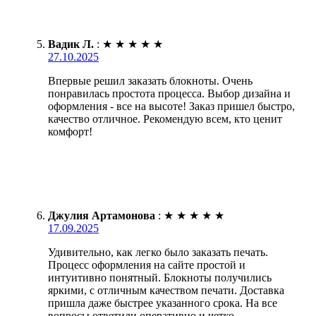
Вадик Л.
:
★
★
★
★
★
27.10.2025
Впервые решил заказать блокноты. Очень
понравилась простота процесса. Выбор дизайна и
оформления - все на высоте! Заказ пришел быстро,
качество отличное. Рекомендую всем, кто ценит
комфорт!
Джулия Артамонова
:
★
★
★
★
★
17.09.2025
Удивительно, как легко было заказать печать.
Процесс оформления на сайте простой и
интуитивно понятный. Блокноты получились
яркими, с отличным качеством печати. Доставка
пришла даже быстрее указанного срока. На все
вопросы ответили оперативно и четко.