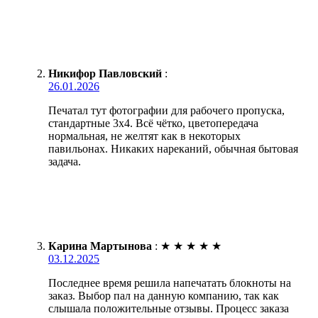
Никифор Павловский
:
26.01.2026
Печатал тут фотографии для рабочего пропуска,
стандартные 3х4. Всё чётко, цветопередача
нормальная, не желтят как в некоторых
павильонах. Никаких нареканий, обычная бытовая
задача.
Карина Мартынова
:
★
★
★
★
★
03.12.2025
Последнее время решила напечатать блокноты на
заказ. Выбор пал на данную компанию, так как
слышала положительные отзывы. Процесс заказа