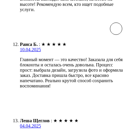
высоте! Рекомендую всем, кто ищет подобные
услуги.
Раиса Б.
:
★
★
★
★
★
10.04.2025
Главный момент — это качество! Заказала для себя
блокноты и осталась очень довольна. Процесс
прост: выбрала дизайн, загрузила фото и оформила
заказ. Доставка пришла быстро, все красиво
напечатано. Реально крутой способ сохранить
воспоминания!
Леша Щеглов
:
★
★
★
★
★
04.04.2025