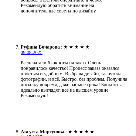
Рекомендую обратить внимание на
дополнительные советы по дизайну.
Руфина Бочарова
:
★
★
★
★
★
09.08.2025
Распечатали блокноты на заказ. Очень
понравилось качество! Процесс заказа оказался
простым и удобным. Выбрала дизайн, загрузила
фотографии, и всё. Быстро, без проблем. Получила
посылку вовремя, даже раньше срока! Блокноты
идеально выглядят, всё на высшем уровне.
Рекомендую!
Августа Моргунова
:
★
★
★
★
★