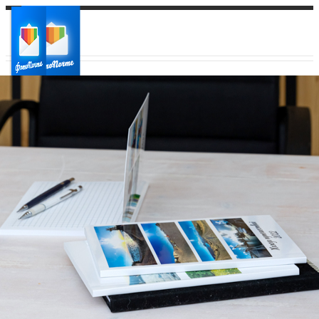
Ваш город:
Ваш регион доставки
Выберите из списка: