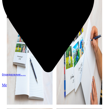
Определение...
Меню