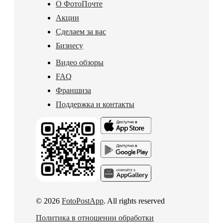
О ФотоПочте
Акции
Сделаем за вас
Бизнесу
Видео обзоры
FAQ
Франшиза
Поддержка и контакты
© 2026
FotoPostApp
. All rights reserved
Политика в отношении обработки