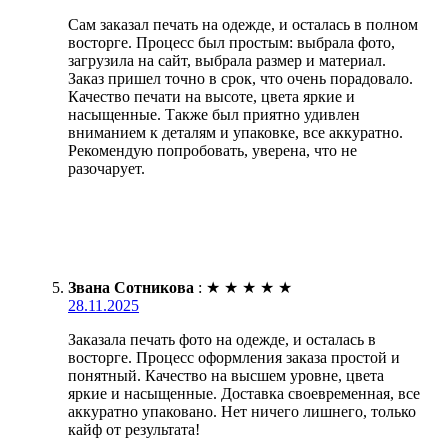
Сам заказал печать на одежде, и осталась в полном
восторге. Процесс был простым: выбрала фото,
загрузила на сайт, выбрала размер и материал.
Заказ пришел точно в срок, что очень порадовало.
Качество печати на высоте, цвета яркие и
насыщенные. Также был приятно удивлен
вниманием к деталям и упаковке, все аккуратно.
Рекомендую попробовать, уверена, что не
разочарует.
Звана Сотникова
:
★
★
★
★
★
28.11.2025
Заказала печать фото на одежде, и осталась в
восторге. Процесс оформления заказа простой и
понятный. Качество на высшем уровне, цвета
яркие и насыщенные. Доставка своевременная, все
аккуратно упаковано. Нет ничего лишнего, только
кайф от результата!