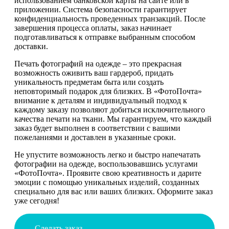
использованием банковской карты на сайте или в
приложении. Система безопасности гарантирует
конфиденциальность проведенных транзакций. После
завершения процесса оплаты, заказ начинает
подготавливаться к отправке выбранным способом
доставки.
Печать фотографий на одежде – это прекрасная
возможность оживить ваш гардероб, придать
уникальность предметам быта или создать
неповторимый подарок для близких. В «ФотоПочта»
внимание к деталям и индивидуальный подход к
каждому заказу позволяют добиться исключительного
качества печати на ткани. Мы гарантируем, что каждый
заказ будет выполнен в соответствии с вашими
пожеланиями и доставлен в указанные сроки.
Не упустите возможность легко и быстро напечатать
фотографии на одежде, воспользовавшись услугами
«ФотоПочта». Проявите свою креативность и дарите
эмоции с помощью уникальных изделий, созданных
специально для вас или ваших близких. Оформите заказ
уже сегодня!
Сделать заказ