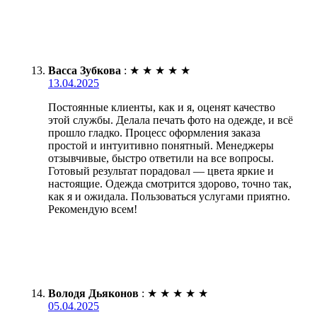
Васса Зубкова
:
★
★
★
★
★
13.04.2025
Постоянные клиенты, как и я, оценят качество
этой службы. Делала печать фото на одежде, и всё
прошло гладко. Процесс оформления заказа
простой и интуитивно понятный. Менеджеры
отзывчивые, быстро ответили на все вопросы.
Готовый результат порадовал — цвета яркие и
настоящие. Одежда смотрится здорово, точно так,
как я и ожидала. Пользоваться услугами приятно.
Рекомендую всем!
Володя Дьяконов
:
★
★
★
★
★
05.04.2025