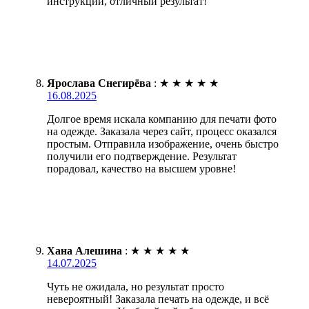
инструкции, отличный результат!
Ярослава Снегирёва
:
★
★
★
★
★
16.08.2025
Долгое время искала компанию для печати фото
на одежде. Заказала через сайт, процесс оказался
простым. Отправила изображение, очень быстро
получили его подтверждение. Результат
порадовал, качество на высшем уровне!
Хана Алешина
:
★
★
★
★
★
14.07.2025
Чуть не ожидала, но результат просто
невероятный! Заказала печать на одежде, и всё