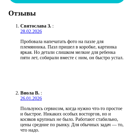
Отзывы
Святослава З.
:
28.02.2026
Пробовала напечатать фото на пазле для
племянника. Пазл пришел в коробке, картинка
яркая. Но детали слишком мелкие для ребенка
пяти лет, собирали вместе с ним, он быстро устал.
Виола В.
:
26.01.2026
Пользуюсь сервисом, когда нужно что-то простое
и быстрое. Никаких особых восторгов, но и
косяков крупных не было. Работают стабильно,
цены средние по рынку. Для обычных задач — то,
что надо.