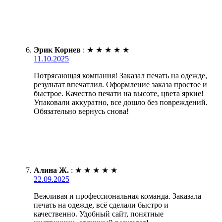
Эрик Корнев
:
★
★
★
★
★
11.10.2025
Потрясающая компания! Заказал печать на одежде,
результат впечатлил. Оформление заказа простое и
быстрое. Качество печати на высоте, цвета яркие!
Упаковали аккуратно, все дошло без повреждений.
Обязательно вернусь снова!
Алина Ж.
:
★
★
★
★
★
22.09.2025
Вежливая и профессиональная команда. Заказала
печать на одежде, всё сделали быстро и
качественно. Удобный сайт, понятные