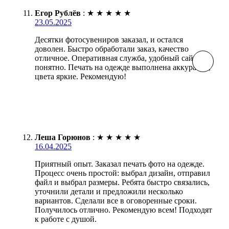
Егор Рублёв
:
★
★
★
★
★
23.05.2025
Десятки фотосувениров заказал, и остался
доволен. Быстро обработали заказ, качество
отличное. Оперативная служба, удобный сайт, все
понятно. Печать на одежде выполнена аккуратно,
цвета яркие. Рекомендую!
Леша Горюнов
:
★
★
★
★
★
16.04.2025
Приятный опыт. Заказал печать фото на одежде.
Процесс очень простой: выбрал дизайн, отправил
файл и выбрал размеры. Ребята быстро связались,
уточнили детали и предложили несколько
вариантов. Сделали все в оговоренные сроки.
Получилось отлично. Рекомендую всем! Подходят
к работе с душой.