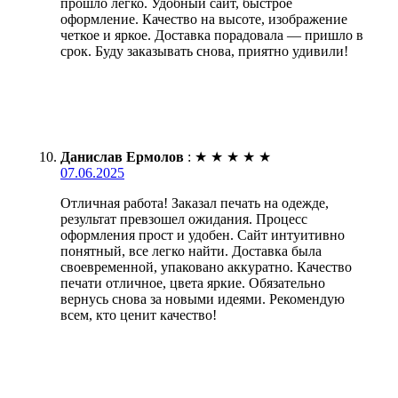
прошло легко. Удобный сайт, быстрое
оформление. Качество на высоте, изображение
четкое и яркое. Доставка порадовала — пришло в
срок. Буду заказывать снова, приятно удивили!
Данислав Ермолов
:
★
★
★
★
★
07.06.2025
Отличная работа! Заказал печать на одежде,
результат превзошел ожидания. Процесс
оформления прост и удобен. Сайт интуитивно
понятный, все легко найти. Доставка была
своевременной, упаковано аккуратно. Качество
печати отличное, цвета яркие. Обязательно
вернусь снова за новыми идеями. Рекомендую
всем, кто ценит качество!