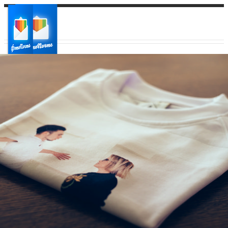
Ваш город:
Ваш регион доставки
Выберите из списка: