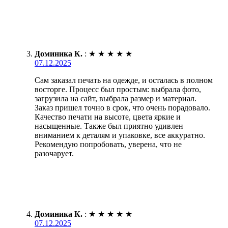
Доминика К.
:
★
★
★
★
★
07.12.2025
Сам заказал печать на одежде, и осталась в полном
восторге. Процесс был простым: выбрала фото,
загрузила на сайт, выбрала размер и материал.
Заказ пришел точно в срок, что очень порадовало.
Качество печати на высоте, цвета яркие и
насыщенные. Также был приятно удивлен
вниманием к деталям и упаковке, все аккуратно.
Рекомендую попробовать, уверена, что не
разочарует.
Доминика К.
:
★
★
★
★
★
07.12.2025