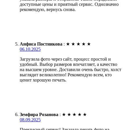
доступные цены и приятный сервис. Однозначно
рекомендую, вернусь снова.
Анфиса Постникова
:
★
★
★
★
★
06.10.2025
Загрузила фото через сайт, процесс простой и
удобный. Выбор размеров впечатляет, а качество
на высшем уровне. Доставили очень быстро, холст
выглядит великолепно! Рекомендую всем, кто
ценит хорошую печать.
Земфира Розанова
:
★
★
★
★
★
08.09.2025
Прекрасный сервис! Заказала печать фото на