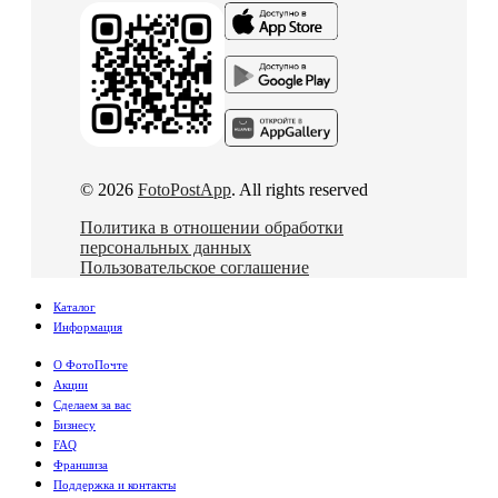
© 2026
FotoPostApp
. All rights reserved
Политика в отношении обработки
персональных данных
Пользовательское соглашение
Каталог
Информация
О ФотоПочте
Акции
Сделаем за вас
Бизнесу
FAQ
Франшиза
Поддержка и контакты