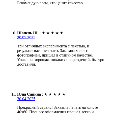
Рекомендую всем, кто ценит качество.
Шанель Ш.
:
★
★
★
★
★
20.05.2025
Три отличных эксперимента с печатью, и
результат вас впечатлит. Заказала холст с
фотографией, пришел в отличном качестве.
Упаковка хорошая, никаких повреждений, быстро
доставили.
Юна Савина
:
★
★
★
★
★
30.04.2025
Прекрасный сервис! Заказала печать на холсте
40х60. Процесс оформления прошёл легко и