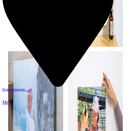
Определение...
Меню