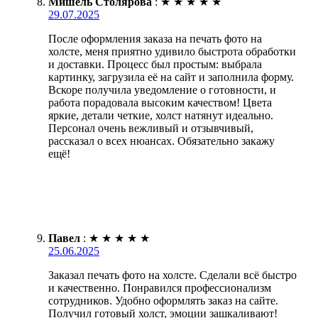
Мишель Столярова
:
★
★
★
★
★
29.07.2025
После оформления заказа на печать фото на
холсте, меня приятно удивило быстрота обработки
и доставки. Процесс был простым: выбрала
картинку, загрузила её на сайт и заполнила форму.
Вскоре получила уведомление о готовности, и
работа порадовала высоким качеством! Цвета
яркие, детали четкие, холст натянут идеально.
Персонал очень вежливый и отзывчивый,
рассказал о всех нюансах. Обязательно закажу
ещё!
Павел
:
★
★
★
★
★
25.06.2025
Заказал печать фото на холсте. Сделали всё быстро
и качественно. Понравился профессионализм
сотрудников. Удобно оформлять заказ на сайте.
Получил готовый холст, эмоции зашкаливают!