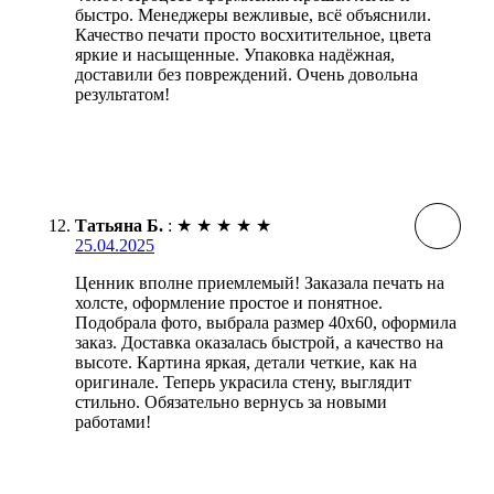
быстро. Менеджеры вежливые, всё объяснили.
Качество печати просто восхитительное, цвета
яркие и насыщенные. Упаковка надёжная,
доставили без повреждений. Очень довольна
результатом!
Татьяна Б.
:
★
★
★
★
★
25.04.2025
Ценник вполне приемлемый! Заказала печать на
холсте, оформление простое и понятное.
Подобрала фото, выбрала размер 40х60, оформила
заказ. Доставка оказалась быстрой, а качество на
высоте. Картина яркая, детали четкие, как на
оригинале. Теперь украсила стену, выглядит
стильно. Обязательно вернусь за новыми
работами!