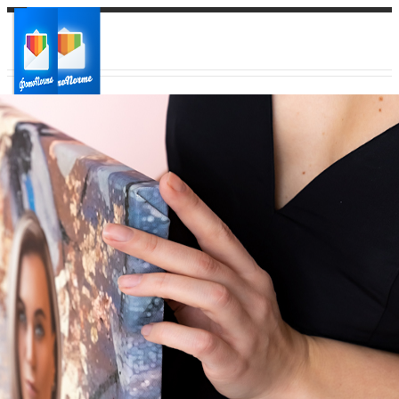
Ваш город:
Ваш регион доставки
Выберите из списка: