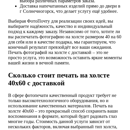
выбора различных параметров заказа.
Доставка напечатанных изделий прямо до двери в
г Солнечногорск, что делает услугу ещё удобнее.
Выбирая ФотоПочту для реализации своих идей, вы
выбираете надёжность, качество и индивидуальный
подход к каждому заказу. Независимо от того, хотите ли
вы распечатать фотографию на холсте размером 40 на 60
для себя или в качестве подарка, мы гарантируем, что
конечный результат превзойдёт все ваши ожидания.
Печать фотографий на холсте с доставкой – это не
просто услуга, это возможность оставить яркие моменты
вашей жизни в вечной памяти.
Сколько стоит печать на холсте
40х60 с доставкой
В сфере фотопечати качественный продукт требует не
только высокотехнологичного оборудования, но и
использование качественных материалов. Печать на
холсте 40х60 – это прекрасный способ сохранить ваши
воспоминания в формате, который будет радовать глаз
многие годы. Стоимость данной услуги зависит от
нескольких факторов, включая выбранный тип холста,