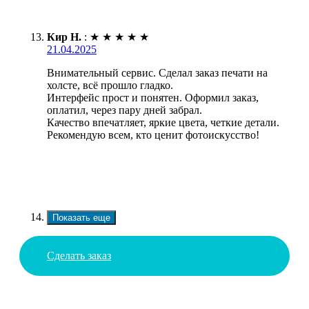
Кир Н.
:
★
★
★
★
★
21.04.2025
Внимательный сервис. Сделал заказ печати на
холсте, всё прошло гладко.
Интерфейс прост и понятен. Оформил заказ,
оплатил, через пару дней забрал.
Качество впечатляет, яркие цвета, четкие детали.
Рекомендую всем, кто ценит фотоискусство!
Показать еще
Сделать заказ