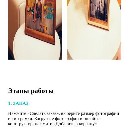
Этапы работы
1. ЗАКАЗ
Нажмите «Сделать заказ», выберите размер фотографии
и тип рамки. Загрузите фотографии в онлайн-
конструктор, нажмите «Добавить в корзину».