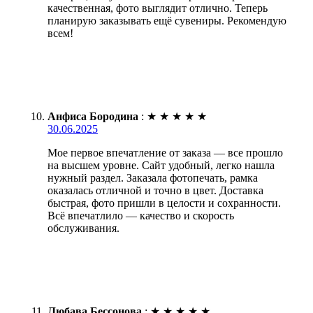
качественная, фото выглядит отлично. Теперь
планирую заказывать ещё сувениры. Рекомендую
всем!
Анфиса Бородина
:
★
★
★
★
★
30.06.2025
Мое первое впечатление от заказа — все прошло
на высшем уровне. Сайт удобный, легко нашла
нужный раздел. Заказала фотопечать, рамка
оказалась отличной и точно в цвет. Доставка
быстрая, фото пришли в целости и сохранности.
Всё впечатлило — качество и скорость
обслуживания.
Любава Бессонова
:
★
★
★
★
★