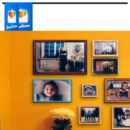
Ваш город:
Ваш регион доставки
Выберите из списка: