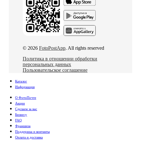
© 2026
FotoPostApp
. All rights reserved
Политика в отношении обработки
персональных данных
Пользовательское соглашение
Каталог
Информация
О ФотоПочте
Акции
Сделаем за вас
Бизнесу
FAQ
Франшиза
Поддержка и контакты
Оплата и доставка