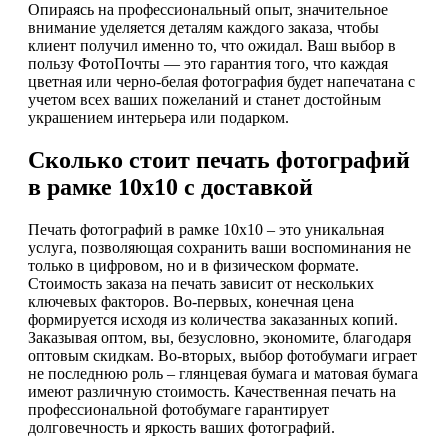
Опираясь на профессиональный опыт, значительное
внимание уделяется деталям каждого заказа, чтобы
клиент получил именно то, что ожидал. Ваш выбор в
пользу ФотоПочты — это гарантия того, что каждая
цветная или черно-белая фотография будет напечатана с
учетом всех ваших пожеланий и станет достойным
украшением интерьера или подарком.
Сколько стоит печать фотографий
в рамке 10х10 с доставкой
Печать фотографий в рамке 10х10 – это уникальная
услуга, позволяющая сохранить ваши воспоминания не
только в цифровом, но и в физическом формате.
Стоимость заказа на печать зависит от нескольких
ключевых факторов. Во-первых, конечная цена
формируется исходя из количества заказанных копий.
Заказывая оптом, вы, безусловно, экономите, благодаря
оптовым скидкам. Во-вторых, выбор фотобумаги играет
не последнюю роль – глянцевая бумага и матовая бумага
имеют различную стоимость. Качественная печать на
профессиональной фотобумаге гарантирует
долговечность и яркость ваших фотографий.