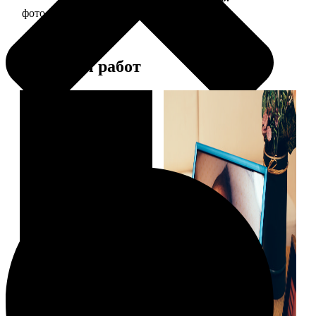
фото 10х10 в деревянной рамке
290
Примеры работ