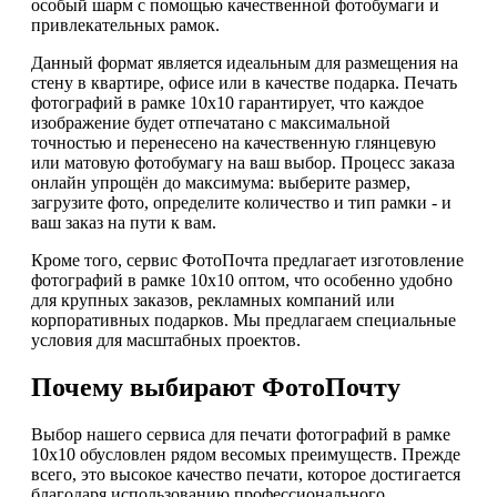
особый шарм с помощью качественной фотобумаги и
привлекательных рамок.
Данный формат является идеальным для размещения на
стену в квартире, офисе или в качестве подарка. Печать
фотографий в рамке 10х10 гарантирует, что каждое
изображение будет отпечатано с максимальной
точностью и перенесено на качественную глянцевую
или матовую фотобумагу на ваш выбор. Процесс заказа
онлайн упрощён до максимума: выберите размер,
загрузите фото, определите количество и тип рамки - и
ваш заказ на пути к вам.
Кроме того, сервис ФотоПочта предлагает изготовление
фотографий в рамке 10х10 оптом, что особенно удобно
для крупных заказов, рекламных компаний или
корпоративных подарков. Мы предлагаем специальные
условия для масштабных проектов.
Почему выбирают ФотоПочту
Выбор нашего сервиса для печати фотографий в рамке
10х10 обусловлен рядом весомых преимуществ. Прежде
всего, это высокое качество печати, которое достигается
благодаря использованию профессионального