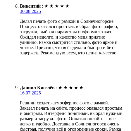
Викентий
:
★
★
★
★
★
30.08.2025
Делал печать фото с рамкой в Солнечногорске.
Процесс оказался простым: выбрал фотографию,
загрузил, выбрал параметры и оформил заказ.
Ожидал недолго, и качество меня приятно
удивило. Рамка смотрится стильно, фото яркое и
четкое. Приятно, что всё сделали быстро и без
задержек. Рекомендую всем, кто ценит качество.
Даниил Киселёв
:
★
★
★
★
★
16.07.2025
Решили создать атмосферное фото с рамкой.
Заказал печать на сайте, процесс оказался простым
и быстрым. Интерфейс понятный, выбрал нужный
размер и загрузил фото. Оплатил онлайн — все
легко и удобно. Доставка в Солнечногорск очень
быстрая, получил всё в оговоренные сроки. Рамка