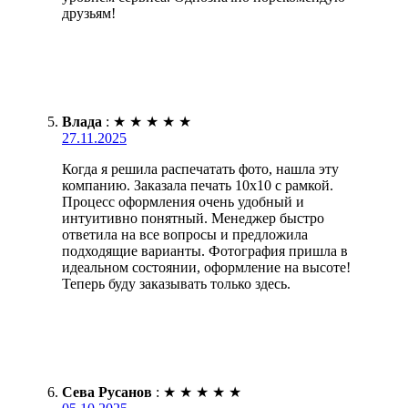
друзьям!
Влада
:
★
★
★
★
★
27.11.2025
Когда я решила распечатать фото, нашла эту
компанию. Заказала печать 10х10 с рамкой.
Процесс оформления очень удобный и
интуитивно понятный. Менеджер быстро
ответила на все вопросы и предложила
подходящие варианты. Фотография пришла в
идеальном состоянии, оформление на высоте!
Теперь буду заказывать только здесь.
Сева Русанов
:
★
★
★
★
★