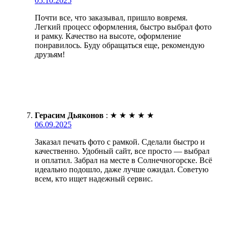
05.10.2025
Почти все, что заказывал, пришло вовремя.
Легкий процесс оформления, быстро выбрал фото
и рамку. Качество на высоте, оформление
понравилось. Буду обращаться еще, рекомендую
друзьям!
Герасим Дьяконов
:
★
★
★
★
★
06.09.2025
Заказал печать фото с рамкой. Сделали быстро и
качественно. Удобный сайт, все просто — выбрал
и оплатил. Забрал на месте в Солнечногорске. Всё
идеально подошло, даже лучше ожидал. Советую
всем, кто ищет надежный сервис.