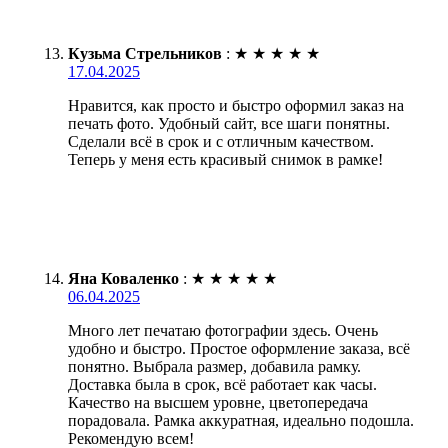
Кузьма Стрельников
:
★
★
★
★
★
17.04.2025
Нравится, как просто и быстро оформил заказ на
печать фото. Удобный сайт, все шаги понятны.
Сделали всё в срок и с отличным качеством.
Теперь у меня есть красивый снимок в рамке!
Яна Коваленко
:
★
★
★
★
★
06.04.2025
Много лет печатаю фотографии здесь. Очень
удобно и быстро. Простое оформление заказа, всё
понятно. Выбрала размер, добавила рамку.
Доставка была в срок, всё работает как часы.
Качество на высшем уровне, цветопередача
порадовала. Рамка аккуратная, идеально подошла.
Рекомендую всем!