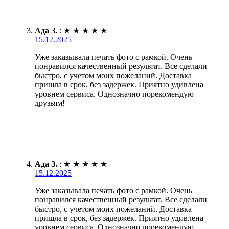
Ада З.
:
★
★
★
★
★
15.12.2025
Уже заказывала печать фото с рамкой. Очень
понравился качественный результат. Все сделали
быстро, с учетом моих пожеланий. Доставка
пришла в срок, без задержек. Приятно удивлена
уровнем сервиса. Однозначно порекомендую
друзьям!
Ада З.
:
★
★
★
★
★
15.12.2025
Уже заказывала печать фото с рамкой. Очень
понравился качественный результат. Все сделали
быстро, с учетом моих пожеланий. Доставка
пришла в срок, без задержек. Приятно удивлена
уровнем сервиса. Однозначно порекомендую