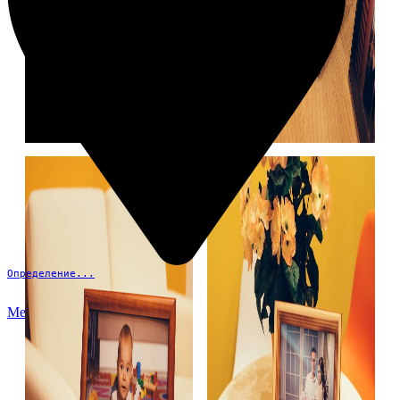
Определение...
Меню