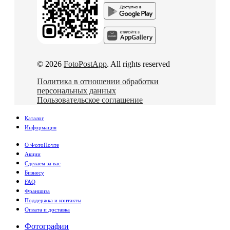
© 2026
FotoPostApp
. All rights reserved
Политика в отношении обработки
персональных данных
Пользовательское соглашение
Каталог
Информация
О ФотоПочте
Акции
Сделаем за вас
Бизнесу
FAQ
Франшиза
Поддержка и контакты
Оплата и доставка
Фотографии