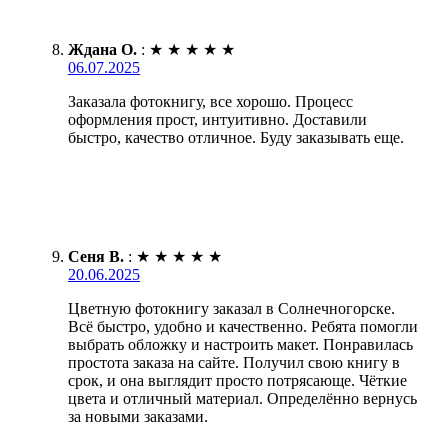
Ждана О.
:
★
★
★
★
★
06.07.2025
Заказала фотокнигу, все хорошо. Процесс
оформления прост, интуитивно. Доставили
быстро, качество отличное. Буду заказывать еще.
Сеня В.
:
★
★
★
★
★
20.06.2025
Цветную фотокнигу заказал в Солнечногорске.
Всё быстро, удобно и качественно. Ребята помогли
выбрать обложку и настроить макет. Понравилась
простота заказа на сайте. Получил свою книгу в
срок, и она выглядит просто потрясающе. Чёткие
цвета и отличный материал. Определённо вернусь
за новыми заказами.