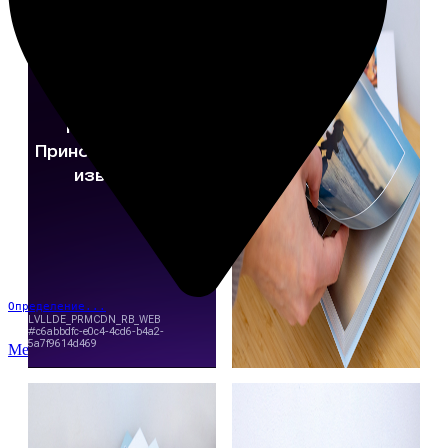
Определение...
Меню