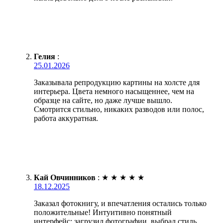
Гелия
:
25.01.2026
Заказывала репродукцию картины на холсте для
интерьера. Цвета немного насыщеннее, чем на
образце на сайте, но даже лучше вышло.
Смотрится стильно, никаких разводов или полос,
работа аккуратная.
Кай Овчинников
:
★
★
★
★
★
18.12.2025
Заказал фотокнигу, и впечатления остались только
положительные! Интуитивно понятный
интерфейс: загрузил фотографии, выбрал стиль,