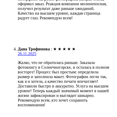
оформил заказ. Реакция компании молниеносная,
получил результат даже раньше ожиданий.
Качество на высшем уровне, каждая страница
радует глаз. Рекомендую всем!
Дана Трофимова
:
★
★
★
★
★
26.11.2025
Жалко, что не обратилась раньше. Заказала
фотокнигу в Солнечногорске, и осталась в полном
восторге! Процесс был простым: определила
размер и заполнила макет. Фотографии легли так,
как я и хотела, а качество печати впечатляет!
Доставили быстро и аккуратно. Услуга на высшем
уровне! Теперь каждый значимый момент в нашей
жизни зафиксирован и выглядит шикарно.
Рекомендую всем, кто хочет сохранить
воспоминания!