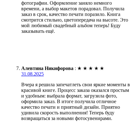
фотографии. Оформление заняло немного
времени, а выбор макетов порадовал. Получила
заказ в срок, качество печати поразило. Книга
смотрится стильно, цветопередача на высоте. Это
мой любимый свадебный альбом теперь! Буду
заказывать ещё.
Алевтина Никифорова
:
★
★
★
★
★
31.08.2025
Вчера я решила запечатлеть свои яркие моменты в
красивой книге. Процесс заказа оказался простым
и удобным: выбрала формат, загрузила фото,
оформила заказ. В итоге получила отличное
качество печати и приятный дизайн. Приятно
удивила скорость выполнения! Теперь буду
возвращаться за новыми фотосувенирами.