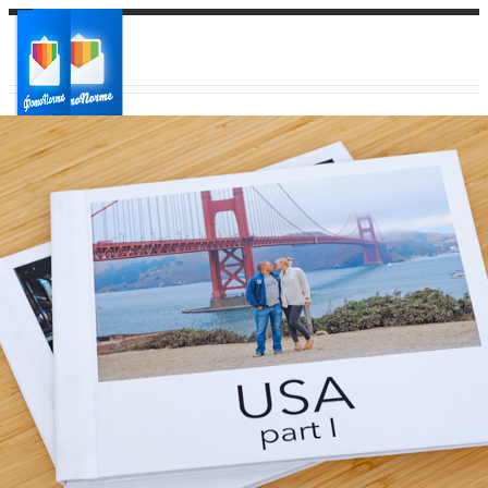
Ваш город:
Ваш регион доставки
Выберите из списка: