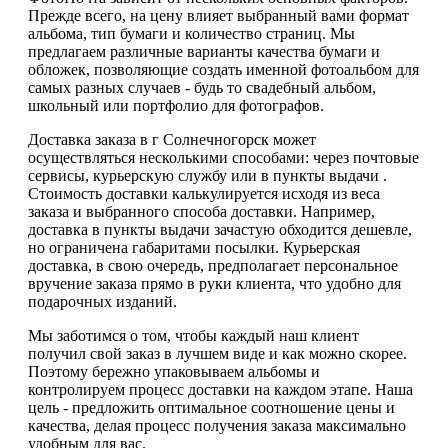
Прежде всего, на цену влияет выбранный вами формат
альбома, тип бумаги и количество страниц. Мы
предлагаем различные варианты качества бумаги и
обложек, позволяющие создать именной фотоальбом для
самых разных случаев - будь то свадебный альбом,
школьный или портфолио для фотографов.
Доставка заказа в г Солнечногорск может
осуществляться несколькими способами: через почтовые
сервисы, курьерскую службу или в пункты выдачи .
Стоимость доставки калькулируется исходя из веса
заказа и выбранного способа доставки. Например,
доставка в пункты выдачи зачастую обходится дешевле,
но ограничена габаритами посылки. Курьерская
доставка, в свою очередь, предполагает персональное
вручение заказа прямо в руки клиента, что удобно для
подарочных изданий.
Мы заботимся о том, чтобы каждый наш клиент
получил свой заказ в лучшем виде и как можно скорее.
Поэтому бережно упаковываем альбомы и
контролируем процесс доставки на каждом этапе. Наша
цель - предложить оптимальное соотношение цены и
качества, делая процесс получения заказа максимально
удобным для вас.