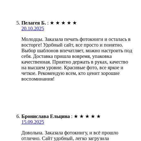
Пелагея Б.
:
★
★
★
★
★
20.10.2025
Молодцы. Заказала печать фотокниги и осталась в
восторге! Удобный сайт, все просто и понятно.
Выбор шаблонов впечатляет, можно настроить под
себя. Доставка пришла вовремя, упаковка
качественная. Приятно держать в руках, качество
на высшем уровне. Красивые фото, все яркое и
четкое. Рекомендую всем, кто ценит хорошие
воспоминания!
Бронислава Ельцина
:
★
★
★
★
★
15.09.2025
Довольна. Заказала фотокнигу, и всё прошло
отлично. Сайт удобный, легко загрузила