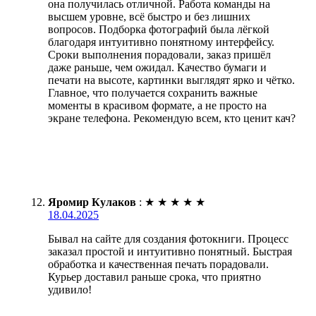
она получилась отличной. Работа команды на
высшем уровне, всё быстро и без лишних
вопросов. Подборка фотографий была лёгкой
благодаря интуитивно понятному интерфейсу.
Сроки выполнения порадовали, заказ пришёл
даже раньше, чем ожидал. Качество бумаги и
печати на высоте, картинки выглядят ярко и чётко.
Главное, что получается сохранить важные
моменты в красивом формате, а не просто на
экране телефона. Рекомендую всем, кто ценит кач?
Яромир Кулаков
:
★
★
★
★
★
18.04.2025
Бывал на сайте для создания фотокниги. Процесс
заказал простой и интуитивно понятный. Быстрая
обработка и качественная печать порадовали.
Курьер доставил раньше срока, что приятно
удивило!