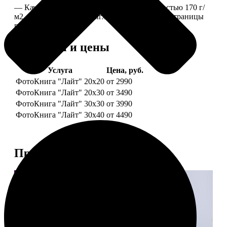
— Качественная мелованная бумага плотностью 170 г/
м2, то есть страницы выглядят, как плотные страницы
глянцевого журнала.
Форматы и цены
Услуга
Цена, руб.
ФотоКнига "Лайт" 20x20
от 2990
ФотоКнига "Лайт" 20x30
от 3490
ФотоКнига "Лайт" 30x30
от 3990
ФотоКнига "Лайт" 30x40
от 4490
Примеры работ