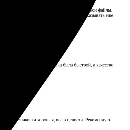
ативно отреагировали на запрос. Отправила свои файлы,
. Доставили быстро, без задержек. Буду заказывать ещё!
ат и загрузила фото. Доставка была быстрой, а качество
 яркие. Упаковка хорошая, все в целости. Рекомендую