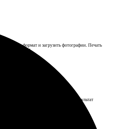
бно выбрать формат и загрузить фотографии. Печать
екомендую всем!
авили в срок, все на высшем уровне. Результат