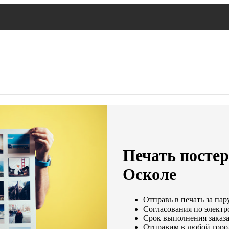
Печать постер
Осколе
Отправь в печать за пар
Согласования по электро
Срок выполнения заказа
Отправим в любой горо