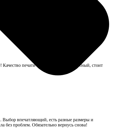
, смотрится круто.
 Качество печати отличное, картон плотный, стоит
й. Выбор впечатляющий, есть разные размеры и
ла без проблем. Обязательно вернусь снова!