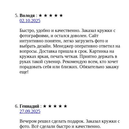
Володя
:
★
★
★
★
★
02.10.2025
Быстро, удобно и качественно. Заказал кружки с
фотографиями, и остался доволен. Сайт
интуитивно понятен, легко загрузить фото и
выбрать дизайн. Менеджер оперативно ответил на
вопросы. Доставка пришла в срок. Картинка на
кружках яркая, печать четкая. Приятно держать в
руках такой сувенир. Рекомендую всем, кто хочет
порадовать себя или близких. Обязательно закажу
еще!
Геннадий
:
★
★
★
★
★
27.09.2025
Вечером решил сделать подарок. Заказал кружки с
фото. Всё сделали быстро и качественно.