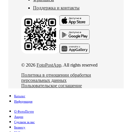
Поддержка и контакты
© 2026
FotoPostApp
. All rights reserved
Политика в отношении обработки
персональных данных
Пользовательское соглашение
Каталог
Информация
О ФотоПочте
Акции
Сделаем за вас
Бизнесу