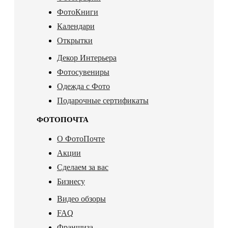
ФотоКниги
Календари
Открытки
Декор Интерьера
Фотосувениры
Одежда с Фото
Подарочные сертификаты
ФОТОПОЧТА
О ФотоПочте
Акции
Сделаем за вас
Бизнесу
Видео обзоры
FAQ
Франшиза