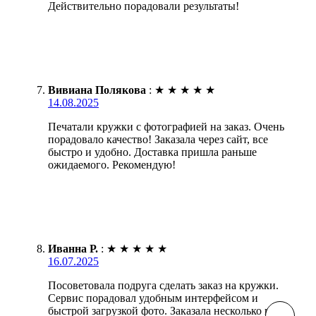
Действительно порадовали результаты!
Вивиана Полякова
:
★
★
★
★
★
14.08.2025
Печатали кружки с фотографией на заказ. Очень
порадовало качество! Заказала через сайт, все
быстро и удобно. Доставка пришла раньше
ожидаемого. Рекомендую!
Иванна Р.
:
★
★
★
★
★
16.07.2025
Посоветовала подруга сделать заказ на кружки.
Сервис порадовал удобным интерфейсом и
быстрой загрузкой фото. Заказала несколько штук