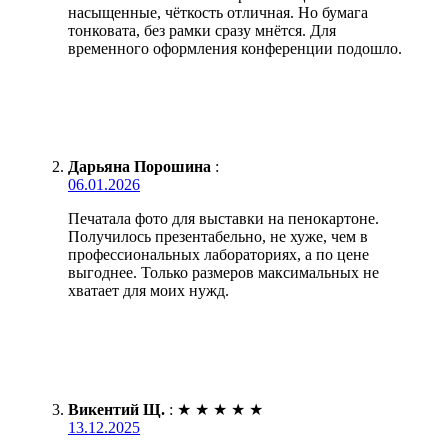
насыщенные, чёткость отличная. Но бумага
тонковата, без рамки сразу мнётся. Для
временного оформления конференции подошло.
Дарьяна Порошина
:
06.01.2026
Печатала фото для выставки на пенокартоне.
Получилось презентабельно, не хуже, чем в
профессиональных лабораториях, а по цене
выгоднее. Только размеров максимальных не
хватает для моих нужд.
Викентий Щ.
:
★
★
★
★
★
13.12.2025