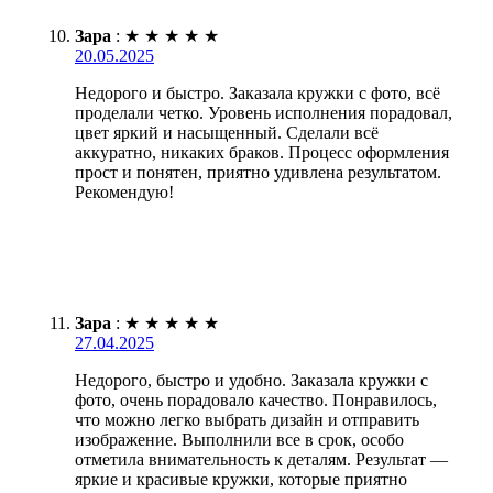
Зара
:
★
★
★
★
★
20.05.2025
Недорого и быстро. Заказала кружки с фото, всё
проделали четко. Уровень исполнения порадовал,
цвет яркий и насыщенный. Сделали всё
аккуратно, никаких браков. Процесс оформления
прост и понятен, приятно удивлена результатом.
Рекомендую!
Зара
:
★
★
★
★
★
27.04.2025
Недорого, быстро и удобно. Заказала кружки с
фото, очень порадовало качество. Понравилось,
что можно легко выбрать дизайн и отправить
изображение. Выполнили все в срок, особо
отметила внимательность к деталям. Результат —
яркие и красивые кружки, которые приятно