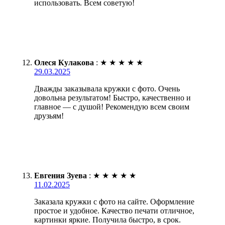
использовать. Всем советую!
Олеся Кулакова
:
★
★
★
★
★
29.03.2025
Дважды заказывала кружки с фото. Очень
довольна результатом! Быстро, качественно и
главное — с душой! Рекомендую всем своим
друзьям!
Евгения Зуева
:
★
★
★
★
★
11.02.2025
Заказала кружки с фото на сайте. Оформление
простое и удобное. Качество печати отличное,
картинки яркие. Получила быстро, в срок.