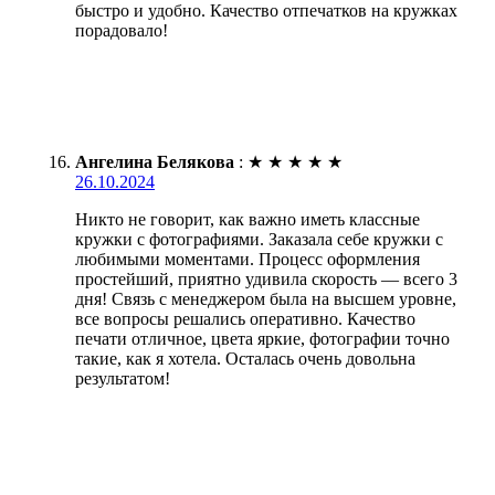
быстро и удобно. Качество отпечатков на кружках
порадовало!
Ангелина Белякова
:
★
★
★
★
★
26.10.2024
Никто не говорит, как важно иметь классные
кружки с фотографиями. Заказала себе кружки с
любимыми моментами. Процесс оформления
простейший, приятно удивила скорость — всего 3
дня! Связь с менеджером была на высшем уровне,
все вопросы решались оперативно. Качество
печати отличное, цвета яркие, фотографии точно
такие, как я хотела. Осталась очень довольна
результатом!