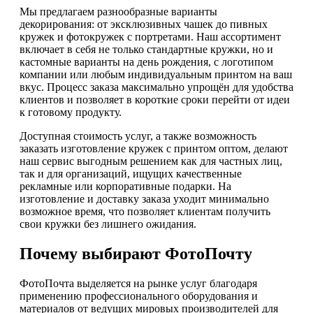
Мы предлагаем разнообразные варианты
декорирования: от эксклюзивных чашек до пивных
кружек и фотокружек с портретами. Наш ассортимент
включает в себя не только стандартные кружки, но и
кастомные варианты на день рождения, с логотипом
компании или любым индивидуальным принтом на ваш
вкус. Процесс заказа максимально упрощён для удобства
клиентов и позволяет в короткие сроки перейти от идеи
к готовому продукту.
Доступная стоимость услуг, а также возможность
заказать изготовление кружек с принтом оптом, делают
наш сервис выгодным решением как для частных лиц,
так и для организаций, ищущих качественные
рекламные или корпоративные подарки. На
изготовление и доставку заказа уходит минимально
возможное время, что позволяет клиентам получить
свои кружки без лишнего ожидания.
Почему выбирают ФотоПочту
ФотоПочта выделяется на рынке услуг благодаря
применению профессионального оборудования и
материалов от ведущих мировых производителей для