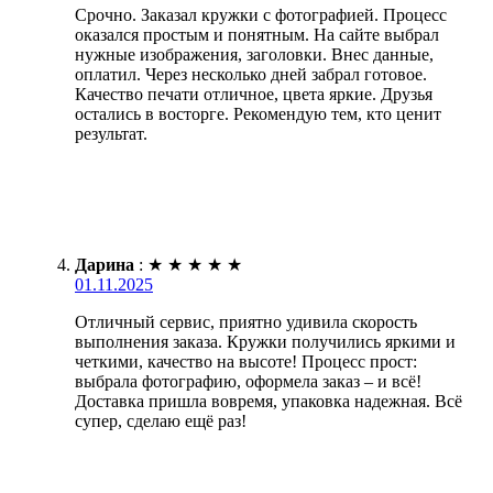
Срочно. Заказал кружки с фотографией. Процесс
оказался простым и понятным. На сайте выбрал
нужные изображения, заголовки. Внес данные,
оплатил. Через несколько дней забрал готовое.
Качество печати отличное, цвета яркие. Друзья
остались в восторге. Рекомендую тем, кто ценит
результат.
Дарина
:
★
★
★
★
★
01.11.2025
Отличный сервис, приятно удивила скорость
выполнения заказа. Кружки получились яркими и
четкими, качество на высоте! Процесс прост:
выбрала фотографию, оформела заказ – и всё!
Доставка пришла вовремя, упаковка надежная. Всё
супер, сделаю ещё раз!