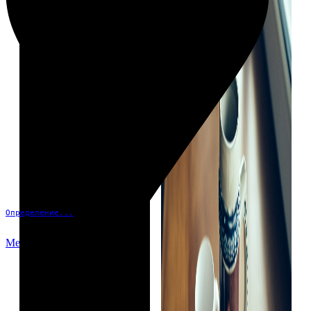
Определение...
Меню