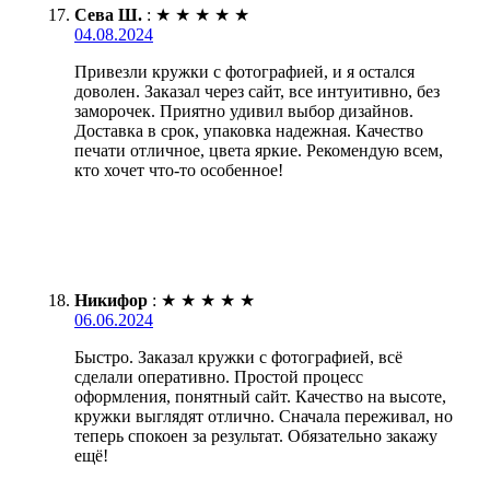
Сева Ш.
:
★
★
★
★
★
04.08.2024
Привезли кружки с фотографией, и я остался
доволен. Заказал через сайт, все интуитивно, без
заморочек. Приятно удивил выбор дизайнов.
Доставка в срок, упаковка надежная. Качество
печати отличное, цвета яркие. Рекомендую всем,
кто хочет что-то особенное!
Никифор
:
★
★
★
★
★
06.06.2024
Быстро. Заказал кружки с фотографией, всё
сделали оперативно. Простой процесс
оформления, понятный сайт. Качество на высоте,
кружки выглядят отлично. Сначала переживал, но
теперь спокоен за результат. Обязательно закажу
ещё!