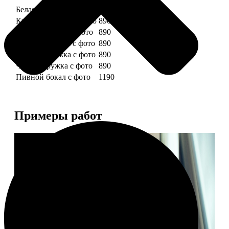
Белая кружка с фото
890
Красная кружка с фото
890
Желтая кружка с фото
890
Зеленая кружка с фото
890
Голубая кружка с фото
890
Черная кружка с фото
890
Пивной бокал с фото
1190
Примеры работ