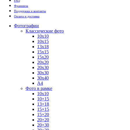
FAQ
Франшиза
Поддержка и контакты
Оплата и доставка
Фотографии
Классические фото
10х10
10х15
13х18
15х15
15х20
20х20
20х30
30х30
30х40
А4
Фото в рамке
10х10
10×15
13×18
15×15
15×20
20×20
20×30