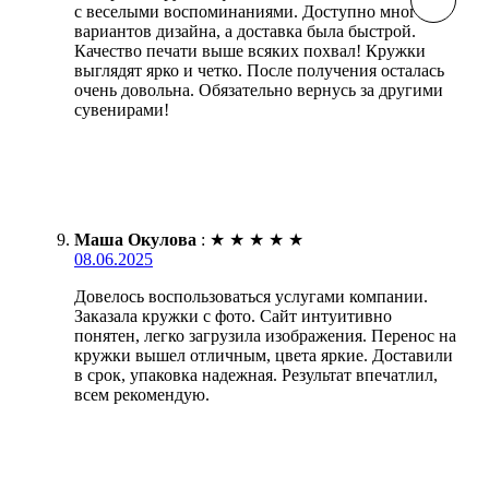
с веселыми воспоминаниями. Доступно много
вариантов дизайна, а доставка была быстрой.
Качество печати выше всяких похвал! Кружки
выглядят ярко и четко. После получения осталась
очень довольна. Обязательно вернусь за другими
сувенирами!
Маша Окулова
:
★
★
★
★
★
08.06.2025
Довелось воспользоваться услугами компании.
Заказала кружки с фото. Сайт интуитивно
понятен, легко загрузила изображения. Перенос на
кружки вышел отличным, цвета яркие. Доставили
в срок, упаковка надежная. Результат впечатлил,
всем рекомендую.