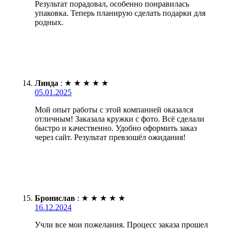
Результат порадовал, особенно понравилась
упаковка. Теперь планирую сделать подарки для
родных.
Линда
:
★
★
★
★
★
05.01.2025
Мой опыт работы с этой компанией оказался
отличным! Заказала кружки с фото. Всё сделали
быстро и качественно. Удобно оформить заказ
через сайт. Результат превзошёл ожидания!
Бронислав
:
★
★
★
★
★
16.12.2024
Учли все мои пожелания. Процесс заказа прошел