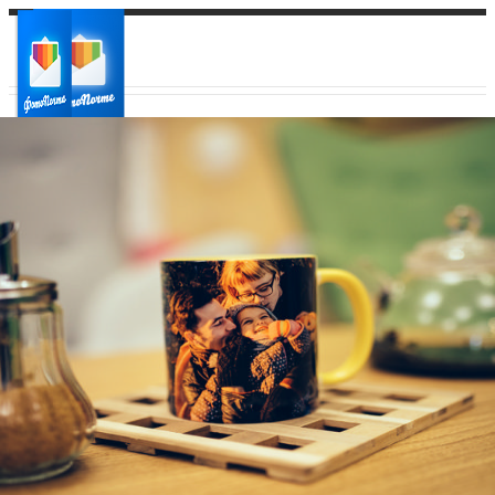
Ваш город:
Ваш регион доставки
Выберите из списка: