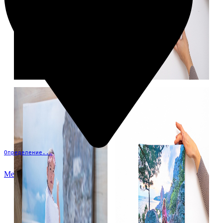
Определение...
Меню