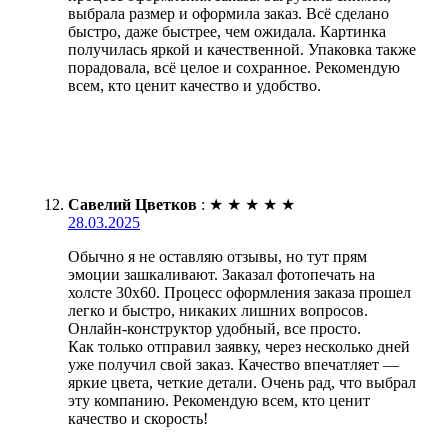
выбрала размер и оформила заказ. Всё сделано
быстро, даже быстрее, чем ожидала. Картинка
получилась яркой и качественной. Упаковка также
порадовала, всё целое и сохранное. Рекомендую
всем, кто ценит качество и удобство.
Савелий Цветков
:
★
★
★
★
★
28.03.2025
Обычно я не оставляю отзывы, но тут прям
эмоции зашкаливают. Заказал фотопечать на
холсте 30х60. Процесс оформления заказа прошел
легко и быстро, никаких лишних вопросов.
Онлайн-конструктор удобный, все просто.
Как только отправил заявку, через несколько дней
уже получил свой заказ. Качество впечатляет —
яркие цвета, четкие детали. Очень рад, что выбрал
эту компанию. Рекомендую всем, кто ценит
качество и скорость!