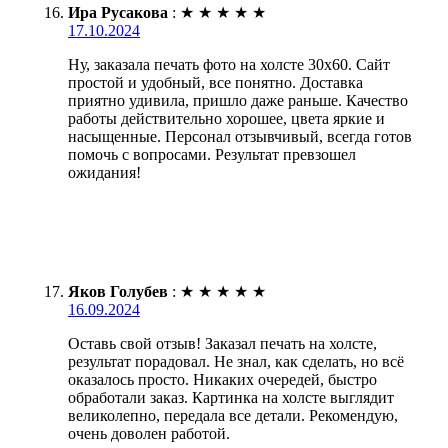
Ира Русакова
:
★
★
★
★
★
17.10.2024
Ну, заказала печать фото на холсте 30х60. Сайт
простой и удобный, все понятно. Доставка
приятно удивила, пришло даже раньше. Качество
работы действительно хорошее, цвета яркие и
насыщенные. Персонал отзывчивый, всегда готов
помочь с вопросами. Результат превзошел
ожидания!
Яков Голубев
:
★
★
★
★
★
16.09.2024
Оставь свой отзыв! Заказал печать на холсте,
результат порадовал. Не знал, как сделать, но всё
оказалось просто. Никаких очередей, быстро
обработали заказ. Картинка на холсте выглядит
великолепно, передала все детали. Рекомендую,
очень доволен работой.