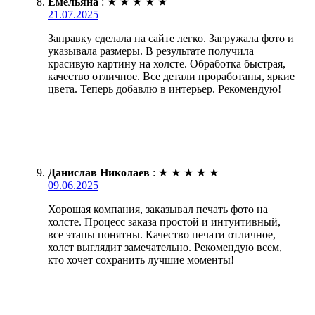
Емельяна
:
★
★
★
★
★
21.07.2025
Заправку сделала на сайте легко. Загружала фото и
указывала размеры. В результате получила
красивую картину на холсте. Обработка быстрая,
качество отличное. Все детали проработаны, яркие
цвета. Теперь добавлю в интерьер. Рекомендую!
Данислав Николаев
:
★
★
★
★
★
09.06.2025
Хорошая компания, заказывал печать фото на
холсте. Процесс заказа простой и интуитивный,
все этапы понятны. Качество печати отличное,
холст выглядит замечательно. Рекомендую всем,
кто хочет сохранить лучшие моменты!