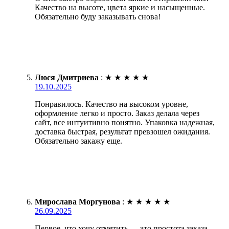
Качество на высоте, цвета яркие и насыщенные.
Обязательно буду заказывать снова!
Люся Дмитриева
:
★
★
★
★
★
19.10.2025
Понравилось. Качество на высоком уровне,
оформление легко и просто. Заказ делала через
сайт, все интуитивно понятно. Упаковка надежная,
доставка быстрая, результат превзошел ожидания.
Обязательно закажу еще.
Мирослава Моргунова
:
★
★
★
★
★
26.09.2025
Первое, что хочу отметить — это простота заказа.