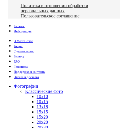
Политика в отношении обработки
персональных данных
Пользовательское соглашение
Каталог
Информация
О ФотоПочте
Акции
Сделаем за вас
Бизнесу
FAQ
Франшиза
Поддержка и контакты
Оплата и доставка
Фотографии
Классические фото
10х10
10х15
13х18
15х15
15х20
20х20
20х30