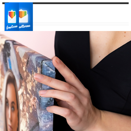
Ваш город:
Ваш регион доставки
Выберите из списка: