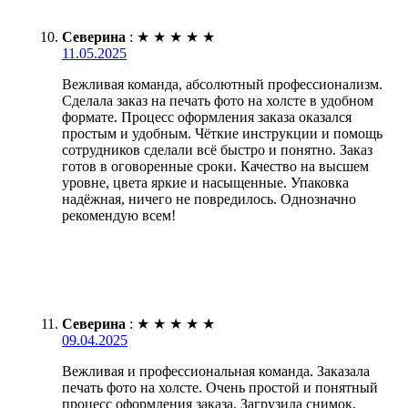
Северина
:
★
★
★
★
★
11.05.2025
Вежливая команда, абсолютный профессионализм.
Сделала заказ на печать фото на холсте в удобном
формате. Процесс оформления заказа оказался
простым и удобным. Чёткие инструкции и помощь
сотрудников сделали всё быстро и понятно. Заказ
готов в оговоренные сроки. Качество на высшем
уровне, цвета яркие и насыщенные. Упаковка
надёжная, ничего не повредилось. Однозначно
рекомендую всем!
Северина
:
★
★
★
★
★
09.04.2025
Вежливая и профессиональная команда. Заказала
печать фото на холсте. Очень простой и понятный
процесс оформления заказа. Загрузила снимок,