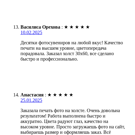
Василиса Орехова
:
★
★
★
★
★
10.02.2025
Десятки фотосувениров на любой вкус! Качество
печати на высшем уровне, цветопередача
порадовала. Заказал холст 30х60, все сделано
быстро и профессионально.
Анастасия
:
★
★
★
★
★
25.01.2025
Заказала печать фото на холсте. Очень довольна
результатом! Работа выполнена быстро и
аккуратно. Цвета радуют глаз, качество на
высоком уровне. Просто загружаешь фото на сайт,
выбираешь размер и оформляешь заказ. Всё