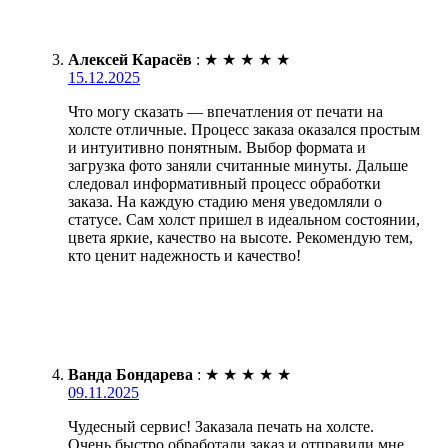
Алексей Карасёв
:
★
★
★
★
★
15.12.2025
Что могу сказать — впечатления от печати на
холсте отличные. Процесс заказа оказался простым
и интуитивно понятным. Выбор формата и
загрузка фото заняли считанные минуты. Дальше
следовал информативный процесс обработки
заказа. На каждую стадию меня уведомляли о
статусе. Сам холст пришел в идеальном состоянии,
цвета яркие, качество на высоте. Рекомендую тем,
кто ценит надежность и качество!
Ванда Бондарева
:
★
★
★
★
★
09.11.2025
Чудесный сервис! Заказала печать на холсте.
Очень быстро обработали заказ и отправили мне.