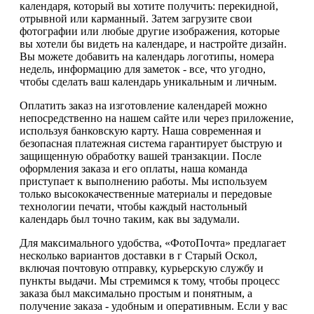
календаря, который вы хотите получить: перекидной,
отрывной или карманный. Затем загрузите свои
фотографии или любые другие изображения, которые
вы хотели бы видеть на календаре, и настройте дизайн.
Вы можете добавить на календарь логотипы, номера
недель, информацию для заметок - все, что угодно,
чтобы сделать ваш календарь уникальным и личным.
Оплатить заказ на изготовление календарей можно
непосредственно на нашем сайте или через приложение,
используя банковскую карту. Наша современная и
безопасная платежная система гарантирует быструю и
защищенную обработку вашей транзакции. После
оформления заказа и его оплаты, наша команда
приступает к выполнению работы. Мы используем
только высококачественные материалы и передовые
технологии печати, чтобы каждый настольный
календарь был точно таким, как вы задумали.
Для максимального удобства, «ФотоПочта» предлагает
несколько вариантов доставки в г Старый Оскол,
включая почтовую отправку, курьерскую службу и
пункты выдачи. Мы стремимся к тому, чтобы процесс
заказа был максимально простым и понятным, а
получение заказа - удобным и оперативным. Если у вас