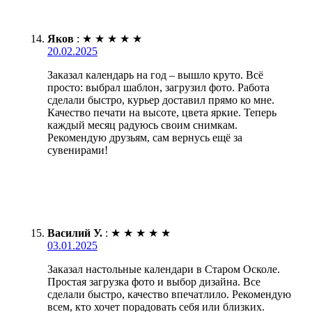
Яков
:
★
★
★
★
★
20.02.2025
Заказал календарь на год – вышло круто. Всё
просто: выбрал шаблон, загрузил фото. Работа
сделали быстро, курьер доставил прямо ко мне.
Качество печати на высоте, цвета яркие. Теперь
каждый месяц радуюсь своим снимкам.
Рекомендую друзьям, сам вернусь ещё за
сувенирами!
Василий У.
:
★
★
★
★
★
03.01.2025
Заказал настольные календари в Старом Осколе.
Простая загрузка фото и выбор дизайна. Все
сделали быстро, качество впечатлило. Рекомендую
всем, кто хочет порадовать себя или близких.