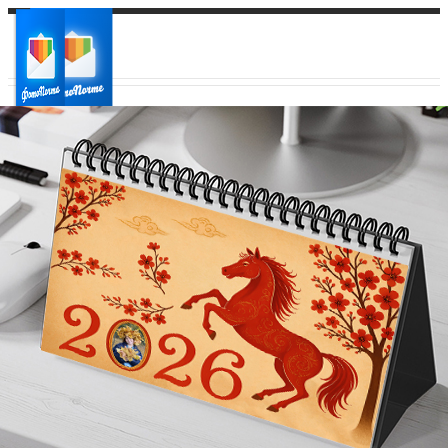
Ваш город:
Ваш регион доставки
Выберите из списка: