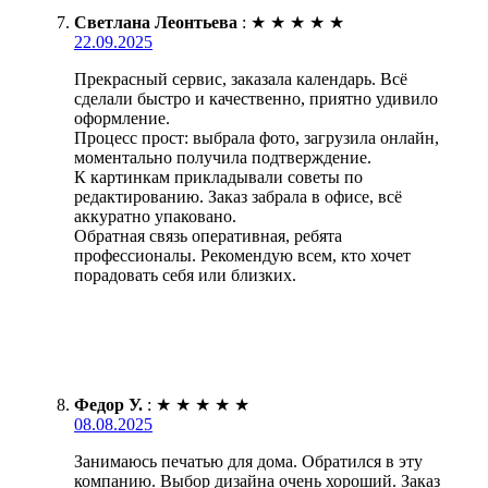
Светлана Леонтьева
:
★
★
★
★
★
22.09.2025
Прекрасный сервис, заказала календарь. Всё
сделали быстро и качественно, приятно удивило
оформление.
Процесс прост: выбрала фото, загрузила онлайн,
моментально получила подтверждение.
К картинкам прикладывали советы по
редактированию. Заказ забрала в офисе, всё
аккуратно упаковано.
Обратная связь оперативная, ребята
профессионалы. Рекомендую всем, кто хочет
порадовать себя или близких.
Федор У.
:
★
★
★
★
★
08.08.2025
Занимаюсь печатью для дома. Обратился в эту
компанию. Выбор дизайна очень хороший. Заказ