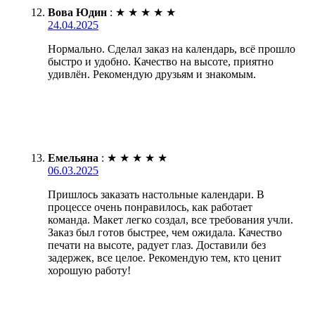
Вова Юдин
:
★
★
★
★
★
24.04.2025
Нормально. Сделал заказ на календарь, всё прошло
быстро и удобно. Качество на высоте, приятно
удивлён. Рекомендую друзьям и знакомым.
Емельяна
:
★
★
★
★
★
06.03.2025
Пришлось заказать настольные календари. В
процессе очень понравилось, как работает
команда. Макет легко создал, все требования учли.
Заказ был готов быстрее, чем ожидала. Качество
печати на высоте, радует глаз. Доставили без
задержек, все целое. Рекомендую тем, кто ценит
хорошую работу!