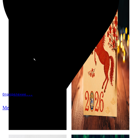
Определение...
Меню