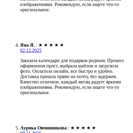
изображениями. Рекомендую, если ищете что-то
оригинальное.
Яна Я.
:
★
★
★
★
★
02.12.2025
Заказала календари для подарков родным. Процесс
оформления прост, выбрала шаблон и загрузила
фото. Оплатила онлайн, все быстро и удобно.
Доставка пришла прямо на почту, без задержек.
Качество отличное, каждый месяц радует яркими
изображениями. Рекомендую, если ищете что-то
оригинальное.
Аурика Овчинникова
:
★
★
★
★
★