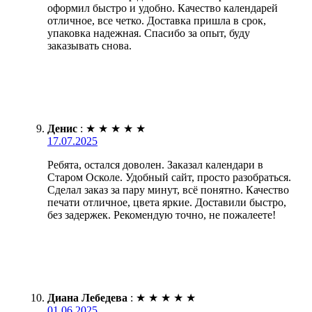
оформил быстро и удобно. Качество календарей
отличное, все четко. Доставка пришла в срок,
упаковка надежная. Спасибо за опыт, буду
заказывать снова.
Денис
:
★
★
★
★
★
17.07.2025
Ребята, остался доволен. Заказал календари в
Старом Осколе. Удобный сайт, просто разобраться.
Сделал заказ за пару минут, всё понятно. Качество
печати отличное, цвета яркие. Доставили быстро,
без задержек. Рекомендую точно, не пожалеете!
Диана Лебедева
:
★
★
★
★
★
01.06.2025