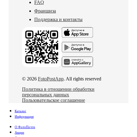
FAQ
Франшиза
Поддержка и контакты
© 2026
FotoPostApp
. All rights reserved
Политика в отношении обработки
персональных данных
Пользовательское соглашение
Каталог
Информация
О ФотоПочте
Акции