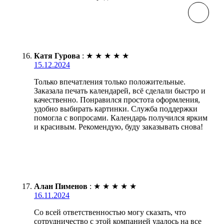
Катя Гурова
:
★
★
★
★
★
15.12.2024
Только впечатления только положительные.
Заказала печать календарей, всё сделали быстро и
качественно. Понравился простота оформления,
удобно выбирать картинки. Служба поддержки
помогла с вопросами. Календарь получился ярким
и красивым. Рекомендую, буду заказывать снова!
Алан Пименов
:
★
★
★
★
★
16.11.2024
Со всей ответственностью могу сказать, что
сотрудничество с этой компанией удалось на все