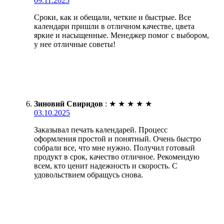
09.11.2025
Сроки, как и обещали, четкие и быстрые. Все
календари пришли в отличном качестве, цвета
яркие и насыщенные. Менеджер помог с выбором,
у нее отличные советы!
Зиновий Свиридов
:
★
★
★
★
★
03.10.2025
Заказывал печать календарей. Процесс
оформления простой и понятный. Очень быстро
собрали все, что мне нужно. Получил готовый
продукт в срок, качество отличное. Рекомендую
всем, кто ценит надежность и скорость. С
удовольствием обращусь снова.