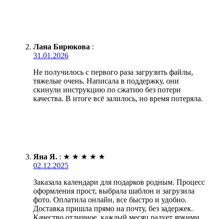
Лана Бирюкова
:
31.01.2026
Не получилось с первого раза загрузить файлы,
тяжелые очень. Написала в поддержку, они
скинули инструкцию по сжатию без потери
качества. В итоге всё залилось, но время потеряла.
Яна Я.
:
★
★
★
★
★
02.12.2025
Заказала календари для подарков родным. Процесс
оформления прост, выбрала шаблон и загрузила
фото. Оплатила онлайн, все быстро и удобно.
Доставка пришла прямо на почту, без задержек.
Качество отличное, каждый месяц радует яркими