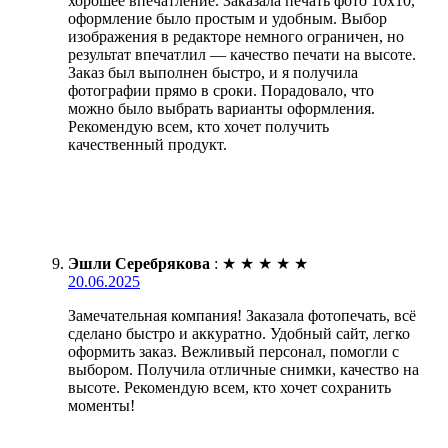
хорошее впечатление. Заказала печать фото 10х10,
оформление было простым и удобным. Выбор
изображения в редакторе немного ограничен, но
результат впечатлил — качество печати на высоте.
Заказ был выполнен быстро, и я получила
фотографии прямо в сроки. Порадовало, что
можно было выбрать варианты оформления.
Рекомендую всем, кто хочет получить
качественный продукт.
Эшли Серебрякова
:
★
★
★
★
★
20.06.2025
Замечательная компания! Заказала фотопечать, всё
сделано быстро и аккуратно. Удобный сайт, легко
оформить заказ. Вежливый персонал, помогли с
выбором. Получила отличные снимки, качество на
высоте. Рекомендую всем, кто хочет сохранить
моменты!