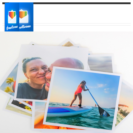
Ваш город:
Ваш регион доставки
Выберите из списка: