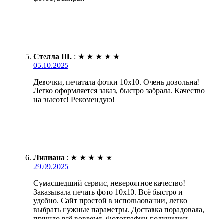
Стелла Ш.
:
★
★
★
★
★
05.10.2025
Девочки, печатала фотки 10х10. Очень довольна!
Легко оформляется заказ, быстро забрала. Качество
на высоте! Рекомендую!
Лилиана
:
★
★
★
★
★
29.09.2025
Сумасшедший сервис, невероятное качество!
Заказывала печать фото 10х10. Всё быстро и
удобно. Сайт простой в использовании, легко
выбрать нужные параметры. Доставка порадовала,
пришло всё вовремя. Фотографии получились