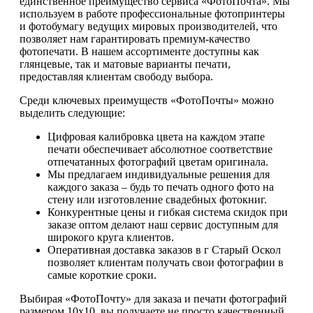
единственное преимущество сервиса «ФотоПочта». Мы
используем в работе профессиональные фотопринтеры
и фотобумагу ведущих мировых производителей, что
позволяет нам гарантировать премиум-качество
фотопечати. В нашем ассортименте доступны как
глянцевые, так и матовые варианты печати,
предоставляя клиентам свободу выбора.
Среди ключевых преимуществ «ФотоПочты» можно
выделить следующие:
Цифровая калибровка цвета на каждом этапе
печати обеспечивает абсолютное соответствие
отпечатанных фотографий цветам оригинала.
Мы предлагаем индивидуальные решения для
каждого заказа – будь то печать одного фото на
стену или изготовление свадебных фотокниг.
Конкурентные цены и гибкая система скидок при
заказе оптом делают наш сервис доступным для
широкого круга клиентов.
Оперативная доставка заказов в г Старый Оскол
позволяет клиентам получать свои фотографии в
самые короткие сроки.
Выбирая «ФотоПочту» для заказа и печати фотографий
размером 10х10, вы получаете не просто качественный