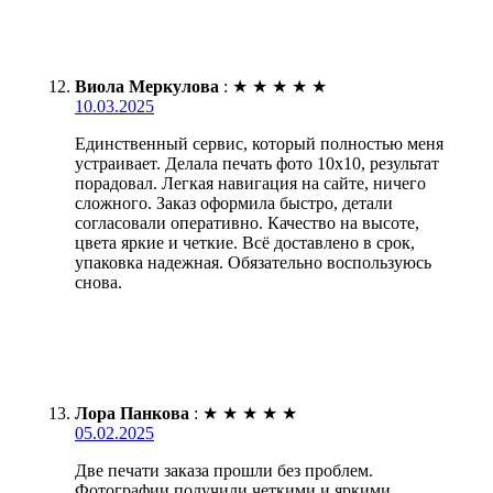
Виола Меркулова
:
★
★
★
★
★
10.03.2025
Единственный сервис, который полностью меня
устраивает. Делала печать фото 10х10, результат
порадовал. Легкая навигация на сайте, ничего
сложного. Заказ оформила быстро, детали
согласовали оперативно. Качество на высоте,
цвета яркие и четкие. Всё доставлено в срок,
упаковка надежная. Обязательно воспользуюсь
снова.
Лора Панкова
:
★
★
★
★
★
05.02.2025
Две печати заказа прошли без проблем.
Фотографии получили четкими и яркими.