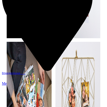
Определение...
Меню