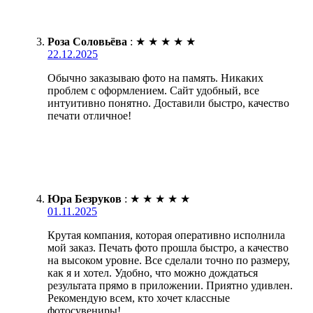
Роза Соловьёва
:
★
★
★
★
★
22.12.2025
Обычно заказываю фото на память. Никаких
проблем с оформлением. Сайт удобный, все
интуитивно понятно. Доставили быстро, качество
печати отличное!
Юра Безруков
:
★
★
★
★
★
01.11.2025
Крутая компания, которая оперативно исполнила
мой заказ. Печать фото прошла быстро, а качество
на высоком уровне. Все сделали точно по размеру,
как я и хотел. Удобно, что можно дождаться
результата прямо в приложении. Приятно удивлен.
Рекомендую всем, кто хочет классные
фотосувениры!