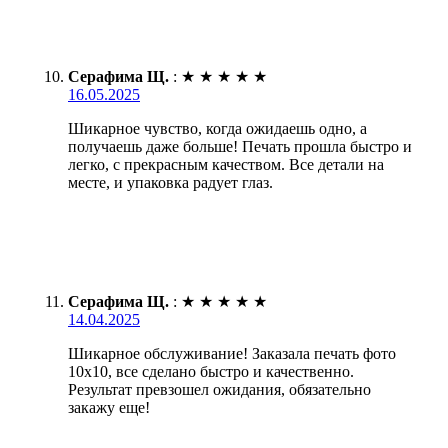
Серафима Щ.
:
★
★
★
★
★
16.05.2025
Шикарное чувство, когда ожидаешь одно, а
получаешь даже больше! Печать прошла быстро и
легко, с прекрасным качеством. Все детали на
месте, и упаковка радует глаз.
Серафима Щ.
:
★
★
★
★
★
14.04.2025
Шикарное обслуживание! Заказала печать фото
10х10, все сделано быстро и качественно.
Результат превзошел ожидания, обязательно
закажу еще!