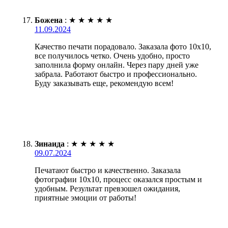
Божена
:
★
★
★
★
★
11.09.2024
Качество печати порадовало. Заказала фото 10х10,
все получилось четко. Очень удобно, просто
заполнила форму онлайн. Через пару дней уже
забрала. Работают быстро и профессионально.
Буду заказывать еще, рекомендую всем!
Зинаида
:
★
★
★
★
★
09.07.2024
Печатают быстро и качественно. Заказала
фотографии 10х10, процесс оказался простым и
удобным. Результат превзошел ожидания,
приятные эмоции от работы!