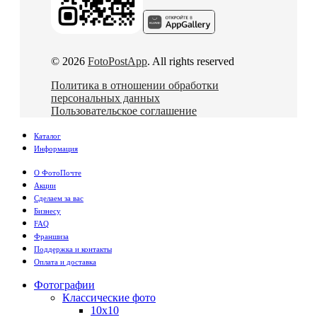
© 2026
FotoPostApp
. All rights reserved
Политика в отношении обработки
персональных данных
Пользовательское соглашение
Каталог
Информация
О ФотоПочте
Акции
Сделаем за вас
Бизнесу
FAQ
Франшиза
Поддержка и контакты
Оплата и доставка
Фотографии
Классические фото
10х10