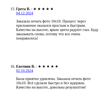
Грета В.
:
★
★
★
★
★
04.12.2024
Заказала печать фото 10х10. Процесс через
приложение оказался простым и быстрым.
Качество на высоте, яркие цвета радуют глаз. Буду
заказывать снова, потому что все очень
понравилось!
Евгения В.
:
★
★
★
★
★
02.10.2024
Была приятно удивлена. Заказала печать фото
10х10. Всё сделали быстро и без задержек.
Качество на высоте, довольна результатом!