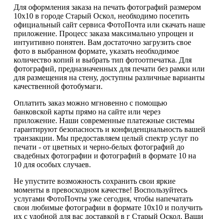
Для оформления заказа на печать фотографий размером
10х10 в городе Старый Оскол, необходимо посетить
официальный сайт сервиса ФотоПочта или скачать наше
приложение. Процесс заказа максимально упрощен и
интуитивно понятен. Вам достаточно загрузить свое
фото в выбранном формате, указать необходимое
количество копий и выбрать тип фотоотпечатка. Для
фотографий, предназначенных для печати без рамки или
для размещения на стену, доступны различные варианты
качественной фотобумаги.
Оплатить заказ можно мгновенно с помощью
банковской карты прямо на сайте или через
приложение. Наши современные платежные системы
гарантируют безопасность и конфиденциальность вашей
транзакции. Мы предоставляем целый спектр услуг по
печати - от цветных и черно-белых фотографий до
свадебных фотографии и фотографий в формате 10 на
10 для особых случаев.
Не упустите возможность сохранить свои яркие
моменты в превосходном качестве! Воспользуйтесь
услугами ФотоПочты уже сегодня, чтобы напечатать
свои любимые фотографии в формате 10х10 и получить
их с удобной для вас доставкой в г Старый Оскол. Ваши