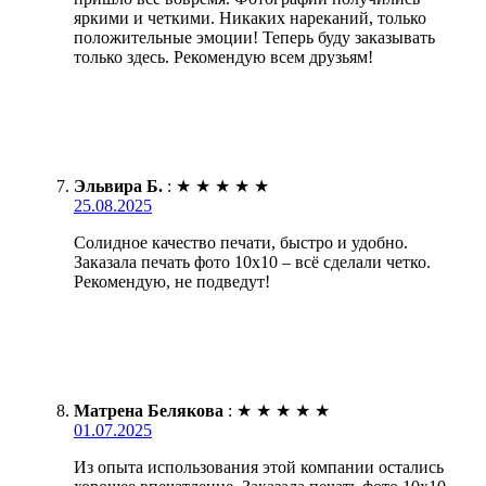
яркими и четкими. Никаких нареканий, только
положительные эмоции! Теперь буду заказывать
только здесь. Рекомендую всем друзьям!
Эльвира Б.
:
★
★
★
★
★
25.08.2025
Солидное качество печати, быстро и удобно.
Заказала печать фото 10х10 – всё сделали четко.
Рекомендую, не подведут!
Матрена Белякова
:
★
★
★
★
★
01.07.2025
Из опыта использования этой компании остались