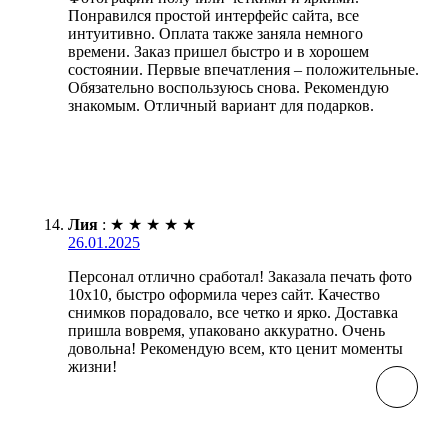
Понравился простой интерфейс сайта, все
интуитивно. Оплата также заняла немного
времени. Заказ пришел быстро и в хорошем
состоянии. Первые впечатления – положительные.
Обязательно воспользуюсь снова. Рекомендую
знакомым. Отличный вариант для подарков.
Лия
:
★
★
★
★
★
26.01.2025
Персонал отлично сработал! Заказала печать фото
10х10, быстро оформила через сайт. Качество
снимков порадовало, все четко и ярко. Доставка
пришла вовремя, упаковано аккуратно. Очень
довольна! Рекомендую всем, кто ценит моменты
жизни!