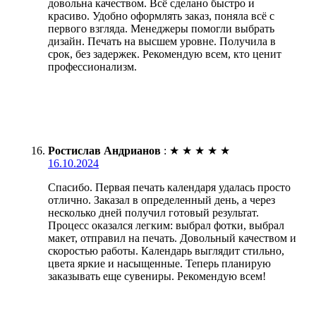
довольна качеством. Всё сделано быстро и
красиво. Удобно оформлять заказ, поняла всё с
первого взгляда. Менеджеры помогли выбрать
дизайн. Печать на высшем уровне. Получила в
срок, без задержек. Рекомендую всем, кто ценит
профессионализм.
Ростислав Андрианов
:
★
★
★
★
★
16.10.2024
Спасибо. Первая печать календаря удалась просто
отлично. Заказал в определенный день, а через
несколько дней получил готовый результат.
Процесс оказался легким: выбрал фотки, выбрал
макет, отправил на печать. Довольный качеством и
скоростью работы. Календарь выглядит стильно,
цвета яркие и насыщенные. Теперь планирую
заказывать еще сувениры. Рекомендую всем!