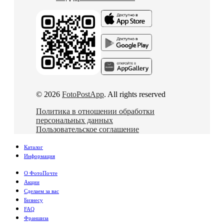
© 2026
FotoPostApp
. All rights reserved
Политика в отношении обработки
персональных данных
Пользовательское соглашение
Каталог
Информация
О ФотоПочте
Акции
Сделаем за вас
Бизнесу
FAQ
Франшиза