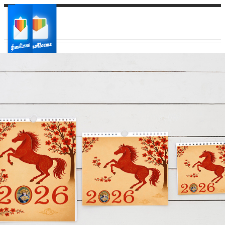
Ваш город:
Ваш регион доставки
Выберите из списка: