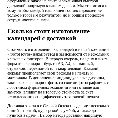
оформления заказа на сайте и заканчивая быстрой
доставкой напрямую к вашим дверям. Мы стремимся к
тому, чтобы каждый наш клиент остался доволен не
только итоговым результатом, но и общим процессом
сотрудничества с нами.
Сколько стоит изготовление
календарей с доставкой
Стоимость изготовления календарей в нашей компании
«ФотоПочта» варьируется в зависимости от нескольких
ключевых факторов. В первую очередь, на цену влияет
формат календаря – будь то А3, А4, карманный,
отрывной, перекидной или квартальный. Каждый
формат предполагает свои расходы на печать и
материалы. В дополнение, индивидуальные дизайны,
такие как календари с фото, со своими фотографиями, с
логотипом фирменных компаний или готовые для
заметок, влияют на итоговую стоимость за счёт
использования специфических технологий печати.
Доставка заказа в г Старый Оскол предлагает несколько
опций – почтой, курьерской службой, а также до
пунктов выдачи . Выбор метода доставки напрямую