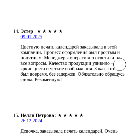
Эстер
:
★
★
★
★
★
09.01.2025
Цветную печать календарей заказывала в этой
компании. Процесс оформления был простым и
понятным. Менеджеры оперативно ответили на
все вопросы. Качество продукции удивило —
яркие цвета и четкие изображения. Заказ готов
был вовремя, без задержек. Обязательно обращусь
снова. Рекомендую!
Нелли Петрова
:
★
★
★
★
★
26.12.2024
Девочка, заказывала печать календарей. Очень