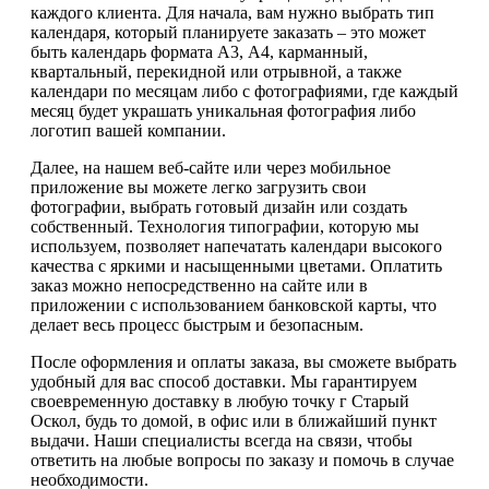
каждого клиента. Для начала, вам нужно выбрать тип
календаря, который планируете заказать – это может
быть календарь формата А3, А4, карманный,
квартальный, перекидной или отрывной, а также
календари по месяцам либо с фотографиями, где каждый
месяц будет украшать уникальная фотография либо
логотип вашей компании.
Далее, на нашем веб-сайте или через мобильное
приложение вы можете легко загрузить свои
фотографии, выбрать готовый дизайн или создать
собственный. Технология типографии, которую мы
используем, позволяет напечатать календари высокого
качества с яркими и насыщенными цветами. Оплатить
заказ можно непосредственно на сайте или в
приложении с использованием банковской карты, что
делает весь процесс быстрым и безопасным.
После оформления и оплаты заказа, вы сможете выбрать
удобный для вас способ доставки. Мы гарантируем
своевременную доставку в любую точку г Старый
Оскол, будь то домой, в офис или в ближайший пункт
выдачи. Наши специалисты всегда на связи, чтобы
ответить на любые вопросы по заказу и помочь в случае
необходимости.