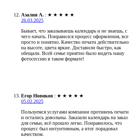
Азалия А.
:
★
★
★
★
★
26.03.2025
Бывает, что заказываешь календарь и не знаешь, с
чего начать. Понравился процесс оформления, все
просто и понятно. Качество печати действительно
на высоте, цвета яркие. Доставили быстро, как
обещали. Всей семье приятно было видеть нашу
фотосессию в таком формате!
Егор Новиков
:
★
★
★
★
★
05.02.2025
Пользуемся услугами компании противень печати
и остались довольны. Заказали календарь на заказ
для семьи, всё прошло легко. Понравилось, что
процесс был интуитивным, а итог порадовал
качеством.