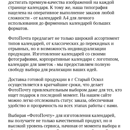
достигать премиум-качества изображений на каждой
странице календаря. К тому же, наша типография
нацелена на оперативное выполнение заказов любой
сложности - от календарей А4 для личного
использования до фирменных календарей больших
форматов.
ФотоПочта предлагает не только широкий ассортимент
типов календарей, от классических до перекидных и
отрывных, но и возможность индивидуализации
продукции. Изготовление календарей со своими
фотографиями, корпоративные календари с логотипом,
календари для заметок - мы предоставляем полную
свободу выбора для реализации ваших идей.
Доставка готовой продукции в г Старый Оскол
осуществляется в кратчайшие сроки, что делает
ФотоПочту привлекательным выбором даже для тех, кто
ищет подарок в последний момент. На нашем сайте
можно легко отслеживать статус заказа, обеспечивая
удобство и прозрачность на всех этапах работы с нами.
Выбирая «ФотоПочту» для изготовления календарей,
вы получаете не только качественный продукт, но и
высокий уровень сервиса, начиная от момента выбора и