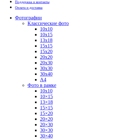
Поддержка и контакты
Оплата и доставка
Фотографии
Классические фото
10х10
10х15
13х18
15х15
15х20
20х20
20х30
30х30
30х40
А4
Фото в рамке
10х10
10×15
13×18
15×15
15×20
20×20
20×30
30×30
30×40