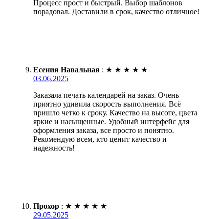
Процесс прост и быстрый. Выбор шаблонов
порадовал. Доставили в срок, качество отличное!
Есения Навальная
:
★
★
★
★
★
03.06.2025
Заказала печать календарей на заказ. Очень
приятно удивила скорость выполнения. Всё
пришло четко к сроку. Качество на высоте, цвета
яркие и насыщенные. Удобный интерфейс для
оформления заказа, все просто и понятно.
Рекомендую всем, кто ценит качество и
надежность!
Прохор
:
★
★
★
★
★
29.05.2025