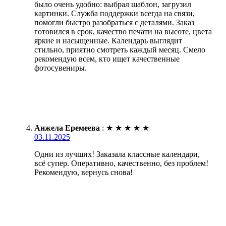
было очень удобно: выбрал шаблон, загрузил
картинки. Служба поддержки всегда на связи,
помогли быстро разобраться с деталями. Заказ
готовился в срок, качество печати на высоте, цвета
яркие и насыщенные. Календарь выглядит
стильно, приятно смотреть каждый месяц. Смело
рекомендую всем, кто ищет качественные
фотосувениры.
Анжела Еремеева
:
★
★
★
★
★
03.11.2025
Одни из лучших! Заказала классные календари,
всё супер. Оперативно, качественно, без проблем!
Рекомендую, вернусь снова!