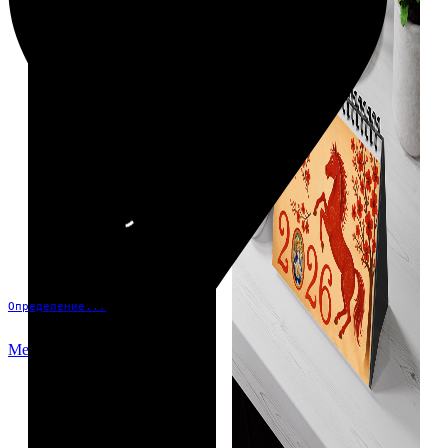
Определение...
Меню