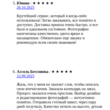
Юнона
:
★
★
★
★
★
26.10.2025
Крутейший сервис, который я когда-либо
использовала! Легко заказывать, все понятно и
доступно. Доставка пришла очень быстро, и все
было в идеальном состоянии. Фотографии
напечатаны качественно, цвета яркие и
насыщенные. Обязательно еще закажу и
рекомендую всем своим знакомым!
Ассоль Бессонова
:
★
★
★
★
★
22.09.2025
Жаль, что у меня не хватает слов, чтобы описать
свои впечатления. Заказала календарь на заказ.
Процесс оказался очень простым. Выбор дизайна
и редактирование фотографий — интуитивно
понятно. Отправила готовый макет, через пару
дней получила. Качество печати на высоте, детали