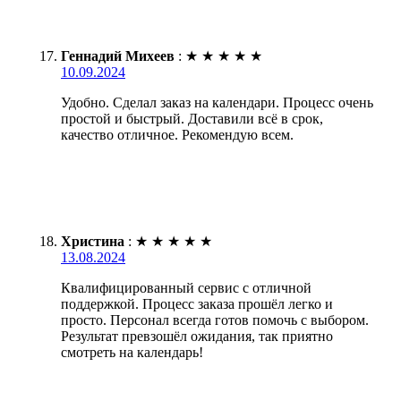
Геннадий Михеев
:
★
★
★
★
★
10.09.2024
Удобно. Сделал заказ на календари. Процесс очень
простой и быстрый. Доставили всё в срок,
качество отличное. Рекомендую всем.
Христина
:
★
★
★
★
★
13.08.2024
Квалифицированный сервис с отличной
поддержкой. Процесс заказа прошёл легко и
просто. Персонал всегда готов помочь с выбором.
Результат превзошёл ожидания, так приятно
смотреть на календарь!