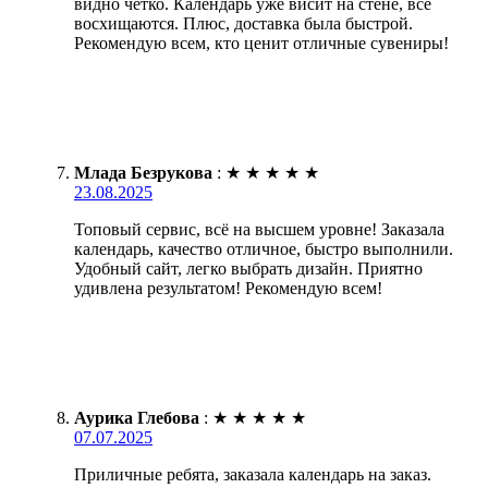
видно чётко. Календарь уже висит на стене, все
восхищаются. Плюс, доставка была быстрой.
Рекомендую всем, кто ценит отличные сувениры!
Млада Безрукова
:
★
★
★
★
★
23.08.2025
Топовый сервис, всё на высшем уровне! Заказала
календарь, качество отличное, быстро выполнили.
Удобный сайт, легко выбрать дизайн. Приятно
удивлена результатом! Рекомендую всем!
Аурика Глебова
:
★
★
★
★
★
07.07.2025
Приличные ребята, заказала календарь на заказ.